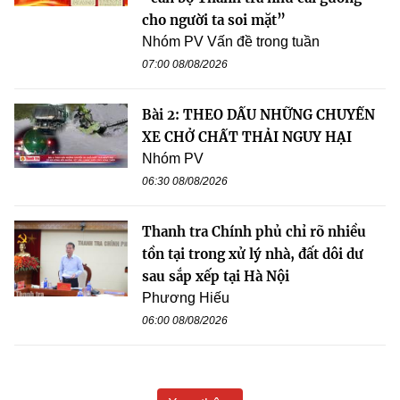
cho người ta soi mặt”
Nhóm PV Vấn đề trong tuần
07:00 08/08/2026
Bài 2: THEO DẤU NHỮNG CHUYẾN
XE CHỞ CHẤT THẢI NGUY HẠI
Nhóm PV
06:30 08/08/2026
Thanh tra Chính phủ chỉ rõ nhiều
tồn tại trong xử lý nhà, đất dôi dư
sau sắp xếp tại Hà Nội
Phương Hiếu
06:00 08/08/2026