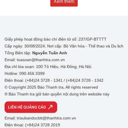
Xem thêm
Giấy phép hoạt động báo chí điện tử số: 237/GP-BTTTT
Cấp ngày: 30/08/2024; Nơi cấp: Bộ Văn hóa - Thể thao và Du lịch
Tổng Biên tập:
Nguyễn Tuấn Anh
Email: toasoan@thanhtra.com.vn
Địa chỉ tòa soạn: 100 Tô Hiệu, Hà Đông, Hà Nội.
Hotline: 090.456.3399
Điện thoại: (+84)24 3728 - 1341 / (+84)24 3728 - 1342
© Copyright 2025 Báo Thanh tra, All rights reserved
® Báo Thanh tra giữ bản quyền nội dung trên website này
LIÊN HỆ QUẢNG CÁO
Email: trisubandocbtt@thanhtra.com.vn
Điện thoại: (+84)24 3728 2019