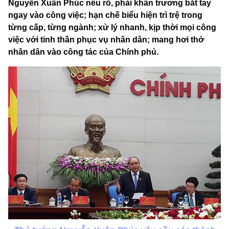
Nguyễn Xuân Phúc nêu rõ, phải khẩn trương bắt tay
ngay vào công việc; hạn chế biểu hiện trì trệ trong
từng cấp, từng ngành; xử lý nhanh, kịp thời mọi công
việc với tinh thần phục vụ nhân dân; mang hơi thở
nhân dân vào công tác của Chính phủ.