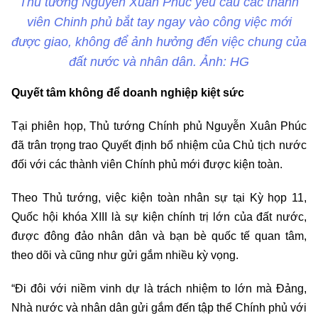
Thủ tướng Nguyễn Xuân Phúc yêu cầu các thành
viên Chinh phủ bắt tay ngay vào công việc mới
được giao, không để ảnh hưởng đến việc chung của
đất nước và nhân dân. Ảnh: HG
Quyết tâm không để doanh nghiệp kiệt sức
Tại phiên họp, Thủ tướng Chính phủ Nguyễn Xuân Phúc
đã trân trọng trao Quyết định bổ nhiệm của Chủ tịch nước
đối với các thành viên Chính phủ mới được kiện toàn.
Theo Thủ tướng, việc kiện toàn nhân sự tại Kỳ họp 11,
Quốc hội khóa XIII là sự kiện chính trị lớn của đất nước,
được đông đảo nhân dân và bạn bè quốc tế quan tâm,
theo dõi và cũng như gửi gắm nhiều kỳ vọng.
“Đi đôi với niềm vinh dự là trách nhiệm to lớn mà Đảng,
Nhà nước và nhân dân gửi gắm đến tập thể Chính phủ với