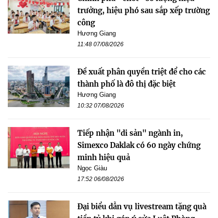
trưởng, hiệu phó sau sắp xếp trường
công
Hương Giang
11:48 07/08/2026
Đề xuất phân quyền triệt để cho các
thành phố là đô thị đặc biệt
Hương Giang
10:32 07/08/2026
Tiếp nhận "di sản" ngành in,
Simexco Daklak có 60 ngày chứng
minh hiệu quả
Ngọc Giàu
17:52 06/08/2026
Đại biểu dẫn vụ livestream tặng quà