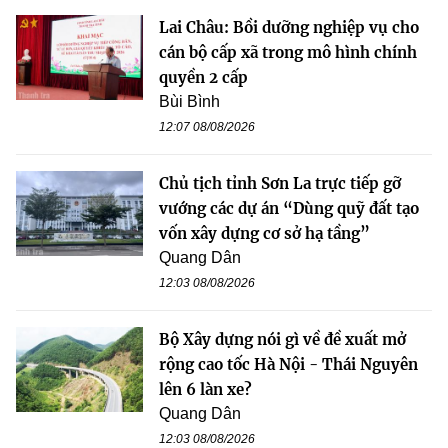
Lai Châu: Bồi dưỡng nghiệp vụ cho
cán bộ cấp xã trong mô hình chính
quyền 2 cấp
Bùi Bình
12:07 08/08/2026
Chủ tịch tỉnh Sơn La trực tiếp gỡ
vướng các dự án “Dùng quỹ đất tạo
vốn xây dựng cơ sở hạ tầng”
Quang Dân
12:03 08/08/2026
Bộ Xây dựng nói gì về đề xuất mở
rộng cao tốc Hà Nội - Thái Nguyên
lên 6 làn xe?
Quang Dân
12:03 08/08/2026