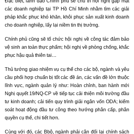
Đặc biệt, lãnh đạo Chính phủ sẽ chủ trì hội nghị gặp mặt
các doanh nghiệp tại TP Hồ Chí Minh nhằm tìm các giải
pháp khắc phục khó khăn, khôi phục sản xuất kinh doanh
cho doanh nghiệp, lấy lại niềm tin thị trường.
Chính phủ cũng sẽ tổ chức hội nghị về công tác đảm bảo
vệ sinh an toàn thực phẩm; hội nghị về phòng chống, khắc
phục hậu quả thiên tai…
Thủ tướng giao nhiệm vụ cụ thể cho các bộ, ngành và yêu
cầu phối hợp chuẩn bị tốt các đề án, các vấn đề lớn thuộc
lĩnh vực, ngành quản lý như: Hoàn chỉnh, ban hành mới
Nghị quyết 19/NQ-CP về tiếp tục cải thiện môi trường đầu
tư kinh doanh; cải tiến quy trình giải ngân vốn ODA; kiểm
soát hoạt động đầu tư công theo hướng phân cấp, phân
quyền cụ thể, chi tiết hơn.
Cùng với đó, các Bbộ, ngành phải cân đối lại chính sách