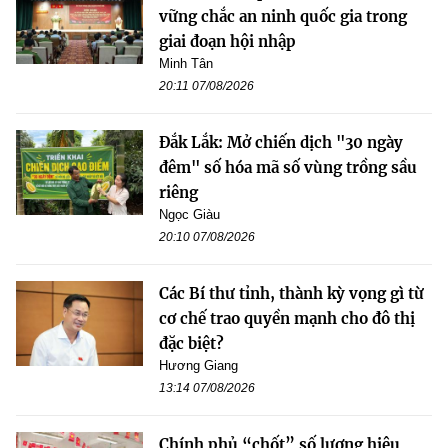
vững chắc an ninh quốc gia trong
giai đoạn hội nhập
Minh Tân
20:11 07/08/2026
Đắk Lắk: Mở chiến dịch "30 ngày
đêm" số hóa mã số vùng trồng sầu
riêng
Ngọc Giàu
20:10 07/08/2026
Các Bí thư tỉnh, thành kỳ vọng gì từ
cơ chế trao quyền mạnh cho đô thị
đặc biệt?
Hương Giang
13:14 07/08/2026
Chính phủ “chốt” số lượng hiệu