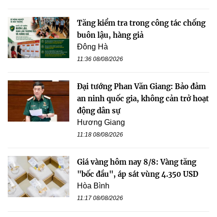
Tăng kiểm tra trong công tác chống
buôn lậu, hàng giả
Đông Hà
11:36 08/08/2026
Đại tướng Phan Văn Giang: Bảo đảm
an ninh quốc gia, không cản trở hoạt
động dân sự
Hương Giang
11:18 08/08/2026
Giá vàng hôm nay 8/8: Vàng tăng
"bốc đầu", áp sát vùng 4.350 USD
Hòa Bình
11:17 08/08/2026