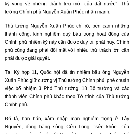
kỳ vọng về những thành tựu mới của đất nước", Thủ
tướng Chính phủ Nguyễn Xuân Phúc nhấn mạnh.
Thủ tướng Nguyễn Xuân Phúc chỉ rõ, bên cạnh những
thành công, kinh nghiệm quý báu trong hoạt động của
Chính phủ nhiệm kỳ này cần được duy trì, phát huy, Chính
phủ cũng đang phải đối mặt với nhiều thử thách lớn cần
phải được giải quyết.
Tại Kỳ họp 11, Quốc hội đã tín nhiệm bầu ông Nguyễn
Xuân Phúc giữ cương vị Thủ tướng Chính phủ; phê chuẩn
việc bổ nhiệm 3 Phó Thủ tướng, 18 Bộ trưởng và các
thành viên Chính phủ khác theo Tờ trình của Thủ tướng
Chính phủ.
Đó là, hạn hán, xâm nhập mặn nghiêm trọng ở Tây
Nguyên, đồng bằng sông Cửu Long; "sức khỏe" của