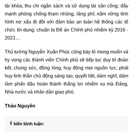
tài khóa, thu chi ngân sách và sử dụng tài sản công; đẩy
mạnh phòng chống tham nhũng, lãng phí; nắm vững tình
hình nợ xấu đi đôi với đảm bảo an toàn hệ thống các tổ
chức tín dụng; chuẩn bị Đề án Chính phủ nhiệm kỳ 2016 -
2021…
Thủ tướng Nguyễn Xuân Phúc cũng bày tỏ mong muốn và
hy vọng các thành viên Chính phủ sẽ tiếp tục duy trì đoàn
kết, chung sức, đồng lòng, huy động mọi nguồn lực, phát
huy tinh thần chủ động sáng tạo, quyết liệt, dám nghĩ, dám
làm phấn đấu hoàn thành thắng lợi nhiệm vụ mà Đảng,
Nhà nước và nhân dân giao phó.
Thảo Nguyên
Ý kiến bình luận: