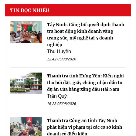
TIN ĐỌC NHIỀU
Tây Ninh: Công bố quyết định thanh
tra hoạt động kinh doanh vàng
trang sức, mỹ nghệ tại 5 doanh
nghiệp
Thu Huyền
12:42 05/08/2026
Thanh tra tỉnh Hưng Yên: Kiến nghị
thu hồi đất, giấy chứng nhận đầu tư
dự án Cửa hàng xăng dầu Hải Nam
Trần Quý
16:28 05/08/2026
Thanh tra Công an tỉnh Tây Ninh
phát hiện vi phạm tại các cơ sở kinh
doanh có điều kiện