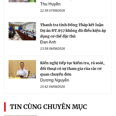
Thu Huyền
12:39 07/08/2026
Thanh tra tỉnh Đồng Tháp kết luận
Dự án ĐT.857 không đủ điều kiện áp
dụng cơ chế đặc thù
Đan Anh
13:58 06/08/2026
Kiến nghị tiếp tục kiểm tra, rà soát,
đối thoại có sự tham gia của các cơ
quan chuyển đơn
Dương Nguyễn
15:42 04/08/2026
TIN CÙNG CHUYÊN MỤC