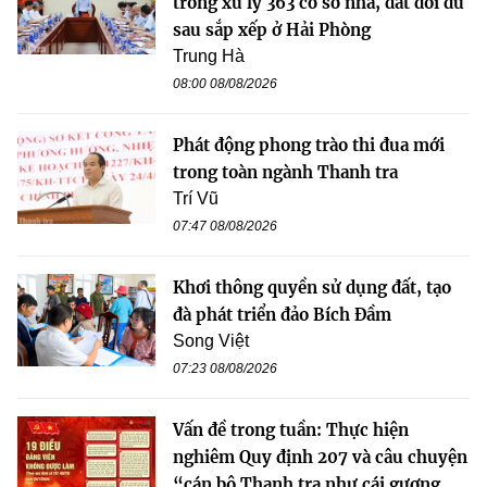
trong xử lý 363 cơ sở nhà, đất dôi dư
sau sắp xếp ở Hải Phòng
Trung Hà
08:00 08/08/2026
Phát động phong trào thi đua mới
trong toàn ngành Thanh tra
Trí Vũ
07:47 08/08/2026
Khơi thông quyền sử dụng đất, tạo
đà phát triển đảo Bích Đầm
Song Việt
07:23 08/08/2026
Vấn đề trong tuần: Thực hiện
nghiêm Quy định 207 và câu chuyện
“cán bộ Thanh tra như cái gương