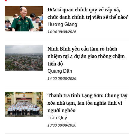
Đưa sĩ quan chính quy về cấp xã,
chức danh chính trị viên sẽ thế nào?
Hương Giang
14:04 08/08/2026
Ninh Bình yêu cầu làm rõ trách
nhiệm tại 4 dự án giao thông chậm
tiến độ
Quang Dân
14:00 08/08/2026
Thanh tra tỉnh Lạng Sơn: Chung tay
xóa nhà tạm, lan tỏa nghĩa tình vì
người nghèo
Trần Quý
13:00 08/08/2026