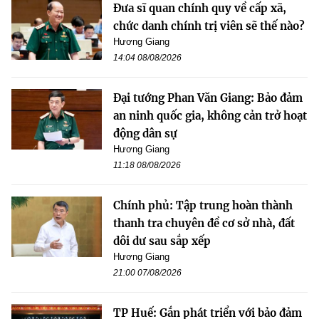
Đưa sĩ quan chính quy về cấp xã,
chức danh chính trị viên sẽ thế nào?
Hương Giang
14:04 08/08/2026
Đại tướng Phan Văn Giang: Bảo đảm
an ninh quốc gia, không cản trở hoạt
động dân sự
Hương Giang
11:18 08/08/2026
Chính phủ: Tập trung hoàn thành
thanh tra chuyên đề cơ sở nhà, đất
dôi dư sau sắp xếp
Hương Giang
21:00 07/08/2026
TP Huế: Gắn phát triển với bảo đảm