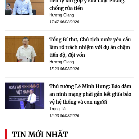
tiền tỷ khi góp ý sửa Luật Phòng,
chống rửa tiền
Hương Giang
17:47 06/08/2026
Tổng Bí thư, Chủ tịch nước yêu cầu
làm rõ trách nhiệm với dự án chậm
tiến độ, đội vốn
Hương Giang
15:20 06/08/2026
Thủ tướng Lê Minh Hưng: Bảo đảm
an ninh mạng phải gắn kết giữa bảo
vệ hệ thống và con người
Trọng Tài
12:03 06/08/2026
TIN MỚI NHẤT