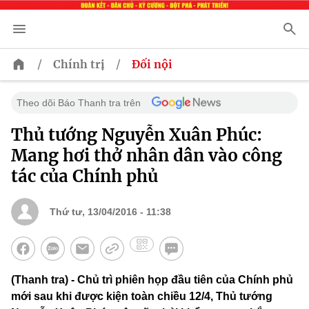
/
/
Chính trị
Đối nội
Theo dõi Báo Thanh tra trên
Thủ tướng Nguyễn Xuân Phúc:
Mang hơi thở nhân dân vào công
tác của Chính phủ
Thứ tư, 13/04/2016 - 11:38
(Thanh tra) - Chủ trì phiên họp đầu tiên của Chính phủ
mới sau khi được kiện toàn chiều 12/4, Thủ tướng