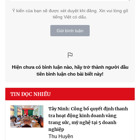
Ý kiến của bạn sẽ được xét duyệt khi đăng. Xin vui lòng gõ
tiếng Việt có dấu.
Gửi bình luận
Hiện chưa có bình luận nào, hãy trở thành người đầu
tiên bình luận cho bài biết này!
TIN ĐỌC NHIỀU
Tây Ninh: Công bố quyết định thanh
tra hoạt động kinh doanh vàng
trang sức, mỹ nghệ tại 5 doanh
nghiệp
Thu Huyền