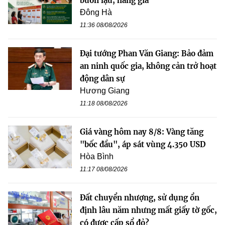
buôn lậu, hàng giả
Đông Hà
11:36 08/08/2026
Đại tướng Phan Văn Giang: Bảo đảm
an ninh quốc gia, không cản trở hoạt
động dân sự
Hương Giang
11:18 08/08/2026
Giá vàng hôm nay 8/8: Vàng tăng
"bốc đầu", áp sát vùng 4.350 USD
Hòa Bình
11:17 08/08/2026
Đất chuyển nhượng, sử dụng ổn
định lâu năm nhưng mất giấy tờ gốc,
có được cấp sổ đỏ?