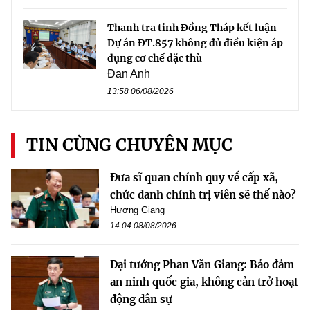
Thanh tra tỉnh Đồng Tháp kết luận
Dự án ĐT.857 không đủ điều kiện áp
dụng cơ chế đặc thù
Đan Anh
13:58 06/08/2026
TIN CÙNG CHUYÊN MỤC
Đưa sĩ quan chính quy về cấp xã,
chức danh chính trị viên sẽ thế nào?
Hương Giang
14:04 08/08/2026
Đại tướng Phan Văn Giang: Bảo đảm
an ninh quốc gia, không cản trở hoạt
động dân sự