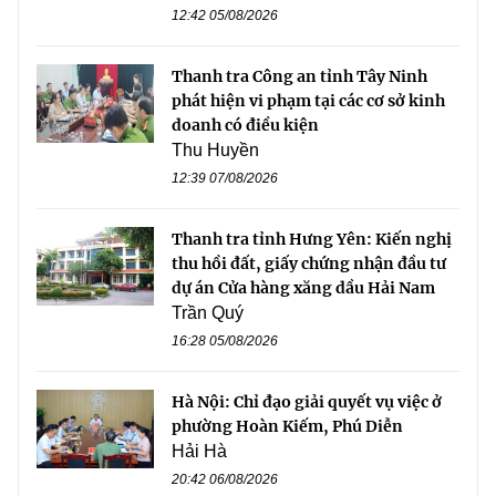
12:42 05/08/2026
Thanh tra Công an tỉnh Tây Ninh
phát hiện vi phạm tại các cơ sở kinh
doanh có điều kiện
Thu Huyền
12:39 07/08/2026
Thanh tra tỉnh Hưng Yên: Kiến nghị
thu hồi đất, giấy chứng nhận đầu tư
dự án Cửa hàng xăng dầu Hải Nam
Trần Quý
16:28 05/08/2026
Hà Nội: Chỉ đạo giải quyết vụ việc ở
phường Hoàn Kiếm, Phú Diễn
Hải Hà
20:42 06/08/2026