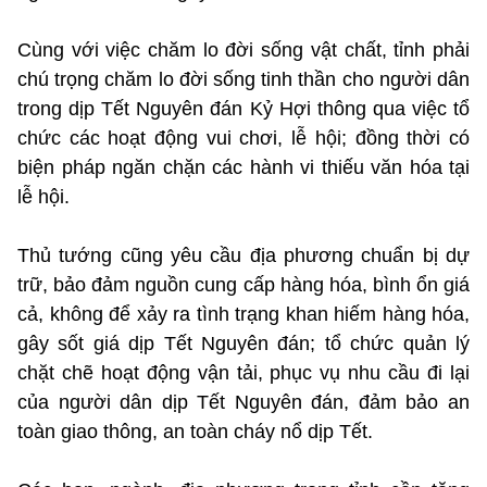
Cùng với việc chăm lo đời sống vật chất, tỉnh phải
chú trọng chăm lo đời sống tinh thần cho người dân
trong dịp Tết Nguyên đán Kỷ Hợi thông qua việc tổ
chức các hoạt động vui chơi, lễ hội; đồng thời có
biện pháp ngăn chặn các hành vi thiếu văn hóa tại
lễ hội.
Thủ tướng cũng yêu cầu địa phương chuẩn bị dự
trữ, bảo đảm nguồn cung cấp hàng hóa, bình ổn giá
cả, không để xảy ra tình trạng khan hiếm hàng hóa,
gây sốt giá dịp Tết Nguyên đán; tổ chức quản lý
chặt chẽ hoạt động vận tải, phục vụ nhu cầu đi lại
của người dân dịp Tết Nguyên đán, đảm bảo an
toàn giao thông, an toàn cháy nổ dịp Tết.