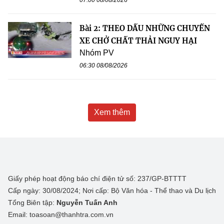
07:00 08/08/2026
Bài 2: THEO DẤU NHỮNG CHUYẾN
XE CHỞ CHẤT THẢI NGUY HẠI
Nhóm PV
06:30 08/08/2026
Xem thêm
Giấy phép hoạt động báo chí điện tử số: 237/GP-BTTTT
Cấp ngày: 30/08/2024; Nơi cấp: Bộ Văn hóa - Thể thao và Du lịch
Tổng Biên tập:
Nguyễn Tuấn Anh
Email: toasoan@thanhtra.com.vn