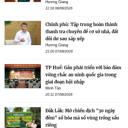
Hương Giang
11:18 08/08/2026
Chính phủ: Tập trung hoàn thành
thanh tra chuyên đề cơ sở nhà, đất
dôi dư sau sắp xếp
Hương Giang
21:00 07/08/2026
TP Huế: Gắn phát triển với bảo đảm
vững chắc an ninh quốc gia trong
giai đoạn hội nhập
Minh Tân
20:11 07/08/2026
Đắk Lắk: Mở chiến dịch "30 ngày
đêm" số hóa mã số vùng trồng sầu
riêng