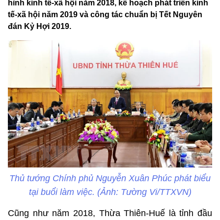
hình kinh tế-xã hội năm 2018, kế hoạch phát triển kinh
tế-xã hội năm 2019 và công tác chuẩn bị Tết Nguyên
đán Kỷ Hợi 2019.
Thủ tướng Chính phủ Nguyễn Xuân Phúc phát biểu
tại buổi làm việc. (Ảnh: Tường Vi/TTXVN)
Cũng như năm 2018, Thừa Thiên-Huế là tỉnh đầu