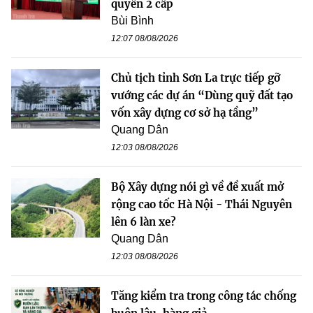
quyền 2 cấp
Bùi Bình
12:07 08/08/2026
Chủ tịch tỉnh Sơn La trực tiếp gỡ
vướng các dự án “Dùng quỹ đất tạo
vốn xây dựng cơ sở hạ tầng”
Quang Dân
12:03 08/08/2026
Bộ Xây dựng nói gì về đề xuất mở
rộng cao tốc Hà Nội - Thái Nguyên
lên 6 làn xe?
Quang Dân
12:03 08/08/2026
Tăng kiểm tra trong công tác chống