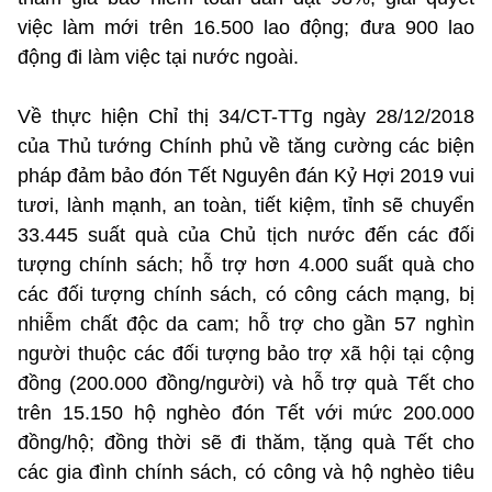
việc làm mới trên 16.500 lao động; đưa 900 lao
động đi làm việc tại nước ngoài.
Về thực hiện Chỉ thị 34/CT-TTg ngày 28/12/2018
của Thủ tướng Chính phủ về tăng cường các biện
pháp đảm bảo đón Tết Nguyên đán Kỷ Hợi 2019 vui
tươi, lành mạnh, an toàn, tiết kiệm, tỉnh sẽ chuyển
33.445 suất quà của Chủ tịch nước đến các đối
tượng chính sách; hỗ trợ hơn 4.000 suất quà cho
các đối tượng chính sách, có công cách mạng, bị
nhiễm chất độc da cam; hỗ trợ cho gần 57 nghìn
người thuộc các đối tượng bảo trợ xã hội tại cộng
đồng (200.000 đồng/người) và hỗ trợ quà Tết cho
trên 15.150 hộ nghèo đón Tết với mức 200.000
đồng/hộ; đồng thời sẽ đi thăm, tặng quà Tết cho
các gia đình chính sách, có công và hộ nghèo tiêu