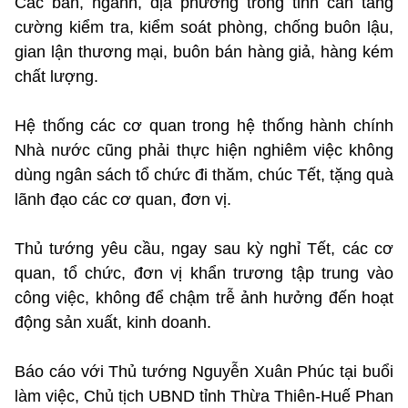
Các ban, ngành, địa phương trong tỉnh cần tăng
cường kiểm tra, kiểm soát phòng, chống buôn lậu,
gian lận thương mại, buôn bán hàng giả, hàng kém
chất lượng.
Hệ thống các cơ quan trong hệ thống hành chính
Nhà nước cũng phải thực hiện nghiêm việc không
dùng ngân sách tổ chức đi thăm, chúc Tết, tặng quà
lãnh đạo các cơ quan, đơn vị.
Thủ tướng yêu cầu, ngay sau kỳ nghỉ Tết, các cơ
quan, tổ chức, đơn vị khẩn trương tập trung vào
công việc, không để chậm trễ ảnh hưởng đến hoạt
động sản xuất, kinh doanh.
Báo cáo với Thủ tướng Nguyễn Xuân Phúc tại buổi
làm việc, Chủ tịch UBND tỉnh Thừa Thiên-Huế Phan