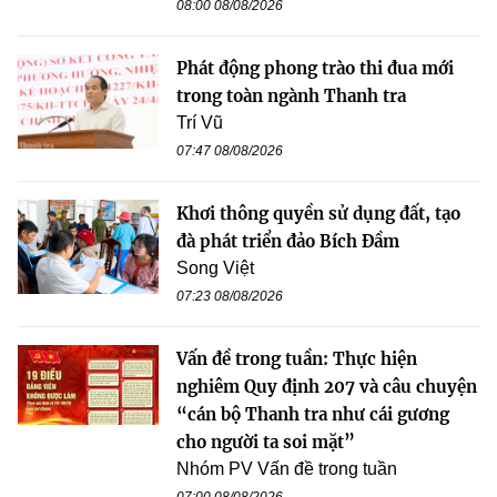
08:00 08/08/2026
Phát động phong trào thi đua mới
trong toàn ngành Thanh tra
Trí Vũ
07:47 08/08/2026
Khơi thông quyền sử dụng đất, tạo
đà phát triển đảo Bích Đầm
Song Việt
07:23 08/08/2026
Vấn đề trong tuần: Thực hiện
nghiêm Quy định 207 và câu chuyện
“cán bộ Thanh tra như cái gương
cho người ta soi mặt”
Nhóm PV Vấn đề trong tuần