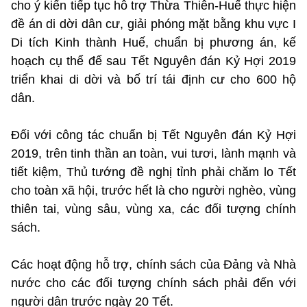
cho ý kiến tiếp tục hỗ trợ Thừa Thiên-Huế thực hiện
đề án di dời dân cư, giải phóng mặt bằng khu vực I
Di tích Kinh thành Huế, chuẩn bị phương án, kế
hoạch cụ thể để sau Tết Nguyên đán Kỷ Hợi 2019
triển khai di dời và bố trí tái định cư cho 600 hộ
dân.
Đối với công tác chuẩn bị Tết Nguyên đán Kỷ Hợi
2019, trên tinh thần an toàn, vui tươi, lành mạnh và
tiết kiệm, Thủ tướng đề nghị tỉnh phải chăm lo Tết
cho toàn xã hội, trước hết là cho người nghèo, vùng
thiên tai, vùng sâu, vùng xa, các đối tượng chính
sách.
Các hoạt động hỗ trợ, chính sách của Đảng và Nhà
nước cho các đối tượng chính sách phải đến với
người dân trước ngày 20 Tết.