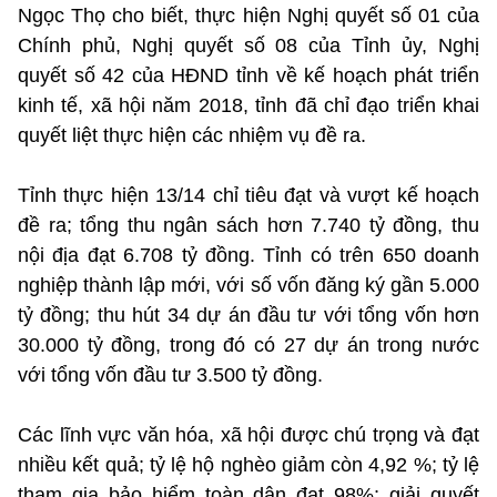
Ngọc Thọ cho biết, thực hiện Nghị quyết số 01 của
Chính phủ, Nghị quyết số 08 của Tỉnh ủy, Nghị
quyết số 42 của HĐND tỉnh về kế hoạch phát triển
kinh tế, xã hội năm 2018, tỉnh đã chỉ đạo triển khai
quyết liệt thực hiện các nhiệm vụ đề ra.
Tỉnh thực hiện 13/14 chỉ tiêu đạt và vượt kế hoạch
đề ra; tổng thu ngân sách hơn 7.740 tỷ đồng, thu
nội địa đạt 6.708 tỷ đồng. Tỉnh có trên 650 doanh
nghiệp thành lập mới, với số vốn đăng ký gần 5.000
tỷ đồng; thu hút 34 dự án đầu tư với tổng vốn hơn
30.000 tỷ đồng, trong đó có 27 dự án trong nước
với tổng vốn đầu tư 3.500 tỷ đồng.
Các lĩnh vực văn hóa, xã hội được chú trọng và đạt
nhiều kết quả; tỷ lệ hộ nghèo giảm còn 4,92 %; tỷ lệ
tham gia bảo hiểm toàn dân đạt 98%; giải quyết