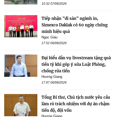
10:32 07/08/2026
Tiếp nhận "di sản" ngành in,
Simexco Daklak có 60 ngày chứng
minh hiệu quả
Ngọc Giàu
17:52 06/08/2026
Đại biểu dẫn vụ livestream tặng quà
tiền tỷ khi góp ý sửa Luật Phòng,
chống rửa tiền
Hương Giang
17:47 06/08/2026
Tổng Bí thư, Chủ tịch nước yêu cầu
làm rõ trách nhiệm với dự án chậm
tiến độ, đội vốn
Hương Giang