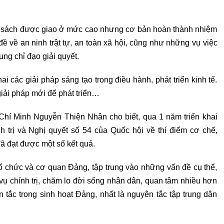
gân sách được giao ở mức cao nhưng cơ bản hoàn thành nhiệm
 về an ninh trật tự, an toàn xã hội, cũng như những vụ việc
ng chỉ đạo giải quyết.
 các giải pháp sáng tạo trong điều hành, phát triển kinh tế.
giải pháp mới để phát triển…
 Chí Minh Nguyễn Thiện Nhân cho biết, qua 1 năm triển khai
 trị và Nghị quyết số 54 của Quốc hội về thí điểm cơ chế,
đã đạt được một số kết quả.
ổ chức và cơ quan Đảng, tập trung vào những vấn đề cụ thể,
 vụ chính trị, chăm lo đời sống nhân dân, quan tâm nhiều hơn
tắc trong sinh hoạt Đảng, nhất là nguyên tắc tập trung dân