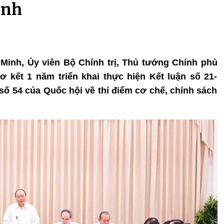
inh
í Minh, Ủy viên Bộ Chính trị, Thủ tướng Chính phủ
 kết 1 năm triển khai thực hiện Kết luận số 21-
số 54 của Quốc hội về thí điểm cơ chế, chính sách