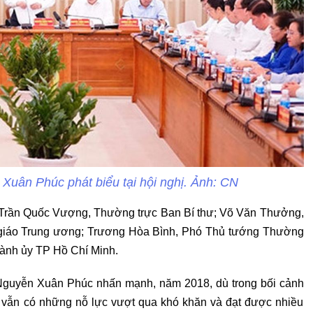
uân Phúc phát biểu tại hội nghị. Ảnh: CN
ị: Trần Quốc Vượng, Thường trực Ban Bí thư; Võ Văn Thưởng,
giáo Trung ương; Trương Hòa Bình, Phó Thủ tướng Thường
hành ủy TP Hồ Chí Minh.
ủ Nguyễn Xuân Phúc nhấn mạnh, năm 2018, dù trong bối cảnh
 vẫn có những nỗ lực vượt qua khó khăn và đạt được nhiều