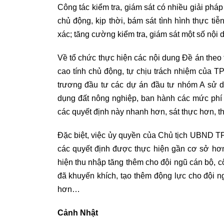
Công tác kiểm tra, giám sát có nhiều giải pháp
chủ động, kịp thời, bám sát tình hình thực tiễ
xác; tăng cường kiểm tra, giám sát một số nội 
Về tổ chức thực hiện các nội dung Đề án theo 
cao tính chủ động, tự chịu trách nhiệm của T
trương đầu tư các dự án đầu tư nhóm A sử d
dụng đất nông nghiệp, ban hành các mức phí 
các quyết định này nhanh hơn, sát thực hơn, thú
Đặc biệt, việc ủy quyền của Chủ tịch UBND T
các quyết định được thực hiện gần cơ sở hơn
hiện thu nhập tăng thêm cho đội ngũ cán bộ, 
đã khuyến khích, tạo thêm động lực cho đội n
hơn…
Cảnh Nhật