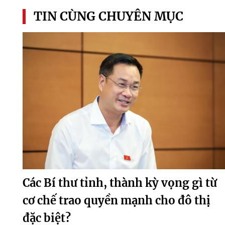
TIN CÙNG CHUYÊN MỤC
Các Bí thư tỉnh, thành kỳ vọng gì từ
cơ chế trao quyền mạnh cho đô thị
đặc biệt?