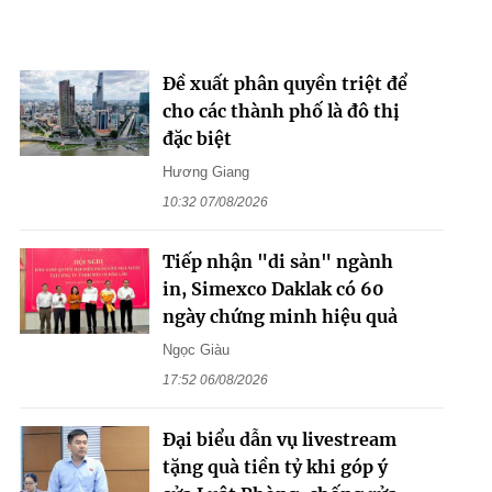
Đề xuất phân quyền triệt để
cho các thành phố là đô thị
đặc biệt
Hương Giang
10:32 07/08/2026
Tiếp nhận "di sản" ngành
in, Simexco Daklak có 60
ngày chứng minh hiệu quả
Ngọc Giàu
17:52 06/08/2026
Đại biểu dẫn vụ livestream
tặng quà tiền tỷ khi góp ý