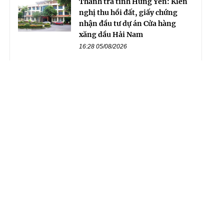
Thanh tra tỉnh Hưng Yên: Kiến
nghị thu hồi đất, giấy chứng
nhận đầu tư dự án Cửa hàng
xăng dầu Hải Nam
16:28 05/08/2026