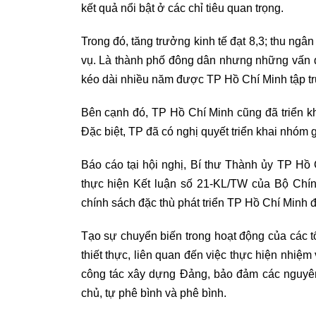
kết quả nổi bật ở các chỉ tiêu quan trọng.
Trong đó, tăng trưởng kinh tế đạt 8,3; thu n
vụ. Là thành phố đông dân nhưng những vấn đề
kéo dài nhiều năm được TP Hồ Chí Minh tập tru
Bên cạnh đó, TP Hồ Chí Minh cũng đã triển khai
Đặc biệt, TP đã có nghị quyết triển khai nhóm 
Báo cáo tại hội nghị, Bí thư Thành ủy TP Hồ
thực hiện Kết luận số 21-KL/TW của Bộ Chính
chính sách đặc thù phát triển TP Hồ Chí Minh 
Tạo sự chuyển biến trong hoạt động của các t
thiết thực, liên quan đến việc thực hiện nhiệm
công tác xây dựng Đảng, bảo đảm các nguyên 
chủ, tự phê bình và phê bình.