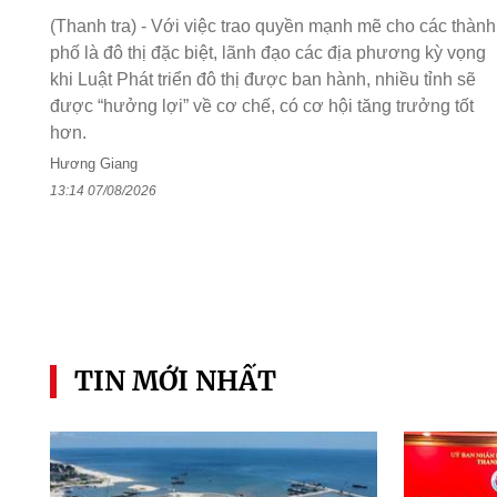
(Thanh tra) - Với việc trao quyền mạnh mẽ cho các thành
phố là đô thị đặc biệt, lãnh đạo các địa phương kỳ vọng
khi Luật Phát triển đô thị được ban hành, nhiều tỉnh sẽ
được “hưởng lợi” về cơ chế, có cơ hội tăng trưởng tốt
hơn.
Hương Giang
13:14 07/08/2026
TIN MỚI NHẤT