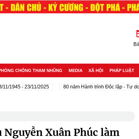
Bá
PHÒNG CHỐNG THAM NHŨNG
MEDIA
XÃ HỘI
PHÁP LUẬT
45 - 23/11/2025
80 năm Hành trình Độc lập - Tự do - Hạ
ủ Nguyễn Xuân Phúc làm