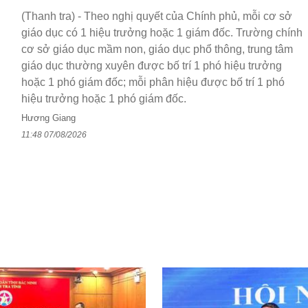
(Thanh tra) - Theo nghị quyết của Chính phủ, mỗi cơ sở
giáo dục có 1 hiệu trưởng hoặc 1 giám đốc. Trường chính
cơ sở giáo dục mầm non, giáo dục phổ thông, trung tâm
giáo dục thường xuyên được bố trí 1 phó hiệu trưởng
hoặc 1 phó giám đốc; mỗi phân hiệu được bố trí 1 phó
hiệu trưởng hoặc 1 phó giám đốc.
Hương Giang
11:48 07/08/2026