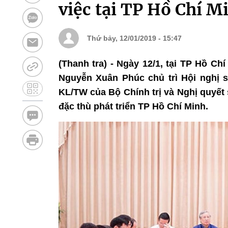
việc tại TP Hồ Chí M
Thứ bảy, 12/01/2019 - 15:47
(Thanh tra) - Ngày 12/1, tại TP Hồ Ch
Nguyễn Xuân Phúc chủ trì Hội nghị sơ
KL/TW của Bộ Chính trị và Nghị quyết 
đặc thù phát triển TP Hồ Chí Minh.