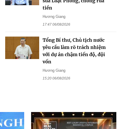
sửa Luật Phòng, chống rửa
tiền
Hương Giang
17:47 06/08/2026
Tổng Bí thư, Chủ tịch nước
yêu cầu làm rõ trách nhiệm
với dự án chậm tiến độ, đội
vốn
Hương Giang
15:20 06/08/2026