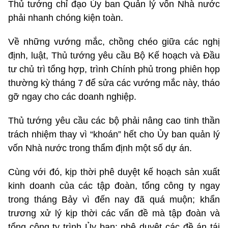
Thủ tướng chỉ đạo Ủy ban Quản lý vốn Nhà nước
phải nhanh chóng kiện toàn.
Về những vướng mắc, chồng chéo giữa các nghị
định, luật, Thủ tướng yêu cầu Bộ Kế hoạch và Đầu
tư chủ trì tổng hợp, trình Chính phủ trong phiên họp
thường kỳ tháng 7 để sửa các vướng mắc này, tháo
gỡ ngay cho các doanh nghiệp.
Thủ tướng yêu cầu các bộ phải nâng cao tinh thần
trách nhiệm thay vì “khoán” hết cho Ủy ban quản lý
vốn Nhà nước trong thẩm định một số dự án.
Cùng với đó, kịp thời phê duyệt kế hoạch sản xuất
kinh doanh của các tập đoàn, tổng công ty ngay
trong tháng Bảy vì đến nay đã quá muộn; khẩn
trương xử lý kịp thời các vấn đề mà tập đoàn và
tổng công ty trình Ủy ban; phê duyệt các đề án tái