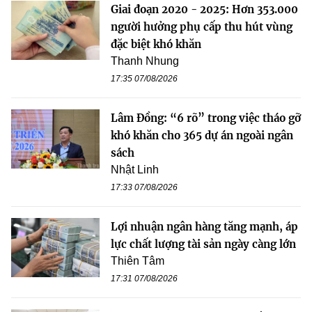
Giai đoạn 2020 - 2025: Hơn 353.000
người hưởng phụ cấp thu hút vùng
đặc biệt khó khăn
Thanh Nhung
17:35 07/08/2026
Lâm Đồng: “6 rõ” trong việc tháo gỡ
khó khăn cho 365 dự án ngoài ngân
sách
Nhật Linh
17:33 07/08/2026
Lợi nhuận ngân hàng tăng mạnh, áp
lực chất lượng tài sản ngày càng lớn
Thiên Tâm
17:31 07/08/2026