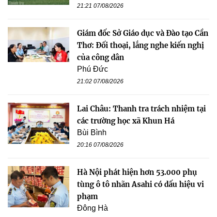
21:21 07/08/2026
Giám đốc Sở Giáo dục và Đào tạo Cần
Thơ: Đối thoại, lắng nghe kiến nghị
của công dân
Phú Đức
21:02 07/08/2026
Lai Châu: Thanh tra trách nhiệm tại
các trường học xã Khun Há
Bùi Bình
20:16 07/08/2026
Hà Nội phát hiện hơn 53.000 phụ
tùng ô tô nhãn Asahi có dấu hiệu vi
phạm
Đông Hà