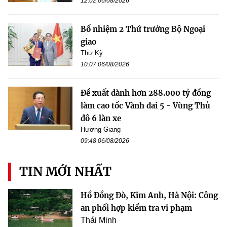
12:02 06/08/2026
Bổ nhiệm 2 Thứ trưởng Bộ Ngoại
giao
Thư Kỳ
10:07 06/08/2026
Đề xuất dành hơn 288.000 tỷ đồng
làm cao tốc Vành đai 5 - Vùng Thủ
đô 6 làn xe
Hương Giang
09:48 06/08/2026
TIN MỚI NHẤT
Hồ Đồng Đò, Kim Anh, Hà Nội: Công
an phối hợp kiểm tra vi phạm
Thái Minh