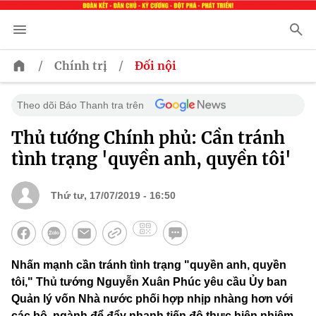
/
/
Chính trị
Đối nội
Theo dõi Báo Thanh tra trên
Thủ tướng Chính phủ: Cần tránh
tình trạng 'quyền anh, quyền tôi'
Thứ tư, 17/07/2019 - 16:50
Nhấn mạnh cần tránh tình trạng "quyền anh, quyền
tôi," Thủ tướng Nguyễn Xuân Phúc yêu cầu Ủy ban
Quản lý vốn Nhà nước phối hợp nhịp nhàng hơn với
các bộ, ngành để đẩy nhanh tiến độ thực hiện nhiệm