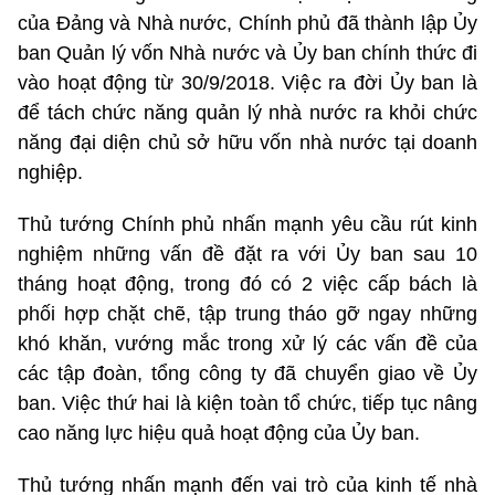
của Đảng và Nhà nước, Chính phủ đã thành lập Ủy
ban Quản lý vốn Nhà nước và Ủy ban chính thức đi
vào hoạt động từ 30/9/2018. Việc ra đời Ủy ban là
để tách chức năng quản lý nhà nước ra khỏi chức
năng đại diện chủ sở hữu vốn nhà nước tại doanh
nghiệp.
Thủ tướng Chính phủ nhấn mạnh yêu cầu rút kinh
nghiệm những vấn đề đặt ra với Ủy ban sau 10
tháng hoạt động, trong đó có 2 việc cấp bách là
phối hợp chặt chẽ, tập trung tháo gỡ ngay những
khó khăn, vướng mắc trong xử lý các vấn đề của
các tập đoàn, tổng công ty đã chuyển giao về Ủy
ban. Việc thứ hai là kiện toàn tổ chức, tiếp tục nâng
cao năng lực hiệu quả hoạt động của Ủy ban.
Thủ tướng nhấn mạnh đến vai trò của kinh tế nhà