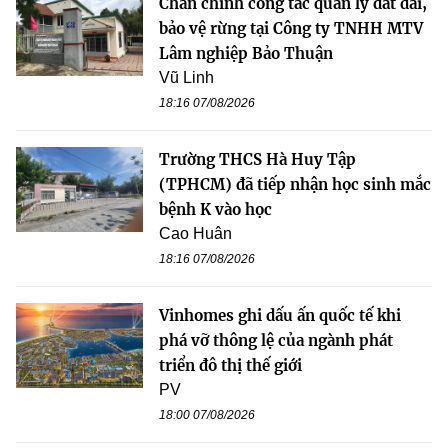
Chấn chỉnh công tác quản lý đất đai,
bảo vệ rừng tại Công ty TNHH MTV
Lâm nghiệp Bảo Thuận
Vũ Linh
18:16 07/08/2026
Trường THCS Hà Huy Tập
(TPHCM) đã tiếp nhận học sinh mắc
bệnh K vào học
Cao Huân
18:16 07/08/2026
Vinhomes ghi dấu ấn quốc tế khi
phá vỡ thông lệ của ngành phát
triển đô thị thế giới
PV
18:00 07/08/2026