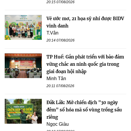
20:15 07/08/2026
Vẽ ước mơ, 21 họa sỹ nhí được BIDV
vinh danh
T.Vân
20:14 07/08/2026
TP Huế: Gắn phát triển với bảo đảm
vững chắc an ninh quốc gia trong
giai đoạn hội nhập
Minh Tân
20:11 07/08/2026
Đắk Lắk: Mở chiến dịch "30 ngày
đêm" số hóa mã số vùng trồng sầu
riêng
Ngọc Giàu