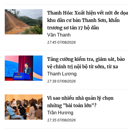
Thanh Hóa: Xuất hiện vết nứt đe dọa
khu dân cư bản Thanh Sơn, khẩn
trương sơ tán 17 hộ dân
Văn Thanh
17:45 07/08/2026
Tăng cường kiểm tra, giám sát, bảo
vệ chính trị nội bộ từ sớm, từ xa
Thanh Lương
17:39 07/08/2026
Vì sao nhiều nhà quản lý chọn
những "bài toán lớn"?
Trần Hương
17:35 07/08/2026