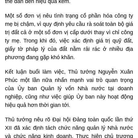
thể dẫn đến hiệu quả kém.
Một số đơn vị nêu tình trạng cổ phần hóa công ty
mẹ bị chậm, vì quy định yêu cầu rà soát toàn bộ giá
trị đất cả ở một số đơn vị cấp dưới thay vì chỉ công
ty mẹ. Trong khi đó, việc xác định giá trị quỹ đất,
giấy tờ pháp lý của đất nằm rải rác ở nhiều địa
phương đang gặp khó khăn.
Kết luận buổi làm việc, Thủ tướng Nguyễn Xuân
Phúc một lần nữa nhấn mạnh vai trò quan trọng
của Ủy ban Quản lý vốn Nhà nước tại doanh
nghiệp, cũng như việc giúp Ủy ban này hoạt động
hiệu quả hơn thời gian tới.
Thủ tướng nêu rõ Đại hội Đảng toàn quốc lần thứ
XII đã xác định tách chức năng quản lý Nhà nước
và chức năng kinh doanh. Thực hiện chủ trương