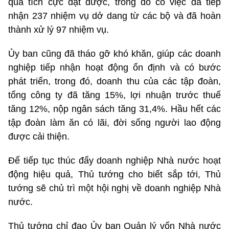
quả tích cực đạt được, trong đó có việc đã tiếp
nhận 237 nhiệm vụ dở dang từ các bộ và đã hoàn
thành xử lý 97 nhiệm vụ.
Ủy ban cũng đã tháo gỡ khó khăn, giúp các doanh
nghiệp tiếp nhận hoạt động ổn định và có bước
phát triển, trong đó, doanh thu của các tập đoàn,
tổng công ty đã tăng 15%, lợi nhuận trước thuế
tăng 12%, nộp ngân sách tăng 31,4%. Hầu hết các
tập đoàn làm ăn có lãi, đời sống người lao động
được cải thiện.
Để tiếp tục thúc đẩy doanh nghiệp Nhà nước hoạt
động hiệu quả, Thủ tướng cho biết sắp tới, Thủ
tướng sẽ chủ trì một hội nghị về doanh nghiệp Nhà
nước.
Thủ tướng chỉ đạo Ủy ban Quản lý vốn Nhà nước