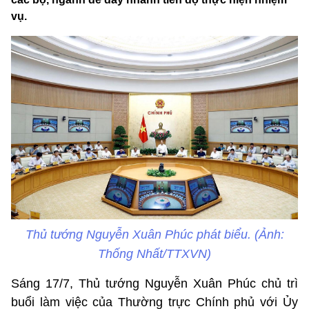
vụ.
Thủ tướng Nguyễn Xuân Phúc phát biểu. (Ảnh:
Thống Nhất/TTXVN)
Sáng 17/7, Thủ tướng Nguyễn Xuân Phúc chủ trì
buổi làm việc của Thường trực Chính phủ với Ủy