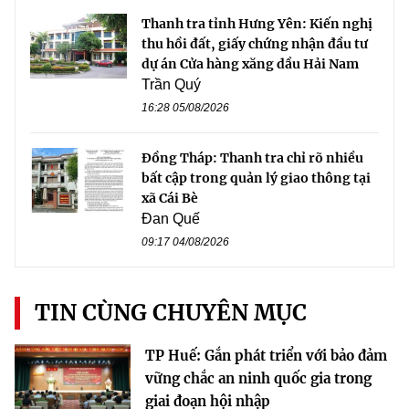
Thanh tra tỉnh Hưng Yên: Kiến nghị
thu hồi đất, giấy chứng nhận đầu tư
dự án Cửa hàng xăng dầu Hải Nam
Trần Quý
16:28 05/08/2026
Đồng Tháp: Thanh tra chỉ rõ nhiều
bất cập trong quản lý giao thông tại
xã Cái Bè
Đan Quế
09:17 04/08/2026
TIN CÙNG CHUYÊN MỤC
TP Huế: Gắn phát triển với bảo đảm
vững chắc an ninh quốc gia trong
giai đoạn hội nhập