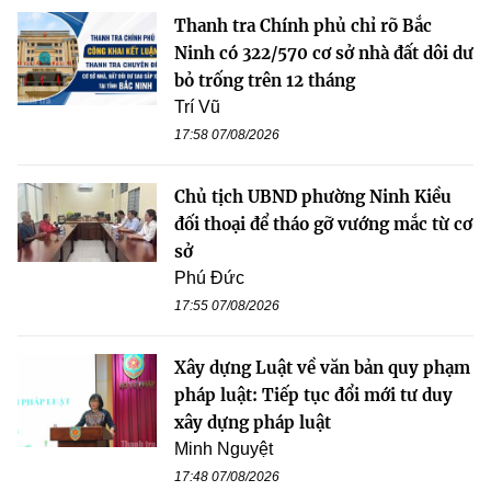
Thanh tra Chính phủ chỉ rõ Bắc
Ninh có 322/570 cơ sở nhà đất dôi dư
bỏ trống trên 12 tháng
Trí Vũ
17:58 07/08/2026
Chủ tịch UBND phường Ninh Kiều
đối thoại để tháo gỡ vướng mắc từ cơ
sở
Phú Đức
17:55 07/08/2026
Xây dựng Luật về văn bản quy phạm
pháp luật: Tiếp tục đổi mới tư duy
xây dựng pháp luật
Minh Nguyệt
17:48 07/08/2026