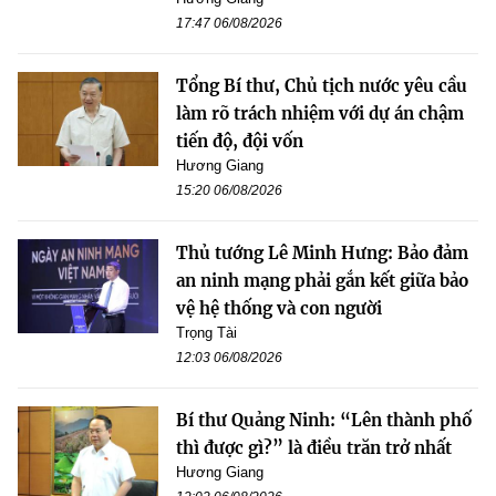
17:47 06/08/2026
Tổng Bí thư, Chủ tịch nước yêu cầu
làm rõ trách nhiệm với dự án chậm
tiến độ, đội vốn
Hương Giang
15:20 06/08/2026
Thủ tướng Lê Minh Hưng: Bảo đảm
an ninh mạng phải gắn kết giữa bảo
vệ hệ thống và con người
Trọng Tài
12:03 06/08/2026
Bí thư Quảng Ninh: “Lên thành phố
thì được gì?” là điều trăn trở nhất
Hương Giang