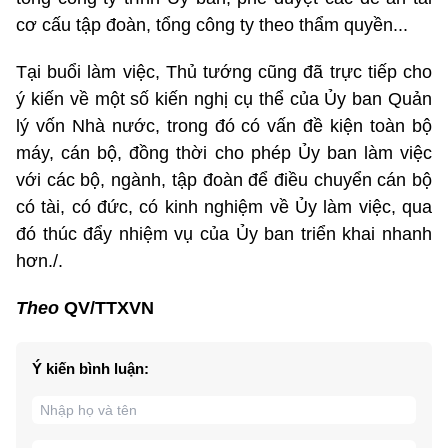
cơ cấu tập đoàn, tổng công ty theo thẩm quyền...
Tại buổi làm việc, Thủ tướng cũng đã trực tiếp cho
ý kiến về một số kiến nghị cụ thể của Ủy ban Quản
lý vốn Nhà nước, trong đó có vấn đề kiện toàn bộ
máy, cán bộ, đồng thời cho phép Ủy ban làm việc
với các bộ, ngành, tập đoàn để điều chuyển cán bộ
có tài, có đức, có kinh nghiệm về Ủy làm việc, qua
đó thúc đẩy nhiệm vụ của Ủy ban triển khai nhanh
hơn./.
Theo
QV/TTXVN
Ý kiến bình luận: