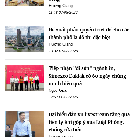
Hương Giang
11:48 07/08/2026
Đề xuất phân quyền triệt để cho các
thành phố là đô thị đặc biệt
Hương Giang
10:32 07/08/2026
Tiếp nhận "di sản" ngành in,
Simexco Daklak có 60 ngày chứng
minh hiệu quả
Ngọc Giàu
17:52 06/08/2026
Đại biểu dẫn vụ livestream tặng quà
tiền tỷ khi góp ý sửa Luật Phòng,
chống rửa tiền
Hương Giang