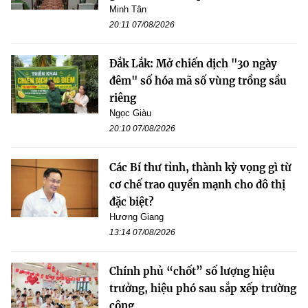
Minh Tân
20:11 07/08/2026
Đắk Lắk: Mở chiến dịch "30 ngày
đêm" số hóa mã số vùng trồng sầu
riêng
Ngọc Giàu
20:10 07/08/2026
Các Bí thư tỉnh, thành kỳ vọng gì từ
cơ chế trao quyền mạnh cho đô thị
đặc biệt?
Hương Giang
13:14 07/08/2026
Chính phủ “chốt” số lượng hiệu
trưởng, hiệu phó sau sắp xếp trường
công