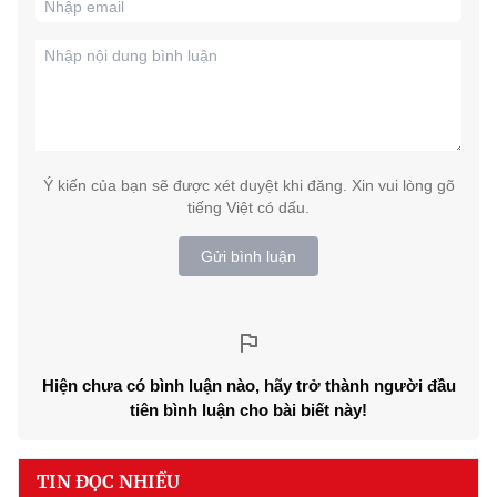
Ý kiến của bạn sẽ được xét duyệt khi đăng. Xin vui lòng gõ
tiếng Việt có dấu.
Gửi bình luận
Hiện chưa có bình luận nào, hãy trở thành người đầu
tiên bình luận cho bài biết này!
TIN ĐỌC NHIỀU