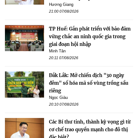
Hương Giang
21:00 07/08/2026
TP Huế: Gắn phát triển với bảo đảm
vững chắc an ninh quốc gia trong
giai đoạn hội nhập
Minh Tân
20:11 07/08/2026
Đắk Lắk: Mở chiến dịch "30 ngày
đêm" số hóa mã số vùng trồng sầu
riêng
Ngọc Giàu
20:10 07/08/2026
Các Bí thư tỉnh, thành kỳ vọng gì từ
cơ chế trao quyền mạnh cho đô thị
đặc biệt?