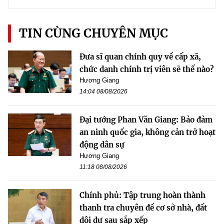
TIN CÙNG CHUYÊN MỤC
Đưa sĩ quan chính quy về cấp xã,
chức danh chính trị viên sẽ thế nào?
Hương Giang
14:04 08/08/2026
Đại tướng Phan Văn Giang: Bảo đảm
an ninh quốc gia, không cản trở hoạt
động dân sự
Hương Giang
11:18 08/08/2026
Chính phủ: Tập trung hoàn thành
thanh tra chuyên đề cơ sở nhà, đất
dôi dư sau sắp xếp