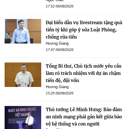
17:52 06/08/2026
Đại biểu dẫn vụ livestream tặng quà
tiền tỷ khi góp ý sửa Luật Phòng,
chống rửa tiền
Hương Giang
17:47 06/08/2026
Tổng Bí thư, Chủ tịch nước yêu cầu
làm rõ trách nhiệm với dự án chậm
tiến độ, đội vốn
Hương Giang
15:20 06/08/2026
Thủ tướng Lê Minh Hưng: Bảo đảm
an ninh mạng phải gắn kết giữa bảo
vệ hệ thống và con người