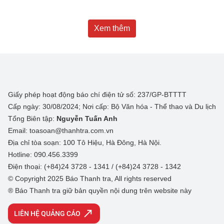
Xem thêm
Giấy phép hoạt động báo chí điện tử số: 237/GP-BTTTT
Cấp ngày: 30/08/2024; Nơi cấp: Bộ Văn hóa - Thể thao và Du lịch
Tổng Biên tập:
Nguyễn Tuấn Anh
Email: toasoan@thanhtra.com.vn
Địa chỉ tòa soạn: 100 Tô Hiệu, Hà Đông, Hà Nội.
Hotline: 090.456.3399
Điện thoại: (+84)24 3728 - 1341 / (+84)24 3728 - 1342
© Copyright 2025 Báo Thanh tra, All rights reserved
® Báo Thanh tra giữ bản quyền nội dung trên website này
LIÊN HỆ QUẢNG CÁO