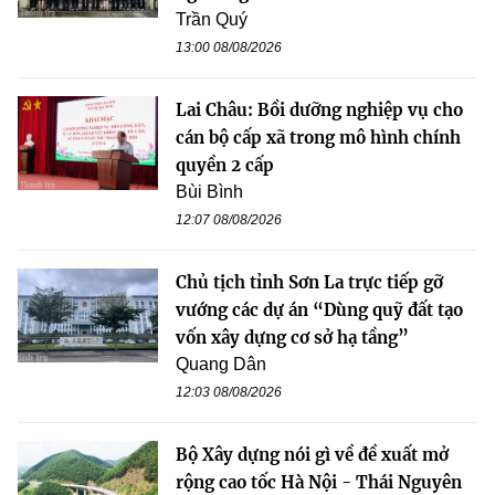
Trần Quý
13:00 08/08/2026
Lai Châu: Bồi dưỡng nghiệp vụ cho
cán bộ cấp xã trong mô hình chính
quyền 2 cấp
Bùi Bình
12:07 08/08/2026
Chủ tịch tỉnh Sơn La trực tiếp gỡ
vướng các dự án “Dùng quỹ đất tạo
vốn xây dựng cơ sở hạ tầng”
Quang Dân
12:03 08/08/2026
Bộ Xây dựng nói gì về đề xuất mở
rộng cao tốc Hà Nội - Thái Nguyên