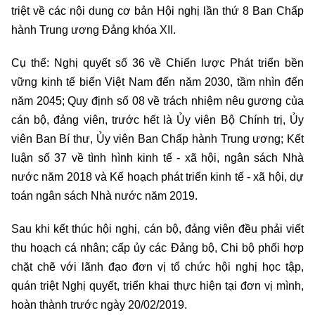
triệt về các nội dung cơ bản Hội nghị lần thứ 8 Ban Chấp
hành Trung ương Đảng khóa XII.
Cụ thể: Nghị quyết số 36 về Chiến lược Phát triển bền
vững kinh tế biển Việt Nam đến năm 2030, tầm nhìn đến
năm 2045; Quy định số 08 về trách nhiệm nêu gương của
cán bộ, đảng viên, trước hết là Ủy viên Bộ Chính trị, Ủy
viên Ban Bí thư, Ủy viên Ban Chấp hành Trung ương; Kết
luận số 37 về tình hình kinh tế - xã hội, ngân sách Nhà
nước năm 2018 và Kế hoạch phát triển kinh tế - xã hội, dự
toán ngân sách Nhà nước năm 2019.
Sau khi kết thúc hội nghị, cán bộ, đảng viên đều phải viết
thu hoạch cá nhân; cấp ủy các Đảng bộ, Chi bộ phối hợp
chặt chẽ với lãnh đạo đơn vị tổ chức hội nghị học tập,
quán triệt Nghị quyết, triển khai thực hiện tại đơn vị mình,
hoàn thành trước ngày 20/02/2019.