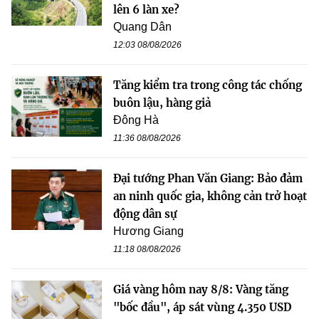
lên 6 làn xe?
Quang Dân
12:03 08/08/2026
Tăng kiểm tra trong công tác chống
buôn lậu, hàng giả
Đông Hà
11:36 08/08/2026
Đại tướng Phan Văn Giang: Bảo đảm
an ninh quốc gia, không cản trở hoạt
động dân sự
Hương Giang
11:18 08/08/2026
Giá vàng hôm nay 8/8: Vàng tăng
"bốc đầu", áp sát vùng 4.350 USD