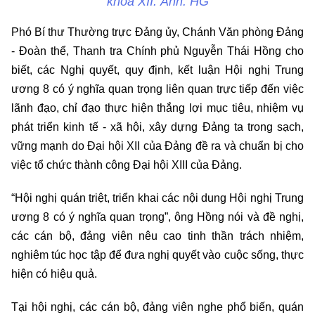
khóa XII. Ảnh: HG
Phó Bí thư Thường trực Đảng ủy, Chánh Văn phòng Đảng
- Đoàn thể, Thanh tra Chính phủ Nguyễn Thái Hồng cho
biết, các Nghị quyết, quy định, kết luận Hội nghị Trung
ương 8 có ý nghĩa quan trọng liên quan trực tiếp đến việc
lãnh đạo, chỉ đạo thực hiện thắng lợi mục tiêu, nhiệm vụ
phát triển kinh tế - xã hội, xây dựng Đảng ta trong sạch,
vững mạnh do Đại hội XII của Đảng đề ra và chuẩn bị cho
việc tổ chức thành công Đại hội XIII của Đảng.
“Hội nghị quán triệt, triển khai các nội dung Hội nghị Trung
ương 8 có ý nghĩa quan trọng”, ông Hồng nói và đề nghị,
các cán bộ, đảng viên nêu cao tinh thần trách nhiệm,
nghiêm túc học tập để đưa nghị quyết vào cuộc sống, thực
hiện có hiệu quả.
Tại hội nghị, các cán bộ, đảng viên nghe phổ biến, quán