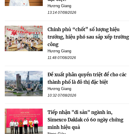
Hương Giang
13:14 07/08/2026
Chính phủ “chốt” số lượng hiệu
trưởng, hiệu phó sau sắp xếp trường
công
Hương Giang
11:48 07/08/2026
Đề xuất phân quyền triệt để cho các
thành phố là đô thị đặc biệt
Hương Giang
10:32 07/08/2026
Tiếp nhận "di sản" ngành in,
Simexco Daklak có 60 ngày chứng
minh hiệu quả
Ngọc Giàu