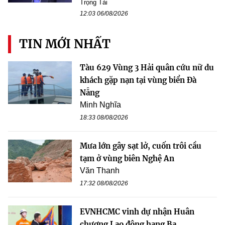
Trọng Tài
12:03 06/08/2026
TIN MỚI NHẤT
Tàu 629 Vùng 3 Hải quân cứu nữ du
khách gặp nạn tại vùng biển Đà
Nẵng
Minh Nghĩa
18:33 08/08/2026
Mưa lớn gây sạt lở, cuốn trôi cầu
tạm ở vùng biên Nghệ An
Văn Thanh
17:32 08/08/2026
EVNHCMC vinh dự nhận Huân
chương Lao động hạng Ba