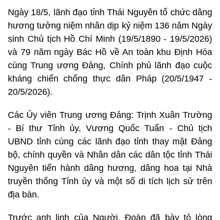
Ngày 18/5, lãnh đạo tỉnh Thái Nguyên tổ chức dâng
hương tưởng niệm nhân dịp kỷ niệm 136 năm Ngày
sinh Chủ tịch Hồ Chí Minh (19/5/1890 - 19/5/2026)
và 79 năm ngày Bác Hồ về An toàn khu Định Hóa
cùng Trung ương Đảng, Chính phủ lãnh đạo cuộc
kháng chiến chống thực dân Pháp (20/5/1947 -
20/5/2026).
Các Ủy viên Trung ương Đảng: Trịnh Xuân Trường
- Bí thư Tỉnh ủy, Vương Quốc Tuấn - Chủ tịch
UBND tỉnh cùng các lãnh đạo tỉnh thay mặt Đảng
bộ, chính quyền và Nhân dân các dân tộc tỉnh Thái
Nguyên tiến hành dâng hương, dâng hoa tại Nhà
truyền thống Tỉnh ủy và một số di tích lịch sử trên
địa bàn.
Trước anh linh của Người, Đoàn đã bày tỏ lòng