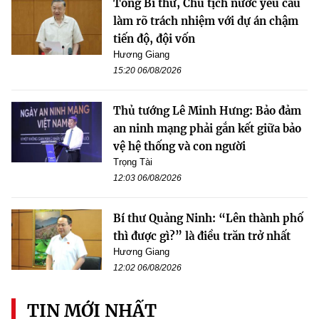
Tổng Bí thư, Chủ tịch nước yêu cầu
làm rõ trách nhiệm với dự án chậm
tiến độ, đội vốn
Hương Giang
15:20 06/08/2026
Thủ tướng Lê Minh Hưng: Bảo đảm
an ninh mạng phải gắn kết giữa bảo
vệ hệ thống và con người
Trọng Tài
12:03 06/08/2026
Bí thư Quảng Ninh: “Lên thành phố
thì được gì?” là điều trăn trở nhất
Hương Giang
12:02 06/08/2026
TIN MỚI NHẤT