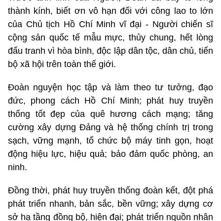
thành kính, biết ơn vô hạn đối với công lao to lớn
của Chủ tịch Hồ Chí Minh vĩ đại - Người chiến sĩ
cộng sản quốc tế mẫu mực, thủy chung, hết lòng
đấu tranh vì hòa bình, độc lập dân tộc, dân chủ, tiến
bộ xã hội trên toàn thế giới.
Đoàn nguyện học tập và làm theo tư tưởng, đạo
đức, phong cách Hồ Chí Minh; phát huy truyền
thống tốt đẹp của quê hương cách mạng; tăng
cường xây dựng Đảng và hệ thống chính trị trong
sạch, vững mạnh, tổ chức bộ máy tinh gọn, hoạt
động hiệu lực, hiệu quả; bảo đảm quốc phòng, an
ninh.
Đồng thời, phát huy truyền thống đoàn kết, đột phá
phát triển nhanh, bản sắc, bền vững; xây dựng cơ
sở hạ tầng đồng bộ, hiện đại; phát triển nguồn nhân