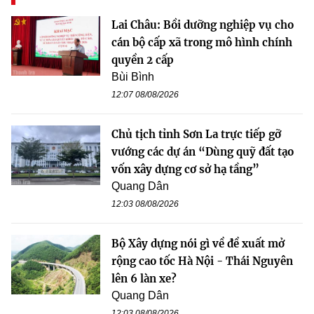
Lai Châu: Bồi dưỡng nghiệp vụ cho
cán bộ cấp xã trong mô hình chính
quyền 2 cấp
Bùi Bình
12:07 08/08/2026
Chủ tịch tỉnh Sơn La trực tiếp gỡ
vướng các dự án “Dùng quỹ đất tạo
vốn xây dựng cơ sở hạ tầng”
Quang Dân
12:03 08/08/2026
Bộ Xây dựng nói gì về đề xuất mở
rộng cao tốc Hà Nội - Thái Nguyên
lên 6 làn xe?
Quang Dân
12:03 08/08/2026