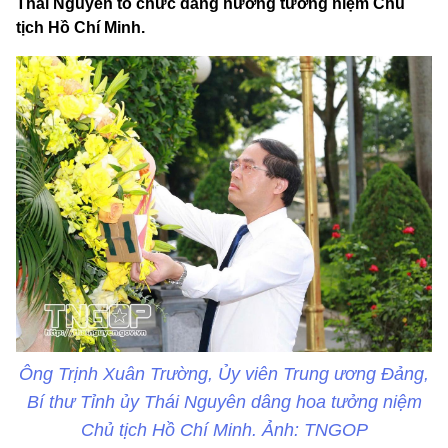
Thái Nguyên tổ chức dâng hương tưởng niệm Chủ
tịch Hồ Chí Minh.
Ông Trịnh Xuân Trường, Ủy viên Trung ương Đảng,
Bí thư Tỉnh ủy Thái Nguyên dâng hoa tưởng niệm
Chủ tịch Hồ Chí Minh. Ảnh: TNGOP