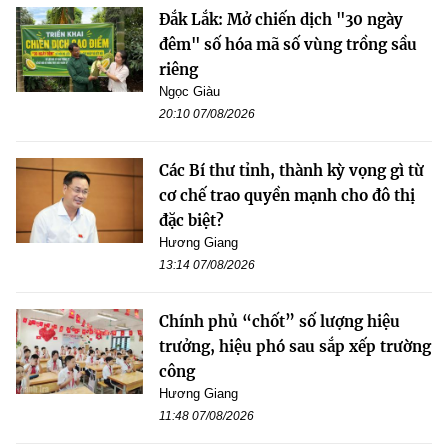
Đắk Lắk: Mở chiến dịch "30 ngày
đêm" số hóa mã số vùng trồng sầu
riêng
Ngọc Giàu
20:10 07/08/2026
Các Bí thư tỉnh, thành kỳ vọng gì từ
cơ chế trao quyền mạnh cho đô thị
đặc biệt?
Hương Giang
13:14 07/08/2026
Chính phủ “chốt” số lượng hiệu
trưởng, hiệu phó sau sắp xếp trường
công
Hương Giang
11:48 07/08/2026