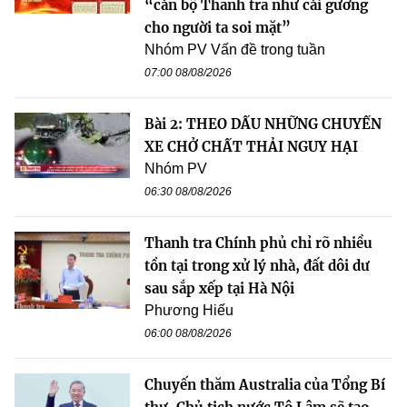
“cán bộ Thanh tra như cái gương
cho người ta soi mặt”
Nhóm PV Vấn đề trong tuần
07:00 08/08/2026
Bài 2: THEO DẤU NHỮNG CHUYẾN
XE CHỞ CHẤT THẢI NGUY HẠI
Nhóm PV
06:30 08/08/2026
Thanh tra Chính phủ chỉ rõ nhiều
tồn tại trong xử lý nhà, đất dôi dư
sau sắp xếp tại Hà Nội
Phương Hiếu
06:00 08/08/2026
Chuyến thăm Australia của Tổng Bí