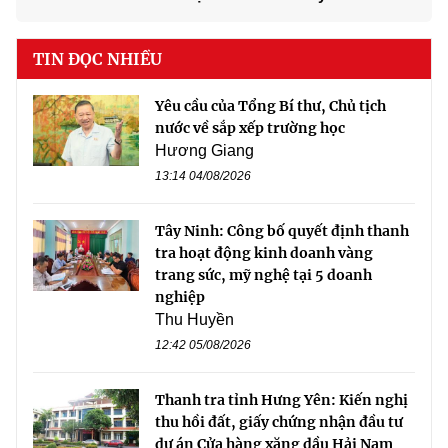
TIN ĐỌC NHIỀU
Yêu cầu của Tổng Bí thư, Chủ tịch
nước về sắp xếp trường học
Hương Giang
13:14 04/08/2026
Tây Ninh: Công bố quyết định thanh
tra hoạt động kinh doanh vàng
trang sức, mỹ nghệ tại 5 doanh
nghiệp
Thu Huyền
12:42 05/08/2026
Thanh tra tỉnh Hưng Yên: Kiến nghị
thu hồi đất, giấy chứng nhận đầu tư
dự án Cửa hàng xăng dầu Hải Nam