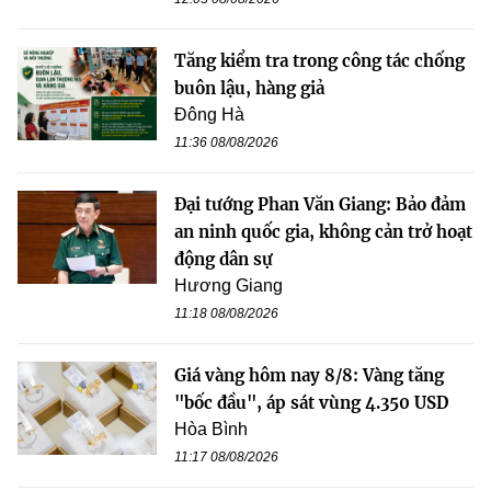
Tăng kiểm tra trong công tác chống
buôn lậu, hàng giả
Đông Hà
11:36 08/08/2026
Đại tướng Phan Văn Giang: Bảo đảm
an ninh quốc gia, không cản trở hoạt
động dân sự
Hương Giang
11:18 08/08/2026
Giá vàng hôm nay 8/8: Vàng tăng
"bốc đầu", áp sát vùng 4.350 USD
Hòa Bình
11:17 08/08/2026