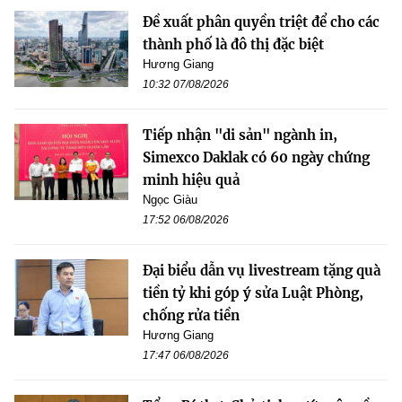
Đề xuất phân quyền triệt để cho các
thành phố là đô thị đặc biệt
Hương Giang
10:32 07/08/2026
Tiếp nhận "di sản" ngành in,
Simexco Daklak có 60 ngày chứng
minh hiệu quả
Ngọc Giàu
17:52 06/08/2026
Đại biểu dẫn vụ livestream tặng quà
tiền tỷ khi góp ý sửa Luật Phòng,
chống rửa tiền
Hương Giang
17:47 06/08/2026