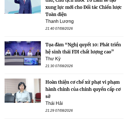
thư, Chủ tịch nước Tô Lâm sẽ tạo
xung lực mới cho Đối tác Chiến lược
Toàn diện
Thanh Lương
21:40 07/08/2026
Tọa đàm “Nghị quyết 10: Phát triển
hệ sinh thái FDI chất lượng cao”
Thư Kỳ
21:30 07/08/2026
Hoàn thiện cơ chế xử phạt vi phạm
hành chính của chính quyền cấp cơ
sở
Thái Hải
21:29 07/08/2026