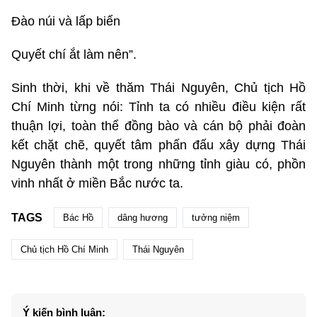
Đào núi và lấp biển
Quyết chí ắt làm nên”.
Sinh thời, khi về thăm Thái Nguyên, Chủ tịch Hồ
Chí Minh từng nói: Tỉnh ta có nhiều điều kiện rất
thuận lợi, toàn thể đồng bào và cán bộ phải đoàn
kết chặt chẽ, quyết tâm phấn đấu xây dựng Thái
Nguyên thành một trong những tỉnh giàu có, phồn
vinh nhất ở miền Bắc nước ta.
TAGS
Bác Hồ
dâng hương
tưởng niệm
Chủ tịch Hồ Chí Minh
Thái Nguyên
Ý kiến bình luận: