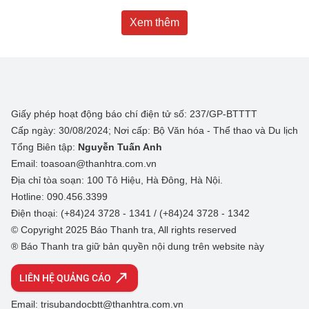
Xem thêm
Giấy phép hoạt động báo chí điện tử số: 237/GP-BTTTT
Cấp ngày: 30/08/2024; Nơi cấp: Bộ Văn hóa - Thể thao và Du lịch
Tổng Biên tập:
Nguyễn Tuấn Anh
Email: toasoan@thanhtra.com.vn
Địa chỉ tòa soạn: 100 Tô Hiệu, Hà Đông, Hà Nội.
Hotline: 090.456.3399
Điện thoại: (+84)24 3728 - 1341 / (+84)24 3728 - 1342
© Copyright 2025 Báo Thanh tra, All rights reserved
® Báo Thanh tra giữ bản quyền nội dung trên website này
LIÊN HỆ QUẢNG CÁO
Email: trisubandocbtt@thanhtra.com.vn