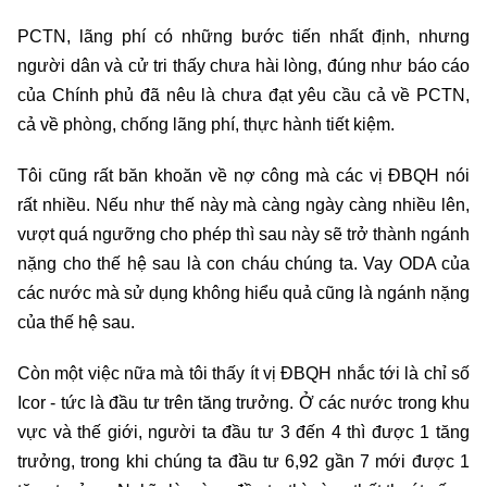
PCTN, lãng phí có những bước tiến nhất định, nhưng
người dân và cử tri thấy chưa hài lòng, đúng như báo cáo
của Chính phủ đã nêu là chưa đạt yêu cầu cả về PCTN,
cả về phòng, chống lãng phí, thực hành tiết kiệm.
Tôi cũng rất băn khoăn về nợ công mà các vị ĐBQH nói
rất nhiều. Nếu như thế này mà càng ngày càng nhiều lên,
vượt quá ngưỡng cho phép thì sau này sẽ trở thành ngánh
nặng cho thế hệ sau là con cháu chúng ta. Vay ODA của
các nước mà sử dụng không hiểu quả cũng là ngánh nặng
của thế hệ sau.
Còn một việc nữa mà tôi thấy ít vị ĐBQH nhắc tới là chỉ số
Icor - tức là đầu tư trên tăng trưởng. Ở các nước trong khu
vực và thế giới, người ta đầu tư 3 đến 4 thì được 1 tăng
trưởng, trong khi chúng ta đầu tư 6,92 gần 7 mới được 1