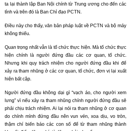
ta lại thành lập Ban Nội chính từ Trung ương cho đến các
tỉnh và trên đó là Ban Chỉ đạo PCTN.
Điều này cho thấy, văn bản pháp luật về PCTN và bộ máy
không thiếu.
Quan trọng nhất vẫn là tổ chức thực hiện. Mà tổ chức thực
hiện chính là người đứng đầu các cơ quan, tổ chức.
Nhưng khi quy trách nhiệm cho người đứng đầu khi để
xảy ra tham nhũng ở các cơ quan, tổ chức, đơn vị lại xuất
hiện bất cập.
Người đứng đầu không dại gì “vạch áo, cho người xem
lưng” vì nếu xảy ra tham nhũng chính người đứng đầu sẽ
phải chịu trách nhiệm. Ai lại nói ra tham nhũng ở cơ quan
do chính mình đứng đầu nên vun vén, xoa dịu, vo tròn,
thậm chí biến báo các con số để từ tham nhũng thành