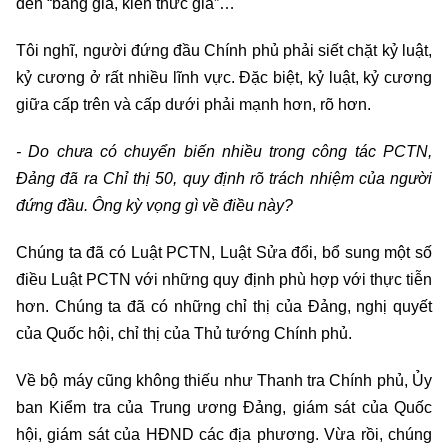
đến “bằng giả, kiến thức giả”…
Tôi nghĩ, người đứng đầu Chính phủ phải siết chặt kỷ luật,
kỷ cương ở rất nhiều lĩnh vực. Đặc biệt, kỷ luật, kỷ cương
giữa cấp trên và cấp dưới phải mạnh hơn, rõ hơn.
- Do chưa có chuyển biến nhiều trong công tác PCTN,
Đảng đã ra Chỉ thị 50, quy định rõ trách nhiệm của người
đứng đầu. Ông kỳ vọng gì về điều này?
Chúng ta đã có Luật PCTN, Luật Sửa đổi, bổ sung một số
điều Luật PCTN với những quy định phù hợp với thực tiễn
hơn. Chúng ta đã có những chỉ thị của Đảng, nghị quyết
của Quốc hội, chỉ thị của Thủ tướng Chính phủ.
Về bộ máy cũng không thiếu như Thanh tra Chính phủ, Ủy
ban Kiểm tra của Trung ương Đảng, giám sát của Quốc
hội, giám sát của HĐND các địa phương. Vừa rồi, chúng