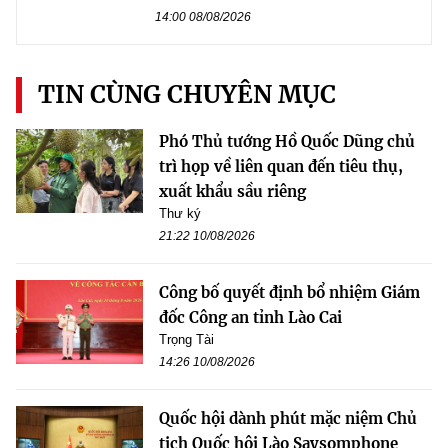
14:00 08/08/2026
TIN CÙNG CHUYÊN MỤC
Phó Thủ tướng Hồ Quốc Dũng chủ
trì họp về liên quan đến tiêu thụ,
xuất khẩu sầu riêng
Thư ký
21:22 10/08/2026
Công bố quyết định bổ nhiệm Giám
đốc Công an tỉnh Lào Cai
Trọng Tài
14:26 10/08/2026
Quốc hội dành phút mặc niệm Chủ
tịch Quốc hội Lào Saysomphone