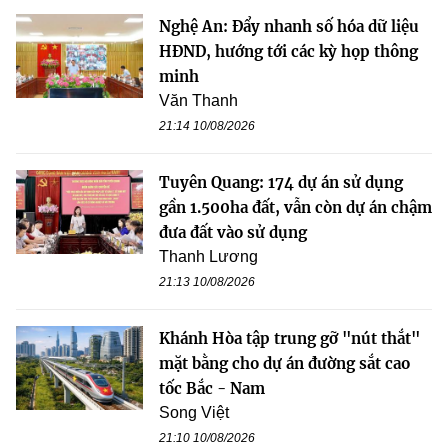
Nghệ An: Đẩy nhanh số hóa dữ liệu
HĐND, hướng tới các kỳ họp thông
minh
Văn Thanh
21:14 10/08/2026
Tuyên Quang: 174 dự án sử dụng
gần 1.500ha đất, vẫn còn dự án chậm
đưa đất vào sử dụng
Thanh Lương
21:13 10/08/2026
Khánh Hòa tập trung gỡ "nút thắt"
mặt bằng cho dự án đường sắt cao
tốc Bắc - Nam
Song Việt
21:10 10/08/2026