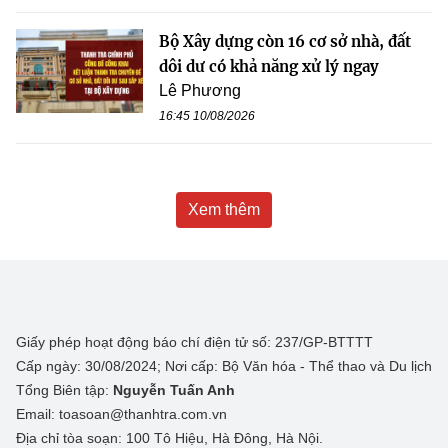
Bộ Xây dựng còn 16 cơ sở nhà, đất
dôi dư có khả năng xử lý ngay
Lê Phương
16:45 10/08/2026
Xem thêm
Giấy phép hoạt động báo chí điện tử số: 237/GP-BTTTT
Cấp ngày: 30/08/2024; Nơi cấp: Bộ Văn hóa - Thể thao và Du lịch
Tổng Biên tập:
Nguyễn Tuấn Anh
Email: toasoan@thanhtra.com.vn
Địa chỉ tòa soạn: 100 Tô Hiệu, Hà Đông, Hà Nội.