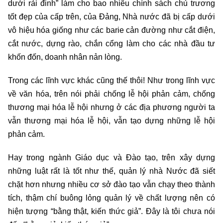
dưới rải đinh” làm cho bao nhiêu chính sách chủ trương
tốt đẹp của cấp trên, của Đảng, Nhà nước đã bị cấp dưới
vô hiệu hóa giống như các barie cản đường như cắt điện,
cắt nước, dựng rào, chắn cổng làm cho các nhà đầu tư
khốn đốn, doanh nhân nản lòng.
Trong các lĩnh vực khác cũng thế thôi! Như trong lĩnh vực
về văn hóa, trên nói phải chống lễ hội phản cảm, chống
thương mại hóa lễ hội nhưng ở các địa phương người ta
vẫn thương mại hóa lễ hội, vẫn tạo dựng những lễ hội
phản cảm.
Hay trong ngành Giáo dục và Đào tạo, trên xây dựng
những luật rất là tốt như thế, quản lý nhà Nước đã siết
chặt hơn nhưng nhiều cơ sở đào tạo vẫn chạy theo thành
tích, thậm chí buông lỏng quản lý về chất lượng nên có
hiện tượng “bằng thật, kiến thức giả”. Đây là tôi chưa nói