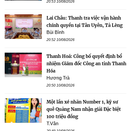
20:53 10/08/2026
Lai Châu: Thanh tra việc vận hành
chính quyền tại Tân Uyên, Tả Lèng
Bùi Bình
20:52 10/08/2026
Thanh Hoá: Công bố quyết định bổ
nhiệm Giám đốc Công an tỉnh Thanh
Hóa
Hương Trà
20:50 10/08/2026
Một lần xé nhãn Number 1, kỹ sư
quê Quảng Nam nhận giải Đặc biệt
100 triệu đồng
T.Vân
20:49 10/08/2026