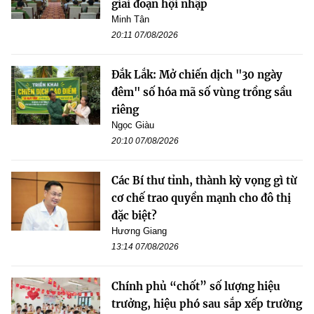
giai đoạn hội nhập
Minh Tân
20:11 07/08/2026
Đắk Lắk: Mở chiến dịch "30 ngày
đêm" số hóa mã số vùng trồng sầu
riêng
Ngọc Giàu
20:10 07/08/2026
Các Bí thư tỉnh, thành kỳ vọng gì từ
cơ chế trao quyền mạnh cho đô thị
đặc biệt?
Hương Giang
13:14 07/08/2026
Chính phủ “chốt” số lượng hiệu
trưởng, hiệu phó sau sắp xếp trường