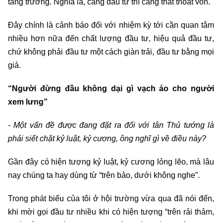
tăng trưởng. Nghĩa là, càng đầu tư thì càng thất thoát vốn.
Đây chính là cảnh báo đối với nhiệm kỳ tới cần quan tâm
nhiều hơn nữa đến chất lượng đầu tư, hiệu quả đầu tư,
chứ không phải đầu tư một cách giàn trải, đầu tư bằng mọi
giá.
“Người đừng đầu không dại gì vạch áo cho người
xem lưng”
- Một vấn đề được đang đặt ra đối với tân Thủ tướng là
phải siết chặt kỷ luật, kỷ cương, ông nghĩ gì về điều này?
Gần đây có hiện tượng kỷ luật, kỷ cương lỏng lẽo, mà lâu
nay chúng ta hay dùng từ “trên bảo, dưới không nghe”.
Trong phát biểu của tôi ở hội trường vừa qua đã nói đến,
khi mời gọi đầu tư nhiều khi có hiện tượng “trên rải thảm,