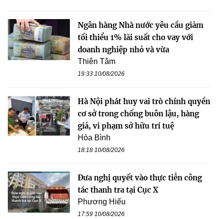
Ngân hàng Nhà nước yêu cầu giảm
tối thiểu 1% lãi suất cho vay với
doanh nghiệp nhỏ và vừa
Thiên Tâm
19:33 10/08/2026
Hà Nội phát huy vai trò chính quyền
cơ sở trong chống buôn lậu, hàng
giả, vi phạm sở hữu trí tuệ
Hòa Bình
18:18 10/08/2026
Đưa nghị quyết vào thực tiễn công
tác thanh tra tại Cục X
Phương Hiếu
17:59 10/08/2026