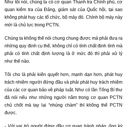
Như tôi nói, chúng ta có cơ quan Thanh tra Chính phủ, cơ
quan kiểm tra của Đảng, giám sát của Quốc hội, tại sao
không phát huy các tổ chức, bộ máy đó. Chính bộ máy này
mới là chủ lực trong PCTN.
Chúng ta không thể nói chung chung được mà phải đưa ra
những quy định cụ thể, không chỉ có tính chất định tính mà
phải có tính chất định lượng là ở mức đó thì phải xử lý
như thế nào.
Tôi cho là phải kiên quyết hơn, mạnh dạn hơn, phát huy
trách nhiệm người đứng đầu và phải phát huy trách nhiệm
của các cơ quan bảo vệ pháp luật. Như có lần Tổng Bí thư
đã nói nếu như những người nằm trong cơ quan PCTN
chủ chốt mà tay lại “nhúng chàm” thì không thể PCTN
được.
- Với vai trò người đứng đầu cơ quan hành pháp, ông kỳ