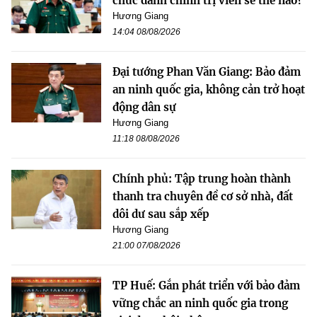
chức danh chính trị viên sẽ thế nào?
Hương Giang
14:04 08/08/2026
Đại tướng Phan Văn Giang: Bảo đảm
an ninh quốc gia, không cản trở hoạt
động dân sự
Hương Giang
11:18 08/08/2026
Chính phủ: Tập trung hoàn thành
thanh tra chuyên đề cơ sở nhà, đất
dôi dư sau sắp xếp
Hương Giang
21:00 07/08/2026
TP Huế: Gắn phát triển với bảo đảm
vững chắc an ninh quốc gia trong