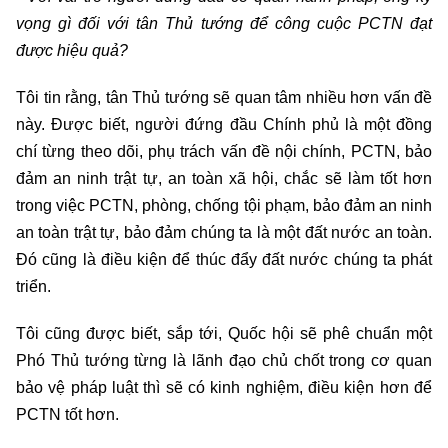
vọng gì đối với tân Thủ tướng để công cuộc PCTN đạt
được hiệu quả?
Tôi tin rằng, tân Thủ tướng sẽ quan tâm nhiều hơn vấn đề
này. Được biết, người đứng đầu Chính phủ là một đồng
chí từng theo dõi, phụ trách vấn đề nội chính, PCTN, bảo
đảm an ninh trật tự, an toàn xã hội, chắc sẽ làm tốt hơn
trong việc PCTN, phòng, chống tội phạm, bảo đảm an ninh
an toàn trật tự, bảo đảm chúng ta là một đất nước an toàn.
Đó cũng là điều kiện để thúc đẩy đất nước chúng ta phát
triển.
Tôi cũng được biết, sắp tới, Quốc hội sẽ phê chuẩn một
Phó Thủ tướng từng là lãnh đạo chủ chốt trong cơ quan
bảo vệ pháp luật thì sẽ có kinh nghiệm, điều kiện hơn để
PCTN tốt hơn.