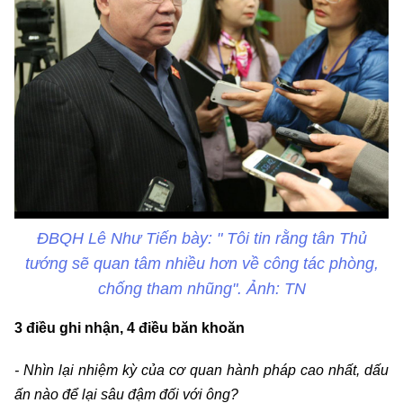
ĐBQH Lê Như Tiến bày: " Tôi tin rằng tân Thủ
tướng sẽ quan tâm nhiều hơn về công tác phòng,
chống tham nhũng". Ảnh: TN
3 điều ghi nhận, 4 điều băn khoăn
- Nhìn lại nhiệm kỳ của cơ quan hành pháp cao nhất, dấu
ấn nào để lại sâu đậm đối với ông?