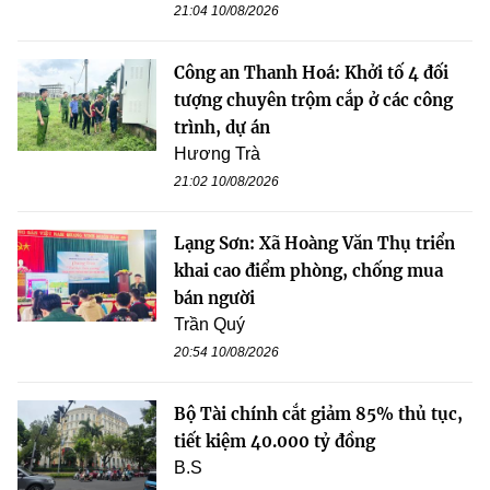
21:04 10/08/2026
Công an Thanh Hoá: Khởi tố 4 đối
tượng chuyên trộm cắp ở các công
trình, dự án
Hương Trà
21:02 10/08/2026
Lạng Sơn: Xã Hoàng Văn Thụ triển
khai cao điểm phòng, chống mua
bán người
Trần Quý
20:54 10/08/2026
Bộ Tài chính cắt giảm 85% thủ tục,
tiết kiệm 40.000 tỷ đồng
B.S