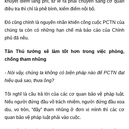
khuyết điểm lãng phí, từ lẽ ra phải chuyển sang cơ quan
điều tra thì chỉ là phê bình, kiểm điểm nội bộ.
Đó cũng chính là nguyên nhân khiến công cuộc PCTN của
chúng ta còn có những hạn chế mà báo cáo của Chính
phủ đã nêu.
Tân Thủ tướng sẽ làm tốt hơn trong việc phòng,
chống tham nhũng
- Nói vậy, chúng ta không có biện pháp nào để PCTN đạt
hiệu quả sao, thưa ông?
Tôi nghĩ là câu trả lời của các cơ quan bảo vệ pháp luật.
Nếu người đứng đầu vô trách nhiệm, người đứng đầu xoa
dịu, vo tròn, “đậy” tham nhũng ở đơn vị mình thì các cơ
quan bảo vệ pháp luật phải vào cuộc.