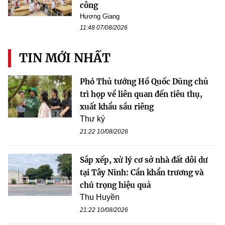
công
Hương Giang
11:48 07/08/2026
TIN MỚI NHẤT
Phó Thủ tướng Hồ Quốc Dũng chủ
trì họp về liên quan đến tiêu thụ,
xuất khẩu sầu riêng
Thư ký
21:22 10/08/2026
Sắp xếp, xử lý cơ sở nhà đất dôi dư
tại Tây Ninh: Cần khẩn trương và
chú trọng hiệu quả
Thu Huyền
21:22 10/08/2026