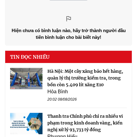
Hiện chưa có bình luận nào, hãy trở thành người đầu
tiên bình luận cho bài biết này!
TIN ĐỌC NHIỀU
Hà Nội: Một cây xăng báo hết hàng,
quản lý thị trường kiểm tra, trong
bồn còn 5.409 lít xăng E10
Hòa Bình
20:02 08/08/2026
Thanh tra Chính phủ chỉ ra nhiều vi
phạm trong kinh doanh vàng, kiến
nghị xử lý 93,733 tỷ đồng
Phương Hiếu