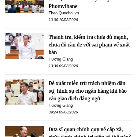
Phomvihane
Theo Quochoi.vn
10:00 10/08/2026
Thanh tra, kiểm tra chưa đủ mạnh,
chưa đủ răn đe với sai phạm về xuất
bản
Hương Giang
13:38 09/08/2026
Đề xuất miễn trừ trách nhiệm dân
sự, hình sự cho ngân hàng khi báo
cáo giao dịch đáng ngờ
Hương Giang
09:24 09/08/2026
Đưa sĩ quan chính quy về cấp xã,