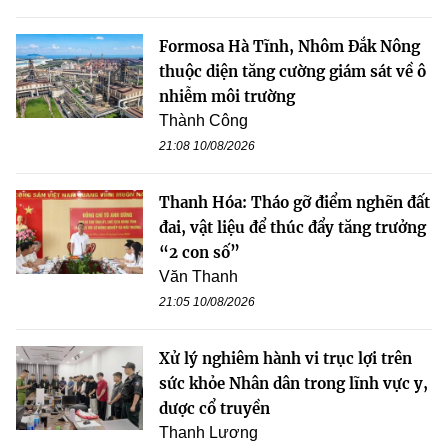
Formosa Hà Tĩnh, Nhôm Đắk Nông
thuộc diện tăng cường giám sát về ô
nhiễm môi trường
Thành Công
21:08 10/08/2026
Thanh Hóa: Tháo gỡ điểm nghẽn đất
đai, vật liệu để thúc đẩy tăng trưởng
“2 con số”
Văn Thanh
21:05 10/08/2026
Xử lý nghiêm hành vi trục lợi trên
sức khỏe Nhân dân trong lĩnh vực y,
dược cổ truyền
Thanh Lương