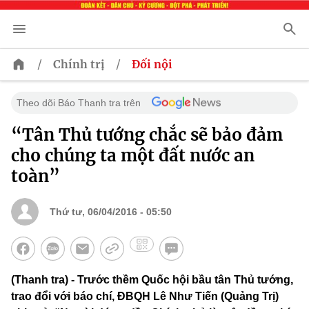
/
/
Chính trị
Đối nội
Theo dõi Báo Thanh tra trên
“Tân Thủ tướng chắc sẽ bảo đảm
cho chúng ta một đất nước an
toàn”
Thứ tư, 06/04/2016 - 05:50
(Thanh tra) - Trước thềm Quốc hội bầu tân Thủ tướng,
trao đổi với báo chí, ĐBQH Lê Như Tiến (Quảng Trị)