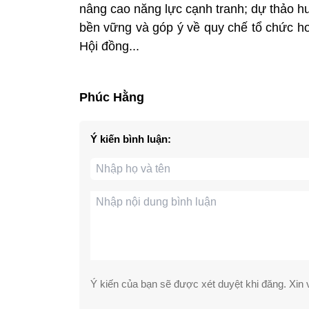
nâng cao năng lực cạnh tranh; dự thảo h
bền vững và góp ý về quy chế tổ chức h
Hội đồng...
Phúc Hằng
Ý kiến bình luận:
Ý kiến của bạn sẽ được xét duyệt khi đăng. Xin v