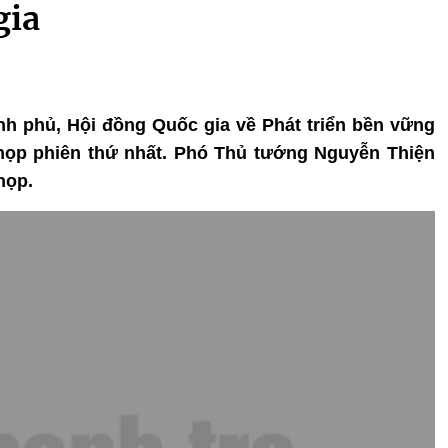
gia
hính phủ, Hội đồng Quốc gia về Phát triển bền vững
họp phiên thứ nhất. Phó Thủ tướng Nguyễn Thiện
họp.