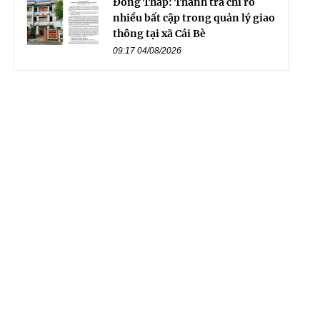
Đồng Tháp: Thanh tra chỉ rõ
nhiều bất cập trong quản lý giao
thông tại xã Cái Bè
09:17 04/08/2026