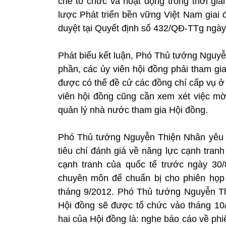
chế tổ chức và hoạt động trong thời gi
lược Phát triển bền vững Việt Nam gia
duyệt tại Quyết định số 432/QĐ-TTg ngày
Phát biểu kết luận, Phó Thủ tướng Nguyễ
phần, các ủy viên hội đồng phải tham gi
được có thể đề cử các đồng chí cấp vụ ở 
viên hội đồng cũng cần xem xét việc m
quản lý nhà nước tham gia Hội đồng.
Phó Thủ tướng Nguyễn Thiện Nhân yêu 
tiêu chí đánh giá về năng lực cạnh tranh
cạnh tranh của quốc tế trước ngày 30/
chuyên môn để chuẩn bị cho phiên họp
tháng 9/2012. Phó Thủ tướng Nguyễn Th
Hội đồng sẽ được tổ chức vào tháng 10/
hai của Hội đồng là: nghe báo cáo về ph