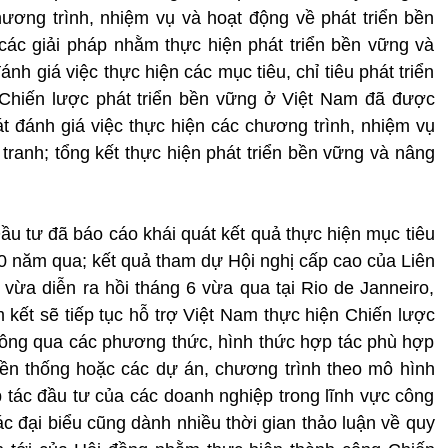
hương trình, nhiệm vụ và hoạt động về phát triển bền
các giải pháp nhằm thực hiện phát triển bền vững và
nh giá việc thực hiện các mục tiêu, chỉ tiêu phát triển
Chiến lược phát triển bền vững ở Việt Nam đã được
 đánh giá việc thực hiện các chương trình, nhiệm vụ
tranh; tổng kết thực hiện phát triển bền vững và nâng
ầu tư đã báo cáo khái quát kết quả thực hiện mục tiêu
20 năm qua; kết quả tham dự Hội nghị cấp cao của Liên
vừa diễn ra hồi tháng 6 vừa qua tại Rio de Janneiro,
m kết sẽ tiếp tục hỗ trợ Việt Nam thực hiện Chiến lược
hông qua các phương thức, hình thức hợp tác phù hợp
ền thống hoặc các dự án, chương trình theo mô hình
p tác đầu tư của các doanh nghiệp trong lĩnh vực công
c đại biểu cũng dành nhiều thời gian thảo luận về quy