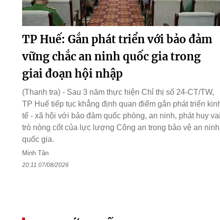
TP Huế: Gắn phát triển với bảo đảm
vững chắc an ninh quốc gia trong
giai đoạn hội nhập
(Thanh tra) - Sau 3 năm thực hiện Chỉ thị số 24-CT/TW,
TP Huế tiếp tục khẳng định quan điểm gắn phát triển kin
tế - xã hội với bảo đảm quốc phòng, an ninh, phát huy va
trò nòng cốt của lực lượng Công an trong bảo vệ an ninh
quốc gia.
Minh Tân
20:11 07/08/2026