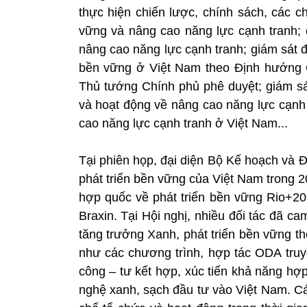
thực hiện chiến lược, chính sách, các c
vững và nâng cao năng lực cạnh tranh; 
nâng cao năng lực cạnh tranh; giám sát đá
bền vững ở Việt Nam theo Định hướng 
Thủ tướng Chính phủ phê duyệt; giám sát
và hoạt động về nâng cao năng lực cạnh 
cao năng lực cạnh tranh ở Việt Nam...
Tại phiên họp, đại diện Bộ Kế hoạch và Đ
phát triển bền vững của Việt Nam trong 
hợp quốc về phát triển bền vững Rio+20 
Braxin. Tại Hội nghị, nhiều đối tác đã ca
tăng trưởng Xanh, phát triển bền vững t
như các chương trình, hợp tác ODA truy
công – tư kết hợp, xúc tiến khả năng hợ
nghệ xanh, sạch đầu tư vào Việt Nam. Cá