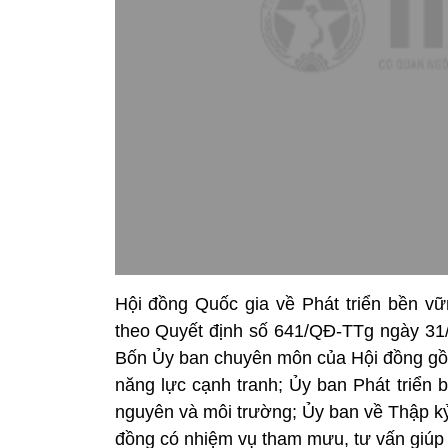
Hội đồng Quốc gia về Phát triển bền v
theo Quyết định số 641/QĐ-TTg ngày 31
Bốn Ủy ban chuyên môn của Hội đồng gồm
năng lực cạnh tranh; Ủy ban Phát triển 
nguyên và môi trường; Ủy ban về Thập kỷ
đồng có nhiệm vụ tham mưu, tư vấn giúp