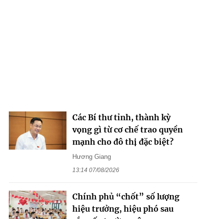
Các Bí thư tỉnh, thành kỳ
vọng gì từ cơ chế trao quyền
mạnh cho đô thị đặc biệt?
Hương Giang
13:14 07/08/2026
Chính phủ “chốt” số lượng
hiệu trưởng, hiệu phó sau