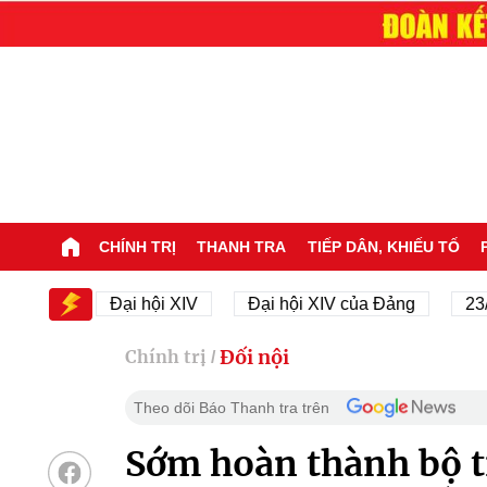
CHÍNH TRỊ
THANH TRA
TIẾP DÂN, KHIẾU TỐ
IV
Đại hội XIV
Đại hội XIV của Đảng
23/11/19
Đối nội
Chính trị
/
Theo dõi Báo Thanh tra trên
Sớm hoàn thành bộ ti