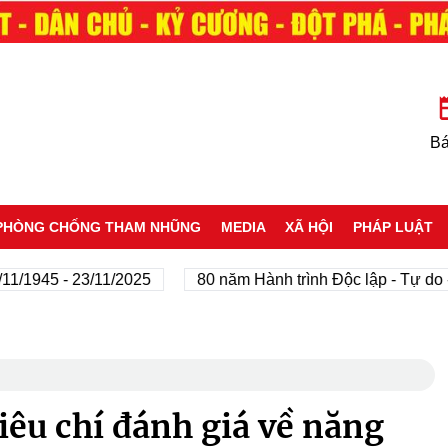
Bá
PHÒNG CHỐNG THAM NHŨNG
MEDIA
XÃ HỘI
PHÁP LUẬT
45 - 23/11/2025
80 năm Hành trình Độc lập - Tự do - Hạ
êu chí đánh giá về năng