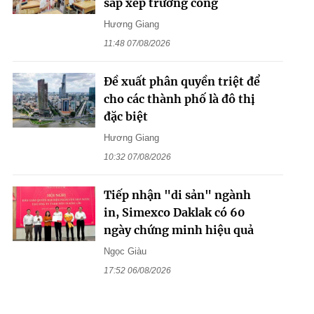
sắp xếp trường công
Hương Giang
11:48 07/08/2026
Đề xuất phân quyền triệt để
cho các thành phố là đô thị
đặc biệt
Hương Giang
10:32 07/08/2026
Tiếp nhận "di sản" ngành
in, Simexco Daklak có 60
ngày chứng minh hiệu quả
Ngọc Giàu
17:52 06/08/2026