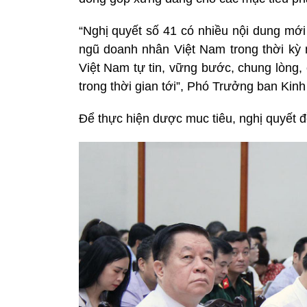
“Nghị quyết số 41 có nhiều nội dung mới
ngũ doanh nhân Việt Nam trong thời kỳ 
Việt Nam tự tin, vững bước, chung lòng,
trong thời gian tới”, Phó Trưởng ban Ki
Để thực hiện dược muc tiêu, nghị quyết đ