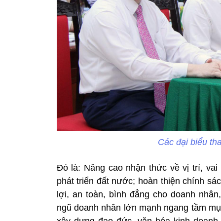
Các đại biểu th
Đó là: Nâng cao nhận thức về vị trí, va
phát triển đất nước; hoàn thiện chính sá
lợi, an toàn, bình đẳng cho doanh nhân,
ngũ doanh nhân lớn mạnh ngang tầm mục t