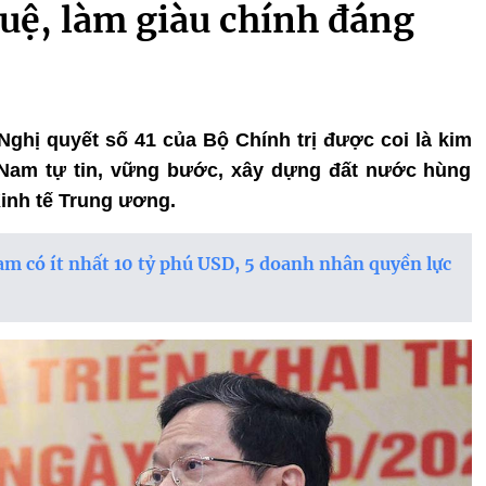
tuệ, làm giàu chính đáng
 Nghị quyết số 41 của Bộ Chính trị được coi là kim
 Nam tự tin, vững bước, xây dựng đất nước hùng
Kinh tế Trung ương.
m có ít nhất 10 tỷ phú USD, 5 doanh nhân quyền lực