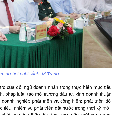
am dự hội nghị. Ảnh: M.Trang
i trò của đội ngũ doanh nhân trong thực hiện mục tiêu
ch, pháp luật, tạo môi trường đầu tư, kinh doanh thuận
 doanh nghiệp phát triển và cống hiến; phát triển đội
iêu, nhiệm vụ phát triển đất nước trong thời kỳ mới;