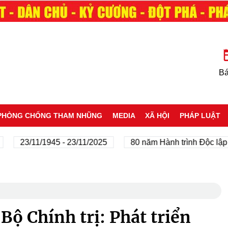
Bá
PHÒNG CHỐNG THAM NHŨNG
MEDIA
XÃ HỘI
PHÁP LUẬT
3/11/1945 - 23/11/2025
80 năm Hành trình Độc lập - Tự d
Bộ Chính trị: Phát triển