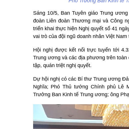
Phó Trưởng Ban Kinh tế 
Sáng 10/5, Ban Tuyên giáo Trung ương 
đoàn Liên đoàn Thương mại và Công ngh
triển khai thực hiện Nghị quyết số 41 ng
vai trò của đội ngũ doanh nhân Việt Nam 
Hội nghị được kết nối trực tuyến tới 4.
Trung ương và các địa phương trên toàn 
tập, quán triệt nghị quyết.
Dự hội nghị có các Bí thư Trung ương Đ
Nghĩa; Phó Thủ tướng Chính phủ Lê 
Trưởng Ban Kinh tế Trung ương; ông Ph