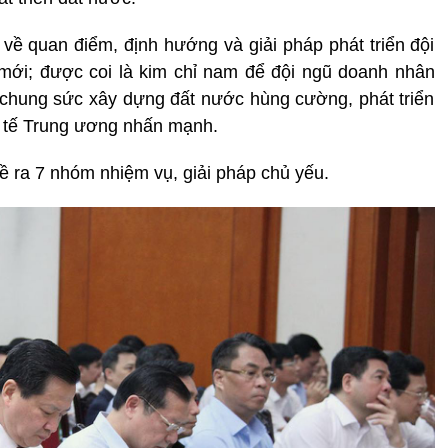
 về quan điểm, định hướng và giải pháp phát triển đội
mới; được coi là kim chỉ nam để đội ngũ doanh nhân
 chung sức xây dựng đất nước hùng cường, phát triển
nh tế Trung ương nhấn mạnh.
ề ra 7 nhóm nhiệm vụ, giải pháp chủ yếu.