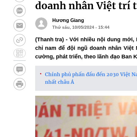
doanh nhân Việt trí 
Hương Giang
Thứ sáu, 10/05/2024 - 15:44
(Thanh tra) - Với nhiều nội dung mới,
chỉ nam để đội ngũ doanh nhân Việt
cường, phát triển, theo lãnh đạo Ban 
Chính phủ phấn đấu đến 2030 Việt Na
nhất châu Á