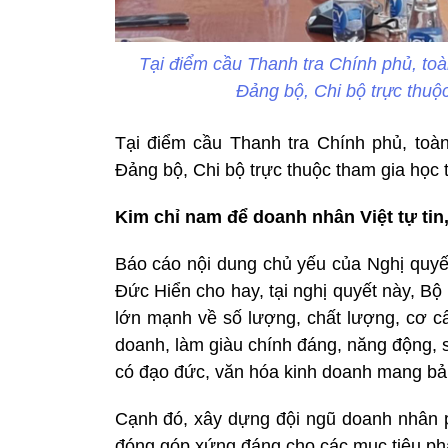
Tại điểm cầu Thanh tra Chính phủ, toà
Đảng bộ, Chi bộ trực thuộc
Tại điểm cầu Thanh tra Chính phủ, toàn
Đảng bộ, Chi bộ trực thuộc tham gia học tậ
Kim chỉ nam để doanh nhân Việt tự ti
Báo cáo nội dung chủ yếu của Nghị quy
Đức Hiển cho hay, tại nghị quyết này, Bộ 
lớn mạnh về số lượng, chất lượng, cơ cấu
doanh, làm giàu chính đáng, năng động, sán
có đạo đức, văn hóa kinh doanh mang bản
Cạnh đó, xây dựng đội ngũ doanh nhân ph
đóng góp xứng đáng cho các mục tiêu phá