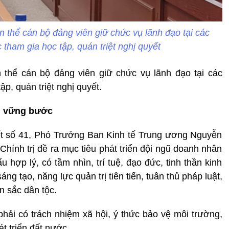
n thể cán bộ đảng viên giữ chức vụ lãnh đạo tại các
 tham gia học tập, quán triệt nghị quyết
 thể cán bộ đảng viên giữ chức vụ lãnh đạo tại các
p, quán triệt nghị quyết.
n, vững bước
ết số 41, Phó Trưởng Ban Kinh tế Trung ương Nguyễn
Chính trị đề ra mục tiêu phát triển đội ngũ doanh nhân
 hợp lý, có tầm nhìn, trí tuệ, đạo đức, tinh thần kinh
g tạo, năng lực quản trị tiên tiến, tuân thủ pháp luật,
 sắc dân tộc.
ải có trách nhiệm xã hội, ý thức bảo vệ môi trường,
t triển đất nước.