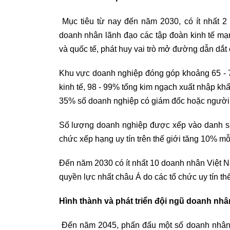
Mục tiêu từ nay đến năm 2030, có ít nhất 2 
doanh nhân lãnh đạo các tập đoàn kinh tế mạnh
và quốc tế, phát huy vai trò mở đường dẫn dắt 
Khu vực doanh nghiệp đóng góp khoảng 65 - 
kinh tế, 98 - 99% tổng kim ngạch xuất nhập kh
35% số doanh nghiệp có giám đốc hoặc người
Số lượng doanh nghiệp được xếp vào danh sác
chức xếp hạng uy tín trên thế giới tăng 10% mỗ
Đến năm 2030 có ít nhất 10 doanh nhân Việt Na
quyền lực nhất châu Á do các tổ chức uy tín thế
Hình thành và phát triển đội ngũ doanh nhân
Đến năm 2045, phấn đấu một số doanh nhân l