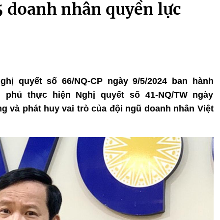
 5 doanh nhân quyền lực
Nghị quyết số 66/NQ-CP ngày 9/5/2024 ban hành
 phủ thực hiện Nghị quyết số 41-NQ/TW ngày
ng và phát huy vai trò của đội ngũ doanh nhân Việt