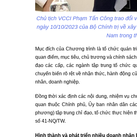
Chủ tịch VCCI Phạm Tấn Công trao đổi v
ngày 10/10/2023 của Bộ Chính trị về xây
Nam trong t
Mục đích của Chương trình là tổ chức quán tri
quan điểm, mục tiêu, chủ trương và chính sách
đạo các cấp, các ngành tập trung tổ chức qu
chuyển biến rõ rệt về nhận thức, hành động củ
nhân, doanh nghiệp.
Đồng thời xác định các nội dung, nhiệm vụ ch
quan thuộc Chính phủ, Ủy ban nhân dân các 
phương) tập trung chỉ đạo, tổ chức thực hiện t
số 41-NQ/TW.
Hình thành và phát triển nhiều doanh nhân 