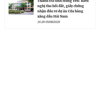
Thanh tra tỉnh Hưng Yên: Kiến
nghị thu hồi đất, giấy chứng
nhận đầu tư dự án Cửa hàng
xăng dầu Hải Nam
16:28 05/08/2026