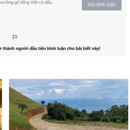
ui lòng gõ tiếng Việt có dấu.
Gửi bình luận
ở thành người đầu tiên bình luận cho bài biết này!