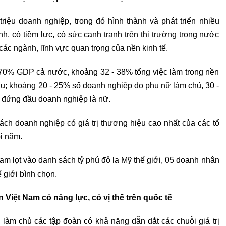
triệu doanh nghiệp, trong đó hình thành và phát triển nhiều
, có tiềm lực, có sức cạnh tranh trên thị trường trong nước
các ngành, lĩnh vực quan trọng của nền kinh tế.
70% GDP cả nước, khoảng 32 - 38% tổng việc làm trong nền
ẩu; khoảng 20 - 25% số doanh nghiệp do phụ nữ làm chủ, 30 -
 đứng đầu doanh nghiệp là nữ.
h doanh nghiệp có giá trị thương hiệu cao nhất của các tổ
i năm.
m lọt vào danh sách tỷ phú đô la Mỹ thế giới, 05 doanh nhân
 giới bình chọn.
 Việt Nam có năng lực, có vị thế trên quốc tế
àm chủ các tập đoàn có khả năng dẫn dắt các chuỗi giá trị