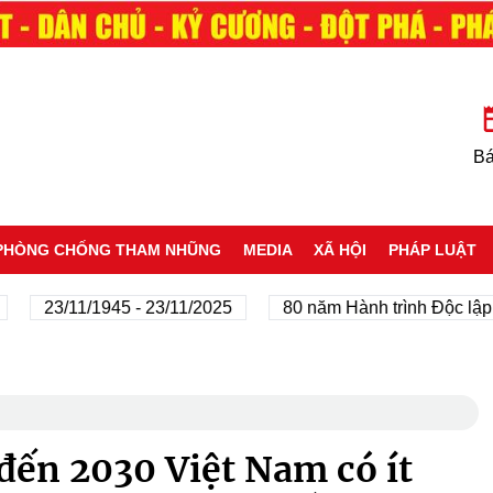
Bá
PHÒNG CHỐNG THAM NHŨNG
MEDIA
XÃ HỘI
PHÁP LUẬT
23/11/1945 - 23/11/2025
80 năm Hành trình Độc lập - Tự
đến 2030 Việt Nam có ít