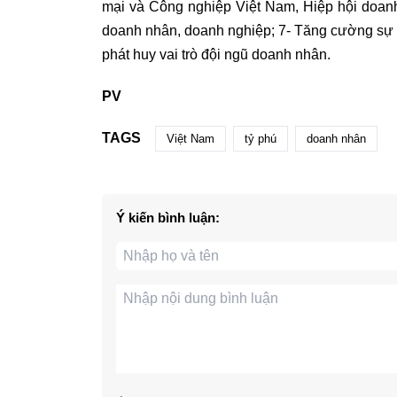
mại và Công nghiệp Việt Nam, Hiệp hội doanh
doanh nhân, doanh nghiệp; 7- Tăng cường sự 
phát huy vai trò đội ngũ doanh nhân.
PV
TAGS
Việt Nam
tỷ phú
doanh nhân
Ý kiến bình luận: