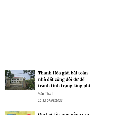
Thanh Hóa giải bài toán
nhà đất công dôi dư để
tránh tình trạng lãng phí
Văn Thanh
12:32 07/08/2026
Gia Lai kỳ vọng nâng cao