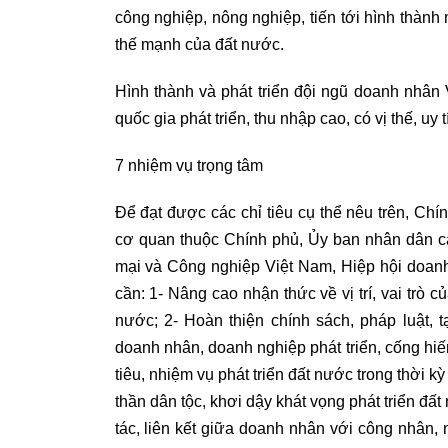
công nghiệp, nông nghiệp, tiến tới hình thành 
thế mạnh của đất nước.
Hình thành và phát triển đội ngũ doanh nhân
quốc gia phát triển, thu nhập cao, có vị thế, uy 
7 nhiệm vụ trọng tâm
Để đạt được các chỉ tiêu cụ thể nêu trên, Chí
cơ quan thuộc Chính phủ, Ủy ban nhân dân cá
mại và Công nghiệp Việt Nam, Hiệp hội doan
cần: 1- Nâng cao nhận thức về vị trí, vai trò 
nước; 2- Hoàn thiện chính sách, pháp luật, 
doanh nhân, doanh nghiệp phát triển, cống hi
tiêu, nhiệm vụ phát triển đất nước trong thời 
thần dân tộc, khơi dậy khát vọng phát triển đ
tác, liên kết giữa doanh nhân với công nhân, 