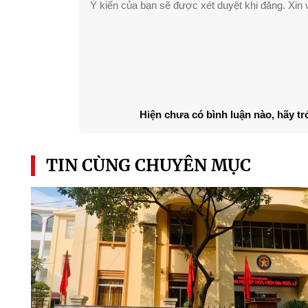
Ý kiến của bạn sẽ được xét duyệt khi đăng. Xin v
Hiện chưa có bình luận nào, hãy tr
TIN CÙNG CHUYÊN MỤC