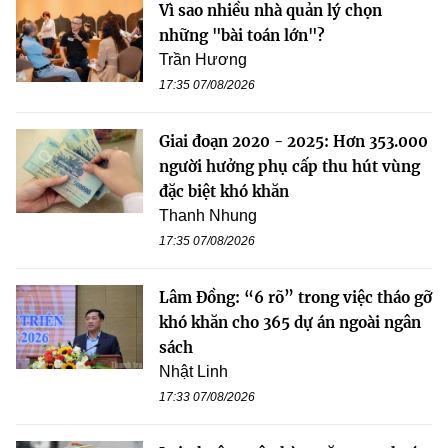
Vì sao nhiều nhà quản lý chọn
những "bài toán lớn"?
Trần Hương
17:35 07/08/2026
Giai đoạn 2020 - 2025: Hơn 353.000
người hưởng phụ cấp thu hút vùng
đặc biệt khó khăn
Thanh Nhung
17:35 07/08/2026
Lâm Đồng: “6 rõ” trong việc tháo gỡ
khó khăn cho 365 dự án ngoài ngân
sách
Nhật Linh
17:33 07/08/2026