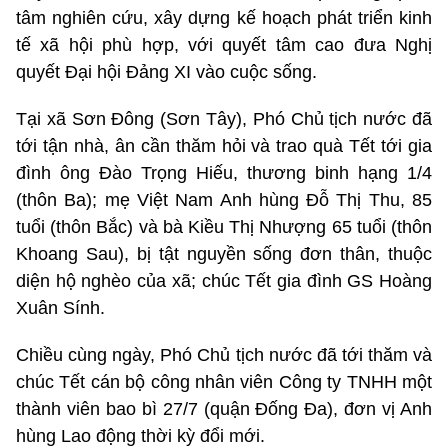
tâm nghiên cứu, xây dựng kế hoạch phát triển kinh
tế xã hội phù hợp, với quyết tâm cao đưa Nghị
quyết Đại hội Đảng XI vào cuộc sống.
Tại xã Sơn Đông (Sơn Tây), Phó Chủ tịch nước đã
tới tận nhà, ân cần thăm hỏi và trao quà Tết tới gia
đình ông Đào Trọng Hiếu, thương binh hạng 1/4
(thôn Ba); mẹ Việt Nam Anh hùng Đỗ Thị Thu, 85
tuổi (thôn Bắc) và bà Kiều Thị Nhượng 65 tuổi (thôn
Khoang Sau), bị tật nguyền sống đơn thân, thuộc
diện hộ nghèo của xã; chúc Tết gia đình GS Hoàng
Xuân Sính.
Chiều cùng ngày, Phó Chủ tịch nước đã tới thăm và
chúc Tết cán bộ công nhân viên Công ty TNHH một
thành viên bao bì 27/7 (quận Đống Đa), đơn vị Anh
hùng Lao động thời kỳ đổi mới.