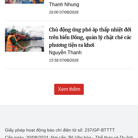
Thanh Nhung
16:00 07/08/2026
Chủ động ứng phó áp thấp nhiệt đới
trên biển Đông, quản lý chặt chẽ các
phương tiện ra khơi
Nguyễn Thanh
15:58 07/08/2026
Xem thêm
Giấy phép hoạt động báo chí điện tử số: 237/GP-BTTTT
Cấp ngày: 30/08/2024; Nơi cấp: Bộ Văn hóa - Thể thao và Du lịch