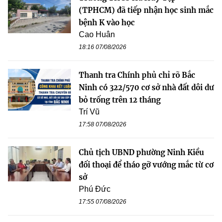
(TPHCM) đã tiếp nhận học sinh mắc
bệnh K vào học
Cao Huân
18:16 07/08/2026
Thanh tra Chính phủ chỉ rõ Bắc
Ninh có 322/570 cơ sở nhà đất dôi dư
bỏ trống trên 12 tháng
Trí Vũ
17:58 07/08/2026
Chủ tịch UBND phường Ninh Kiều
đối thoại để tháo gỡ vướng mắc từ cơ
sở
Phú Đức
17:55 07/08/2026