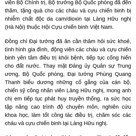
viên Bộ Chính trị, Bộ trưởng Bộ Quốc phòng đã đến
thăm, tặng quà cho các cháu và cựu chiến binh bị
nhiễm chất độc da cam/dioxin tại Làng Hữu nghị
(Hà Nội) thuộc Hội Cựu chiến binh Việt Nam.
Đồng chí Đại tướng đã ân cần thăm hỏi sức khoẻ,
tình hình gia đình, động viên các cháu và cựu chiến
binh yên tâm điều trị khỏi bệnh, tiếp tục cống hiến
cho đất nước. Thay mặt Đảng ủy Quân sự Trung
ương, Bộ Quốc phòng, Đại tướng Phùng Quang
Thanh biểu dương những cố gắng của cán bộ,
chiến sỹ công nhân viên Làng Hữu nghị, mong anh
chị em tiếp tục phát huy truyền thống, ra sức học
tập nâng cao trình độ chuyên môn, nghiên cứu
khoa học, làm tốt công tác điều trị, chăm sóc các
cháu và cựu chiến binh tại Làng Hữu nghị.