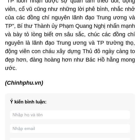
“TP luôn nhận được sự quan tâm theo dõi, động
viên, cổ vũ cũng như những lời phê bình, nhắc nhở
của các đồng chí nguyên lãnh đạo Trung ương và
TP”, Bí thư Thành ủy Phạm Quang Nghị nhấn mạnh
và bày tỏ lòng biết ơn sâu sắc, chúc các đồng chí
nguyên là lãnh đạo Trung ương và TP trường thọ,
động viên con cháu xây dựng Thủ đô ngày càng to
đẹp hơn, đàng hoàng hơn như Bác Hồ hằng mong
ước.
(Chinhphu.vn)
Ý kiến bình luận: