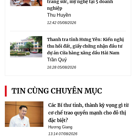
trang sức, mỹ nghệ tại 5 doanh
nghiệp
Thu Huyền
12:42 05/08/2026
Thanh tra tỉnh Hưng Yên: Kiến nghị
thu hồi đất, giấy chứng nhận đầu tư
dự án Cửa hàng xăng dầu Hải Nam
Trần Quý
16:28 05/08/2026
TIN CÙNG CHUYÊN MỤC
Các Bí thư tỉnh, thành kỳ vọng gì từ
cơ chế trao quyền mạnh cho đô thị
đặc biệt?
Hương Giang
13:14 07/08/2026