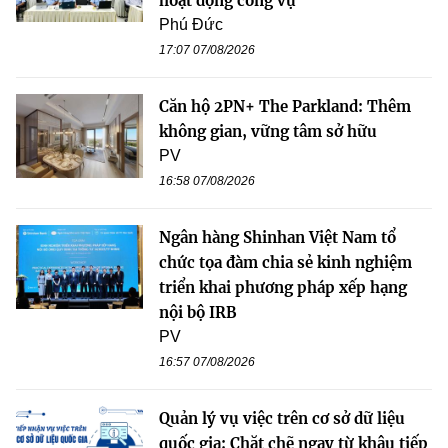
hoạt động công vụ
Phú Đức
17:07 07/08/2026
Căn hộ 2PN+ The Parkland: Thêm
không gian, vững tâm sở hữu
PV
16:58 07/08/2026
Ngân hàng Shinhan Việt Nam tổ
chức tọa đàm chia sẻ kinh nghiệm
triển khai phương pháp xếp hạng
nội bộ IRB
PV
16:57 07/08/2026
Quản lý vụ việc trên cơ sở dữ liệu
quốc gia: Chặt chẽ ngay từ khâu tiếp