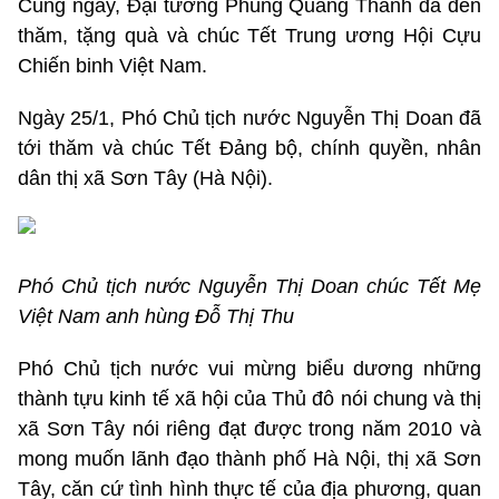
Cùng ngày, Đại tướng Phùng Quang Thanh đã đến
thăm, tặng quà và chúc Tết Trung ương Hội Cựu
Chiến binh Việt Nam.
Ngày 25/1, Phó Chủ tịch nước Nguyễn Thị Doan đã
tới thăm và chúc Tết Đảng bộ, chính quyền, nhân
dân thị xã Sơn Tây (Hà Nội).
Phó Chủ tịch nước Nguyễn Thị Doan chúc Tết Mẹ
Việt Nam anh hùng Đỗ Thị Thu
Phó Chủ tịch nước vui mừng biểu dương những
thành tựu kinh tế xã hội của Thủ đô nói chung và thị
xã Sơn Tây nói riêng đạt được trong năm 2010 và
mong muốn lãnh đạo thành phố Hà Nội, thị xã Sơn
Tây, căn cứ tình hình thực tế của địa phương, quan