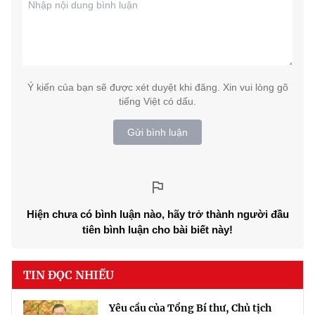
Ý kiến của bạn sẽ được xét duyệt khi đăng. Xin vui lòng gõ
tiếng Việt có dấu.
Gửi bình luận
Hiện chưa có bình luận nào, hãy trở thành người đầu
tiên bình luận cho bài biết này!
TIN ĐỌC NHIỀU
Yêu cầu của Tổng Bí thư, Chủ tịch