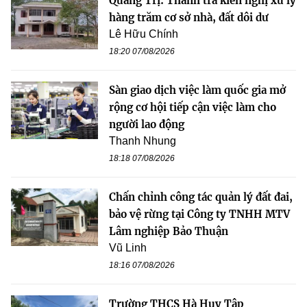
Quảng Trị: Thanh tra kiến nghị xử lý
hàng trăm cơ sở nhà, đất dôi dư
Lê Hữu Chính
18:20 07/08/2026
Sàn giao dịch việc làm quốc gia mở
rộng cơ hội tiếp cận việc làm cho
người lao động
Thanh Nhung
18:18 07/08/2026
Chấn chỉnh công tác quản lý đất đai,
bảo vệ rừng tại Công ty TNHH MTV
Lâm nghiệp Bảo Thuận
Vũ Linh
18:16 07/08/2026
Trường THCS Hà Huy Tập