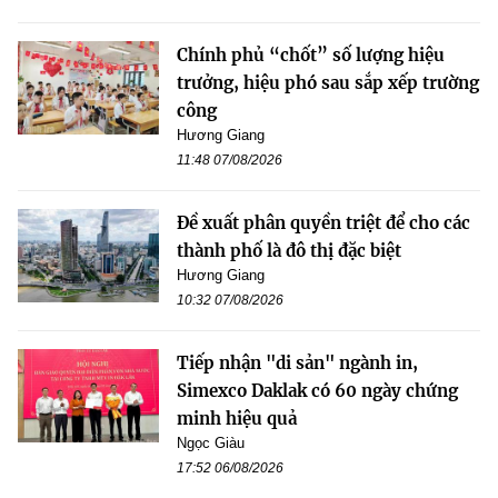
Chính phủ “chốt” số lượng hiệu
trưởng, hiệu phó sau sắp xếp trường
công
Hương Giang
11:48 07/08/2026
Đề xuất phân quyền triệt để cho các
thành phố là đô thị đặc biệt
Hương Giang
10:32 07/08/2026
Tiếp nhận "di sản" ngành in,
Simexco Daklak có 60 ngày chứng
minh hiệu quả
Ngọc Giàu
17:52 06/08/2026