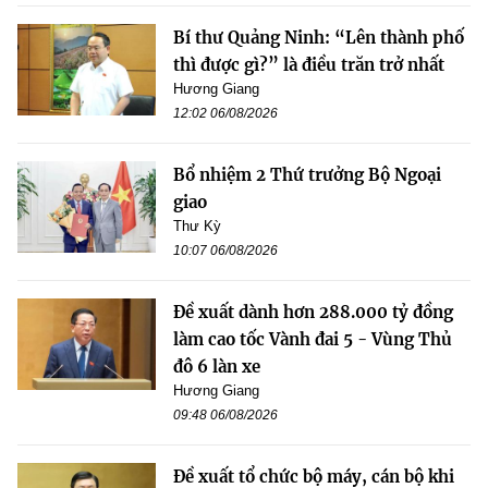
Bí thư Quảng Ninh: “Lên thành phố
thì được gì?” là điều trăn trở nhất
Hương Giang
12:02 06/08/2026
Bổ nhiệm 2 Thứ trưởng Bộ Ngoại
giao
Thư Kỳ
10:07 06/08/2026
Đề xuất dành hơn 288.000 tỷ đồng
làm cao tốc Vành đai 5 - Vùng Thủ
đô 6 làn xe
Hương Giang
09:48 06/08/2026
Đề xuất tổ chức bộ máy, cán bộ khi