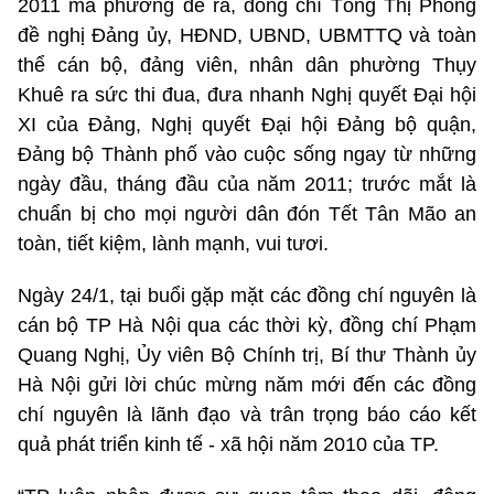
2011 mà phường đề ra, đồng chí Tòng Thị Phóng
đề nghị Đảng ủy, HĐND, UBND, UBMTTQ và toàn
thể cán bộ, đảng viên, nhân dân phường Thụy
Khuê ra sức thi đua, đưa nhanh Nghị quyết Đại hội
XI của Đảng, Nghị quyết Đại hội Đảng bộ quận,
Đảng bộ Thành phố vào cuộc sống ngay từ những
ngày đầu, tháng đầu của năm 2011; trước mắt là
chuẩn bị cho mọi người dân đón Tết Tân Mão an
toàn, tiết kiệm, lành mạnh, vui tươi.
Ngày 24/1, tại buổi gặp mặt các đồng chí nguyên là
cán bộ TP Hà Nội qua các thời kỳ, đồng chí Phạm
Quang Nghị, Ủy viên Bộ Chính trị, Bí thư Thành ủy
Hà Nội gửi lời chúc mừng năm mới đến các đồng
chí nguyên là lãnh đạo và trân trọng báo cáo kết
quả phát triển kinh tế - xã hội năm 2010 của TP.