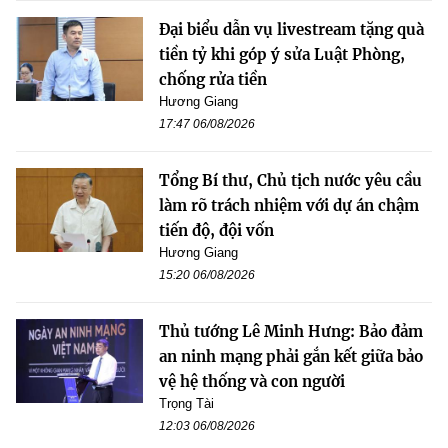
Đại biểu dẫn vụ livestream tặng quà
tiền tỷ khi góp ý sửa Luật Phòng,
chống rửa tiền
Hương Giang
17:47 06/08/2026
Tổng Bí thư, Chủ tịch nước yêu cầu
làm rõ trách nhiệm với dự án chậm
tiến độ, đội vốn
Hương Giang
15:20 06/08/2026
Thủ tướng Lê Minh Hưng: Bảo đảm
an ninh mạng phải gắn kết giữa bảo
vệ hệ thống và con người
Trọng Tài
12:03 06/08/2026