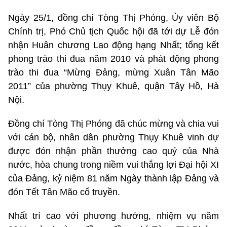
Ngày 25/1, đồng chí Tòng Thị Phóng, Ủy viên Bộ
Chính trị, Phó Chủ tịch Quốc hội đã tới dự Lễ đón
nhận Huân chương Lao động hạng Nhất; tổng kết
phong trào thi đua năm 2010 và phát động phong
trào thi đua “Mừng Đảng, mừng Xuân Tân Mão
2011” của phường Thụy Khuê, quận Tây Hồ, Hà
Nội.
Đồng chí Tòng Thị Phóng đã chúc mừng và chia vui
với cán bộ, nhân dân phường Thụy Khuê vinh dự
được đón nhận phần thưởng cao quý của Nhà
nước, hòa chung trong niềm vui thắng lợi Đại hội XI
của Đảng, kỷ niệm 81 năm Ngày thành lập Đảng và
đón Tết Tân Mão cổ truyền.
Nhất trí cao với phương hướng, nhiệm vụ năm