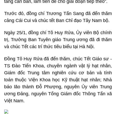
tảng căn bản, làm tiền đề cho giai đoạn tiếp theo”.
Trước đó, đồng chí Trương Tấn Sang đã đến thăm
cảng Cái Cui và chúc tết Ban Chỉ đạo Tây Nam bộ.
Ngày 25/1, đồng chí Tô Huy Rứa, Ủy viên Bộ chính
trị, Trưởng Ban Tuyên giáo Trung ương đã đi thăm
và chúc Tết các trí thức tiêu biểu tại Hà Nội.
Đồng Tô Huy Rứa đã đến thăm, chúc Tết Giáo sư -
TS Đào Tiến Khoa, chuyên ngành vật lý hạt nhân,
Giám đốc Trung tâm nghiên cứu cơ bản và tính
toán thuộc Viện Khoa học Kỹ thuật hạt nhân; Nhà
báo lão thành Đỗ Phượng, nguyên Ủy viên Trung
ương Đảng, nguyên Tổng Giám đốc Thông Tấn xã
Việt Nam.