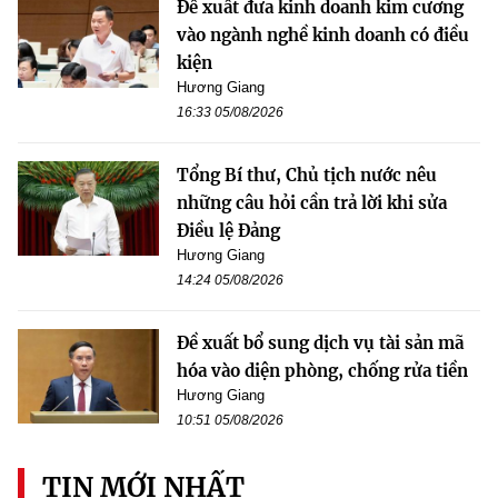
Đề xuất đưa kinh doanh kim cương
vào ngành nghề kinh doanh có điều
kiện
Hương Giang
16:33 05/08/2026
Tổng Bí thư, Chủ tịch nước nêu
những câu hỏi cần trả lời khi sửa
Điều lệ Đảng
Hương Giang
14:24 05/08/2026
Đề xuất bổ sung dịch vụ tài sản mã
hóa vào diện phòng, chống rửa tiền
Hương Giang
10:51 05/08/2026
TIN MỚI NHẤT