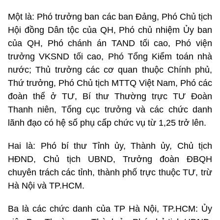
Một là: Phó trưởng ban các ban Đảng, Phó Chủ tịch
Hội đồng Dân tộc của QH, Phó chủ nhiệm Ủy ban
của QH, Phó chánh án TAND tối cao, Phó viện
trưởng VKSND tối cao, Phó Tổng Kiểm toán nhà
nước; Thủ trưởng các cơ quan thuộc Chính phủ,
Thứ trưởng, Phó Chủ tịch MTTQ Việt Nam, Phó các
đoàn thể ở TƯ, Bí thư Thường trực TƯ Đoàn
Thanh niên, Tổng cục trưởng và các chức danh
lãnh đạo có hệ số phụ cấp chức vụ từ 1,25 trở lên.
Hai là: Phó bí thư Tỉnh ủy, Thành ủy, Chủ tịch
HĐND, Chủ tịch UBND, Trưởng đoàn ĐBQH
chuyên trách các tỉnh, thành phố trực thuộc TƯ, trừ
Hà Nội và TP.HCM.
Ba là các chức danh của TP Hà Nội, TP.HCM: Ủy