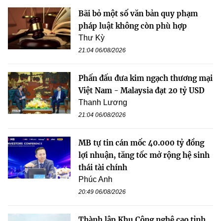
Bãi bỏ một số văn bản quy phạm
pháp luật không còn phù hợp
Thư Kỳ
21:04 06/08/2026
Phấn đấu đưa kim ngạch thương mại
Việt Nam - Malaysia đạt 20 tỷ USD
Thanh Lương
21:04 06/08/2026
MB tự tin cán mốc 40.000 tỷ đồng
lợi nhuận, tăng tốc mở rộng hệ sinh
thái tài chính
Phúc Anh
20:49 06/08/2026
Thành lập Khu Công nghệ cao tỉnh