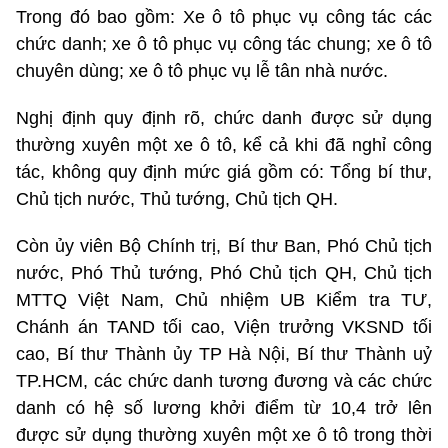
Trong đó bao gồm: Xe ô tô phục vụ công tác các
chức danh; xe ô tô phục vụ công tác chung; xe ô tô
chuyên dùng; xe ô tô phục vụ lễ tân nhà nước.
Nghị định quy định rõ, chức danh được sử dụng
thường xuyên một xe ô tô, kể cả khi đã nghỉ công
tác, không quy định mức giá gồm có: Tổng bí thư,
Chủ tịch nước, Thủ tướng, Chủ tịch QH.
Còn ủy viên Bộ Chính trị, Bí thư Ban, Phó Chủ tịch
nước, Phó Thủ tướng, Phó Chủ tịch QH, Chủ tịch
MTTQ Việt Nam, Chủ nhiệm UB Kiểm tra TƯ,
Chánh án TAND tối cao, Viện trưởng VKSND tối
cao, Bí thư Thành ủy TP Hà Nội, Bí thư Thành uỷ
TP.HCM, các chức danh tương đương và các chức
danh có hệ số lương khởi điểm từ 10,4 trở lên
được sử dụng thường xuyên một xe ô tô trong thời