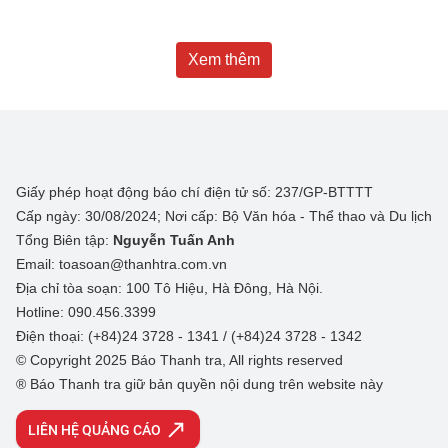
Xem thêm
Giấy phép hoạt động báo chí điện tử số: 237/GP-BTTTT
Cấp ngày: 30/08/2024; Nơi cấp: Bộ Văn hóa - Thể thao và Du lịch
Tổng Biên tập:
Nguyễn Tuấn Anh
Email: toasoan@thanhtra.com.vn
Địa chỉ tòa soạn: 100 Tô Hiệu, Hà Đông, Hà Nội.
Hotline: 090.456.3399
Điện thoại: (+84)24 3728 - 1341 / (+84)24 3728 - 1342
© Copyright 2025 Báo Thanh tra, All rights reserved
® Báo Thanh tra giữ bản quyền nội dung trên website này
LIÊN HỆ QUẢNG CÁO