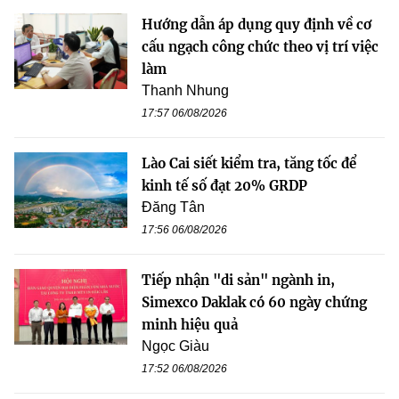
Hướng dẫn áp dụng quy định về cơ
cấu ngạch công chức theo vị trí việc
làm
Thanh Nhung
17:57 06/08/2026
Lào Cai siết kiểm tra, tăng tốc để
kinh tế số đạt 20% GRDP
Đăng Tân
17:56 06/08/2026
Tiếp nhận "di sản" ngành in,
Simexco Daklak có 60 ngày chứng
minh hiệu quả
Ngọc Giàu
17:52 06/08/2026