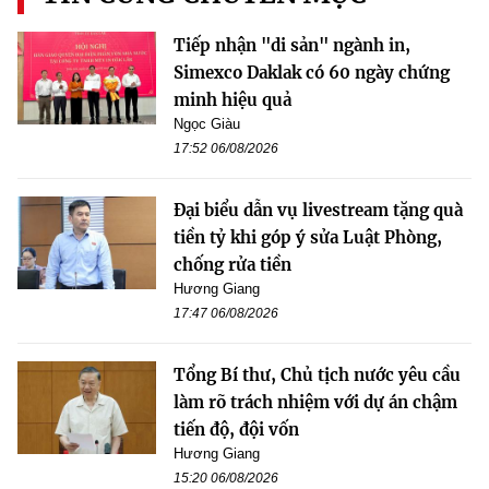
Tiếp nhận "di sản" ngành in,
Simexco Daklak có 60 ngày chứng
minh hiệu quả
Ngọc Giàu
17:52 06/08/2026
Đại biểu dẫn vụ livestream tặng quà
tiền tỷ khi góp ý sửa Luật Phòng,
chống rửa tiền
Hương Giang
17:47 06/08/2026
Tổng Bí thư, Chủ tịch nước yêu cầu
làm rõ trách nhiệm với dự án chậm
tiến độ, đội vốn
Hương Giang
15:20 06/08/2026