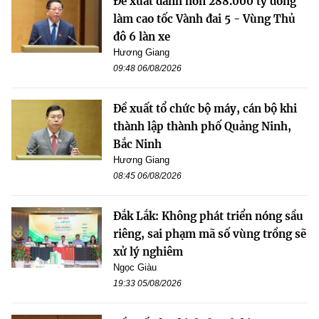
Đề xuất dành hơn 288.000 tỷ đồng
làm cao tốc Vành đai 5 - Vùng Thủ
đô 6 làn xe
Hương Giang
09:48 06/08/2026
Đề xuất tổ chức bộ máy, cán bộ khi
thành lập thành phố Quảng Ninh,
Bắc Ninh
Hương Giang
08:45 06/08/2026
Đắk Lắk: Không phát triển nóng sầu
riêng, sai phạm mã số vùng trồng sẽ
xử lý nghiêm
Ngọc Giàu
19:33 05/08/2026