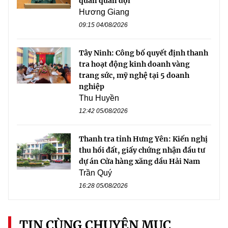
quan quân đội
Hương Giang
09:15 04/08/2026
Tây Ninh: Công bố quyết định thanh
tra hoạt động kinh doanh vàng
trang sức, mỹ nghệ tại 5 doanh
nghiệp
Thu Huyền
12:42 05/08/2026
Thanh tra tỉnh Hưng Yên: Kiến nghị
thu hồi đất, giấy chứng nhận đầu tư
dự án Cửa hàng xăng dầu Hải Nam
Trần Quý
16:28 05/08/2026
TIN CÙNG CHUYÊN MỤC