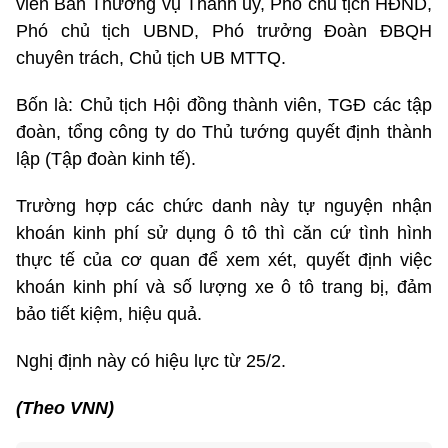
viên Ban Thường vụ Thành ủy, Phó chủ tịch HĐND,
Phó chủ tịch UBND, Phó trưởng Đoàn ĐBQH
chuyên trách, Chủ tịch UB MTTQ.
Bốn là: Chủ tịch Hội đồng thành viên, TGĐ các tập
đoàn, tổng công ty do Thủ tướng quyết định thành
lập (Tập đoàn kinh tế).
Trường hợp các chức danh này tự nguyện nhận
khoán kinh phí sử dụng ô tô thì căn cứ tình hình
thực tế của cơ quan để xem xét, quyết định việc
khoán kinh phí và số lượng xe ô tô trang bị, đảm
bảo tiết kiệm, hiệu quả.
Nghị định này có hiệu lực từ 25/2.
(Theo VNN)