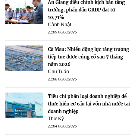
An Giang điều chỉnh kịch bản tăng
trưởng, phấn đấu GRDP đạt từ
10,71%
Cảnh Nhật
21:09 06/08/2026
Cà Mau: Nhiều động lực tăng trưởng
tiếp tục được củng cố sau 7 tháng
năm 2026
Chu Tuấn
21:08 06/08/2026
Tiêu chí phân loại doanh nghiệp để
thực hiện cơ cấu lại vốn nhà nước tại
doanh nghiệp
Thư Kỳ
21:04 06/08/2026