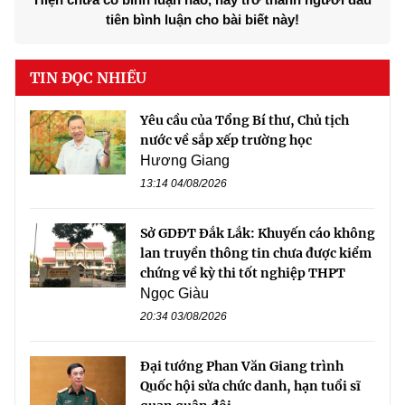
tiên bình luận cho bài biết này!
TIN ĐỌC NHIỀU
Yêu cầu của Tổng Bí thư, Chủ tịch
nước về sắp xếp trường học
Hương Giang
13:14 04/08/2026
Sở GDĐT Đắk Lắk: Khuyến cáo không
lan truyền thông tin chưa được kiểm
chứng về kỳ thi tốt nghiệp THPT
Ngọc Giàu
20:34 03/08/2026
Đại tướng Phan Văn Giang trình
Quốc hội sửa chức danh, hạn tuổi sĩ