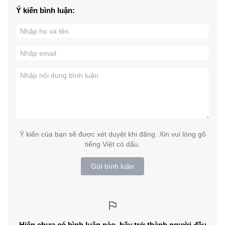
Ý kiến bình luận:
Ý kiến của bạn sẽ được xét duyệt khi đăng. Xin vui lòng gõ
tiếng Việt có dấu.
Gửi bình luận
Hiện chưa có bình luận nào, hãy trở thành người đầu