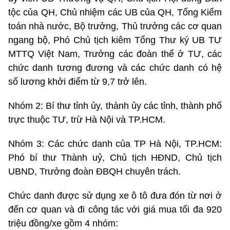
tộc của QH, Chủ nhiệm các UB của QH, Tổng Kiểm
toán nhà nước, Bộ trưởng, Thủ trưởng các cơ quan
ngang bộ, Phó Chủ tịch kiêm Tổng Thư ký UB TƯ
MTTQ Việt Nam, Trưởng các đoàn thể ở TƯ, các
chức danh tương đương và các chức danh có hệ
số lương khởi điểm từ 9,7 trở lên.
Nhóm 2: Bí thư tỉnh ủy, thành ủy các tỉnh, thành phố
trực thuộc TƯ, trừ Hà Nội và TP.HCM.
Nhóm 3: Các chức danh của TP Hà Nội, TP.HCM:
Phó bí thư Thành uỷ, Chủ tịch HĐND, Chủ tịch
UBND, Trưởng đoàn ĐBQH chuyên trách.
Chức danh được sử dụng xe ô tô đưa đón từ nơi ở
đến cơ quan và đi công tác với giá mua tối đa 920
triệu đồng/xe gồm 4 nhóm: