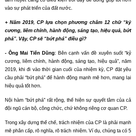
vào sự phát triển của đất nước.
+ Năm 2019, CP lựa chọn phương châm 12 chữ “kỷ
cương, liêm chính, hành động, sáng tạo, hiệu quả, bứt
phá”. Vậy, CP sẽ “bứt phá” điều gì?
- Ông Mai Tiến Dũng
: Bên cạnh vấn đề xuyên suốt “kỷ
cương, liêm chính, hành động, sáng tạo, hiệu quả”, năm
2019, khi đi vào thời gian cuối của nhiệm kỳ, CP đặt yêu
cầu phải “bứt phá” để hành động mạnh mẽ hơn, mang lại
hiệu quả tốt hơn.
Nội hàm “bứt phá” rất rộng, thể hiện sự quyết tâm của cả
đội ngũ cán bộ, công chức, chứ không riêng cơ quan CP.
Trong xây dựng thể chế, trách nhiệm của CP là phải mạnh
mẽ phân cấp, rõ nghĩa, rõ trách nhiệm. Ví dụ, chúng ta có 5