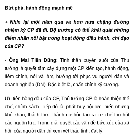
Bứt phá, hành động mạnh mẽ
+ Nhìn lại một năm qua và hơn nửa chặng đường
nhiệm kỳ CP đã đi, Bộ trưởng có thể khái quát những
điểm nhấn nổi bật trong hoạt động điều hành, chỉ đạo
của CP?
- Ông Mai Tiến Dũng
: Tinh thần xuyên suốt của Thủ
tướng là quyết tâm xây dựng một CP kiến tạo, hành động,
liêm chính, nói và làm, hướng tới phục vụ người dân và
doanh nghiệp (DN). Đặc biệt là, chấn chỉnh kỷ cương.
Ưu tiên hàng đầu của CP, Thủ tướng CP là hoàn thiện thể
chế, chính sách. Tiếp đó là, phát huy nội lực, biến những
khó khăn, thách thức thành cơ hội, tạo ra cơ chế thu hút
các nguồn lực. Trong giải quyết các vấn đề bức xúc của xã
hội, của người dân thì xem xét thấu tình, đạt lý.