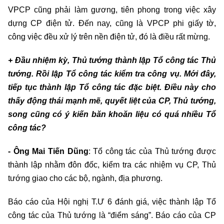
VPCP cũng phải làm gương, tiên phong trong việc xây
dựng CP điện tử. Đến nay, cũng là VPCP phi giấy tờ,
công việc đều xử lý trên nền điện tử, đó là điều rất mừng.
+ Đầu nhiệm kỳ, Thủ tướng thành lập Tổ công tác Thủ
tướng. Rồi lập Tổ công tác kiểm tra công vụ. Mới đây,
tiếp tục thành lập Tổ công tác đặc biệt. Điều này cho
thấy động thái mạnh mẽ, quyết liệt của CP, Thủ tướng,
song cũng có ý kiến băn khoăn liệu có quá nhiều Tổ
công tác?
- Ông Mai Tiến Dũng
: Tổ công tác của Thủ tướng được
thành lập nhằm đôn đốc, kiểm tra các nhiệm vụ CP, Thủ
tướng giao cho các bộ, ngành, địa phương.
Báo cáo của Hội nghị T.Ư 6 đánh giá, việc thành lập Tổ
công tác của Thủ tướng là “điểm sáng”. Báo cáo của CP