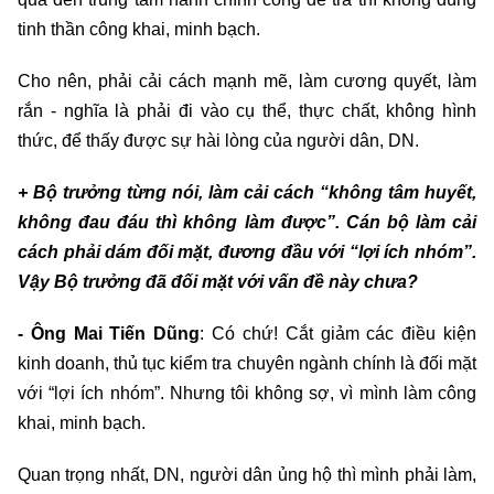
tinh thần công khai, minh bạch.
Cho nên, phải cải cách mạnh mẽ, làm cương quyết, làm
rắn - nghĩa là phải đi vào cụ thể, thực chất, không hình
thức, để thấy được sự hài lòng của người dân, DN.
+ Bộ trưởng từng nói, làm cải cách “không tâm huyết,
không đau đáu thì không làm được”. Cán bộ làm cải
cách phải dám đối mặt, đương đầu với “lợi ích nhóm”.
Vậy Bộ trưởng đã đối mặt với vấn đề này chưa?
- Ông Mai Tiến Dũng
: Có chứ! Cắt giảm các điều kiện
kinh doanh, thủ tục kiểm tra chuyên ngành chính là đối mặt
với “lợi ích nhóm”. Nhưng tôi không sợ, vì mình làm công
khai, minh bạch.
Quan trọng nhất, DN, người dân ủng hộ thì mình phải làm,