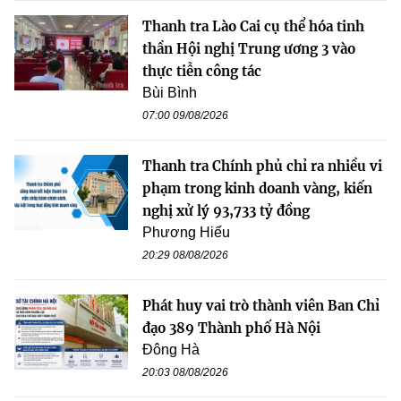
Thanh tra Lào Cai cụ thể hóa tinh
thần Hội nghị Trung ương 3 vào
thực tiễn công tác
Bùi Bình
07:00 09/08/2026
Thanh tra Chính phủ chỉ ra nhiều vi
phạm trong kinh doanh vàng, kiến
nghị xử lý 93,733 tỷ đồng
Phương Hiếu
20:29 08/08/2026
Phát huy vai trò thành viên Ban Chỉ
đạo 389 Thành phố Hà Nội
Đông Hà
20:03 08/08/2026