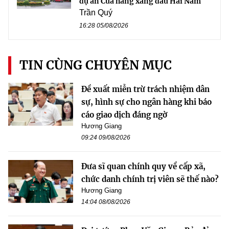
dự án Cửa hàng xăng dầu Hải Nam
Trần Quý
16:28 05/08/2026
TIN CÙNG CHUYÊN MỤC
Đề xuất miễn trừ trách nhiệm dân
sự, hình sự cho ngân hàng khi báo
cáo giao dịch đáng ngờ
Hương Giang
09:24 09/08/2026
Đưa sĩ quan chính quy về cấp xã,
chức danh chính trị viên sẽ thế nào?
Hương Giang
14:04 08/08/2026