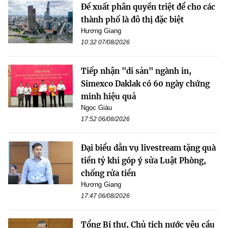
Đề xuất phân quyền triệt để cho các
thành phố là đô thị đặc biệt
Hương Giang
10:32 07/08/2026
Tiếp nhận "di sản" ngành in,
Simexco Daklak có 60 ngày chứng
minh hiệu quả
Ngọc Giàu
17:52 06/08/2026
Đại biểu dẫn vụ livestream tặng quà
tiền tỷ khi góp ý sửa Luật Phòng,
chống rửa tiền
Hương Giang
17:47 06/08/2026
Tổng Bí thư, Chủ tịch nước yêu cầu