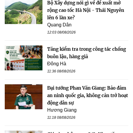
Bộ Xây dựng nói gì về đề xuất mở
rộng cao tốc Hà Nội - Thái Nguyên
lên 6 làn xe?
Quang Dân
12:03 08/08/2026
Tăng kiểm tra trong công tác chống
buôn lậu, hàng giả
Đông Hà
11:36 08/08/2026
Đại tướng Phan Văn Giang: Bảo đảm
an ninh quốc gia, không cản trở hoạt
động dân sự
Hương Giang
11:18 08/08/2026