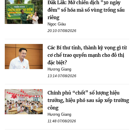
Đắk Lắk: Mở chiến dịch "30 ngày
đêm" số hóa mã số vùng trồng sầu
riêng
Ngọc Giàu
20:10 07/08/2026
Các Bí thư tỉnh, thành kỳ vọng gì từ
cơ chế trao quyền mạnh cho đô thị
đặc biệt?
Hương Giang
13:14 07/08/2026
Chính phủ “chốt” số lượng hiệu
trưởng, hiệu phó sau sắp xếp trường
công
Hương Giang
11:48 07/08/2026