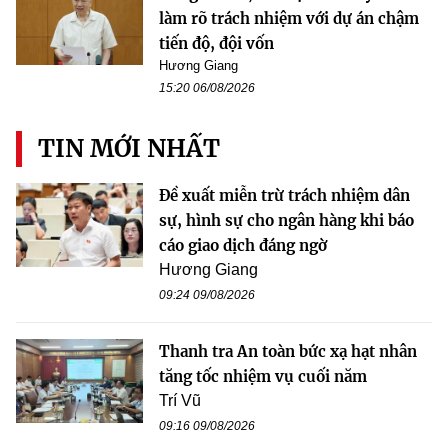
làm rõ trách nhiệm với dự án chậm
tiến độ, đội vốn
Hương Giang
15:20 06/08/2026
TIN MỚI NHẤT
Đề xuất miễn trừ trách nhiệm dân
sự, hình sự cho ngân hàng khi báo
cáo giao dịch đáng ngờ
Hương Giang
09:24 09/08/2026
Thanh tra An toàn bức xạ hạt nhân
tăng tốc nhiệm vụ cuối năm
Trí Vũ
09:16 09/08/2026