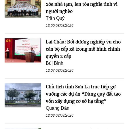
xóa nhà tạm, lan tỏa nghĩa tình vì
người nghèo
Trần Quý
13:00 08/08/2026
Lai Châu: Bồi dưỡng nghiệp vụ cho
cán bộ cấp xã trong mô hình chính
quyền 2 cấp
Bùi Bình
12:07 08/08/2026
Chủ tịch tỉnh Sơn La trực tiếp gỡ
vướng các dự án “Dùng quỹ đất tạo
vốn xây dựng cơ sở hạ tầng”
Quang Dân
12:03 08/08/2026