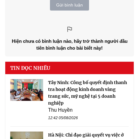
Gửi bình luận
Hiện chưa có bình luận nào, hãy trở thành người đầu
tiên bình luận cho bài biết này!
TIN ĐỌC NHIỀU
Tây Ninh: Công bố quyết định thanh
tra hoạt động kinh doanh vàng
trang sức, mỹ nghệ tại 5 doanh
nghiệp
Thu Huyền
12:42 05/08/2026
Hà Nội: Chỉ đạo giải quyết vụ việc ở