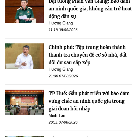
Đại tướng Phan Văn Giang: Bảo đảm
an ninh quốc gia, không cản trở hoạt
động dân sự
Hương Giang
11:18 08/08/2026
Chính phủ: Tập trung hoàn thành
thanh tra chuyên đề cơ sở nhà, đất
dôi dư sau sắp xếp
Hương Giang
21:00 07/08/2026
TP Huế: Gắn phát triển với bảo đảm
vững chắc an ninh quốc gia trong
giai đoạn hội nhập
Minh Tân
20:11 07/08/2026