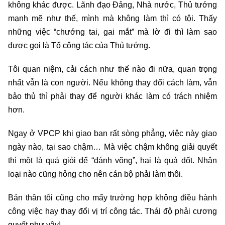
không khác được. Lãnh đạo Đảng, Nhà nước, Thủ tướng
mạnh mẽ như thế, mình mà không làm thì có tội. Thấy
những việc “chướng tai, gai mắt” mà lờ đi thì làm sao
được gọi là Tổ công tác của Thủ tướng.
Tôi quan niệm, cải cách như thế nào đi nữa, quan trọng
nhất vẫn là con người. Nếu không thay đổi cách làm, vẫn
bảo thủ thì phải thay để người khác làm có trách nhiệm
hơn.
Ngay ở VPCP khi giao ban rất sòng phẳng, việc này giao
ngày nào, tại sao chậm… Mà việc chậm không giải quyết
thì một là quá giỏi để “đánh võng”, hai là quá dốt. Nhận
loại nào cũng hỏng cho nên cán bộ phải làm thôi.
Bản thân tôi cũng cho mấy trường hợp không điều hành
công việc hay thay đổi vị trí công tác. Thái độ phải cương
quyết như vậy!