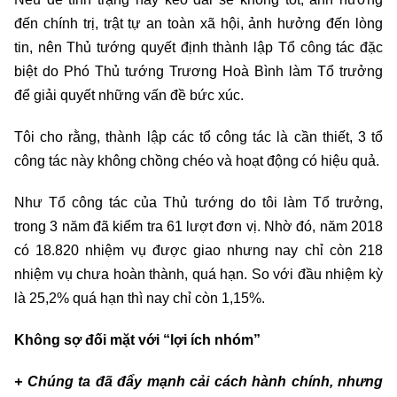
đến chính trị, trật tự an toàn xã hội, ảnh hưởng đến lòng
tin, nên Thủ tướng quyết định thành lập Tổ công tác đặc
biệt do Phó Thủ tướng Trương Hoà Bình làm Tổ trưởng
để giải quyết những vấn đề bức xúc.
Tôi cho rằng, thành lập các tổ công tác là cần thiết, 3 tổ
công tác này không chồng chéo và hoạt động có hiệu quả.
Như Tổ công tác của Thủ tướng do tôi làm Tổ trưởng,
trong 3 năm đã kiểm tra 61 lượt đơn vị. Nhờ đó, năm 2018
có 18.820 nhiệm vụ được giao nhưng nay chỉ còn 218
nhiệm vụ chưa hoàn thành, quá hạn. So với đầu nhiệm kỳ
là 25,2% quá hạn thì nay chỉ còn 1,15%.
Không sợ đối mặt với “lợi ích nhóm”
+ Chúng ta đã đẩy mạnh cải cách hành chính, nhưng