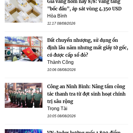
Giá vàng hôm nay 8/8: Vàng tăng
"bốc đầu", áp sát vùng 4.350 USD
Hòa Bình
11:17 08/08/2026
Đất chuyển nhượng, sử dụng ổn
định lâu năm nhưng mất giấy tờ gốc,
có được cấp sổ đỏ?
Thành Công
10:06 08/08/2026
Công an Ninh Bình: Nâng tầm công
tác thanh tra từ đợt sinh hoạt chính
trị sâu rộng
Trọng Tài
10:05 08/08/2026
VN-Index hướng mốc 1.800 điểm