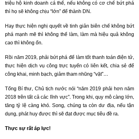
triệu hộ kinh doanh cá thể, nếu không có cơ chế bứt phá
thì họ sẽ không chịu “lớn” để thành DN.
Hay thực hiện nghị quyết về tinh giản biên chế không bứt
phá mạnh mẽ thì không thể làm, làm mà hiệu quả không
cao thì không ổn.
Rồi năm 2019, phải bứt phá để làm tốt thanh toán điện tử,
thực hiện dịch vụ công trực tuyến có liên kết, chia sẻ để
công khai, minh bạch, giảm tham nhũng “vặt”…
Tổng Bí thư, Chủ tịch nước nói “năm 2019 phải hơn năm
2018 trên tất cả các lĩnh vực”. Trong khi, quy mô càng lớn,
tăng tỷ lệ càng khó. Song, chúng ta còn dư địa, nếu tận
dụng, phát huy được thì sẽ đạt được mục tiêu đề ra.
Thực sự rất áp lực!