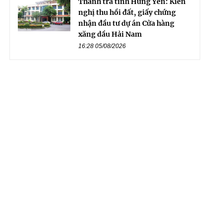
Thanh tra tỉnh Hưng Yên: Kiến
nghị thu hồi đất, giấy chứng
nhận đầu tư dự án Cửa hàng
xăng dầu Hải Nam
16:28 05/08/2026