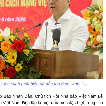
Quốc Minh phát biểu đề dẫn tọa đàm. Ảnh: TH
ập Báo Nhân Dân, Chủ tịch Hội Nhà báo Việt Nam Lê
 Việt Nam Độc lập là một dấu mốc đặc biệt trong lịch