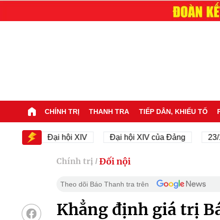
CHÍNH TRỊ
THANH TRA
TIẾP DÂN, KHIẾU TỐ
Đại hội XIV
Đại hội XIV của Đảng
23/11/1945
Đối nội
Chính trị
/
Theo dõi Báo Thanh tra trên
Khẳng định giá trị B