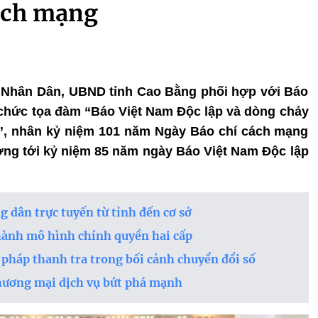
ách mạng
Báo Nhân Dân, UBND tỉnh Cao Bằng phối hợp với Báo
chức tọa đàm “Báo Việt Nam Độc lập và dòng chảy
”, nhân kỷ niệm 101 năm Ngày Báo chí cách mạng
ướng tới kỷ niệm 85 năm ngày Báo Việt Nam Độc lập
g dân trực tuyến từ tỉnh đến cơ sở
hành mô hình chính quyền hai cấp
pháp thanh tra trong bối cảnh chuyển đổi số
hương mại dịch vụ bứt phá mạnh