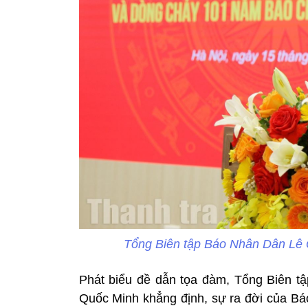
Tổng Biên tập Báo Nhân Dân Lê 
Phát biểu đề dẫn tọa đàm, Tổng Biên t
Quốc Minh khẳng định, sự ra đời của Báo