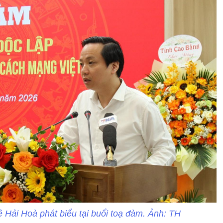
Hải Hoà phát biểu tại buổi toạ đàm. Ảnh: TH