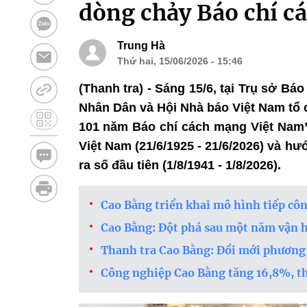
dòng chảy Báo chí c
Trung Hà
Thứ hai, 15/06/2026 - 15:46
(Thanh tra) - Sáng 15/6, tại Trụ sở 
Nhân Dân và Hội Nhà báo Việt Nam tổ 
101 năm Báo chí cách mạng Việt Nam
Việt Nam (21/6/1925 - 21/6/2026) và h
ra số đầu tiên (1/8/1941 - 1/8/2026).
Cao Bằng triển khai mô hình tiếp côn
Cao Bằng: Đột phá sau một năm vận 
Thanh tra Cao Bằng: Đổi mới phương 
Công nghiệp Cao Bằng tăng 16,8%, t