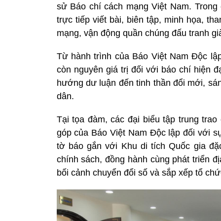
sử Báo chí cách mạng Việt Nam. Trong đ
trực tiếp viết bài, biên tập, minh họa, t
mạng, vận động quần chúng đấu tranh già
Từ hành trình của Báo Việt Nam Độc lập,
còn nguyên giá trị đối với báo chí hiện đ
hướng dư luận đến tinh thần đổi mới, sá
dân.
Tại tọa đàm, các đại biểu tập trung trao
góp của Báo Việt Nam Độc lập đối với sự
tờ báo gắn với Khu di tích Quốc gia đặc
chính sách, đồng hành cùng phát triển đ
bối cảnh chuyển đổi số và sắp xếp tổ ch