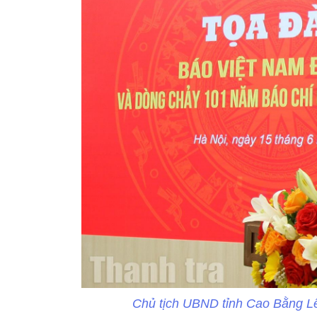
Chủ tịch UBND tỉnh Cao Bằng Lê 