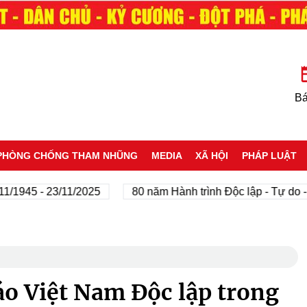
Bá
PHÒNG CHỐNG THAM NHŨNG
MEDIA
XÃ HỘI
PHÁP LUẬT
 - 23/11/2025
80 năm Hành trình Độc lập - Tự do - Hạnh
áo Việt Nam Độc lập trong