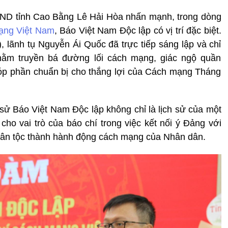
BND tỉnh Cao Bằng Lê Hải Hòa nhấn mạnh, trong dòng
ạng Việt Nam
, Báo Việt Nam Độc lập có vị trí đặc biệt.
 lãnh tụ Nguyễn Ái Quốc đã trực tiếp sáng lập và chỉ
ằm truyền bá đường lối cách mạng, giác ngộ quần
góp phần chuẩn bị cho thắng lợi của Cách mạng Tháng
sử Báo Việt Nam Độc lập không chỉ là lịch sử của một
ho vai trò của báo chí trong việc kết nối ý Đảng với
 dân tộc thành hành động cách mạng của Nhân dân.