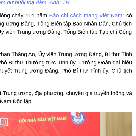
am dự buổi toạ đàm. Ảnh: TH
 dòng chảy 101 năm
Báo chí cách mạng Việt Nam
” có
ung ương Đảng, Tổng Biên tập Báo Nhân Dân, Chủ tịch
y viên Trung ương Đảng, Tổng Biên tập Tạp chí Cộng
Phan Thăng An, Ủy viên Trung ương Đảng, Bí thư Tỉnh
Phó Bí thư Thường trực Tỉnh ủy, Trưởng Đoàn đại biểu
huyết Trung ương Đảng, Phó Bí thư Tỉnh ủy, Chủ tịch
 Trung ương, địa phương, chuyên gia truyền thông và
 Nam Độc lập.