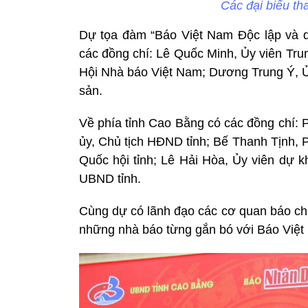
Các đại biểu th
Dự tọa đàm “Báo Việt Nam Độc lập và
các đồng chí: Lê Quốc Minh, Ủy viên Tr
Hội Nhà báo Việt Nam; Dương Trung Ý, Ủ
sản.
Về phía tỉnh Cao Bằng có các đồng chí: 
ủy, Chủ tịch HĐND tỉnh; Bế Thanh Tịnh, 
Quốc hội tỉnh; Lê Hải Hòa, Ủy viên dự k
UBND tỉnh.
Cùng dự có lãnh đạo các cơ quan báo chí
những nhà báo từng gắn bó với Báo Việt