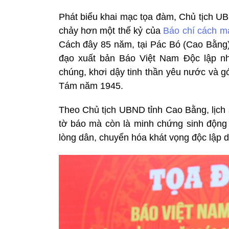
Phát biểu khai mạc tọa đàm, Chủ tịch U
chảy hơn một thế kỷ của
Báo chí cách m
Cách đây 85 năm, tại Pác Bó (Cao Bằng),
đạo xuất bản Báo Việt Nam Độc lập nh
chúng, khơi dậy tinh thần yêu nước và 
Tám năm 1945.
Theo Chủ tịch UBND tỉnh Cao Bằng, lịch 
tờ báo mà còn là minh chứng sinh động c
lòng dân, chuyển hóa khát vọng độc lập