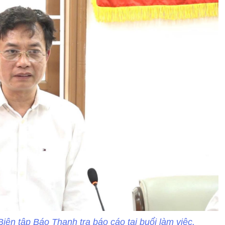
ên tập Báo Thanh tra báo cáo tại buổi làm việc.