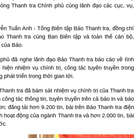
ng Thanh tra Chính phủ cùng lãnh đạo các cục, vụ,
ễn Tuấn Anh - Tổng Biên tập Báo Thanh tra, đồng chí
 Thanh tra cùng Ban Biên tập và toàn thể cán bộ,
g của Báo.
 phủ đã nghe lãnh đạo Báo Thanh tra báo cáo về tình
 hiện nhiệm vụ chính trị, công tác tuyên truyền trong
hát triển trong thời gian tới.
hanh tra đã bám sát nhiệm vụ chính trị của Thanh tra
ông tác thông tin, tuyên truyền trên cả báo in và báo
n; đăng tải hơn 9.200 tin, bài trên Báo Thanh tra điện
nh hoạt động của ngành Thanh tra và hơn 2.000 tin, bài
ớc.