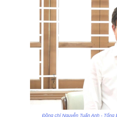
Đồng chí Nguyễn Tuấn Anh - Tổng Bi