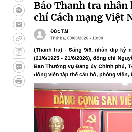
Báo Thanh tra nhân 
chí Cách mạng Việt
Đức Tài
Thứ ba, 09/06/2026 - 13:00
(Thanh tra) - Sáng 9/6, nhân dịp k
(21/6/1925 - 21/6/2026), đồng chí Ng
Ban Thường vụ Đảng ủy Chính phủ, Tổ
động viên tập thể cán bộ, phóng viên, 