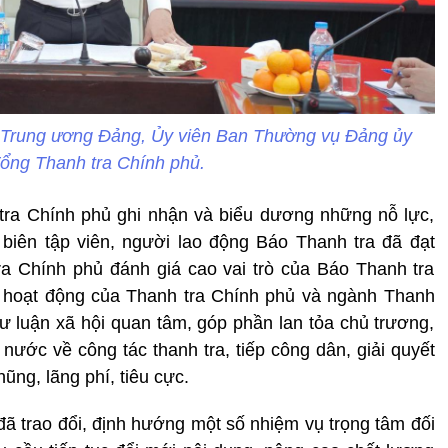
 Trung ương Đảng, Ủy viên Ban Thường vụ Đảng ủy
ổng Thanh tra Chính phủ.
 tra Chính phủ ghi nhận và biểu dương những nỗ lực,
 biên tập viên, người lao động Báo Thanh tra đã đạt
ra Chính phủ đánh giá cao vai trò của Báo Thanh tra
về hoạt động của Thanh tra Chính phủ và ngành Thanh
dư luận xã hội quan tâm, góp phần lan tỏa chủ trương,
nước về công tác thanh tra, tiếp công dân, giải quyết
ũng, lãng phí, tiêu cực.
ã trao đổi, định hướng một số nhiệm vụ trọng tâm đối