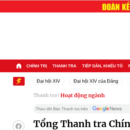
CHÍNH TRỊ
THANH TRA
TIẾP DÂN, KHIẾU TỐ
i XIV
Đại hội XIV
Đại hội XIV của Đảng
23/11
Hoạt động ngành
Thanh tra
/
Theo dõi Báo Thanh tra trên
Tổng Thanh tra Chí