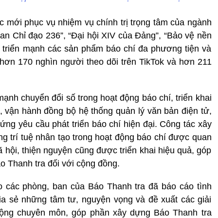
mới phục vụ nhiệm vụ chính trị trọng tâm của ngành
Ban Chỉ đạo 236”, “Đại hội XIV của Đảng”, “Bảo vệ nền
t triển mạnh các sản phẩm báo chí đa phương tiện và
t hơn 170 nghìn người theo dõi trên TikTok và hơn 211
mạnh chuyển đổi số trong hoạt động báo chí, triển khai
ố, vận hành đồng bộ hệ thống quản lý văn bản điện tử,
ứng yêu cầu phát triển báo chí hiện đại. Công tác xây
ng trí tuệ nhân tạo trong hoạt động báo chí được quan
ã hội, thiện nguyện cũng được triển khai hiệu quả, góp
o Thanh tra đối với cộng đồng.
ạo các phòng, ban của Báo Thanh tra đã báo cáo tình
ia sẻ những tâm tư, nguyện vọng và đề xuất các giải
ộng chuyên môn, góp phần xây dựng Báo Thanh tra