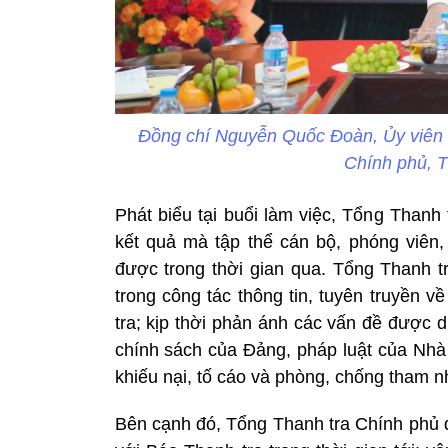
Đồng chí Nguyễn Quốc Đoàn, Ủy viên
Chính phủ, T
Phát biểu tại buổi làm việc, Tổng Thanh
kết quả mà tập thể cán bộ, phóng viên,
được trong thời gian qua. Tổng Thanh t
trong công tác thông tin, tuyên truyền 
tra; kịp thời phản ánh các vấn đề được 
chính sách của Đảng, pháp luật của Nhà 
khiếu nại, tố cáo và phòng, chống tham nh
Bên cạnh đó, Tổng Thanh tra Chính phủ đ