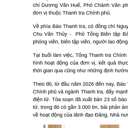
chí Dương Văn Huế, Phó Chánh Văn phò
đơn vị thuộc Thanh tra Chính phủ.
Về phía Báo Thanh tra, có đồng chí Nguy
Chu Văn Thủy - Phó Tổng Biên tập Báo
phóng viên, biên tập viên, người lao độn
Tại buổi làm việc, Tổng Thanh tra Chính
hình hoạt động của đơn vị, kết quả thực
thời gian qua cũng như những định hướng p
Theo đó, từ đầu năm 2026 đến nay, Báo T
Chính phủ và ngành Thanh tra, đẩy mạnh c
điện tử. Tòa soạn đã xuất bản 23 số báo i
tử, trong đó có gần 3.000 tin, bài phản á
về hoạt động của lãnh đạo Đảng, Nhà nư