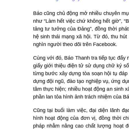
Báo cũng chủ động mở nhiều chuyên mục 
như “Làm hết việc chứ không hết giờ”, “
tảng tư tưởng của Đảng”, đồng thời phá
hệ sinh thái mạng xã hội. Từ đó, thu hú
nghìn người theo dõi trên Facebook.
Cùng với đó, Báo Thanh tra tiếp tục đẩy 
giấy giới thiệu điện tử sử dụng chữ ký s
từng bước xây dựng tòa soạn hội tụ đáp 
dựng đội ngũ, đào tạo nghiệp vụ, ứng dụ
tâm thực hiện; nhiều hoạt động an sinh x
phần lan tỏa hình ảnh trách nhiệm của Bá
Cũng tại buổi làm việc, đại diện lãnh đ
hình hoạt động của đơn vị, đồng thời ch
pháp nhằm nâng cao chất lượng hoạt đ