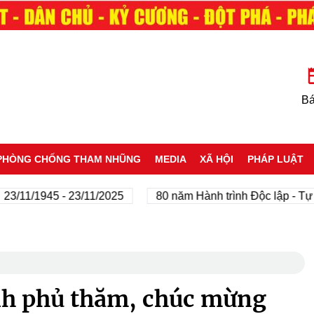
Bá
PHÒNG CHỐNG THAM NHŨNG
MEDIA
XÃ HỘI
PHÁP LUẬT
/1945 - 23/11/2025
80 năm Hành trình Độc lập - Tự do - 
nh phủ thăm, chúc mừng