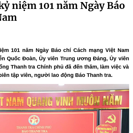
kỷ niệm 101 năm Ngày Báo
 Nam
ỷ niệm 101 năm Ngày Báo chí Cách mạng Việt Nam
uyễn Quốc Đoàn, Ủy viên Trung ương Đảng, Ủy viên
ng Thanh tra Chính phủ đã đến thăm, làm việc và
biên tập viên, người lao động Báo Thanh tra.