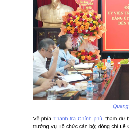
Quang 
Về phía
Thanh tra Chính phủ
, tham dự 
trưởng Vụ Tổ chức cán bộ; đồng chí Lê 