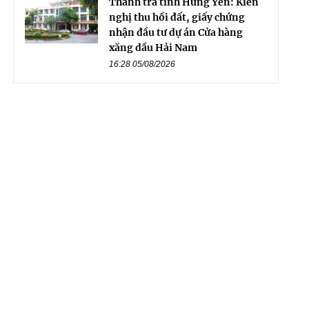
Thanh tra tỉnh Hưng Yên: Kiến
nghị thu hồi đất, giấy chứng
nhận đầu tư dự án Cửa hàng
xăng dầu Hải Nam
16:28 05/08/2026