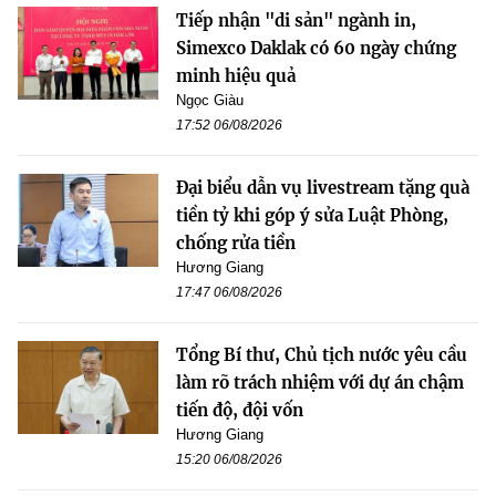
Tiếp nhận "di sản" ngành in,
Simexco Daklak có 60 ngày chứng
minh hiệu quả
Ngọc Giàu
17:52 06/08/2026
Đại biểu dẫn vụ livestream tặng quà
tiền tỷ khi góp ý sửa Luật Phòng,
chống rửa tiền
Hương Giang
17:47 06/08/2026
Tổng Bí thư, Chủ tịch nước yêu cầu
làm rõ trách nhiệm với dự án chậm
tiến độ, đội vốn
Hương Giang
15:20 06/08/2026