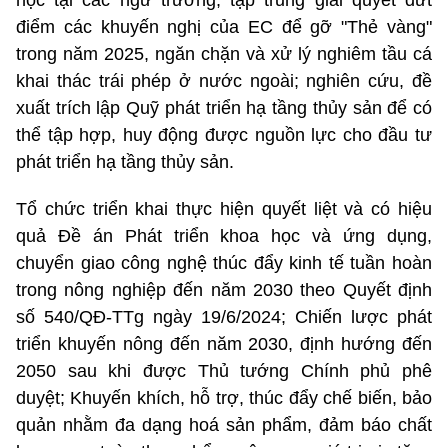
điểm các khuyến nghị của EC để gỡ "Thẻ vàng"
trong năm 2025, ngăn chặn và xử lý nghiêm tầu cá
khai thác trái phép ở nước ngoài; nghiên cứu, đề
xuất trích lập Quỹ phát triển hạ tầng thủy sản để có
thể tập hợp, huy động được nguồn lực cho đầu tư
phát triển hạ tầng thủy sản.
Tổ chức triển khai thực hiện quyết liệt và có hiệu
quả Đề án Phát triển khoa học và ứng dụng,
chuyển giao công nghệ thúc đẩy kinh tế tuần hoàn
trong nông nghiệp đến năm 2030 theo Quyết định
số 540/QĐ-TTg ngày 19/6/2024; Chiến lược phát
triển khuyến nông đến năm 2030, định hướng đến
2050 sau khi được Thủ tướng Chính phủ phê
duyệt; Khuyến khích, hỗ trợ, thúc đẩy chế biến, bảo
quản nhằm đa dạng hoá sản phẩm, đảm báo chất