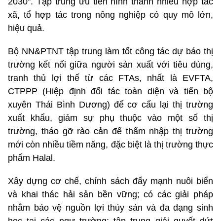
2030". Tập trung ưu tiên hình thành nhiều hợp tác
xã, tổ hợp tác trong nông nghiệp có quy mô lớn,
hiệu quả.
Bộ NN&PTNT tập trung làm tốt công tác dự báo thị
trường kết nối giữa người sản xuất với tiêu dùng,
tranh thủ lợi thế từ các FTAs, nhất là EVFTA,
CTPPP (Hiệp định đối tác toàn diện và tiến bộ
xuyên Thái Bình Dương) để cơ cấu lại thị trường
xuất khẩu, giảm sự phụ thuộc vào một số thị
trường, tháo gỡ rào cản để thẩm nhập thị trường
mới còn nhiều tiềm năng, đặc biệt là thị trường thực
phẩm Halal.
Xây dựng cơ chế, chính sách đẩy mạnh nuôi biển
và khai thác hải sản bền vững; có các giải pháp
nhằm bảo vệ nguồn lợi thủy sản và đa dạng sinh
học tại các ngư trường; tập trung giải quyết dứt