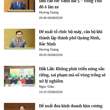
làm cao tốc Vành đai 5 - Vùng Thủ
đô 6 làn xe
Hương Giang
09:48 06/08/2026
Đề xuất tổ chức bộ máy, cán bộ khi
thành lập thành phố Quảng Ninh,
Bắc Ninh
Hương Giang
08:45 06/08/2026
Đắk Lắk: Không phát triển nóng sầu
riêng, sai phạm mã số vùng trồng sẽ
xử lý nghiêm
Ngọc Giàu
19:33 05/08/2026
Đề xuất đưa kinh doanh kim cương