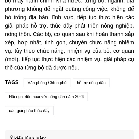
bộ máy hành chính Nhà nước, từng bộ, ngành, địa
phương không để ngắt quãng công việc, không để
bỏ trống địa bàn, lĩnh vực, tiếp tục thực hiện các
giải pháp hỗ trợ, thúc đẩy phát triển nông nghiệp,
nông thôn. Các bộ, cơ quan sau khi hoàn thành sắp
xếp, hợp nhất, tinh gọn, chuyển chức năng nhiệm
vụ; tùy theo chức năng, nhiệm vụ của bộ, cơ quan
(mới), tiếp tục thực hiện các nhiệm vụ, giải pháp cụ
thể của từng bộ đã được nêu.
TAGS
Văn phòng Chính phủ
hỗ trợ nông dân
Hội nghị đối thoại với nông dân năm 2024
các giải pháp thúc đẩy
Ý kiến bình luận: