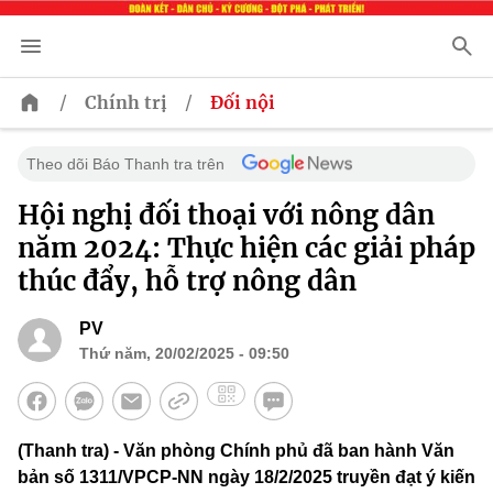
/
/
Chính trị
Đối nội
Theo dõi Báo Thanh tra trên
Hội nghị đối thoại với nông dân
năm 2024: Thực hiện các giải pháp
thúc đẩy, hỗ trợ nông dân
PV
Thứ năm, 20/02/2025 - 09:50
(Thanh tra) - Văn phòng Chính phủ đã ban hành Văn
bản số 1311/VPCP-NN ngày 18/2/2025 truyền đạt ý kiến