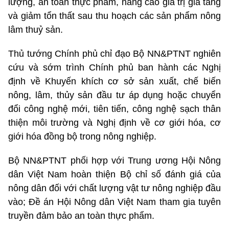
lượng, an toàn thực phẩm, nâng cao giá trị gia tăng
và giảm tổn thất sau thu hoạch các sản phẩm nông
lâm thuỷ sản.
Thủ tướng Chính phủ chỉ đạo Bộ NN&PTNT nghiên
cứu và sớm trình Chính phủ ban hành các Nghị
định về Khuyến khích cơ sở sản xuất, chế biến
nông, lâm, thủy sản đầu tư áp dụng hoặc chuyển
đổi công nghệ mới, tiên tiến, công nghệ sạch thân
thiện môi trường và Nghị định về cơ giới hóa, cơ
giới hóa đồng bộ trong nông nghiệp.
Bộ NN&PTNT phối hợp với Trung ương Hội Nông
dân Việt Nam hoàn thiện Bộ chỉ số đánh giá của
nông dân đối với chất lượng vật tư nông nghiệp đầu
vào; Đề án Hội Nông dân Việt Nam tham gia tuyên
truyền đảm bảo an toàn thực phẩm.