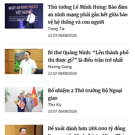
Thủ tướng Lê Minh Hưng: Bảo đảm
an ninh mạng phải gắn kết giữa bảo
vệ hệ thống và con người
Trọng Tài
12:03 06/08/2026
Bí thư Quảng Ninh: “Lên thành phố
thì được gì?” là điều trăn trở nhất
Hương Giang
12:02 06/08/2026
Bổ nhiệm 2 Thứ trưởng Bộ Ngoại
giao
Thư Kỳ
10:07 06/08/2026
Đề xuất dành hơn 288.000 tỷ đồng