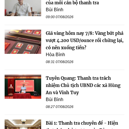
của mỗi cán bộ thanh tra
Bùi Bình
09:00 07/08/2026
Giá vàng hôm nay 7/8: Vàng bứt phá
vượt 4.200 USD/ounce rồi chững lại,
có nên xuống tiền?
Hòa Bình
08:31 07/08/2026
Tuyên Quang: Thanh tra trách
nhiệm Chủ tịch UBND các xã Hùng
An và Vĩnh Tuy
Bùi Bình
08:27 07/08/2026
Bài 1: Thanh tra chuyên đề - Hiện