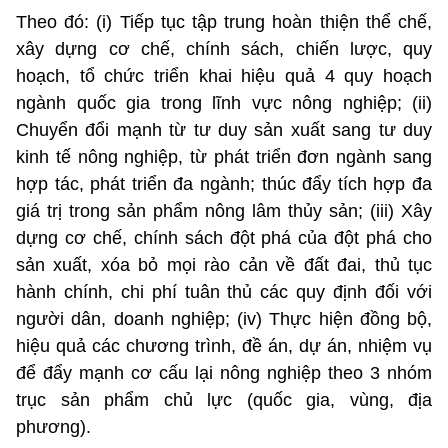
Theo đó: (i) Tiếp tục tập trung hoàn thiện thể chế,
xây dựng cơ chế, chính sách, chiến lược, quy
hoạch, tổ chức triển khai hiệu quả 4 quy hoạch
ngành quốc gia trong lĩnh vực nông nghiệp; (ii)
Chuyển đổi mạnh từ tư duy sản xuất sang tư duy
kinh tế nông nghiệp, từ phát triển đơn ngành sang
hợp tác, phát triển đa ngành; thúc đẩy tích hợp đa
giá trị trong sản phẩm nông lâm thủy sản; (iii) Xây
dựng cơ chế, chính sách đột phá của đột phá cho
sản xuất, xóa bỏ mọi rào cản về đất đai, thủ tục
hành chính, chi phí tuân thủ các quy định đối với
người dân, doanh nghiệp; (iv) Thực hiện đồng bộ,
hiệu quả các chương trình, đề án, dự án, nhiệm vụ
để đẩy mạnh cơ cấu lại nông nghiệp theo 3 nhóm
trục sản phẩm chủ lực (quốc gia, vùng, địa
phương).