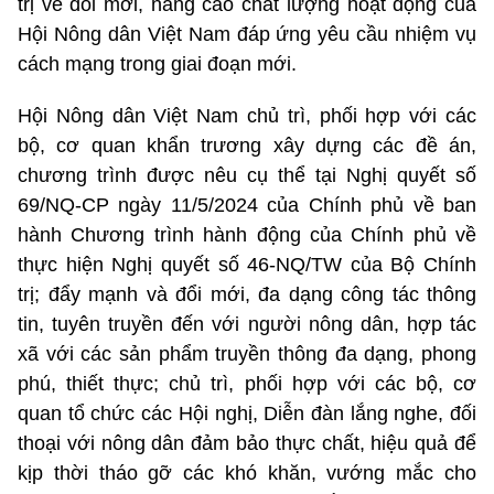
trị về đổi mới, nâng cao chất lượng hoạt động của
Hội Nông dân Việt Nam đáp ứng yêu cầu nhiệm vụ
cách mạng trong giai đoạn mới.
Hội Nông dân Việt Nam chủ trì, phối hợp với các
bộ, cơ quan khẩn trương xây dựng các đề án,
chương trình được nêu cụ thể tại Nghị quyết số
69/NQ-CP ngày 11/5/2024 của Chính phủ về ban
hành Chương trình hành động của Chính phủ về
thực hiện Nghị quyết số 46-NQ/TW của Bộ Chính
trị; đẩy mạnh và đổi mới, đa dạng công tác thông
tin, tuyên truyền đến với người nông dân, hợp tác
xã với các sản phẩm truyền thông đa dạng, phong
phú, thiết thực; chủ trì, phối hợp với các bộ, cơ
quan tổ chức các Hội nghị, Diễn đàn lắng nghe, đối
thoại với nông dân đảm bảo thực chất, hiệu quả để
kịp thời tháo gỡ các khó khăn, vướng mắc cho