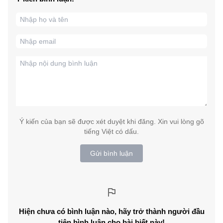
Ý kiến của bạn sẽ được xét duyệt khi đăng. Xin vui lòng gõ
tiếng Việt có dấu.
Gửi bình luận
Hiện chưa có bình luận nào, hãy trở thành người đầu
tiên bình luận cho bài biết này!