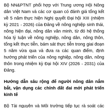
Bộ NN&PTNT phối hợp với Trung ương Hội Nông
dân Việt Nam và các cơ quan có đánh giá tổng kết
về 5 năm thực hiện Nghị quyết Đại hội XIII (nhiệm
kỳ 2021 - 2026) của Đảng về nông nghiệp sinh thái,
nông hiện đại, nông dân văn minh, từ đó hệ thống
hóa lý luận về nông nghiệp, nông dân, nông thôn,
tổng kết thực tiễn, bám sát thực tiễn trong giai đoạn
5 năm vừa qua và đưa ra các quan điểm, định
hướng phát triển của nông nghiệp, nông dân, nông
thôn trong nhiệm kỳ Đại hội XIV (2026 - 2031) của
Đảng.
Hướng dẫn sâu rộng để người nông dân nắm
bắt, vận dụng các chính đất đai mới phát triển
kinh tế
Bộ Tài nguyên và Môi trường tiếp tục rà soát các