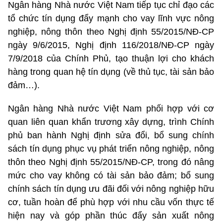
Ngân hàng Nhà nước Việt Nam tiếp tục chỉ đạo các
tổ chức tín dụng đẩy mạnh cho vay lĩnh vực nông
nghiệp, nông thôn theo Nghị định 55/2015/NĐ-CP
ngày 9/6/2015, Nghị định 116/2018/NĐ-CP ngày
7/9/2018 của Chính Phủ, tạo thuận lợi cho khách
hàng trong quan hệ tín dụng (về thủ tục, tài sản bảo
đảm…).
Ngân hàng Nhà nước Việt Nam phối hợp với cơ
quan liên quan khẩn trương xây dựng, trình Chính
phủ ban hành Nghị định sửa đổi, bổ sung chính
sách tín dụng phục vụ phát triển nông nghiệp, nông
thôn theo Nghị định 55/2015/NĐ-CP, trong đó nâng
mức cho vay không có tài sản bảo đảm; bổ sung
chính sách tín dụng ưu đãi đối với nông nghiệp hữu
cơ, tuần hoàn để phù hợp với nhu cầu vốn thực tế
hiện nay và góp phần thúc đẩy sản xuất nông