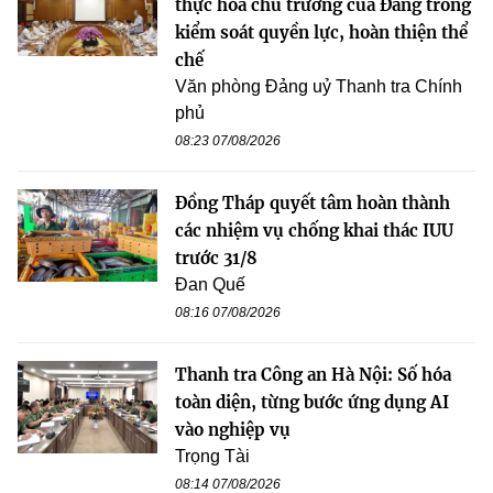
thực hóa chủ trương của Đảng trong
kiểm soát quyền lực, hoàn thiện thể
chế
Văn phòng Đảng uỷ Thanh tra Chính
phủ
08:23 07/08/2026
Đồng Tháp quyết tâm hoàn thành
các nhiệm vụ chống khai thác IUU
trước 31/8
Đan Quế
08:16 07/08/2026
Thanh tra Công an Hà Nội: Số hóa
toàn diện, từng bước ứng dụng AI
vào nghiệp vụ
Trọng Tài
08:14 07/08/2026