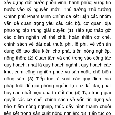
xây dựng đất nước phồn vinh, hạnh phúc; vững tin
bước vào kỷ nguyên mới", Thủ tướng Thủ tướng
Chính phủ Phạm Minh Chính đã kết luận các nhóm
vấn đề quan trọng yêu cầu các bộ, cơ quan, địa
phương tập trung giải quyết: (1) Tiếp tục tháo gỡ
các điểm nghẽn về thể chế, hoàn thiện cơ chế,
chính sách về đất đai, thuế, phí, lệ phí, về vốn tín
dụng để tạo điều kiện cho phát triển nông nghiệp,
nông thôn; (2) Quan tâm và chú trọng vào công tác
quy hoạch, nhất là quy hoạch ngành, quy hoạch các
khu, cụm công nghiệp phục vụ sản xuất, chế biến
nông sản; (3) Tiếp tục rà soát các quy định của
pháp luật để giải phóng nguồn lực từ đất đai, phát
huy cao nhất hiệu quả từ đất đai; (4) Tập trung giải
quyết các cơ chế, chính sách về vốn tín dụng và
bảo hiểm nông nghiệp, thúc đẩy hình thành chuỗi
liên kết trong sản xuất nông nghiệp; (5) Tiếp tục có