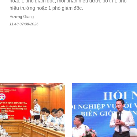
hoặc 1 phó giám đốc; mỗi phân hiệu được bố trí 1 phó
hiệu trưởng hoặc 1 phó giám đốc.
Hương Giang
11:48 07/08/2026