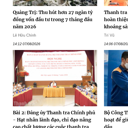
Quảng Trị: Thu hút hơn 27 ngàn tỷ
Thanh tra
đồng vốn đầu tư trong 7 tháng đầu
hoàn thiện
năm 2026
khoáng sả
Lê Hữu Chính
Trí Vũ
14:12 07/08/2026
14:06 07/08/2
Bài 2: Đảng ủy Thanh tra Chính phủ
Bộ Công T
- Hạt nhân lãnh đạo, chỉ đạo nâng
hoạt để gi
cao chất lượng các cuộc thanh tra
dầu