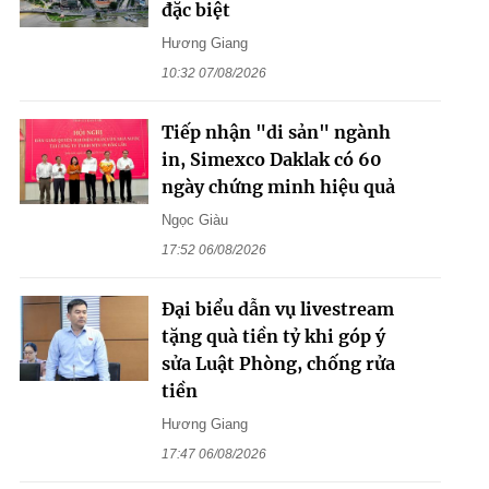
đặc biệt
Hương Giang
10:32 07/08/2026
Tiếp nhận "di sản" ngành
in, Simexco Daklak có 60
ngày chứng minh hiệu quả
Ngọc Giàu
17:52 06/08/2026
Đại biểu dẫn vụ livestream
tặng quà tiền tỷ khi góp ý
sửa Luật Phòng, chống rửa
tiền
Hương Giang
17:47 06/08/2026