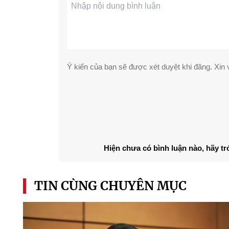
Ý kiến của bạn sẽ được xét duyệt khi đăng. Xin v
Hiện chưa có bình luận nào, hãy tr
TIN CÙNG CHUYÊN MỤC