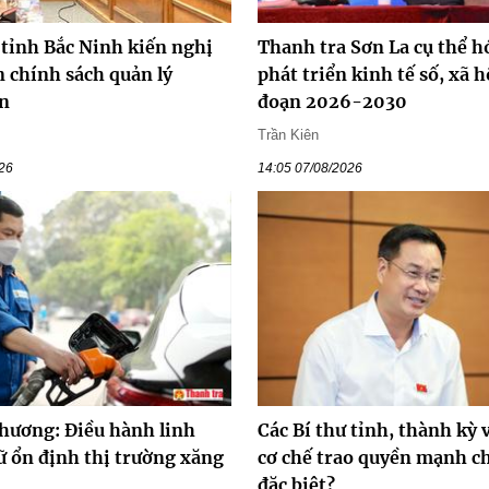
 tỉnh Bắc Ninh kiến nghị
Thanh tra Sơn La cụ thể hó
 chính sách quản lý
phát triển kinh tế số, xã h
n
đoạn 2026-2030
Trần Kiên
026
14:05 07/08/2026
hương: Điều hành linh
Các Bí thư tỉnh, thành kỳ 
ữ ổn định thị trường xăng
cơ chế trao quyền mạnh ch
đặc biệt?