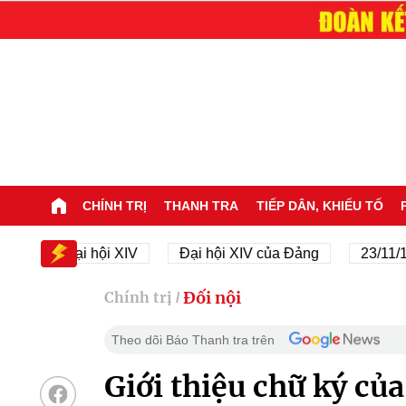
CHÍNH TRỊ
THANH TRA
TIẾP DÂN, KHIẾU TỐ
Đại hội XIV
Đại hội XIV của Đảng
23/11/1945 - 
Đối nội
Chính trị
/
Theo dõi Báo Thanh tra trên
Giới thiệu chữ ký củ