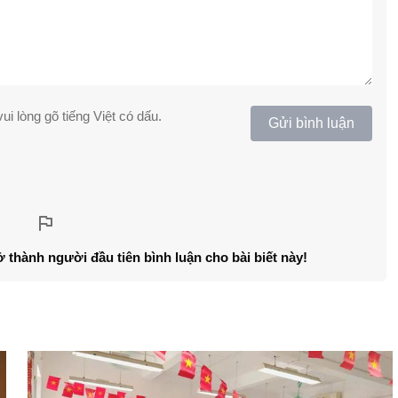
ui lòng gõ tiếng Việt có dấu.
Gửi bình luận
ở thành người đầu tiên bình luận cho bài biết này!