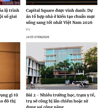
a lộ trình
Capital Square được vinh danh: Dự
ội số giai
án tổ hợp nhà ở kiến tạo chuẩn mực
sống sang tốt nhất Việt Nam 2026
PV
14:05 07/08/2026
vọng gì từ
Bài 2 - Nhiều trường học, trạm y tế,
o đô thị
trụ sở công bị lấn chiếm hoặc sử
dụng sai công năng