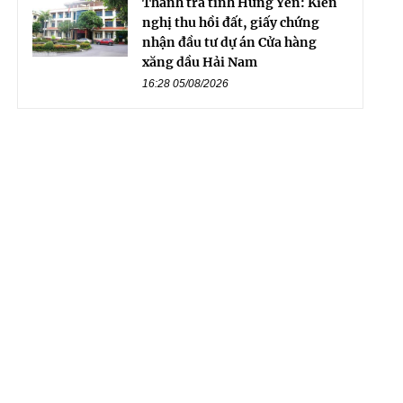
Thanh tra tỉnh Hưng Yên: Kiến
nghị thu hồi đất, giấy chứng
nhận đầu tư dự án Cửa hàng
xăng dầu Hải Nam
16:28 05/08/2026