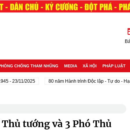
Bá
PHÒNG CHỐNG THAM NHŨNG
MEDIA
XÃ HỘI
PHÁP LUẬT
23/11/2025
80 năm Hành trình Độc lập - Tự do - Hạnh phú
a Thủ tướng và 3 Phó Thủ