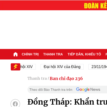
CHÍNH TRỊ
THANH TRA
TIẾP DÂN, KHIẾU TỐ
Đại hội XIV
Đại hội XIV của Đảng
23/11/1945 - 2
Ban chỉ đạo 236
Thanh tra
/
Theo dõi Báo Thanh tra trên
Đồng Tháp: Khẩn trư