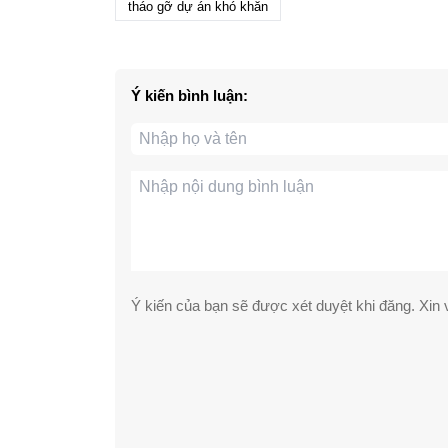
tháo gỡ dự án khó khăn
Ý kiến bình luận:
Ý kiến của bạn sẽ được xét duyệt khi đăng. Xin v