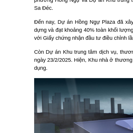
phường Hồng Ngự và Dự án Khu trung t
Sa Đéc.
Đến nay, Dự án Hồng Ngự Plaza đã xây 
dựng và đạt khoảng 40% toàn khối lượng
với Giấy chứng nhận đầu tư điều chỉnh l
Còn Dự án Khu trung tâm dịch vụ, thương
ngày 23/2/2025. Hiện, Khu nhà ở thương 
dụng.