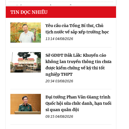
Đặt
áo team building công ty
may sẵn
TIN ĐỌC NHIỀU
Yêu cầu của Tổng Bí thư, Chủ
tịch nước về sắp xếp trường học
13:14 04/08/2026
Sở GDĐT Đắk Lắk: Khuyến cáo
không lan truyền thông tin chưa
được kiểm chứng về kỳ thi tốt
nghiệp THPT
20:34 03/08/2026
Đại tướng Phan Văn Giang trình
Quốc hội sửa chức danh, hạn tuổi
sĩ quan quân đội
09:15 04/08/2026