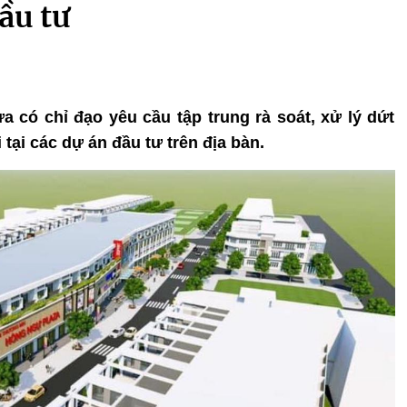
ầu tư
a có chỉ đạo yêu cầu tập trung rà soát, xử lý dứt
tại các dự án đầu tư trên địa bàn.