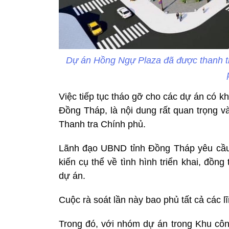
Dự án Hồng Ngự Plaza đã được thanh tr
Việc tiếp tục tháo gỡ cho các dự án có 
Đồng Tháp, là nội dung rất quan trọng v
Thanh tra Chính phủ.
Lãnh đạo UBND tỉnh Đồng Tháp yêu cầu 
kiến cụ thể về tình hình triển khai, đồn
dự án.
Cuộc rà soát lần này bao phủ tất cả các l
Trong đó, với nhóm dự án trong Khu côn