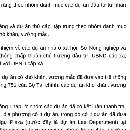
 rõ ràng theo nhóm danh mục các dự án đầu tư tư nhân
ầng và dự án thứ cấp, tập trung theo nhóm danh mục
khó khăn, vướng mắc.
nhiệm về các dự án nhà ở xã hội; Sở Nông nghiệp và
 không chấp thuận chủ trương đầu tư. UBND các xã,
i với UBND cấp xã.
ác dự án có khó khăn, vướng mắc đã đưa vào Hệ thống
ống 751 của Bộ Tài chính; các dự án khó khăn, vướng
ng Tháp, ở nhóm các dự án đã có kết luận thanh tra,
õi, địa phương có 4 dự án, trong đó có 2 dự án đã đưa
ự Plaza (trước đây là dự án Lee Department) tại