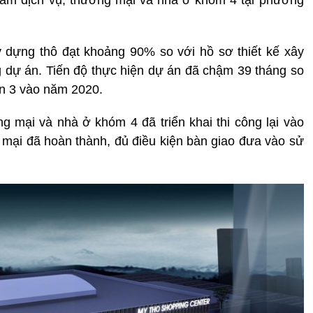
âm dịch vụ, thương mại và nhà ở khóm 4 tại phường
dựng thô đạt khoảng 90% so với hồ sơ thiết kế xây
 dự án. Tiến độ thực hiện dự án đã chậm 39 tháng so
ần 3 vào năm 2020.
 mại và nhà ở khóm 4 đã triển khai thi công lại vào
mại đã hoàn thành, đủ điều kiện bàn giao đưa vào sử