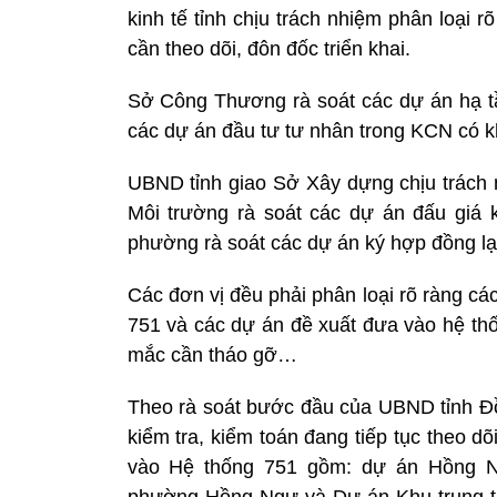
kinh tế tỉnh chịu trách nhiệm phân loại
cần theo dõi, đôn đốc triển khai.
Sở Công Thương rà soát các dự án hạ t
các dự án đầu tư tư nhân trong KCN có 
UBND tỉnh giao Sở Xây dựng chịu trách 
Môi trường rà soát các dự án đấu giá
phường rà soát các dự án ký hợp đồng lạ
Các đơn vị đều phải phân loại rõ ràng c
751 và các dự án đề xuất đưa vào hệ th
mắc cần tháo gỡ…
Theo rà soát bước đầu của UBND tỉnh Đồ
kiểm tra, kiểm toán đang tiếp tục theo d
vào Hệ thống 751 gồm: dự án Hồng Ng