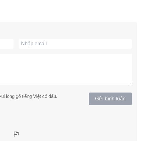
ui lòng gõ tiếng Việt có dấu.
Gửi bình luận