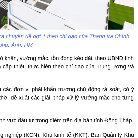
a chuyên đề đợt 1 theo chỉ đạo của Thanh tra Chính
phủ. Ảnh: HM
khó khăn, vướng mắc, tồn đọng kéo dài, theo UBND tỉnh
à cấp thiết, thực hiện theo chỉ đạo của Trung ương và
các đơn vị phải khẩn trương chủ động rà soát, có ý
g thời đề xuất các giải pháp xử lý vướng mắc cho từng
ĩnh vực đầu tư trọng điểm trên địa bàn tỉnh Đồng Tháp.
g nghiệp (KCN), Khu kinh tế (KKT), Ban Quản lý Khu