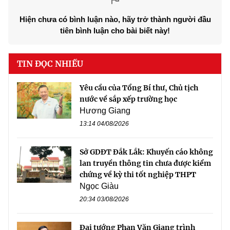
Hiện chưa có bình luận nào, hãy trở thành người đầu
tiên bình luận cho bài biết này!
TIN ĐỌC NHIỀU
Yêu cầu của Tổng Bí thư, Chủ tịch
nước về sắp xếp trường học
Hương Giang
13:14 04/08/2026
Sở GDĐT Đắk Lắk: Khuyến cáo không
lan truyền thông tin chưa được kiểm
chứng về kỳ thi tốt nghiệp THPT
Ngọc Giàu
20:34 03/08/2026
Đại tướng Phan Văn Giang trình