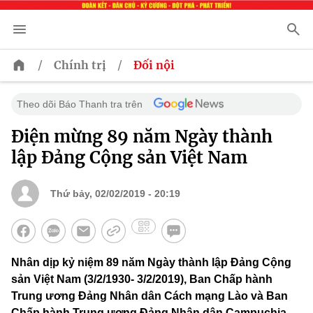
/
/
Chính trị
Đối nội
Theo dõi Báo Thanh tra trên
Điện mừng 89 năm Ngày thành
lập Đảng Cộng sản Việt Nam
Thứ bảy, 02/02/2019 - 20:19
Nhân dịp kỷ niệm 89 năm Ngày thành lập Đảng Cộng
sản Việt Nam (3/2/1930- 3/2/2019), Ban Chấp hành
Trung ương Đảng Nhân dân Cách mạng Lào và Ban
Chấp hành Trung ương Đảng Nhân dân Campuchia