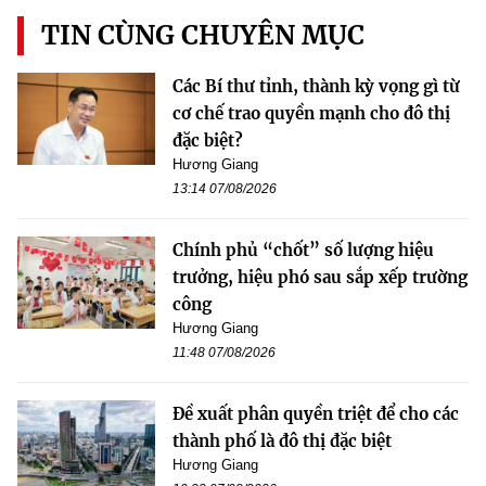
TIN CÙNG CHUYÊN MỤC
Các Bí thư tỉnh, thành kỳ vọng gì từ
cơ chế trao quyền mạnh cho đô thị
đặc biệt?
Hương Giang
13:14 07/08/2026
Chính phủ “chốt” số lượng hiệu
trưởng, hiệu phó sau sắp xếp trường
công
Hương Giang
11:48 07/08/2026
Đề xuất phân quyền triệt để cho các
thành phố là đô thị đặc biệt
Hương Giang