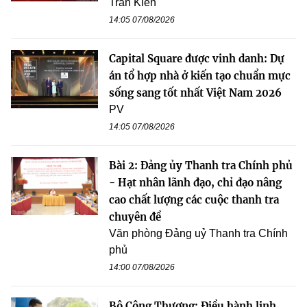
Trần Kiên
14:05 07/08/2026
Capital Square được vinh danh: Dự
án tổ hợp nhà ở kiến tạo chuẩn mực
sống sang tốt nhất Việt Nam 2026
PV
14:05 07/08/2026
Bài 2: Đảng ủy Thanh tra Chính phủ
- Hạt nhân lãnh đạo, chỉ đạo nâng
cao chất lượng các cuộc thanh tra
chuyên đề
Văn phòng Đảng uỷ Thanh tra Chính
phủ
14:00 07/08/2026
Bộ Công Thương: Điều hành linh