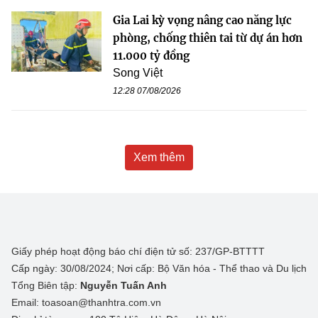
Gia Lai kỳ vọng nâng cao năng lực
phòng, chống thiên tai từ dự án hơn
11.000 tỷ đồng
Song Việt
12:28 07/08/2026
Xem thêm
Giấy phép hoạt động báo chí điện tử số: 237/GP-BTTTT
Cấp ngày: 30/08/2024; Nơi cấp: Bộ Văn hóa - Thể thao và Du lịch
Tổng Biên tập:
Nguyễn Tuấn Anh
Email: toasoan@thanhtra.com.vn