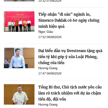
10:32 07/08/2026
Tiếp nhận "di sản" ngành in,
Simexco Daklak có 60 ngày chứng
minh hiệu quả
Ngọc Giàu
17:52 06/08/2026
Đại biểu dẫn vụ livestream tặng quà
tiền tỷ khi góp ý sửa Luật Phòng,
chống rửa tiền
Hương Giang
17:47 06/08/2026
Tổng Bí thư, Chủ tịch nước yêu cầu
làm rõ trách nhiệm với dự án chậm
tiến độ, đội vốn
Hương Giang