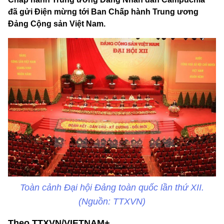
đã gửi Điện mừng tới Ban Chấp hành Trung ương
Đảng Cộng sản Việt Nam.
Toàn cảnh Đại hội Đảng toàn quốc lần thứ XII.
(Nguồn: TTXVN)
Theo TTXVN/VIETNAM+