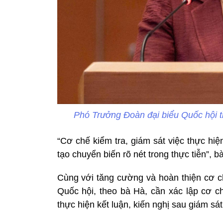
Phó Trưởng Đoàn đại biểu Quốc hội 
“Cơ chế kiểm tra, giám sát việc thực hiệ
tạo chuyển biến rõ nét trong thực tiễn”, b
Cùng với tăng cường và hoàn thiện cơ c
Quốc hội, theo bà Hà, cần xác lập cơ c
thực hiện kết luận, kiến nghị sau giám sát