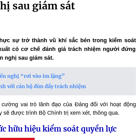
hị sau giám sát
thực sự trở thành vũ khí sắc bén trong kiểm soát
 xuất có cơ chế đánh giá trách nhiệm người đứng
ến nghị sau giám sát.
ến nghị “rơi vào im lặng”
ạnh với cán bộ đùn đẩy trách nhiệm
 cường vai trò lãnh đạo của Đảng đối với hoạt động
sẽ được trình Bộ Chính trị xem xét, thông qua.
ức hữu hiệu kiểm soát quyền lực