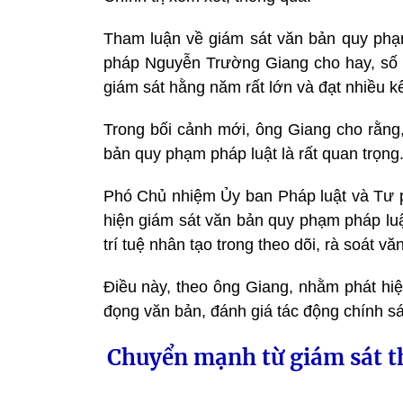
Tham luận về giám sát văn bản quy phạ
pháp Nguyễn Trường Giang cho hay, số 
giám sát hằng năm rất lớn và đạt nhiều kế
Trong bối cảnh mới, ông Giang cho rằng,
bản quy phạm pháp luật là rất quan trọng
Phó Chủ nhiệm Ủy ban Pháp luật và Tư p
hiện giám sát văn bản quy phạm pháp luậ
trí tuệ nhân tạo trong theo dõi, rà soát v
Điều này, theo ông Giang, nhằm phát h
đọng văn bản, đánh giá tác động chính sác
Chuyển mạnh từ giám sát th