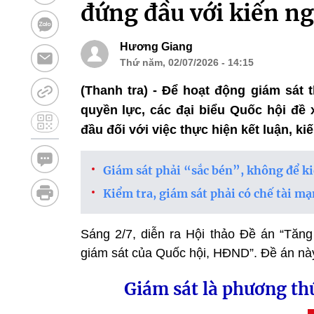
đứng đầu với kiến ng
Hương Giang
Thứ năm, 02/07/2026 - 14:15
(Thanh tra) - Để hoạt động giám sát 
quyền lực, các đại biểu Quốc hội đề
đầu đối với việc thực hiện kết luận, ki
Giám sát phải “sắc bén”, không để ki
Kiểm tra, giám sát phải có chế tài m
Sáng 2/7, diễn ra Hội thảo Đề án “Tăng
giám sát của Quốc hội, HĐND”. Đề án này 
Giám sát là phương th