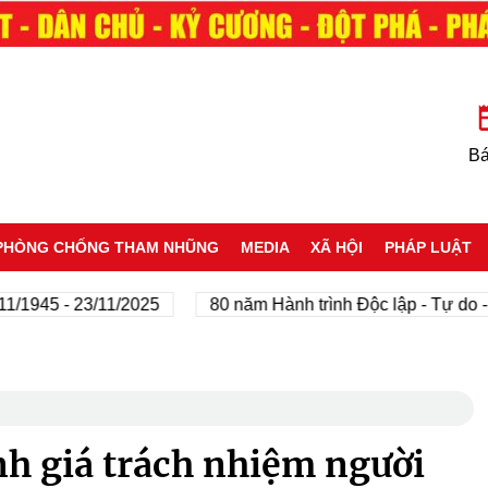
Bá
PHÒNG CHỐNG THAM NHŨNG
MEDIA
XÃ HỘI
PHÁP LUẬT
5 - 23/11/2025
80 năm Hành trình Độc lập - Tự do - Hạnh
nh giá trách nhiệm người