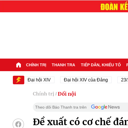
CHÍNH TRỊ
THANH TRA
TIẾP DÂN, KHIẾU TỐ
V
Đại hội XIV
Đại hội XIV của Đảng
23/11/194
Đối nội
Chính trị
/
Theo dõi Báo Thanh tra trên
Đề xuất có cơ chế đá