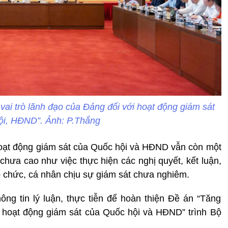
ai trò lãnh đạo của Đảng đối với hoạt động giám sát
ội, HĐND”. Ảnh: P.Thắng
hoạt động giám sát của Quốc hội và HĐND vẫn còn một
 chưa cao như việc thực hiện các nghị quyết, kết luận,
ổ chức, cá nhân chịu sự giám sát chưa nghiêm.
ng tin lý luận, thực tiễn để hoàn thiện Đề án “Tăng
i hoạt động giám sát của Quốc hội và HĐND” trình Bộ