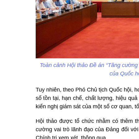
Toàn cảnh Hội thảo Đề án “Tăng cường v
của Quốc h
Tuy nhiên, theo Phó Chủ tịch Quốc hội, 
số tồn tại, hạn chế, chất lượng, hiệu quả
kiến nghị giám sát của một số cơ quan, t
Hội thảo được tổ chức nhằm có thêm thô
cường vai trò lãnh đạo của Đảng đối vớ
Chính trị xem xét, thông qua.