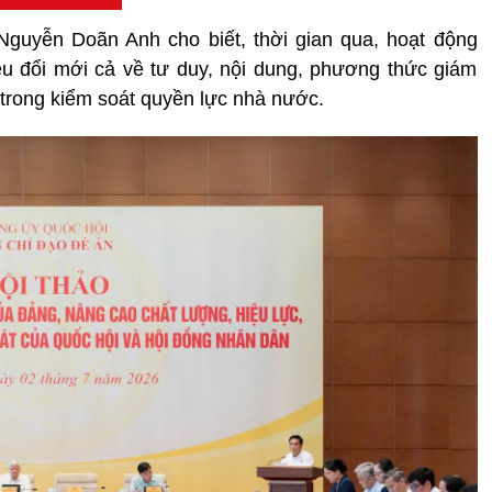
guyễn Doãn Anh cho biết, thời gian qua, hoạt động
u đổi mới cả về tư duy, nội dung, phương thức giám
 trong kiểm soát quyền lực nhà nước.