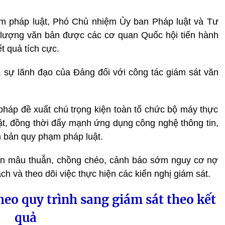
m pháp luật, Phó Chủ nhiệm Ủy ban Pháp luật và Tư
lượng văn bản được các cơ quan Quốc hội tiến hành
t quả tích cực.
 sự lãnh đạo của Đảng đối với công tác giám sát văn
.
háp đề xuất chú trọng kiện toàn tổ chức bộ máy thực
t, đồng thời đẩy mạnh ứng dụng công nghệ thông tin,
ăn bản quy phạm pháp luật.
iện mâu thuẫn, chồng chéo, cảnh báo sớm nguy cơ nợ
h và theo dõi việc thực hiện các kiến nghị giám sát.
eo quy trình sang giám sát theo kết
quả