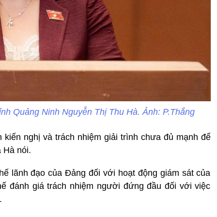
tỉnh Quảng Ninh Nguyễn Thị Thu Hà. Ảnh: P.Thắng
n kiến nghị và trách nhiệm giải trình chưa đủ mạnh để
à Hà nói.
hế lãnh đạo của Đảng đối với hoạt động giám sát của
hế đánh giá trách nhiệm người đứng đầu đối với việc
.