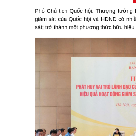
Phó Chủ tịch Quốc hội, Thượng tướng N
giám sát của Quốc hội và HĐND có nhiề
sát; trở thành một phương thức hữu hiệu