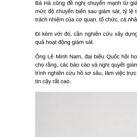
Bà Hà cũng đề nghị chuyển mạnh từ giám
mức độ chuyển biến sau giám sát, tỷ lệ 
trách nhiệm của cơ quan, tổ chức, cá nhâ
Đi kèm với đó, cần nghiên cứu xây dựng
quả hoạt động giám sát.
Ông Lê Minh Nam, đại biểu Quốc hội hoạ
cho rằng, các báo cáo và nghị quyết giá
trình nghiên cứu hồ sơ sâu, làm việc trực 
tin cậy rất cao.