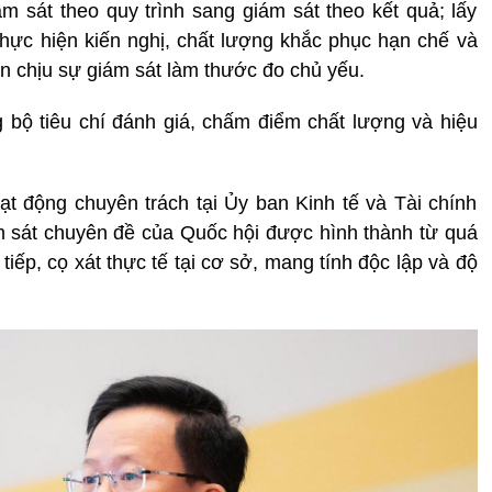
 sát theo quy trình sang giám sát theo kết quả; lấy
thực hiện kiến nghị, chất lượng khắc phục hạn chế và
n chịu sự giám sát làm thước đo chủ yếu.
 bộ tiêu chí đánh giá, chấm điểm chất lượng và hiệu
t động chuyên trách tại Ủy ban Kinh tế và Tài chính
m sát chuyên đề của Quốc hội được hình thành từ quá
tiếp, cọ xát thực tế tại cơ sở, mang tính độc lập và độ