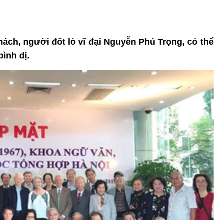
ách, người đốt lò vĩ đại Nguyễn Phú Trọng, có thể
ình dị.