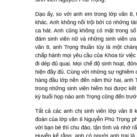
Dạo ấy, so với anh em trong lớp văn 8,
khác. Anh không nổi trội bởi có những tài
ca hát. Anh cũng không có mặt trong số 
đám sinh viên nữ và những sinh viên ưa 
văn 8, anh Trọng thuần túy là một chàng
chấp hành mọi yêu cầu của Khoa từ việc 
đi dép đủ quai. Mọi chế độ sinh hoạt, đón
hiện đầy đủ. Cùng với những sự nghiêm c
hàng đầu lớp nên đến năm thứ hai, anh T
trong những sinh viên hiếm hoi được kết
kỳ buổi họp nào anh Trọng cũng đến trướ
Tất cả các anh chị sinh viên lớp văn 8 k
đoàn của lớp văn 8 Nguyễn Phú Trọng phá
với bạn bè thì chu đáo, tận tình và nhớ r
Huyến kể rằng, anh có người anh trai l