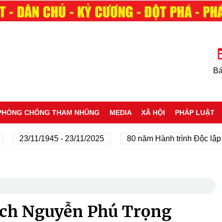
Bá
PHÒNG CHỐNG THAM NHŨNG
MEDIA
XÃ HỘI
PHÁP LUẬT
23/11/1945 - 23/11/2025
80 năm Hành trình Độc lập - Tự
ách Nguyễn Phú Trọng