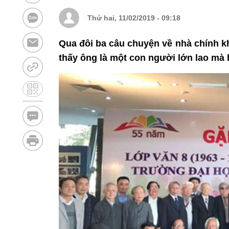
Thứ hai, 11/02/2019 - 09:18
Qua đôi ba câu chuyện về nhà chính kh
thấy ông là một con người lớn lao mà b