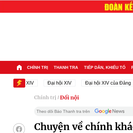
CHÍNH TRỊ
THANH TRA
TIẾP DÂN, KHIẾU TỐ
Đại hội XIV
Đại hội XIV
Đại hội XIV của Đảng
Đối nội
Chính trị
/
Theo dõi Báo Thanh tra trên
Chuyện về chính kh