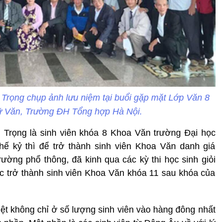
Trọng chụp ảnh lưu niệm tại buổi gặp mặt Lớp Văn 8
ữ Văn, Trường ĐH Tổng hợp Hà Nội.
 Trọng là sinh viên khóa 8 Khoa Văn trường Đại học
ế kỷ thì để trở thành sinh viên Khoa Văn danh giá
rường phổ thông, đã kinh qua các kỳ thi học sinh giỏi
c trở thành sinh viên Khoa Văn khóa 11 sau khóa của
ệt không chỉ ở số lượng sinh viên vào hàng đông nhất