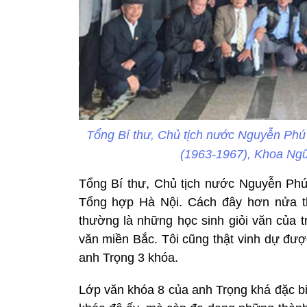
Tổng Bí thư, Chủ tịch nước Nguyễn Phú 
(1963-1967), Khoa Ng
Tổng Bí thư, Chủ tịch nước Nguyễn Phú
Tổng hợp Hà Nội. Cách đây hơn nửa th
thường là những học sinh giỏi văn của t
văn miền Bắc. Tôi cũng thật vinh dự đượ
anh Trọng 3 khóa.
Lớp văn khóa 8 của anh Trọng khá đặc bi