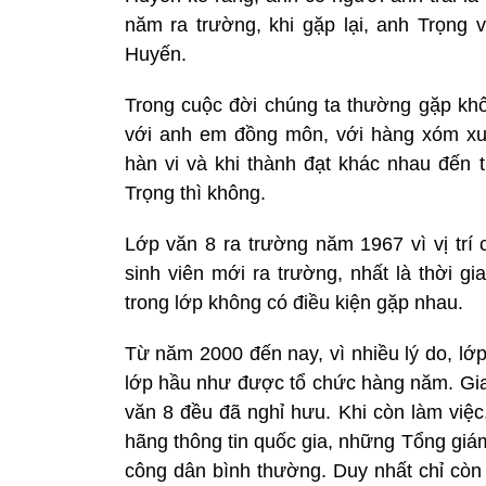
năm ra trường, khi gặp lại, anh Trọng
Huyến.
Trong cuộc đời chúng ta thường gặp khô
với anh em đồng môn, với hàng xóm xu
hàn vi và khi thành đạt khác nhau đến
Trọng thì không.
Lớp văn 8 ra trường năm 1967 vì vị tr
sinh viên mới ra trường, nhất là thời gi
trong lớp không có điều kiện gặp nhau.
Từ năm 2000 đến nay, vì nhiều lý do, lớ
lớp hầu như được tổ chức hàng năm. Giai
văn 8 đều đã nghỉ hưu. Khi còn làm việc
hãng thông tin quốc gia, những Tổng giá
công dân bình thường. Duy nhất chỉ còn 