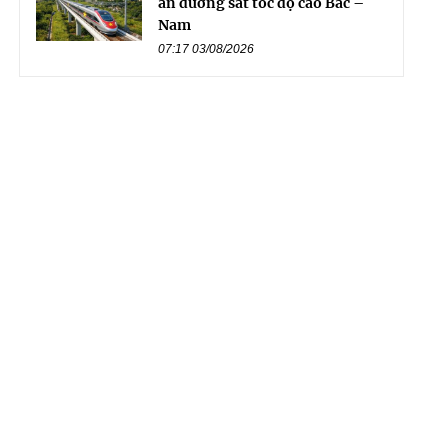
án đường sắt tốc độ cao Bắc –
Nam
07:17 03/08/2026