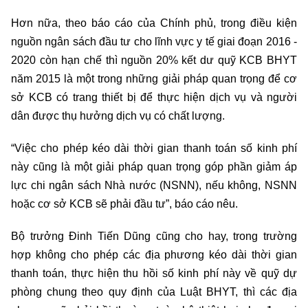
Hơn nữa, theo báo cáo của Chính phủ, trong điều kiện
nguồn ngân sách đầu tư cho lĩnh vực y tế giai đoạn 2016 -
2020 còn hạn chế thì nguồn 20% kết dư quỹ KCB BHYT
năm 2015 là một trong những giải pháp quan trọng để cơ
sở KCB có trang thiết bị để thực hiện dịch vụ và người
dân được thụ hưởng dịch vụ có chất lượng.
“Việc cho phép kéo dài thời gian thanh toán số kinh phí
này cũng là một giải pháp quan trọng góp phần giảm áp
lực chi ngân sách Nhà nước (NSNN), nếu không, NSNN
hoặc cơ sở KCB sẽ phải đầu tư”, báo cáo nêu.
Bộ trưởng Đinh Tiến Dũng cũng cho hay, trong trường
hợp không cho phép các địa phương kéo dài thời gian
thanh toán, thực hiện thu hồi số kinh phí này về quỹ dự
phòng chung theo quy định của Luật BHYT, thì các địa