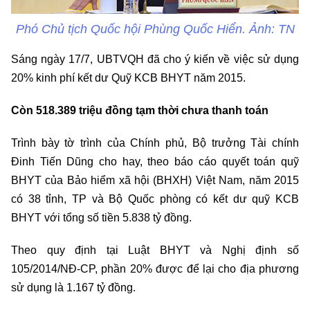
Phó Chủ tịch Quốc hội Phùng Quốc Hiển. Ảnh: TN
Sáng ngày 17/7, UBTVQH đã cho ý kiến về việc sử dụng
20% kinh phí kết dư Quỹ KCB BHYT năm 2015.
Còn 518.389 triệu đồng tạm thời chưa thanh toán
Trình bày tờ trình của Chính phủ, Bộ trưởng Tài chính
Đinh Tiến Dũng cho hay, theo báo cáo quyết toán quỹ
BHYT của Bảo hiểm xã hội (BHXH) Việt Nam, năm 2015
có 38 tỉnh, TP và Bộ Quốc phòng có kết dư quỹ KCB
BHYT với tổng số tiền 5.838 tỷ đồng.
Theo quy định tại Luật BHYT và Nghị định số
105/2014/NĐ-CP, phần 20% được để lại cho địa phương
sử dụng là 1.167 tỷ đồng.