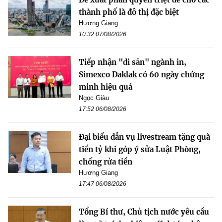
thành phố là đô thị đặc biệt
Hương Giang
10:32 07/08/2026
Tiếp nhận "di sản" ngành in,
Simexco Daklak có 60 ngày chứng
minh hiệu quả
Ngọc Giàu
17:52 06/08/2026
Đại biểu dẫn vụ livestream tặng quà
tiền tỷ khi góp ý sửa Luật Phòng,
chống rửa tiền
Hương Giang
17:47 06/08/2026
Tổng Bí thư, Chủ tịch nước yêu cầu