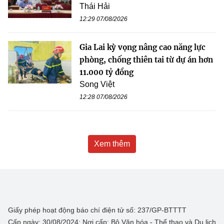
Thái Hải
12:29 07/08/2026
Gia Lai kỳ vọng nâng cao năng lực
phòng, chống thiên tai từ dự án hơn
11.000 tỷ đồng
Song Việt
12:28 07/08/2026
Xem thêm
Giấy phép hoạt động báo chí điện tử số: 237/GP-BTTTT
Cấp ngày: 30/08/2024; Nơi cấp: Bộ Văn hóa - Thể thao và Du lịch