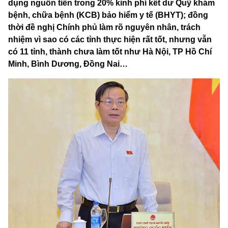
dụng nguồn tiền trong 20% kinh phí kết dư Quỹ khám
bệnh, chữa bệnh (KCB) bảo hiểm y tế (BHYT); đồng
thời đề nghị Chính phủ làm rõ nguyên nhân, trách
nhiệm vì sao có các tỉnh thực hiện rất tốt, nhưng vẫn
có 11 tỉnh, thành chưa làm tốt như Hà Nội, TP Hồ Chí
Minh, Bình Dương, Đồng Nai…