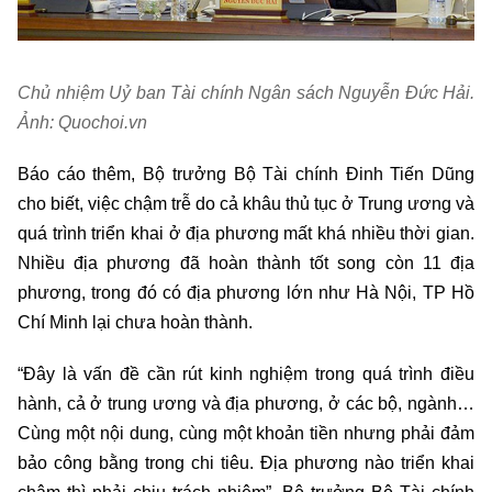
Chủ nhiệm Uỷ ban Tài chính Ngân sách Nguyễn Đức Hải.
Ảnh: Quochoi.vn
Báo cáo thêm, Bộ trưởng Bộ Tài chính Đinh Tiến Dũng
cho biết, việc chậm trễ do cả khâu thủ tục ở Trung ương và
quá trình triển khai ở địa phương mất khá nhiều thời gian.
Nhiều địa phương đã hoàn thành tốt song còn 11 địa
phương, trong đó có địa phương lớn như Hà Nội, TP Hồ
Chí Minh lại chưa hoàn thành.
“Đây là vấn đề cần rút kinh nghiệm trong quá trình điều
hành, cả ở trung ương và địa phương, ở các bộ, ngành…
Cùng một nội dung, cùng một khoản tiền nhưng phải đảm
bảo công bằng trong chi tiêu. Địa phương nào triển khai