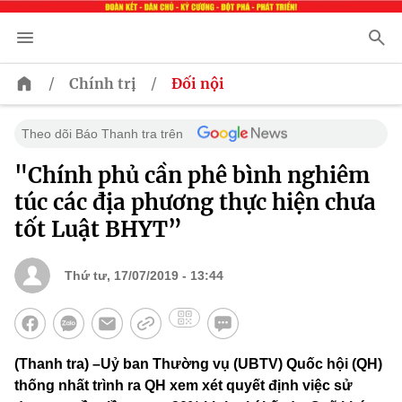
/
/
Chính trị
Đối nội
Theo dõi Báo Thanh tra trên
"Chính phủ cần phê bình nghiêm
túc các địa phương thực hiện chưa
tốt Luật BHYT”
Thứ tư, 17/07/2019 - 13:44
(Thanh tra) –Uỷ ban Thường vụ (UBTV) Quốc hội (QH)
thống nhất trình ra QH xem xét quyết định việc sử