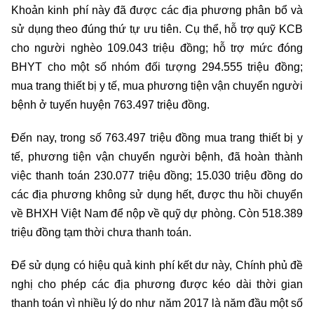
Khoản kinh phí này đã được các địa phương phân bổ và
sử dụng theo đúng thứ tự ưu tiên. Cụ thể, hỗ trợ quỹ KCB
cho người nghèo 109.043 triệu đồng; hỗ trợ mức đóng
BHYT cho một số nhóm đối tượng 294.555 triệu đồng;
mua trang thiết bị y tế, mua phương tiện vận chuyển người
bệnh ở tuyến huyện 763.497 triệu đồng.
Đến nay, trong số 763.497 triệu đồng mua trang thiết bị y
tế, phương tiện vận chuyển người bệnh, đã hoàn thành
việc thanh toán 230.077 triệu đồng; 15.030 triệu đồng do
các địa phương không sử dụng hết, được thu hồi chuyển
về BHXH Việt Nam để nộp về quỹ dự phòng. Còn 518.389
triệu đồng tạm thời chưa thanh toán.
Để sử dụng có hiệu quả kinh phí kết dư này, Chính phủ đề
nghị cho phép các địa phương được kéo dài thời gian
thanh toán vì nhiều lý do như năm 2017 là năm đầu một số