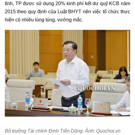
tỉnh, TP được sử dụng 20% kinh phí kết dư quỹ KCB năm
2015 theo quy định của Luật BHYT nên việc tổ chức thực
hiện có nhiều lúng túng, vướng mắc.
Bộ trưởng Tài chính Đinh Tiến Dũng: Ảnh: Quochoi.vn