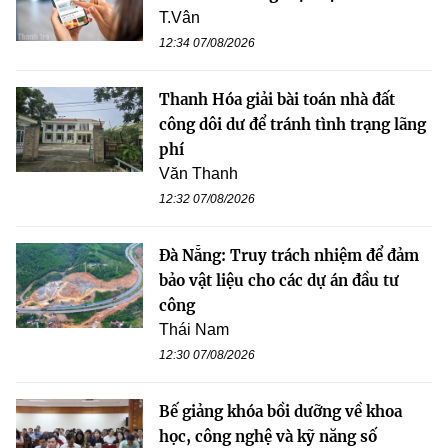
T.Vân
12:34 07/08/2026
Thanh Hóa giải bài toán nhà đất
công dôi dư để tránh tình trạng lãng
phí
Văn Thanh
12:32 07/08/2026
Đà Nẵng: Truy trách nhiệm để đảm
bảo vật liệu cho các dự án đầu tư
công
Thái Nam
12:30 07/08/2026
Bế giảng khóa bồi dưỡng về khoa
học, công nghệ và kỹ năng số