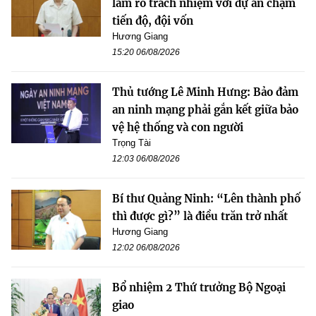
làm rõ trách nhiệm với dự án chậm
tiến độ, đội vốn
Hương Giang
15:20 06/08/2026
Thủ tướng Lê Minh Hưng: Bảo đảm
an ninh mạng phải gắn kết giữa bảo
vệ hệ thống và con người
Trọng Tài
12:03 06/08/2026
Bí thư Quảng Ninh: “Lên thành phố
thì được gì?” là điều trăn trở nhất
Hương Giang
12:02 06/08/2026
Bổ nhiệm 2 Thứ trưởng Bộ Ngoại
giao