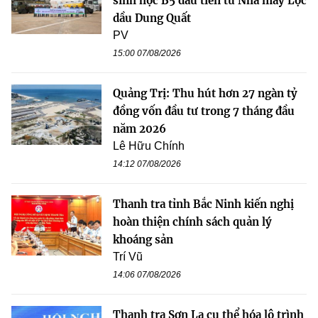
sinh học B5 đầu tiên từ Nhà máy Lọc
dầu Dung Quất
PV
15:00 07/08/2026
Quảng Trị: Thu hút hơn 27 ngàn tỷ
đồng vốn đầu tư trong 7 tháng đầu
năm 2026
Lê Hữu Chính
14:12 07/08/2026
Thanh tra tỉnh Bắc Ninh kiến nghị
hoàn thiện chính sách quản lý
khoáng sản
Trí Vũ
14:06 07/08/2026
Thanh tra Sơn La cụ thể hóa lộ trình