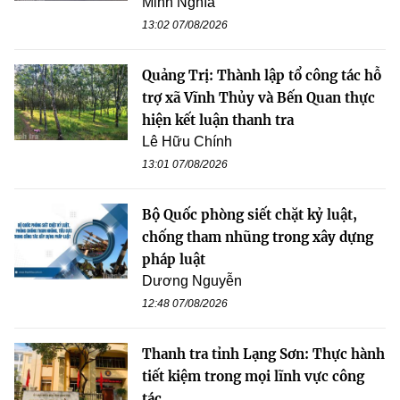
Minh Nghĩa
13:02 07/08/2026
Quảng Trị: Thành lập tổ công tác hỗ
trợ xã Vĩnh Thủy và Bến Quan thực
hiện kết luận thanh tra
Lê Hữu Chính
13:01 07/08/2026
Bộ Quốc phòng siết chặt kỷ luật,
chống tham nhũng trong xây dựng
pháp luật
Dương Nguyễn
12:48 07/08/2026
Thanh tra tỉnh Lạng Sơn: Thực hành
tiết kiệm trong mọi lĩnh vực công
tác