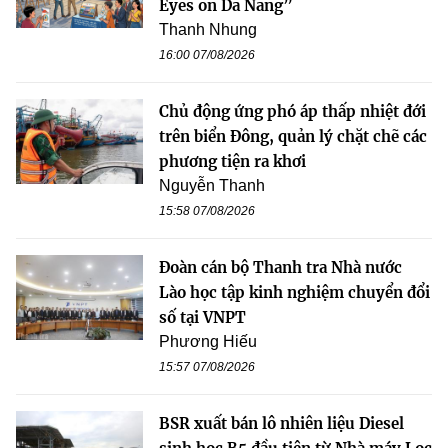
Eyes on Da Nang”
Thanh Nhung
16:00 07/08/2026
Chủ động ứng phó áp thấp nhiệt đới
trên biển Đông, quản lý chặt chẽ các
phương tiện ra khơi
Nguyễn Thanh
15:58 07/08/2026
Đoàn cán bộ Thanh tra Nhà nước
Lào học tập kinh nghiệm chuyển đổi
số tại VNPT
Phương Hiếu
15:57 07/08/2026
BSR xuất bán lô nhiên liệu Diesel