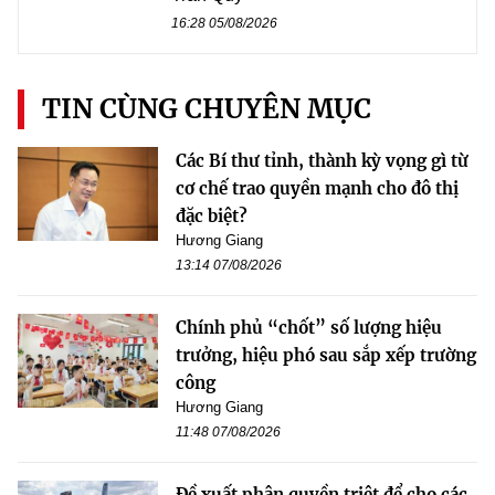
16:28 05/08/2026
TIN CÙNG CHUYÊN MỤC
Các Bí thư tỉnh, thành kỳ vọng gì từ
cơ chế trao quyền mạnh cho đô thị
đặc biệt?
Hương Giang
13:14 07/08/2026
Chính phủ “chốt” số lượng hiệu
trưởng, hiệu phó sau sắp xếp trường
công
Hương Giang
11:48 07/08/2026
Đề xuất phân quyền triệt để cho các