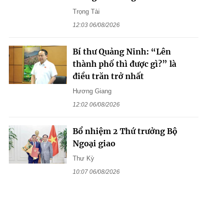
Trọng Tài
12:03 06/08/2026
Bí thư Quảng Ninh: “Lên
thành phố thì được gì?” là
điều trăn trở nhất
Hương Giang
12:02 06/08/2026
Bổ nhiệm 2 Thứ trưởng Bộ
Ngoại giao
Thư Kỳ
10:07 06/08/2026