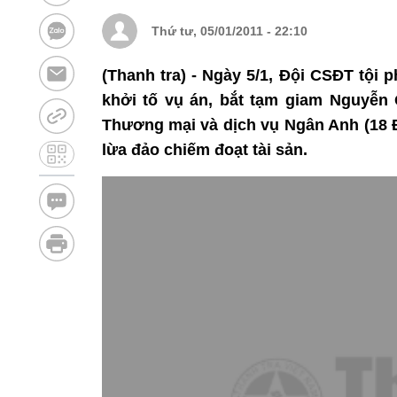
Thứ tư, 05/01/2011 - 22:10
(Thanh tra) - Ngày 5/1, Đội CSĐT tội
khởi tố vụ án, bắt tạm giam Nguyễn
Thương mại và dịch vụ Ngân Anh (18 Đ
lừa đảo chiếm đoạt tài sản.