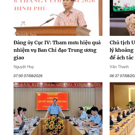
Đảng ủy Cục IV: Tham mưu hiệu quả
Chủ tịch 
nhiệm vụ Ban Chỉ đạo Trung ương
lý khoáng
giao
để ách tắc
Nguyệt Huy
Văn Thanh
07:00 07/08/2026
06:37 07/08/2