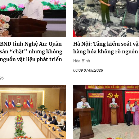
UBND tỉnh Nghệ An: Quản
Hà Nội: Tăng kiểm soát v
 sản “chặt” nhưng không
hàng hóa không rõ nguồn
 nguồn vật liệu phát triển
Hòa Bình
06:09 07/08/2026
026