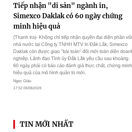
Tiếp nhận "di sản" ngành in,
Simexco Daklak có 60 ngày chứng
minh hiệu quả
(Thanh tra)- Không chỉ tiếp nhận quyền đại diện phần vố
nhà nước tại Công ty TNHH MTV In Đắk Lắk, Simexco
Daklak còn được giao "bài toán" đổi mới toàn diện doan
nghiệp. Lãnh đạo Tỉnh ủy Đắk Lắk yêu cầu sau khoảng
60 ngày phải có báo cáo đánh giá thực chất, chứng minh
hiệu quả của mô hình quản trị mới.
Ngọc Giàu
17:52 06/08/2026
TIN MỚI NHẤT