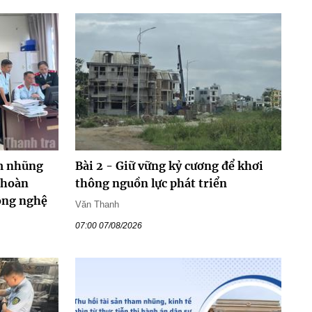
m nhũng
Bài 2 - Giữ vững kỷ cương để khơi
 hoàn
thông nguồn lực phát triển
công nghệ
Văn Thanh
07:00 07/08/2026