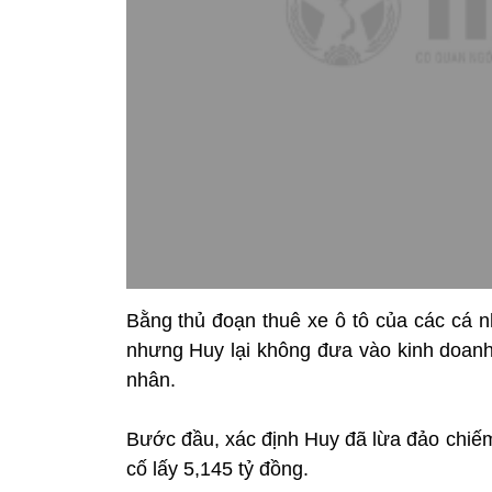
Bằng thủ đoạn thuê xe ô tô của các cá n
nhưng Huy lại không đưa vào kinh doanh
nhân.
Bước đầu, xác định Huy đã lừa đảo chiếm 
cố lấy 5,145 tỷ đồng.