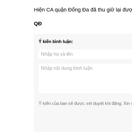
Hiện CA quận Đống Đa đã thu giữ lại được
QĐ
Ý kiến bình luận:
Ý kiến của bạn sẽ được xét duyệt khi đăng. Xin v