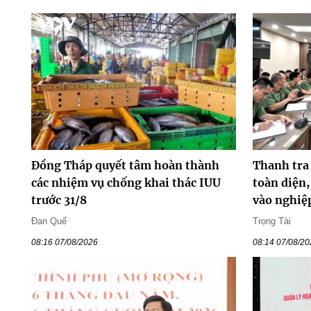
Đồng Tháp quyết tâm hoàn thành
Thanh tra
các nhiệm vụ chống khai thác IUU
toàn diện,
trước 31/8
vào nghiệ
Đan Quế
Trọng Tài
08:16 07/08/2026
08:14 07/08/2