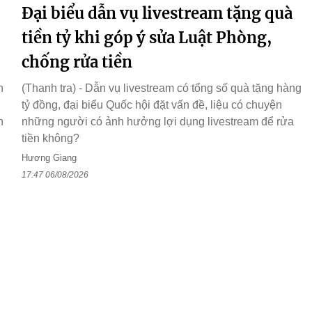
Đại biểu dẫn vụ livestream tặng quà
tiền tỷ khi góp ý sửa Luật Phòng,
chống rửa tiền
n
(Thanh tra) - Dẫn vụ livestream có tổng số quà tặng hàng
tỷ đồng, đại biểu Quốc hội đặt vấn đề, liệu có chuyện
h
những người có ảnh hưởng lợi dụng livestream để rửa
tiền không?
Hương Giang
17:47 06/08/2026