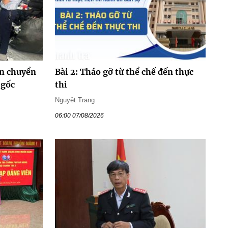
ận chuyển
Bài 2: Tháo gỡ từ thể chế đến thực
 gốc
thi
Nguyệt Trang
06:00 07/08/2026