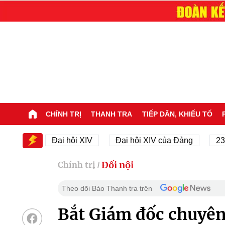
CHÍNH TRỊ
THANH TRA
TIẾP DÂN, KHIẾU TỐ
IV
Đại hội XIV
Đại hội XIV của Đảng
23/11/19
Đối nội
Chính trị
/
Theo dõi Báo Thanh tra trên
Bắt Giám đốc chuyên 