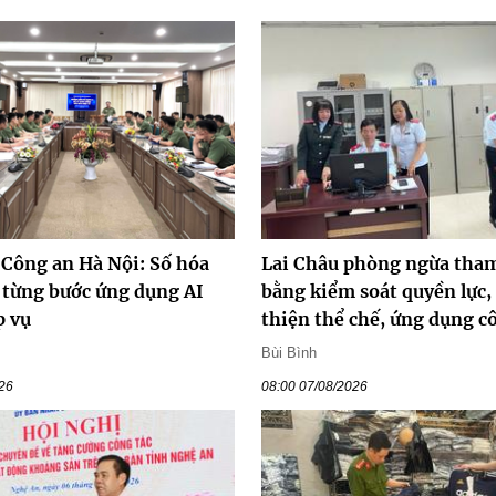
 Công an Hà Nội: Số hóa
Lai Châu phòng ngừa tha
 từng bước ứng dụng AI
bằng kiểm soát quyền lực,
p vụ
thiện thể chế, ứng dụng 
Bùi Bình
026
08:00 07/08/2026