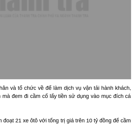
hân và tổ chức về để làm dịch vụ vận tải hành khách,
 mà đem đi cầm cố lấy tiền sử dụng vào mục đích cá
đoạt 21 xe ôtô với tổng trị giá trên 10 tỷ đồng để cầm