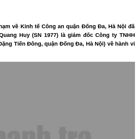
 phạm về Kinh tế Công an quận Đống Đa, Hà Nội đã
 Quang Huy (SN 1977) là giám đốc Công ty TNHH
ặng Tiến Đông, quận Đống Đa, Hà Nội) về hành vi