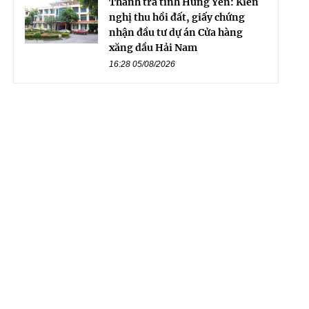
Thanh tra tỉnh Hưng Yên: Kiến
nghị thu hồi đất, giấy chứng
nhận đầu tư dự án Cửa hàng
xăng dầu Hải Nam
16:28 05/08/2026