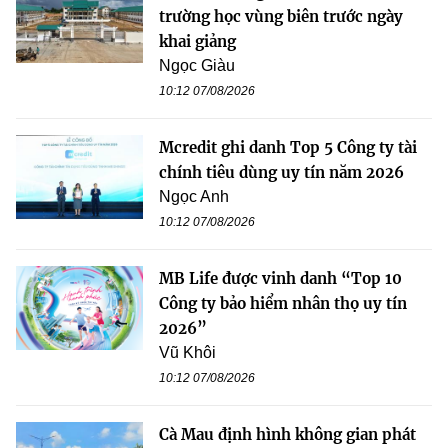
trường học vùng biên trước ngày
khai giảng
Ngọc Giàu
10:12 07/08/2026
Mcredit ghi danh Top 5 Công ty tài
chính tiêu dùng uy tín năm 2026
Ngọc Anh
10:12 07/08/2026
MB Life được vinh danh “Top 10
Công ty bảo hiểm nhân thọ uy tín
2026”
Vũ Khôi
10:12 07/08/2026
Cà Mau định hình không gian phát