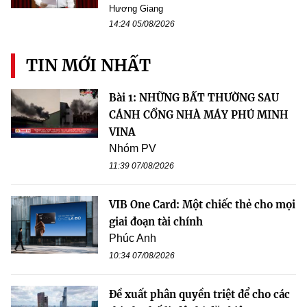
Hương Giang
14:24 05/08/2026
TIN MỚI NHẤT
Bài 1: NHỮNG BẤT THƯỜNG SAU
CÁNH CỔNG NHÀ MÁY PHÚ MINH
VINA
Nhóm PV
11:39 07/08/2026
VIB One Card: Một chiếc thẻ cho mọi
giai đoạn tài chính
Phúc Anh
10:34 07/08/2026
Đề xuất phân quyền triệt để cho các