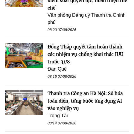
kiểm soát quyền lực, hoàn thiện thể
chế
Văn phòng Đảng uỷ Thanh tra Chính
phủ
08:23 07/08/2026
Đồng Tháp quyết tâm hoàn thành
các nhiệm vụ chống khai thác IUU
trước 31/8
Đan Quế
08:16 07/08/2026
Thanh tra Công an Hà Nội: Số hóa
toàn diện, từng bước ứng dụng AI
vào nghiệp vụ
Trọng Tài
08:14 07/08/2026