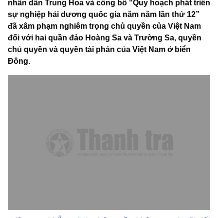
nhân dân Trung Hoa và công bố “Quy hoạch phát triển
sự nghiệp hải dương quốc gia năm năm lần thứ 12”
đã xâm phạm nghiêm trọng chủ quyền của Việt Nam
đối với hai quần đảo Hoàng Sa và Trường Sa, quyền
chủ quyền và quyền tài phán của Việt Nam ở biển
Đông.