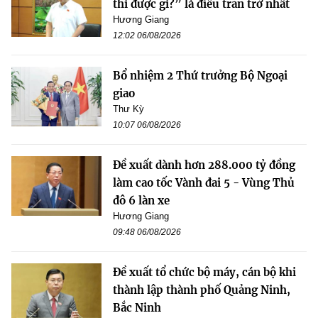
thì được gì?” là điều trăn trở nhất
Hương Giang
12:02 06/08/2026
Bổ nhiệm 2 Thứ trưởng Bộ Ngoại
giao
Thư Kỳ
10:07 06/08/2026
Đề xuất dành hơn 288.000 tỷ đồng
làm cao tốc Vành đai 5 - Vùng Thủ
đô 6 làn xe
Hương Giang
09:48 06/08/2026
Đề xuất tổ chức bộ máy, cán bộ khi
thành lập thành phố Quảng Ninh,
Bắc Ninh