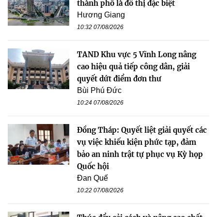
thành phố là đô thị đặc biệt
Hương Giang
10:32 07/08/2026
TAND Khu vực 5 Vĩnh Long nâng
cao hiệu quả tiếp công dân, giải
quyết dứt điểm đơn thư
Bùi Phú Đức
10:24 07/08/2026
Đồng Tháp: Quyết liệt giải quyết các
vụ việc khiếu kiện phức tạp, đảm
bảo an ninh trật tự phục vụ Kỳ họp
Quốc hội
Đan Quế
10:22 07/08/2026