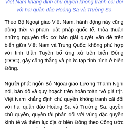
Việt Nam khẳng định chủ quyền không tranh cãi đối
với hai quần đảo Hoàng Sa và Trường Sa
Theo Bộ Ngoại giao Việt Nam, hành động này cũng
đồng thời vi phạm luật pháp quốc tế, thỏa thuận
những nguyên tắc cơ bản giải quyết vấn đề trên
biển giữa Việt Nam và Trung Quốc; không phù hợp
với tinh thần Tuyên bố ứng xử trên biển Đông
(DOC), gây căng thẳng và phức tạp tình hình ở biển
Đông.
Người phát ngôn Bộ Ngoại giao Lương Thanh Nghị
nói, bản đồ và quy hoạch trên hoàn toàn “vô giá trị”.
Việt Nam khẳng định chủ quyền không tranh cãi đối
với hai quần đảo Hoàng Sa và Trường Sa, quyền
chủ quyền, quyền tài phán đối với vùng đặc quyền
kinh tế và thềm lục địa ở biển Đông theo Công ước