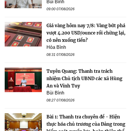
Bùi Bình
09:00 07/08/2026
Giá vàng hôm nay 7/8: Vàng bứt phá
vượt 4.200 USD/ounce rồi chững lại,
có nên xuống tiền?
Hòa Bình
08:31 07/08/2026
Tuyên Quang: Thanh tra trách
nhiệm Chủ tịch UBND các xã Hùng
An và Vĩnh Tuy
Bùi Bình
08:27 07/08/2026
Bài 1: Thanh tra chuyên đề - Hiện
thực hóa chủ trương của Đảng trong