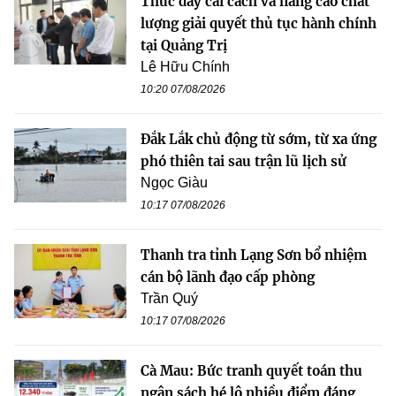
Thúc đẩy cải cách và nâng cao chất
lượng giải quyết thủ tục hành chính
tại Quảng Trị
Lê Hữu Chính
10:20 07/08/2026
Đắk Lắk chủ động từ sớm, từ xa ứng
phó thiên tai sau trận lũ lịch sử
Ngọc Giàu
10:17 07/08/2026
Thanh tra tỉnh Lạng Sơn bổ nhiệm
cán bộ lãnh đạo cấp phòng
Trần Quý
10:17 07/08/2026
Cà Mau: Bức tranh quyết toán thu
ngân sách hé lộ nhiều điểm đáng