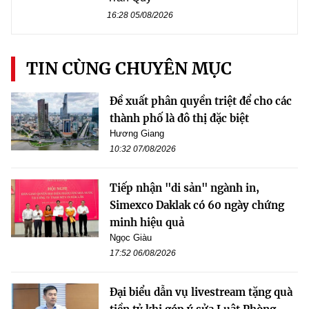
16:28 05/08/2026
TIN CÙNG CHUYÊN MỤC
Đề xuất phân quyền triệt để cho các
thành phố là đô thị đặc biệt
Hương Giang
10:32 07/08/2026
Tiếp nhận "di sản" ngành in,
Simexco Daklak có 60 ngày chứng
minh hiệu quả
Ngọc Giàu
17:52 06/08/2026
Đại biểu dẫn vụ livestream tặng quà