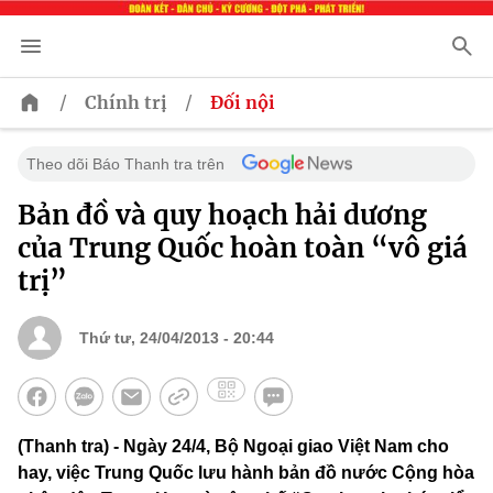
/
/
Chính trị
Đối nội
Theo dõi Báo Thanh tra trên
Bản đồ và quy hoạch hải dương
của Trung Quốc hoàn toàn “vô giá
trị”
Thứ tư, 24/04/2013 - 20:44
(Thanh tra) - Ngày 24/4, Bộ Ngoại giao Việt Nam cho
hay, việc Trung Quốc lưu hành bản đồ nước Cộng hòa