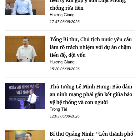
tiền tỷ khi góp ý sửa Luật Phòng,
chống rửa tiền
Hương Giang
17:47 06/08/2026
Tổng Bí thư, Chủ tịch nước yêu cầu
làm rõ trách nhiệm với dự án chậm
tiến độ, đội vốn
Hương Giang
15:20 06/08/2026
Thủ tướng Lê Minh Hưng: Bảo đảm
an ninh mạng phải gắn kết giữa bảo
vệ hệ thống và con người
Trọng Tài
12:03 06/08/2026
Bí thư Quảng Ninh: “Lên thành phố