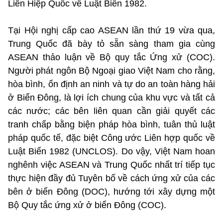
Liên Hiệp Quốc về Luật Biển 1982.
Tại Hội nghị cấp cao ASEAN lần thứ 19 vừa qua,
Trung Quốc đã bày tỏ sẵn sàng tham gia cùng
ASEAN thảo luận về Bộ quy tắc Ứng xử (COC).
Người phát ngôn Bộ Ngoại giao Việt Nam cho rằng,
hòa bình, ổn định an ninh và tự do an toàn hàng hải
ở Biển Đông, là lợi ích chung của khu vực và tất cả
các nước; các bên liên quan cần giải quyết các
tranh chấp bằng biện pháp hòa bình, tuân thủ luật
pháp quốc tế, đặc biệt Công ước Liên hợp quốc về
Luật Biển 1982 (UNCLOS). Do vậy, Việt Nam hoan
nghênh việc ASEAN và Trung Quốc nhất trí tiếp tục
thực hiện đầy đủ Tuyên bố về cách ứng xử của các
bên ở biển Đông (DOC), hướng tới xây dựng một
Bộ Quy tắc ứng xử ở biển Đông (COC).