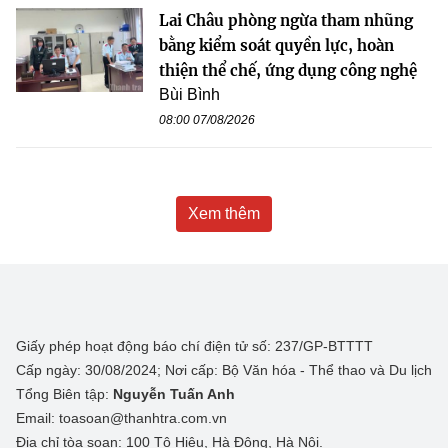
Lai Châu phòng ngừa tham nhũng
bằng kiểm soát quyền lực, hoàn
thiện thể chế, ứng dụng công nghệ
Bùi Bình
08:00 07/08/2026
Xem thêm
Giấy phép hoạt động báo chí điện tử số: 237/GP-BTTTT
Cấp ngày: 30/08/2024; Nơi cấp: Bộ Văn hóa - Thể thao và Du lịch
Tổng Biên tập:
Nguyễn Tuấn Anh
Email: toasoan@thanhtra.com.vn
Địa chỉ tòa soạn: 100 Tô Hiệu, Hà Đông, Hà Nội.