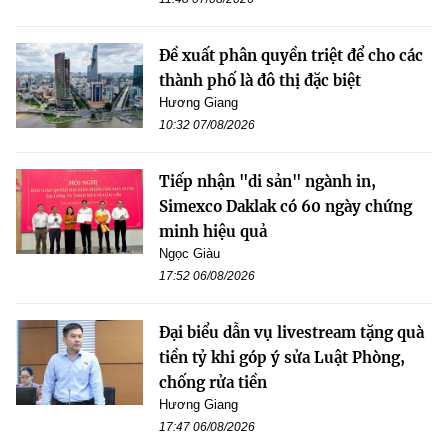
Đề xuất phân quyền triệt để cho các
thành phố là đô thị đặc biệt
Hương Giang
10:32 07/08/2026
Tiếp nhận "di sản" ngành in,
Simexco Daklak có 60 ngày chứng
minh hiệu quả
Ngọc Giàu
17:52 06/08/2026
Đại biểu dẫn vụ livestream tặng quà
tiền tỷ khi góp ý sửa Luật Phòng,
chống rửa tiền
Hương Giang
17:47 06/08/2026