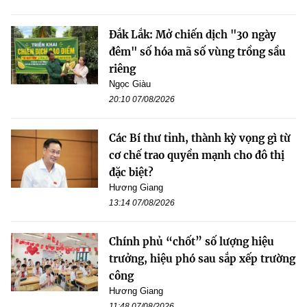
Đắk Lắk: Mở chiến dịch "30 ngày
đêm" số hóa mã số vùng trồng sầu
riêng
Ngọc Giàu
20:10 07/08/2026
Các Bí thư tỉnh, thành kỳ vọng gì từ
cơ chế trao quyền mạnh cho đô thị
đặc biệt?
Hương Giang
13:14 07/08/2026
Chính phủ “chốt” số lượng hiệu
trưởng, hiệu phó sau sắp xếp trường
công
Hương Giang
11:48 07/08/2026