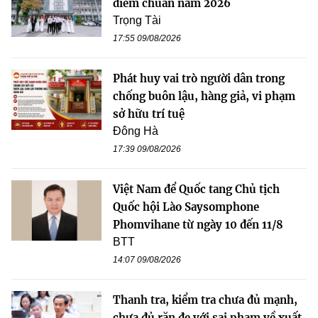
điểm chuẩn năm 2026
Trọng Tài
17:55 09/08/2026
Phát huy vai trò người dân trong
chống buôn lậu, hàng giả, vi phạm
sở hữu trí tuệ
Đông Hà
17:39 09/08/2026
Việt Nam để Quốc tang Chủ tịch
Quốc hội Lào Saysomphone
Phomvihane từ ngày 10 đến 11/8
BTT
14:07 09/08/2026
Thanh tra, kiểm tra chưa đủ mạnh,
chưa đủ răn đe với sai phạm về xuất