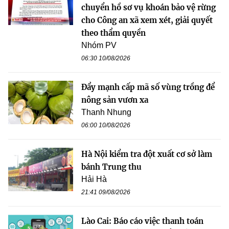
chuyển hồ sơ vụ khoán bảo vệ rừng
cho Công an xã xem xét, giải quyết
theo thẩm quyền
Nhóm PV
06:30 10/08/2026
Đẩy mạnh cấp mã số vùng trồng để
nông sản vươn xa
Thanh Nhung
06:00 10/08/2026
Hà Nội kiểm tra đột xuất cơ sở làm
bánh Trung thu
Hải Hà
21:41 09/08/2026
Lào Cai: Báo cáo việc thanh toán