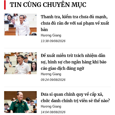
TIN CÙNG CHUYÊN MỤC
Thanh tra, kiểm tra chưa đủ mạnh,
chưa đủ răn đe với sai phạm về xuất
bản
Hương Giang
13:38 09/08/2026
Đề xuất miễn trừ trách nhiệm dân
sự, hình sự cho ngân hàng khi báo
cáo giao dịch đáng ngờ
Hương Giang
09:24 09/08/2026
Đưa sĩ quan chính quy về cấp xã,
chức danh chính trị viên sẽ thế nào?
Hương Giang
14:04 08/08/2026