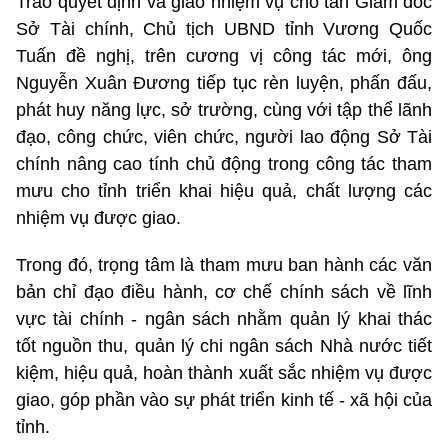
Trao quyết định và giao nhiệm vụ cho tân Giám đốc
Sở Tài chính, Chủ tịch UBND tỉnh Vương Quốc
Tuấn đề nghị, trên cương vị công tác mới, ông
Nguyễn Xuân Đương tiếp tục rèn luyện, phấn đấu,
phát huy năng lực, sở trường, cùng với tập thể lãnh
đạo, công chức, viên chức, người lao động Sở Tài
chính nâng cao tính chủ động trong công tác tham
mưu cho tỉnh triển khai hiệu quả, chất lượng các
nhiệm vụ được giao.
Trong đó, trọng tâm là tham mưu ban hành các văn
bản chỉ đạo điều hành, cơ chế chính sách về lĩnh
vực tài chính - ngân sách nhằm quản lý khai thác
tốt nguồn thu, quản lý chi ngân sách Nhà nước tiết
kiệm, hiệu quả, hoàn thành xuất sắc nhiệm vụ được
giao, góp phần vào sự phát triển kinh tế - xã hội của
tỉnh.