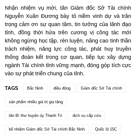
Nhận nhiệm vụ mới, tân Giám đốc Sở Tài chính
Nguyễn Xuân Đương bày tỏ niềm vinh dự và trân
trọng cảm ơn sự quan tâm, tin tưởng của lãnh đạo
tỉnh, đồng thời hứa trên cương vị công tác mới
không ngừng học tập, rèn luyện, nâng cao tinh thần
trách nhiệm, năng lực công tác, phát huy truyền
thống đoàn kết trong cơ quan, tiếp tục xây dựng
ngành Tài chính tỉnh vững mạnh, đóng góp tích cực
vào sự phát triển chung của tỉnh.
TAGS
Bắc Ninh
điều động
Giám đốc Sở Tài chính
sản phẩm nhiều giá trị gia tăng
tân Bí thư huyện ủy Thanh Trì
dịch vụ cấp cứu
bổ nhiệm Giám đốc Sở Tài chính Bắc Ninh
Quốc lộ 15C