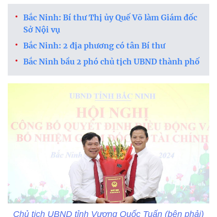
Bắc Ninh: Bí thư Thị ủy Quế Võ làm Giám đốc
Sở Nội vụ
Bắc Ninh: 2 địa phương có tân Bí thư
Bắc Ninh bầu 2 phó chủ tịch UBND thành phố
Chủ tịch UBND tỉnh Vương Quốc Tuấn (bên phải)