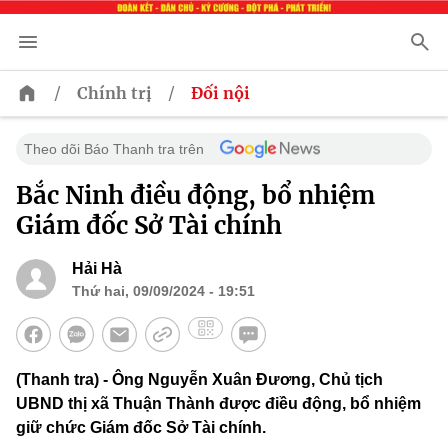
/
/
Chính trị
Đối nội
Theo dõi Báo Thanh tra trên
Bắc Ninh điều động, bổ nhiệm
Giám đốc Sở Tài chính
Hải Hà
Thứ hai, 09/09/2024 - 19:51
(Thanh tra) - Ông Nguyễn Xuân Đương, Chủ tịch
UBND thị xã Thuận Thành được điều động, bổ nhiệm
giữ chức Giám đốc Sở Tài chính.