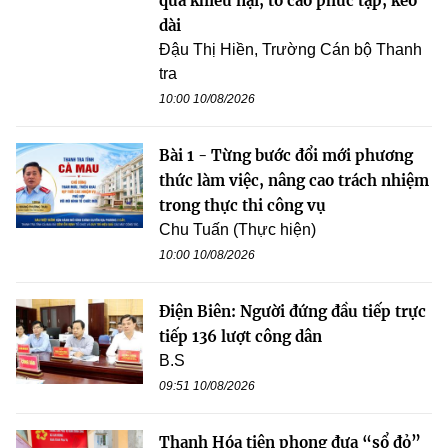
quả khiếu nại, tố cáo phức tạp, kéo
dài
Đậu Thị Hiền, Trường Cán bộ Thanh
tra
10:00 10/08/2026
Bài 1 - Từng bước đổi mới phương
thức làm việc, nâng cao trách nhiệm
trong thực thi công vụ
Chu Tuấn (Thực hiện)
10:00 10/08/2026
Điện Biên: Người đứng đầu tiếp trực
tiếp 136 lượt công dân
B.S
09:51 10/08/2026
Thanh Hóa tiên phong đưa “sổ đỏ”