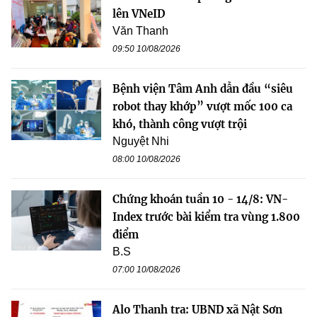
lên VNeID
Văn Thanh
09:50 10/08/2026
Bệnh viện Tâm Anh dẫn đầu “siêu
robot thay khớp” vượt mốc 100 ca
khó, thành công vượt trội
Nguyệt Nhi
08:00 10/08/2026
Chứng khoán tuần 10 - 14/8: VN-
Index trước bài kiểm tra vùng 1.800
điểm
B.S
07:00 10/08/2026
Alo Thanh tra: UBND xã Nật Sơn