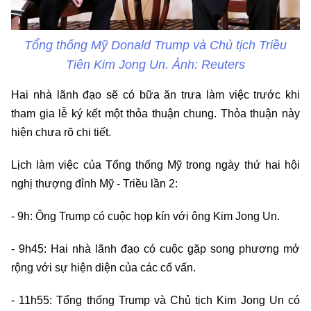
Tổng thống Mỹ Donald Trump và Chủ tịch Triều
Tiên Kim Jong Un. Ảnh: Reuters
Hai nhà lãnh đạo sẽ có bữa ăn trưa làm việc trước khi
tham gia lễ ký kết một thỏa thuận chung. Thỏa thuận này
hiện chưa rõ chi tiết.
Lịch làm việc của Tổng thống Mỹ trong ngày thứ hai hội
nghị thượng đỉnh Mỹ - Triều lần 2:
- 9h: Ông Trump có cuộc họp kín với ông Kim Jong Un.
- 9h45: Hai nhà lãnh đạo có cuộc gặp song phương mở
rộng với sự hiện diện của các cố vấn.
- 11h55: Tổng thống Trump và Chủ tịch Kim Jong Un có