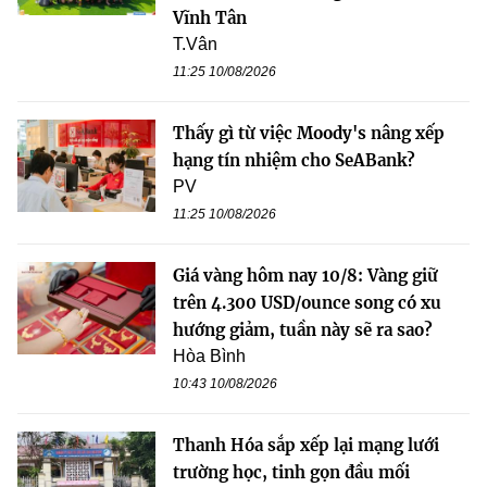
Vĩnh Tân
T.Vân
11:25 10/08/2026
Thấy gì từ việc Moody's nâng xếp
hạng tín nhiệm cho SeABank?
PV
11:25 10/08/2026
Giá vàng hôm nay 10/8: Vàng giữ
trên 4.300 USD/ounce song có xu
hướng giảm, tuần này sẽ ra sao?
Hòa Bình
10:43 10/08/2026
Thanh Hóa sắp xếp lại mạng lưới
trường học, tinh gọn đầu mối