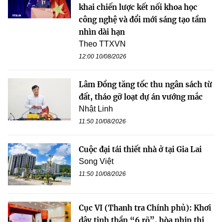
khai chiến lược kết nối khoa học
công nghệ và đổi mới sáng tạo tầm
nhìn dài hạn
Theo TTXVN
12:00 10/08/2026
Lâm Đồng tăng tốc thu ngân sách từ
đất, tháo gỡ loạt dự án vướng mắc
Nhật Linh
11:50 10/08/2026
Cuộc đại tái thiết nhà ở tại Gia Lai
Song Việt
11:50 10/08/2026
Cục VI (Thanh tra Chính phủ): Khơi
dậy tinh thần “6 rõ”, hòa nhịp thi