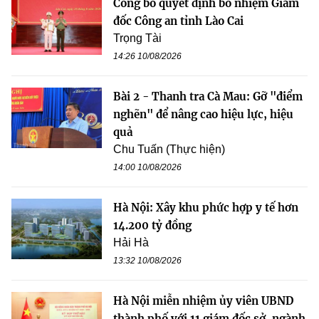
Công bố quyết định bổ nhiệm Giám
đốc Công an tỉnh Lào Cai
Trọng Tài
14:26 10/08/2026
Bài 2 - Thanh tra Cà Mau: Gỡ "điểm
nghẽn" để nâng cao hiệu lực, hiệu
quả
Chu Tuấn (Thực hiện)
14:00 10/08/2026
Hà Nội: Xây khu phức hợp y tế hơn
14.200 tỷ đồng
Hải Hà
13:32 10/08/2026
Hà Nội miễn nhiệm ủy viên UBND
thành phố với 11 giám đốc sở, ngành