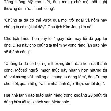
Tổng thống Mỹ cho biết, ông mong chờ một hội nghị
thượng đỉnh “rất thành công”.
“Chúng ta đã có thể vượt qua mọi trở ngại và hôm nay
chúng ta có mặt tại đây”, Chủ tịch Kim Jong Un nói.
Chủ tịch Triều Tiên bày tỏ, "ngày hôm nay tôi đã gặp lại
ông. Điều này cho chúng ta thêm hy vọng rằng lần gặp này
sẽ thành công".
"Chúng ta đã có hội nghị thượng đỉnh đầu tiên rất thành
công. Một số người muốn thúc đẩy nhanh hơn nhưng tôi
rất vui mừng với những gì chúng ta đang làm”, ông Trump
cho biết, quan hệ giữa hai nhà lãnh đạo “thực sự tốt đẹp”.
Hai nhà lãnh đạo thảo luận riêng trong khoảng 20 phút rồi
dùng bữa tối tại khách sạn Metropole.