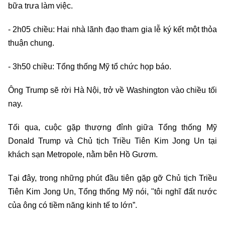
bữa trưa làm việc.
- 2h05 chiều: Hai nhà lãnh đạo tham gia lễ ký kết một thỏa
thuận chung.
- 3h50 chiều: Tổng thống Mỹ tổ chức họp báo.
Ông Trump sẽ rời Hà Nội, trở về Washington vào chiều tối
nay.
Tối qua, cuộc gặp thượng đỉnh giữa Tổng thống Mỹ
Donald Trump và Chủ tịch Triều Tiên Kim Jong Un tại
khách sạn Metropole, nằm bên Hồ Gươm.
Tại đây, trong những phút đầu tiên gặp gỡ Chủ tịch Triều
Tiên Kim Jong Un, Tổng thống Mỹ nói, "tôi nghĩ đất nước
của ông có tiềm năng kinh tế to lớn”.