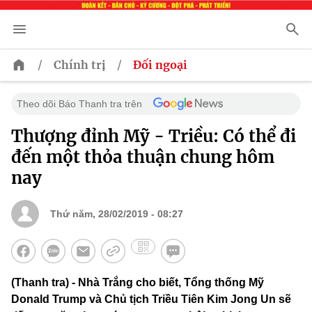
/
/
Chính trị
Đối ngoại
Theo dõi Báo Thanh tra trên
Thượng đỉnh Mỹ - Triều: Có thể đi
đến một thỏa thuận chung hôm
nay
Thứ năm, 28/02/2019 - 08:27
(Thanh tra) - Nhà Trắng cho biết, Tổng thống Mỹ
Donald Trump và Chủ tịch Triều Tiên Kim Jong Un sẽ