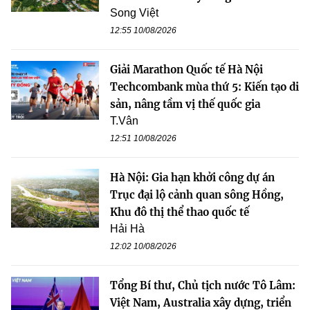
Song Việt
12:55 10/08/2026
Giải Marathon Quốc tế Hà Nội
Techcombank mùa thứ 5: Kiến tạo di
sản, nâng tầm vị thế quốc gia
T.Vân
12:51 10/08/2026
Hà Nội: Gia hạn khởi công dự án
Trục đại lộ cảnh quan sông Hồng,
Khu đô thị thể thao quốc tế
Hải Hà
12:02 10/08/2026
Tổng Bí thư, Chủ tịch nước Tô Lâm:
Việt Nam, Australia xây dựng, triển