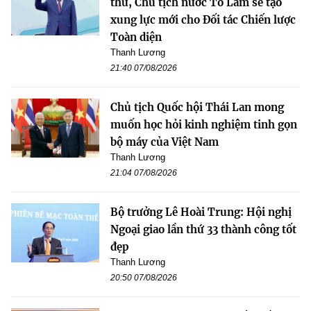
thư, Chủ tịch nước Tô Lâm sẽ tạo
xung lực mới cho Đối tác Chiến lược
Toàn diện
Thanh Lương
21:40 07/08/2026
Chủ tịch Quốc hội Thái Lan mong
muốn học hỏi kinh nghiệm tinh gọn
bộ máy của Việt Nam
Thanh Lương
21:04 07/08/2026
Bộ trưởng Lê Hoài Trung: Hội nghị
Ngoại giao lần thứ 33 thành công tốt
đẹp
Thanh Lương
20:50 07/08/2026