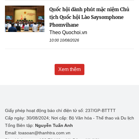
Quốc hội dành phút mặc niệm Chủ
tịch Quốc hội Lào Saysomphone
Phomvihane
Theo Quochoi.vn
10:00 10/08/2026
Xem thêm
Giấy phép hoạt động báo chí điện tử số: 237/GP-BTTTT
Cấp ngày: 30/08/2024; Nơi cấp: Bộ Văn hóa - Thể thao và Du lịch
Tổng Biên tập:
Nguyễn Tuấn Anh
Email: toasoan@thanhtra.com.vn