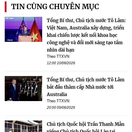
TIN CÙNG CHUYÊN MỤC
Tổng Bí thư, Chủ tịch nước Tô Lâm:
Việt Nam, Australia xây dựng, triển
khai chiến lược kết nối khoa học
công nghệ và đổi mới sáng tạo tầm
nhìn dài hạn
Theo TTXVN
12:00 10/08/2026
Tổng Bí thư, Chủ tịch nước Tô Lâm
bắt đầu thăm cấp Nhà nước tới
Australia
Theo TTXVN
20:00 09/08/2026
Chủ tịch Quốc hội Trần Thanh Mẫn
viếng Chủ tịch Quốc hội Lào tại