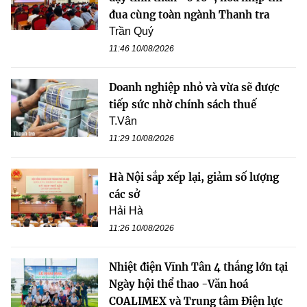
đua cùng toàn ngành Thanh tra
Trần Quý
11:46 10/08/2026
Doanh nghiệp nhỏ và vừa sẽ được
tiếp sức nhờ chính sách thuế
T.Vân
11:29 10/08/2026
Hà Nội sắp xếp lại, giảm số lượng
các sở
Hải Hà
11:26 10/08/2026
Nhiệt điện Vĩnh Tân 4 thắng lớn tại
Ngày hội thể thao -Văn hoá
COALIMEX và Trung tâm Điện lực