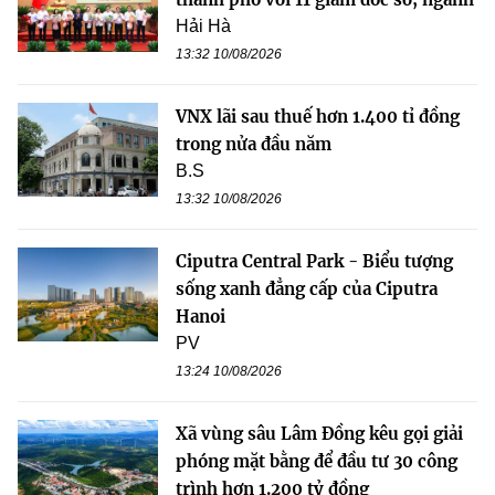
Hải Hà
13:32 10/08/2026
VNX lãi sau thuế hơn 1.400 tỉ đồng
trong nửa đầu năm
B.S
13:32 10/08/2026
Ciputra Central Park - Biểu tượng
sống xanh đẳng cấp của Ciputra
Hanoi
PV
13:24 10/08/2026
Xã vùng sâu Lâm Đồng kêu gọi giải
phóng mặt bằng để đầu tư 30 công
trình hơn 1.200 tỷ đồng