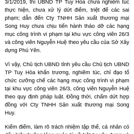
3/1/2019, thì UBND TP Tuy Hòa chưa nghiêm túc
thực hiện, chưa xử lý dứt điểm, triệt để các sai
phạm; dẫn đến Cty TNHH Sản xuất thương mại
Song Huy chưa chịu tiến hành tháo dỡ các hạng
mục công trình vi phạm tại khu vực công viên 26/3
và công viên Nguyễn Huệ theo yêu cầu của Sở Xây
dựng Phú Yên.
Vì vậy, Chủ tịch UBND tỉnh yêu cầu Chủ tịch UBND
TP Tuy Hòa khẩn trương, nghiêm túc, chỉ đạo tổ
chức cưỡng chế các hạng mục công trình vi phạm
tại khu vực công viên 26/3, công viên Nguyễn Huệ
theo quy định pháp luật. Đồng thời, chấm dứt hợp
đồng với Cty TNHH Sản xuất thương mại Song
Huy.
Kiểm điểm, làm rõ trách nhiệm tập thể, cá nhân có