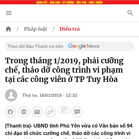
/
/
Pháp luật
Điều tra
Theo dõi Báo Thanh tra trên
Trong tháng 1/2019, phải cưỡng
chế, tháo dỡ công trình vi phạm
tại các công viên ở TP Tuy Hòa
Thứ tư, 16/01/2019 - 12:32
(Thanh tra)- UBND tỉnh Phú Yên vừa có Văn bản số 94
chỉ đạo tổ chức cưỡng chế, tháo dỡ các công trình vi