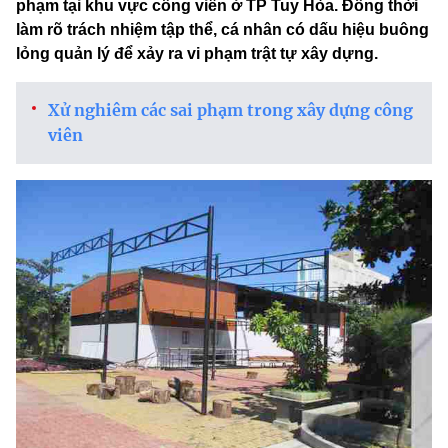
phạm tại khu vực công viên ở TP Tuy Hòa. Đồng thời
làm rõ trách nhiệm tập thể, cá nhân có dấu hiệu buông
lỏng quản lý để xảy ra vi phạm trật tự xây dựng.
Xử nghiêm các sai phạm trong xây dựng công
viên