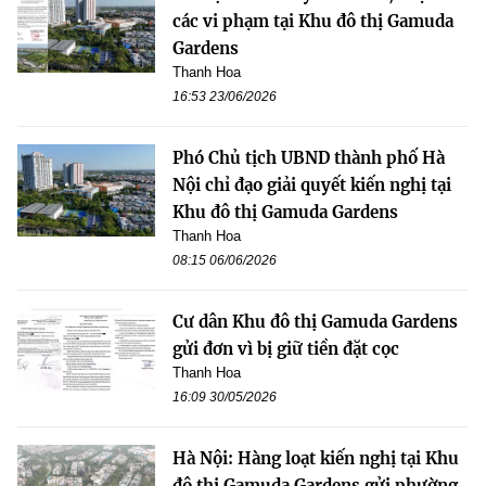
các vi phạm tại Khu đô thị Gamuda
Gardens
Thanh Hoa
16:53 23/06/2026
Phó Chủ tịch UBND thành phố Hà
Nội chỉ đạo giải quyết kiến nghị tại
Khu đô thị Gamuda Gardens
Thanh Hoa
08:15 06/06/2026
Cư dân Khu đô thị Gamuda Gardens
gửi đơn vì bị giữ tiền đặt cọc
Thanh Hoa
16:09 30/05/2026
Hà Nội: Hàng loạt kiến nghị tại Khu
đô thị Gamuda Gardens gửi phường