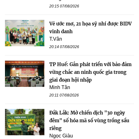
20:15 07/08/2026
Vẽ ước mơ, 21 họa sỹ nhí được BIDV
vinh danh
T.Vân
20:14 07/08/2026
TP Huế: Gắn phát triển với bảo đảm
vững chắc an ninh quốc gia trong
giai đoạn hội nhập
Minh Tân
20:11 07/08/2026
Đắk Lắk: Mở chiến dịch "30 ngày
đêm" số hóa mã số vùng trồng sầu
riêng
Ngọc Giàu