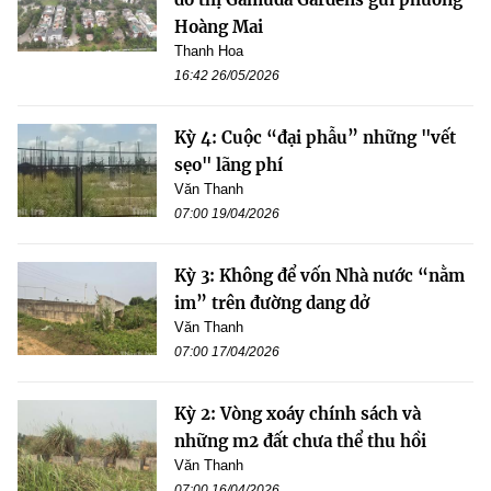
Hoàng Mai
Thanh Hoa
16:42 26/05/2026
Kỳ 4: Cuộc “đại phẫu” những "vết
sẹo" lãng phí
Văn Thanh
07:00 19/04/2026
Kỳ 3: Không để vốn Nhà nước “nằm
im” trên đường dang dở
Văn Thanh
07:00 17/04/2026
Kỳ 2: Vòng xoáy chính sách và
những m2 đất chưa thể thu hồi
Văn Thanh
07:00 16/04/2026