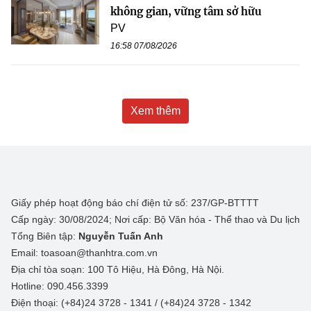
không gian, vững tâm sở hữu
PV
16:58 07/08/2026
Xem thêm
Giấy phép hoạt động báo chí điện tử số: 237/GP-BTTTT
Cấp ngày: 30/08/2024; Nơi cấp: Bộ Văn hóa - Thể thao và Du lịch
Tổng Biên tập:
Nguyễn Tuấn Anh
Email: toasoan@thanhtra.com.vn
Địa chỉ tòa soạn: 100 Tô Hiệu, Hà Đông, Hà Nội.
Hotline: 090.456.3399
Điện thoại: (+84)24 3728 - 1341 / (+84)24 3728 - 1342