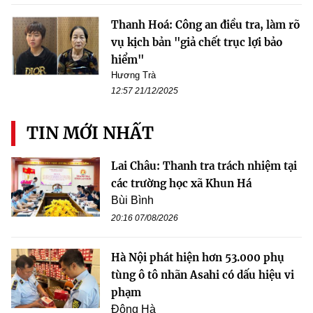
Thanh Hoá: Công an điều tra, làm rõ
vụ kịch bản "giả chết trục lợi bảo
hiểm"
Hương Trà
12:57 21/12/2025
TIN MỚI NHẤT
Lai Châu: Thanh tra trách nhiệm tại
các trường học xã Khun Há
Bùi Bình
20:16 07/08/2026
Hà Nội phát hiện hơn 53.000 phụ
tùng ô tô nhãn Asahi có dấu hiệu vi
phạm
Đông Hà