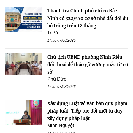
Thanh tra Chính phủ chỉ rõ Bắc
Ninh có 322/570 cơ sở nhà đất dôi dư
bỏ trống trên 12 tháng
Trí Vũ
17:58 07/08/2026
Chủ tịch UBND phường Ninh Kiều
đối thoại để tháo gỡ vướng mắc từ cơ
sở
Phú Đức
17:55 07/08/2026
Xây dựng Luật về văn bản quy phạm
pháp luật: Tiếp tục đổi mới tư duy
xây dựng pháp luật
Minh Nguyệt