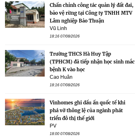
Chấn chỉnh công tác quản lý đất đai,
bảo vệ rừng tại Công ty TNHH MTV
Lâm nghiệp Bảo Thuận
Vũ Linh
18:16 07/08/2026
Trường THCS Hà Huy Tập
(TPHCM) đã tiếp nhận học sinh mắc
bệnh K vào học
Cao Huân
18:16 07/08/2026
Vinhomes ghi dấu ấn quốc tế khi
phá vỡ thông lệ của ngành phát
triển đô thị thế giới
PV
18:00 07/08/2026