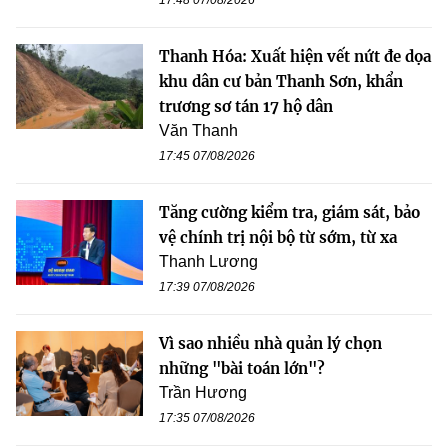
17:48 07/08/2026
Thanh Hóa: Xuất hiện vết nứt đe dọa
khu dân cư bản Thanh Sơn, khẩn
trương sơ tán 17 hộ dân
Văn Thanh
17:45 07/08/2026
Tăng cường kiểm tra, giám sát, bảo
vệ chính trị nội bộ từ sớm, từ xa
Thanh Lương
17:39 07/08/2026
Vì sao nhiều nhà quản lý chọn
những "bài toán lớn"?
Trần Hương
17:35 07/08/2026