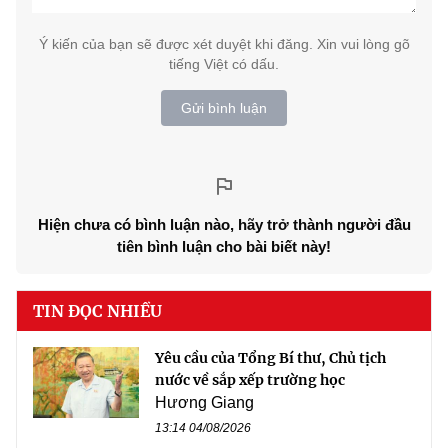
Ý kiến của bạn sẽ được xét duyệt khi đăng. Xin vui lòng gõ
tiếng Việt có dấu.
Gửi bình luận
Hiện chưa có bình luận nào, hãy trở thành người đầu
tiên bình luận cho bài biết này!
TIN ĐỌC NHIỀU
Yêu cầu của Tổng Bí thư, Chủ tịch
nước về sắp xếp trường học
Hương Giang
13:14 04/08/2026