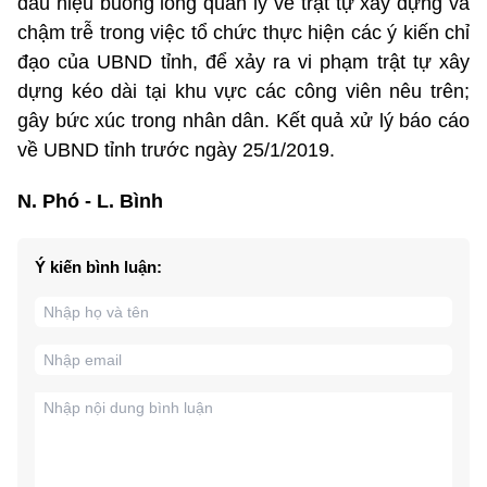
dấu hiệu buông lỏng quản lý về trật tự xây dựng và
chậm trễ trong việc tổ chức thực hiện các ý kiến chỉ
đạo của UBND tỉnh, để xảy ra vi phạm trật tự xây
dựng kéo dài tại khu vực các công viên nêu trên;
gây bức xúc trong nhân dân. Kết quả xử lý báo cáo
về UBND tỉnh trước ngày 25/1/2019.
N. Phó - L. Bình
Ý kiến bình luận: