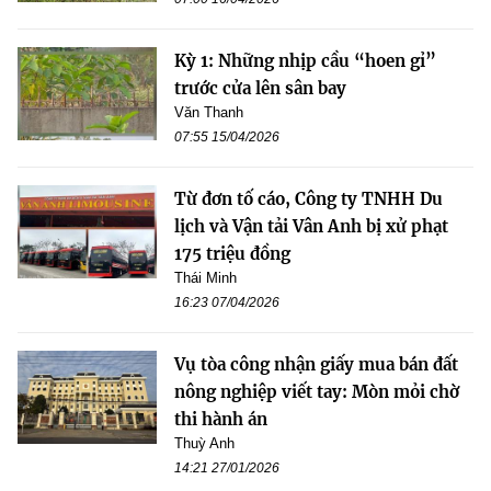
Kỳ 1: Những nhịp cầu “hoen gỉ”
trước cửa lên sân bay
Văn Thanh
07:55 15/04/2026
Từ đơn tố cáo, Công ty TNHH Du
lịch và Vận tải Vân Anh bị xử phạt
175 triệu đồng
Thái Minh
16:23 07/04/2026
Vụ tòa công nhận giấy mua bán đất
nông nghiệp viết tay: Mòn mỏi chờ
thi hành án
Thuỳ Anh
14:21 27/01/2026