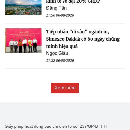
kinh tế số đạt 20% GRDP
Đăng Tân
17:56 06/08/2026
Tiếp nhận "di sản" ngành in,
Simexco Daklak có 60 ngày chứng
minh hiệu quả
Ngọc Giàu
17:52 06/08/2026
Xem thêm
Giấy phép hoạt động báo chí điện tử số: 237/GP-BTTTT