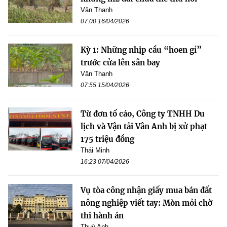
Văn Thanh
07:00 16/04/2026
Kỳ 1: Những nhịp cầu “hoen gỉ”
trước cửa lên sân bay
Văn Thanh
07:55 15/04/2026
Từ đơn tố cáo, Công ty TNHH Du
lịch và Vận tải Vân Anh bị xử phạt
175 triệu đồng
Thái Minh
16:23 07/04/2026
Vụ tòa công nhận giấy mua bán đất
nông nghiệp viết tay: Mòn mỏi chờ
thi hành án
Thuỳ Anh