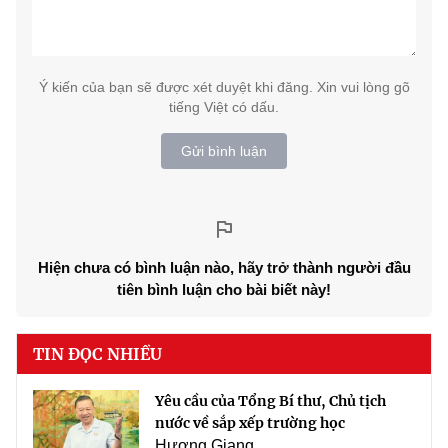
Ý kiến của bạn sẽ được xét duyệt khi đăng. Xin vui lòng gõ
tiếng Việt có dấu.
Gửi bình luận
Hiện chưa có bình luận nào, hãy trở thành người đầu
tiên bình luận cho bài biết này!
TIN ĐỌC NHIỀU
Yêu cầu của Tổng Bí thư, Chủ tịch
nước về sắp xếp trường học
Hương Giang