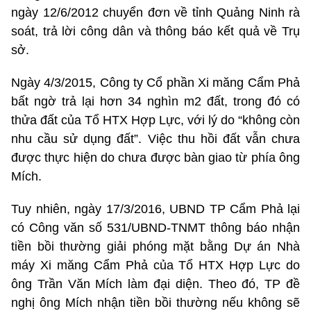
ngày 12/6/2012 chuyển đơn về tỉnh Quảng Ninh rà
soát, trả lời công dân và thông báo kết quả về Trụ
sở.
Ngày 4/3/2015, Công ty Cổ phần Xi măng Cẩm Phả
bất ngờ trả lại hơn 34 nghìn m2 đất, trong đó có
thửa đất của Tổ HTX Hợp Lực, với lý do “không còn
nhu cầu sử dụng đất”. Việc thu hồi đất vẫn chưa
được thực hiện do chưa được bàn giao từ phía ông
Mích.
Tuy nhiên, ngày 17/3/2016, UBND TP Cẩm Phả lại
có Công văn số 531/UBND-TNMT thông báo nhận
tiền bồi thường giải phóng mặt bằng Dự án Nhà
máy Xi măng Cẩm Phả của Tổ HTX Hợp Lực do
ông Trần Văn Mích làm đại diện. Theo đó, TP đề
nghị ông Mích nhận tiền bồi thường nếu không sẽ