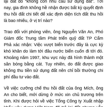
lại đất do “không còn nhu cầu sử dụng đất”. Tới
nay, gia đình không hề nhận được bất kỳ quyết định
thu hồi đất chi tiết để xác định diện tích đất thu hồi
là bao nhiêu, ở vị trí nào?
Trao đổi với phóng viên, ông Nguyễn Văn An, Phó
Giám đốc Trung tâm Phát triển quỹ đất TP Cẩm
Phả xác nhận: Việc vượt biển trước đây là cực kỳ
khó khăn do làm tới đâu nước biển cuốn đi tới đó.
Khoảng năm 1997, khu vực này đã hình thành một
sân bóng bằng cát. Tuy nhiên, do đất được giao
không thu tiền sử dụng đất nên chỉ bồi thường chi
phí đầu tư vào đất.
Về việc cưỡng chế thu hồi đất của ông Mích, ông
An cho biết, mới dừng ở mức xin chủ trương trên
tỉnh. Khi được hỏi về việc Tổng Công ty Xuất nhập