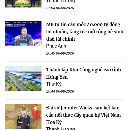
Thanh Lương
21:04 06/08/2026
MB tự tin cán mốc 40.000 tỷ đồng
lợi nhuận, tăng tốc mở rộng hệ sinh
thái tài chính
Phúc Anh
20:49 06/08/2026
Thành lập Khu Công nghệ cao tỉnh
Hưng Yên
Thư Kỳ
20:44 06/08/2026
Đại sứ Jennifer Wicks cam kết làm
cầu nối thúc đẩy quan hệ Việt Nam -
Hoa Kỳ
Thanh Lương