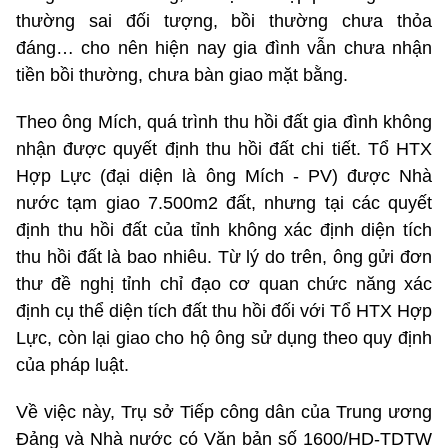
thường sai đối tượng, bồi thường chưa thỏa
đáng… cho nên hiện nay gia đình vẫn chưa nhận
tiền bồi thường, chưa bàn giao mặt bằng.
Theo ông Mích, quá trình thu hồi đất gia đình không
nhận được quyết định thu hồi đất chi tiết. Tổ HTX
Hợp Lực (đại diện là ông Mích - PV) được Nhà
nước tạm giao 7.500m2 đất, nhưng tại các quyết
định thu hồi đất của tỉnh không xác định diện tích
thu hồi đất là bao nhiêu. Từ lý do trên, ông gửi đơn
thư đề nghị tỉnh chỉ đạo cơ quan chức năng xác
định cụ thể diện tích đất thu hồi đối với Tổ HTX Hợp
Lực, còn lại giao cho hộ ông sử dụng theo quy định
của pháp luật.
Về việc này, Trụ sở Tiếp công dân của Trung ương
Đảng và Nhà nước có Văn bản số 1600/HD-TDTW