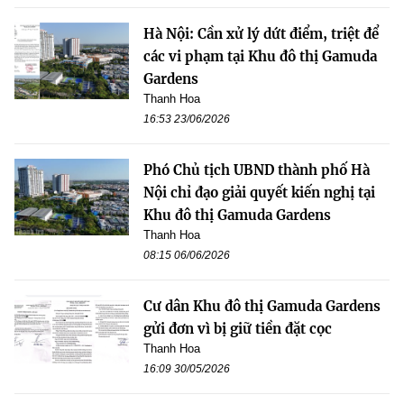
Hà Nội: Cần xử lý dứt điểm, triệt để
các vi phạm tại Khu đô thị Gamuda
Gardens
Thanh Hoa
16:53 23/06/2026
Phó Chủ tịch UBND thành phố Hà
Nội chỉ đạo giải quyết kiến nghị tại
Khu đô thị Gamuda Gardens
Thanh Hoa
08:15 06/06/2026
Cư dân Khu đô thị Gamuda Gardens
gửi đơn vì bị giữ tiền đặt cọc
Thanh Hoa
16:09 30/05/2026