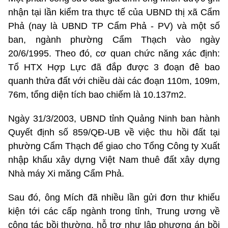
nhận tại lần kiểm tra thực tế của UBND thị xã Cẩm
Phả (nay là UBND TP Cẩm Phả - PV) và một số
ban, ngành phường Cẩm Thạch vào ngày
20/6/1995. Theo đó, cơ quan chức năng xác định:
Tổ HTX Hợp Lực đã đắp được 3 đoạn đê bao
quanh thửa đất với chiều dài các đoạn 110m, 109m,
76m, tổng diện tích bao chiếm là 10.137m2.
Ngày 31/3/2003, UBND tỉnh Quảng Ninh ban hành
Quyết định số 859/QĐ-UB về việc thu hồi đất tại
phường Cẩm Thạch để giao cho Tổng Công ty Xuất
nhập khẩu xây dựng Việt Nam thuê đất xây dựng
Nhà máy Xi măng Cẩm Phả.
Sau đó, ông Mích đã nhiều lần gửi đơn thư khiếu
kiện tới các cấp ngành trong tỉnh, Trung ương về
công tác bồi thường, hỗ trợ như lập phương án bồi