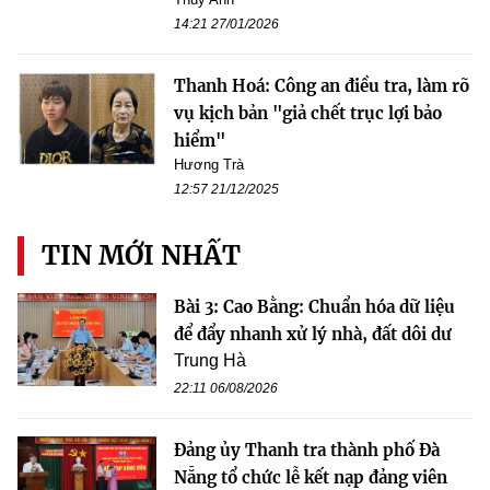
14:21 27/01/2026
Thanh Hoá: Công an điều tra, làm rõ
vụ kịch bản "giả chết trục lợi bảo
hiểm"
Hương Trà
12:57 21/12/2025
TIN MỚI NHẤT
Bài 3: Cao Bằng: Chuẩn hóa dữ liệu
để đẩy nhanh xử lý nhà, đất dôi dư
Trung Hà
22:11 06/08/2026
Đảng ủy Thanh tra thành phố Đà
Nẵng tổ chức lễ kết nạp đảng viên