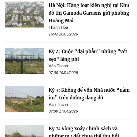
Hà Nội: Hàng loạt kiến nghị tại Khu
đô thị Gamuda Gardens gửi phường
Hoàng Mai
Thanh Hoa
16:42 26/05/2026
Kỳ 4: Cuộc “đại phẫu” những "vết
sẹo" lãng phí
Văn Thanh
07:00 19/04/2026
Kỳ 3: Không để vốn Nhà nước “nằm
im” trên đường dang dở
Văn Thanh
07:00 17/04/2026
Kỳ 2: Vòng xoáy chính sách và
những m2 đất chưa thể thu hồi