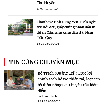
Thu Huyền
12:42 05/08/2026
Thanh tra tỉnh Hưng Yên: Kiến nghị
thu hồi đất, giấy chứng nhận đầu tư
dự án Cửa hàng xăng dầu Hải Nam
Trần Quý
16:28 05/08/2026
TIN CÙNG CHUYÊN MỤC
Bố Trạch (Quảng Trị): Trục lợi
chính sách hỗ trợ thiên tai, loạt cán
bộ thôn Bồng Lai 1 bị yêu cầu kiểm
điểm
Lê Hữu Chính
18:33 24/06/2026