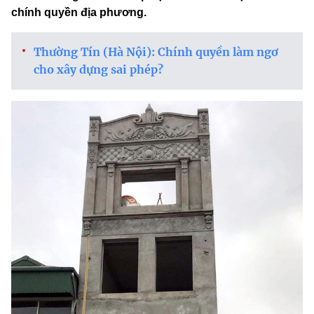
chính quyền địa phương.
Thường Tín (Hà Nội): Chính quyền làm ngơ
cho xây dựng sai phép?