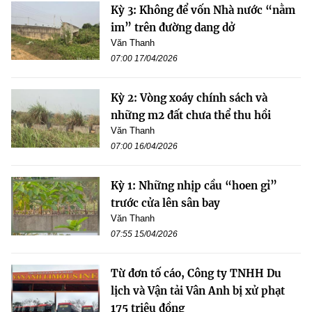
Kỳ 3: Không để vốn Nhà nước “nằm
im” trên đường dang dở
Văn Thanh
07:00 17/04/2026
Kỳ 2: Vòng xoáy chính sách và
những m2 đất chưa thể thu hồi
Văn Thanh
07:00 16/04/2026
Kỳ 1: Những nhịp cầu “hoen gỉ”
trước cửa lên sân bay
Văn Thanh
07:55 15/04/2026
Từ đơn tố cáo, Công ty TNHH Du
lịch và Vận tải Vân Anh bị xử phạt
175 triệu đồng