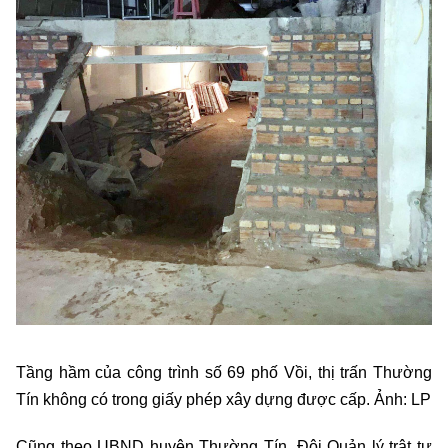
Tầng hầm của công trình số 69 phố Vồi, thị trấn Thường
Tín không có trong giấy phép xây dựng được cấp. Ảnh: LP
Cũng theo UBND huyện Thường Tín, Đội Quản lý trật tự