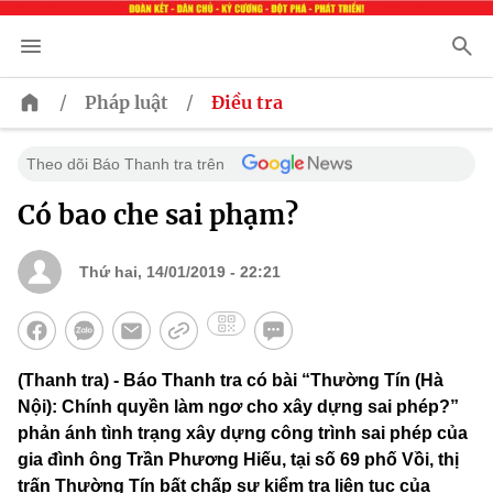
/
/
Pháp luật
Điều tra
Theo dõi Báo Thanh tra trên
Có bao che sai phạm?
Thứ hai, 14/01/2019 - 22:21
(Thanh tra) - Báo Thanh tra có bài “Thường Tín (Hà
Nội): Chính quyền làm ngơ cho xây dựng sai phép?”
phản ánh tình trạng xây dựng công trình sai phép của
gia đình ông Trần Phương Hiếu, tại số 69 phố Vồi, thị
trấn Thường Tín bất chấp sự kiểm tra liên tục của