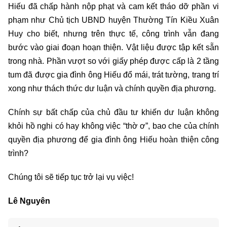
Hiếu đã chấp hành nộp phạt và cam kết tháo dỡ phần vi
phạm như Chủ tịch UBND huyện Thường Tín Kiều Xuân
Huy cho biết, nhưng trên thực tế, công trình vẫn đang
bước vào giai đoạn hoạn thiện. Vật liệu được tập kết sẵn
trong nhà. Phần vượt so với giấy phép được cấp là 2 tầng
tum đã được gia đình ông Hiếu đổ mái, trát tường, trang trí
xong như thách thức dư luận và chính quyền địa phương.
Chính sự bất chấp của chủ đầu tư khiến dư luận không
khỏi hồ nghi có hay không việc “thờ ơ”, bao che của chính
quyền địa phương để gia đình ông Hiếu hoàn thiện công
trình?
Chúng tôi sẽ tiếp tục trở lại vụ việc!
Lê Nguyên