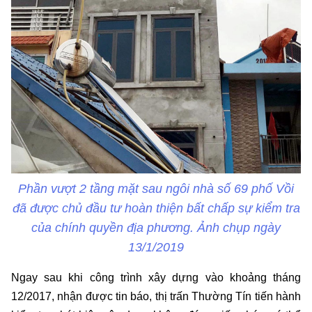
Phần vượt 2 tầng mặt sau ngôi nhà số 69 phố Vồi
đã được chủ đầu tư hoàn thiện bất chấp sự kiểm tra
của chính quyền địa phương. Ảnh chụp ngày
13/1/2019
Ngay sau khi công trình xây dựng vào khoảng tháng
12/2017, nhận được tin báo, thị trấn Thường Tín tiến hành