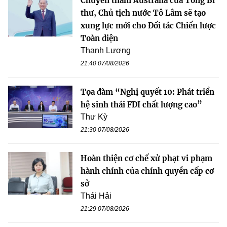
Chuyến thăm Australia của Tổng Bí
thư, Chủ tịch nước Tô Lâm sẽ tạo
xung lực mới cho Đối tác Chiến lược
Toàn diện
Thanh Lương
21:40 07/08/2026
Tọa đàm “Nghị quyết 10: Phát triển
hệ sinh thái FDI chất lượng cao”
Thư Kỳ
21:30 07/08/2026
Hoàn thiện cơ chế xử phạt vi phạm
hành chính của chính quyền cấp cơ
sở
Thái Hải
21:29 07/08/2026