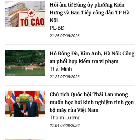
Hồi âm từ Đảng ủy phường Kiến
Hưng và Ban Tiếp công dân TP Hà
Nội
PL-BĐ
21:25 07/08/2026
Hồ Đồng Đò, Kim Anh, Hà Nội: Công
an phối hợp kiểm tra vi phạm
Thái Minh
21:21 07/08/2026
Chủ tịch Quốc hội Thái Lan mong
muốn học hỏi kinh nghiệm tinh gọn
bộ máy của Việt Nam
Thanh Lương
21:04 07/08/2026