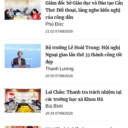
Giám đốc Sở Giáo dục và Đào tạo Cần
Thơ: Đối thoại, lắng nghe kiến nghị
của công dân
Phú Đức
21:02 07/08/2026
Bộ trưởng Lê Hoài Trung: Hội nghị
Ngoại giao lần thứ 33 thành công tốt
đẹp
Thanh Lương
20:50 07/08/2026
Lai Châu: Thanh tra trách nhiệm tại
các trường học xã Khun Há
Bùi Bình
20:16 07/08/2026