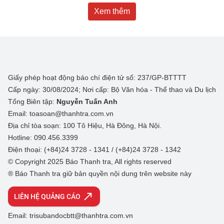
Xem thêm
Giấy phép hoạt động báo chí điện tử số: 237/GP-BTTTT
Cấp ngày: 30/08/2024; Nơi cấp: Bộ Văn hóa - Thể thao và Du lịch
Tổng Biên tập:
Nguyễn Tuấn Anh
Email: toasoan@thanhtra.com.vn
Địa chỉ tòa soạn: 100 Tô Hiệu, Hà Đông, Hà Nội.
Hotline: 090.456.3399
Điện thoại: (+84)24 3728 - 1341 / (+84)24 3728 - 1342
© Copyright 2025 Báo Thanh tra, All rights reserved
® Báo Thanh tra giữ bản quyền nội dung trên website này
LIÊN HỆ QUẢNG CÁO
Email: trisubandocbtt@thanhtra.com.vn