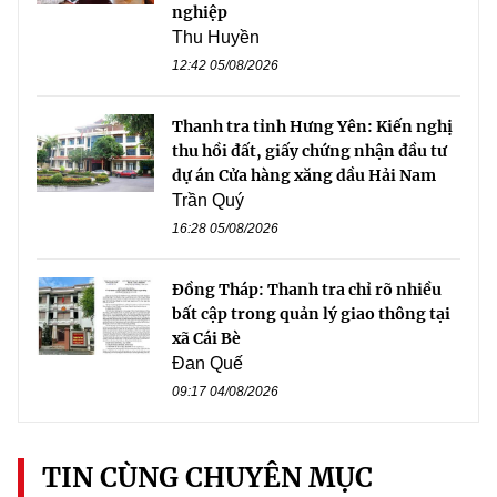
nghiệp
Thu Huyền
12:42 05/08/2026
Thanh tra tỉnh Hưng Yên: Kiến nghị
thu hồi đất, giấy chứng nhận đầu tư
dự án Cửa hàng xăng dầu Hải Nam
Trần Quý
16:28 05/08/2026
Đồng Tháp: Thanh tra chỉ rõ nhiều
bất cập trong quản lý giao thông tại
xã Cái Bè
Đan Quế
09:17 04/08/2026
TIN CÙNG CHUYÊN MỤC