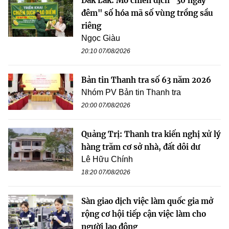
Đắk Lắk: Mở chiến dịch "30 ngày
đêm" số hóa mã số vùng trồng sầu
riêng
Ngọc Giàu
20:10 07/08/2026
Bản tin Thanh tra số 63 năm 2026
Nhóm PV Bản tin Thanh tra
20:00 07/08/2026
Quảng Trị: Thanh tra kiến nghị xử lý
hàng trăm cơ sở nhà, đất dôi dư
Lê Hữu Chính
18:20 07/08/2026
Sàn giao dịch việc làm quốc gia mở
rộng cơ hội tiếp cận việc làm cho
người lao động