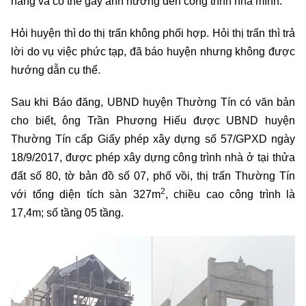
năng và có thể gây ảnh hưởng đến công trình nhà mình.
Hỏi huyện thì do thị trấn không phối hợp. Hỏi thị trấn thì trả
lời do vụ việc phức tạp, đã báo huyện nhưng không được
hướng dẫn cụ thể.
Sau khi Báo đăng, UBND huyện Thường Tín có văn bản
cho biết, ông Trần Phương Hiếu được UBND huyện
Thường Tín cấp Giấy phép xây dựng số 57/GPXD ngày
18/9/2017, được phép xây dựng công trình nhà ở tại thửa
đất số 80, tờ bản đồ số 07, phố vồi, thị trấn Thường Tín
2
với tổng diện tích sàn 327m
, chiều cao công trình là
17,4m; số tầng 05 tầng.