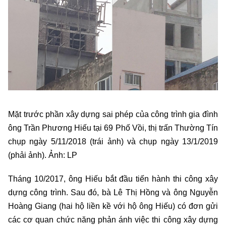
Mặt trước phần xây dựng sai phép của công trình gia đình
ông Trần Phương Hiếu tại 69 Phố Vồi, thị trấn Thường Tín
chụp ngày 5/11/2018 (trái ảnh) và chụp ngày 13/1/2019
(phải ảnh). Ảnh: LP
Tháng 10/2017, ông Hiếu bắt đầu tiến hành thi công xây
dựng công trình. Sau đó, bà Lê Thị Hồng và ông Nguyễn
Hoàng Giang (hai hộ liền kề với hộ ông Hiếu) có đơn gửi
các cơ quan chức năng phản ánh việc thi công xây dựng