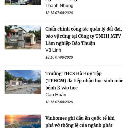
Thanh Nhung
18:18 07/08/2026
Chấn chỉnh công tác quản lý đất đai,
bảo vệ rừng tại Công ty TNHH MTV
Lâm nghiệp Bảo Thuận
Vũ Linh
18:16 07/08/2026
Trường THCS Hà Huy Tập
(TPHCM) đã tiếp nhận học sinh mắc
bệnh K vào học
Cao Huân
18:16 07/08/2026
Vinhomes ghi dấu ấn quốc tế khi
phá vỡ thông lệ của ngành phát