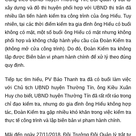
xây dựng và đô thị huyện phối hợp với UBND thị trấn đã
nhiều lần tiến hành kiểm tra công trình của ông Hiếu. Tuy
nhiên, tại các thời điểm kiểm tra gia đình ông Hiếu có buổi
không có mặt, một số buổi ông Hiếu có mặt nhưng không
phối hợp và không chấp hành yêu cầu của Đoàn Kiểm tra
(không mở cửa công trình). Do đó, Đoàn Kiểm tra không
lập được Biên bản vi phạm hành chính để xử lý theo đúng
quy định.
Tiếp tục tìm hiểu, PV Báo Thanh tra đã có buổi làm việc
với Chủ tịch UBND huyện Thường Tín, ông Kiều Xuân
Huy cho biết, UBND huyện Thường Tín đã rất rốt ráo trong
chỉ đạo kiểm tra, nhưng do gia đình ông Hiếu không hợp
tác, Đoàn Kiểm tra gặp nhiều khó khăn trong việc kiểm tra
thực tế công trình và lập biên bản vi phạm hành chính.
Mãi đến ngày 27/11/2018, Đội Trưởng Đội Quản lý trật tự