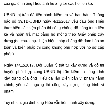
của gia đình ông Hiếu ảnh hưởng tới các hộ liền kề.
UBND thị trấn đã tiến hành kiểm tra và ban hành Thông
báo số 39/TB-UBND ngày 4/11/2017 yêu cầu ông Hiếu
thực hiện các biện pháp thi công chống đỡ công trình liền
kề và hoàn trả mặt bằng hố móng theo Giấy phép xây
đựng
(
do chưa thực hiện biện pháp chống đỡ đảm bảo an
toàn và biện pháp thi công không phù hợp với hồ sơ cấp
phép).
Ngày 14/12/2017, Đội Quản lý trật tự xây dựng và đô thị
huyện phối hợp cùng UBND thị trấn kiểm tra công trình
xây dựng của ông Hiếu đã lập Biên bản vi phạm hành
chính, yêu cầu ngừng thi công xây dựng công trình vi
phạm.
Tuy nhiên, gia đình ông Hiếu vẫn tiến hành xây dựng.