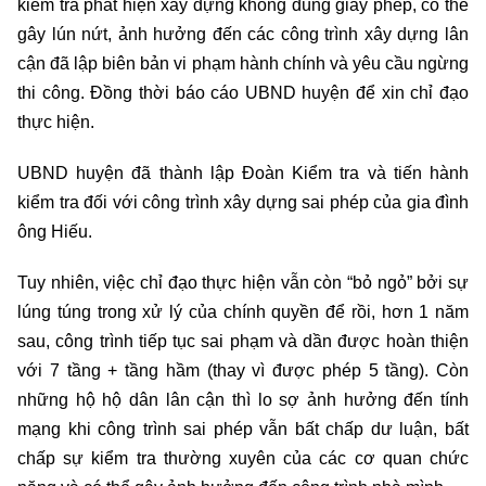
kiểm tra phát hiện xây dựng không đúng giấy phép, có thể
gây lún nứt, ảnh hưởng đến các công trình xây dựng lân
cận đã lập biên bản vi phạm hành chính và yêu cầu ngừng
thi công. Đồng thời báo cáo UBND huyện để xin chỉ đạo
thực hiện.
UBND huyện đã thành lập Đoàn Kiểm tra và tiến hành
kiểm tra đối với công trình xây dựng sai phép của gia đình
ông Hiếu.
Tuy nhiên, việc chỉ đạo thực hiện vẫn còn “bỏ ngỏ” bởi sự
lúng túng trong xử lý của chính quyền để rồi, hơn 1 năm
sau, công trình tiếp tục sai phạm và dần được hoàn thiện
với 7 tầng + tầng hầm (thay vì được phép 5 tầng). Còn
những hộ hộ dân lân cận thì lo sợ ảnh hưởng đến tính
mạng khi công trình sai phép vẫn bất chấp dư luận, bất
chấp sự kiểm tra thường xuyên của các cơ quan chức