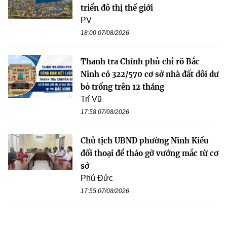
triển đô thị thế giới
PV
18:00 07/08/2026
Thanh tra Chính phủ chỉ rõ Bắc
Ninh có 322/570 cơ sở nhà đất dôi dư
bỏ trống trên 12 tháng
Trí Vũ
17:58 07/08/2026
Chủ tịch UBND phường Ninh Kiều
đối thoại để tháo gỡ vướng mắc từ cơ
sở
Phú Đức
17:55 07/08/2026