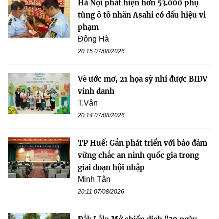
Hà Nội phát hiện hơn 53.000 phụ
tùng ô tô nhãn Asahi có dấu hiệu vi
phạm
Đông Hà
20:15 07/08/2026
Vẽ ước mơ, 21 họa sỹ nhí được BIDV
vinh danh
T.Vân
20:14 07/08/2026
TP Huế: Gắn phát triển với bảo đảm
vững chắc an ninh quốc gia trong
giai đoạn hội nhập
Minh Tân
20:11 07/08/2026