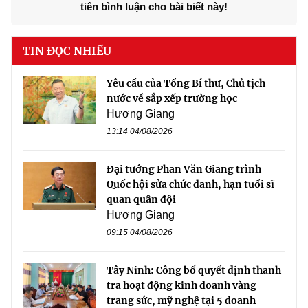
tiên bình luận cho bài biết này!
TIN ĐỌC NHIỀU
Yêu cầu của Tổng Bí thư, Chủ tịch
nước về sắp xếp trường học
Hương Giang
13:14 04/08/2026
Đại tướng Phan Văn Giang trình
Quốc hội sửa chức danh, hạn tuổi sĩ
quan quân đội
Hương Giang
09:15 04/08/2026
Tây Ninh: Công bố quyết định thanh
tra hoạt động kinh doanh vàng
trang sức, mỹ nghệ tại 5 doanh