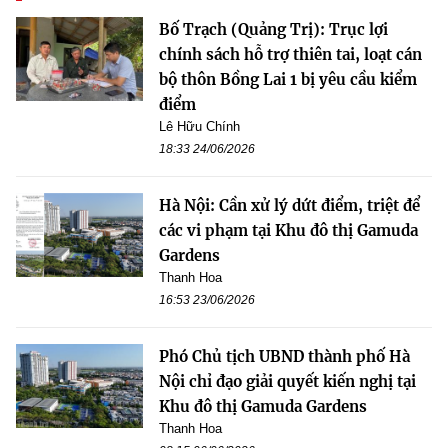
Bố Trạch (Quảng Trị): Trục lợi
chính sách hỗ trợ thiên tai, loạt cán
bộ thôn Bồng Lai 1 bị yêu cầu kiểm
điểm
Lê Hữu Chính
18:33 24/06/2026
Hà Nội: Cần xử lý dứt điểm, triệt để
các vi phạm tại Khu đô thị Gamuda
Gardens
Thanh Hoa
16:53 23/06/2026
Phó Chủ tịch UBND thành phố Hà
Nội chỉ đạo giải quyết kiến nghị tại
Khu đô thị Gamuda Gardens
Thanh Hoa