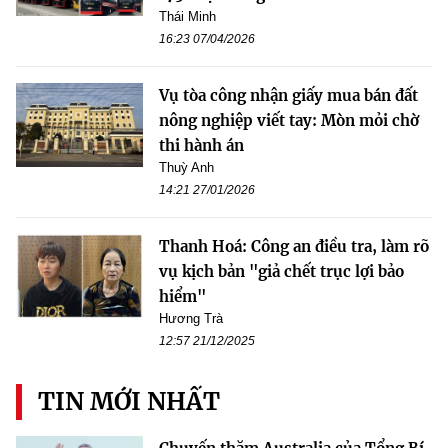
Thái Minh
16:23 07/04/2026
Vụ tòa công nhận giấy mua bán đất
nông nghiệp viết tay: Mòn mỏi chờ
thi hành án
Thuỳ Anh
14:21 27/01/2026
Thanh Hoá: Công an điều tra, làm rõ
vụ kịch bản "giả chết trục lợi bảo
hiểm"
Hương Trà
12:57 21/12/2025
TIN MỚI NHẤT