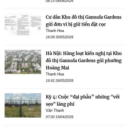
08:15 06/06/2026
Cư dân Khu đô thị Gamuda Gardens
gửi đơn vì bị giữ tiền đặt cọc
Thanh Hoa
16:09 30/05/2026
Hà Nội: Hàng loạt kiến nghị tại Khu
đô thị Gamuda Gardens gửi phường
Hoàng Mai
Thanh Hoa
16:42 26/05/2026
Kỳ 4: Cuộc “đại phẫu” những "vết
sẹo" lãng phí
Văn Thanh
07:00 19/04/2026