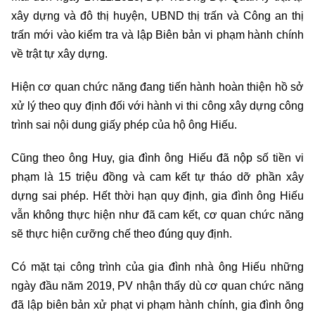
xây dựng và đô thị huyện, UBND thị trấn và Công an thị
trấn mới vào kiểm tra và lập Biên bản vi phạm hành chính
về trật tự xây dựng.
Hiện cơ quan chức năng đang tiến hành hoàn thiện hồ sở
xử lý theo quy định đối với hành vi thi công xây dựng công
trình sai nội dung giấy phép của hộ ông Hiếu.
Cũng theo ông Huy, gia đình ông Hiếu đã nộp số tiền vi
phạm là 15 triệu đồng và cam kết tự tháo dỡ phần xây
dựng sai phép. Hết thời hạn quy định, gia đình ông Hiếu
vẫn không thực hiện như đã cam kết, cơ quan chức năng
sẽ thực hiện cưỡng chế theo đúng quy định.
Có mặt tại công trình của gia đình nhà ông Hiếu những
ngày đầu năm 2019, PV nhận thấy dù cơ quan chức năng
đã lập biên bản xử phạt vi phạm hành chính, gia đình ông