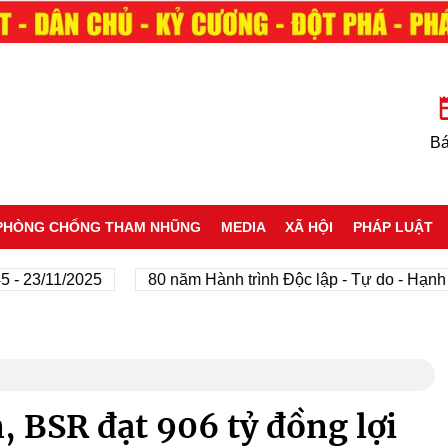
Bá
PHÒNG CHỐNG THAM NHŨNG
MEDIA
XÃ HỘI
PHÁP LUẬT
/11/2025
80 năm Hành trình Độc lập - Tự do - Hạnh phúc
, BSR đạt 906 tỷ đồng lợi