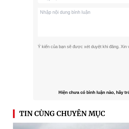
Ý kiến của bạn sẽ được xét duyệt khi đăng. Xin v
Hiện chưa có bình luận nào, hãy tr
TIN CÙNG CHUYÊN MỤC