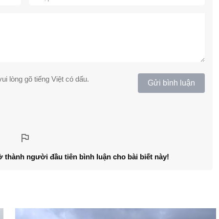
ui lòng gõ tiếng Việt có dấu.
Gửi bình luận
ở thành người đầu tiên bình luận cho bài biết này!