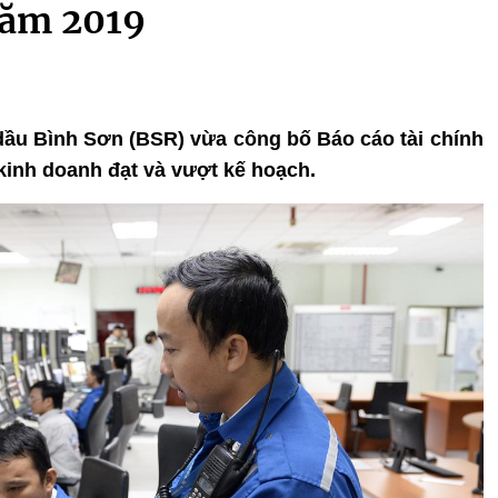
năm 2019
 dầu Bình Sơn (BSR) vừa công bố Báo cáo tài chính
t kinh doanh đạt và vượt kế hoạch.