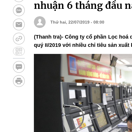
nhuận 6 tháng đầu 
Thứ hai, 22/07/2019 - 08:00
(Thanh tra)- Công ty cổ phần Lọc hoá
quý II/2019 với nhiều chỉ tiêu sản xuấ