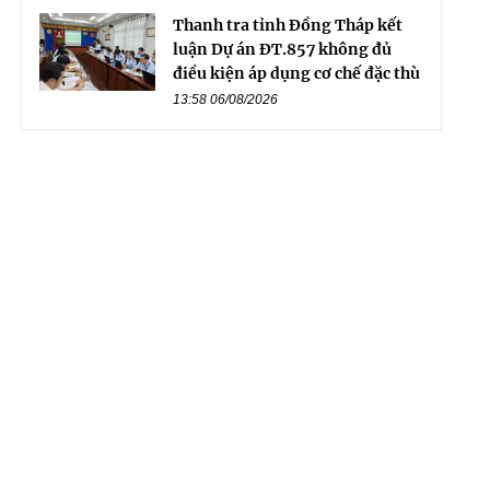
Thanh tra tỉnh Đồng Tháp kết
luận Dự án ĐT.857 không đủ
điều kiện áp dụng cơ chế đặc thù
13:58 06/08/2026