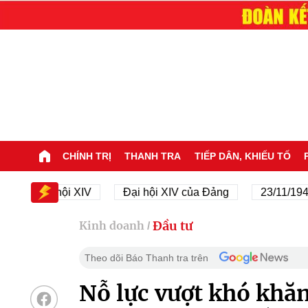
CHÍNH TRỊ
THANH TRA
TIẾP DÂN, KHIẾU TỐ
Đại hội XIV
Đại hội XIV của Đảng
23/11/1945 - 23
Đầu tư
Kinh doanh
/
Theo dõi Báo Thanh tra trên
Nỗ lực vượt khó khăn