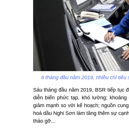
6 tháng đầu năm 2019, nhiều chỉ tiêu
Sáu tháng đầu năm 2019, BSR tiếp tục đố
diễn biến phức tạp, khó lường; khoảng
giảm mạnh so với kế hoạch; nguồn cun
hoá dầu Nghi Sơn làm tăng thêm sự cạnh
tháo gỡ...