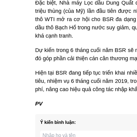
Đặc biệt, Nhà máy Lọc dầu Dung Quất đ
triệu thùng (của Mỹ) lần đầu tiên được 
thô WTI mở ra cơ hội cho BSR đa dạng 
dầu thô Bạch Hổ trong nước suy giảm, qu
khá cạnh tranh.
Dự kiến trong 6 tháng cuối năm BSR sẽ n
đó góp phần cải thiện cán cân thương mạ
Hiện tại BSR đang tiếp tục triển khai n
tiêu, nhiệm vụ 6 tháng cuối năm 2019, tro
phí, nâng cao hiệu quả công tác nhập khẩ
PV
Ý kiến bình luận: