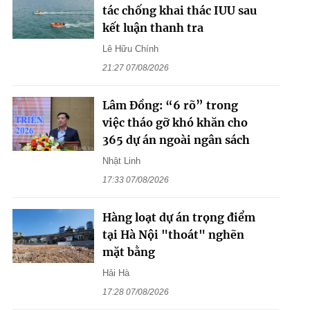
tác chống khai thác IUU sau
kết luận thanh tra
Lê Hữu Chính
21:27 07/08/2026
Lâm Đồng: “6 rõ” trong
việc tháo gỡ khó khăn cho
365 dự án ngoài ngân sách
Nhật Linh
17:33 07/08/2026
Hàng loạt dự án trọng điểm
tại Hà Nội "thoát" nghẽn
mặt bằng
Hải Hà
17:28 07/08/2026