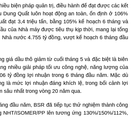
iều biện pháp quản trị, điều hành để đạt được các kết
u Dung Quất luôn hoạt động an toàn, ổn định ở 106%
ất đạt 3,4 triệu tấn, bằng 105% kế hoạch 6 tháng và
 của Nhà máy được tiêu thụ kịp thời, mang lại tổng
h Nhà nước 4.755 tỷ đồng, vượt kế hoạch 6 tháng đầu
 giá dầu thô giảm từ cuối tháng 5 và đặc biệt là biên
ằng nhiều giải pháp tối ưu công nghệ, năng lượng của
906 tỷ đồng lợi nhuận trong 6 tháng đầu năm. Mặc dù
 là mức lợi nhuận đáng khích lệ, trong bối cảnh lợi
ảm sâu nhất trong vòng 20 năm qua.
tháng đầu năm, BSR đã tiếp tục thử nghiệm thành công
ởng NHT/ISOMER/PP lên tương ứng 130%/150%/112%,