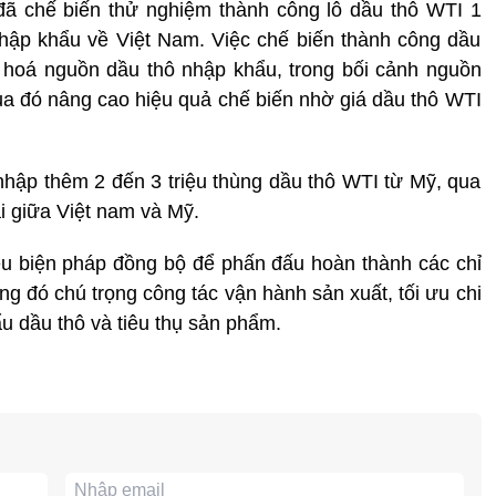
ã chế biến thử nghiệm thành công lô dầu thô WTI 1
nhập khẩu về Việt Nam. Việc chế biến thành công dầu
hoá nguồn dầu thô nhập khẩu, trong bối cảnh nguồn
a đó nâng cao hiệu quả chế biến nhờ giá dầu thô WTI
hập thêm 2 đến 3 triệu thùng dầu thô WTI từ Mỹ, qua
i giữa Việt nam và Mỹ.
hiều biện pháp đồng bộ để phấn đấu hoàn thành các chỉ
ng đó chú trọng công tác vận hành sản xuất, tối ưu chi
u dầu thô và tiêu thụ sản phẩm.