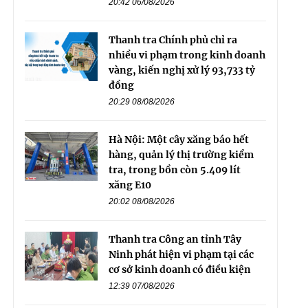
20:42 06/08/2026
Thanh tra Chính phủ chỉ ra
nhiều vi phạm trong kinh doanh
vàng, kiến nghị xử lý 93,733 tỷ
đồng
20:29 08/08/2026
Hà Nội: Một cây xăng báo hết
hàng, quản lý thị trường kiểm
tra, trong bồn còn 5.409 lít
xăng E10
20:02 08/08/2026
Thanh tra Công an tỉnh Tây
Ninh phát hiện vi phạm tại các
cơ sở kinh doanh có điều kiện
12:39 07/08/2026