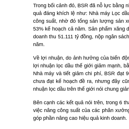
Trong bối cảnh đó, BSR đã nỗ lực bằng nh
quả đáng khích lệ như: Nhà máy Lọc dầ
công suất, nhờ đó tổng sản lượng sản xu
53% kế hoạch cả năm. Sản phẩm xăng dầu
doanh thu 51.111 tỷ đồng, nộp ngân sác
năm.
Về lợi nhuận, do ảnh hưởng của biến động
lợi nhuận lọc dầu thế giới giảm mạnh, b
Nhà máy và tiết giảm chi phí, BSR đạt 
chưa đạt kế hoạch đề ra, nhưng đây cũng
nhuận lọc dầu trên thế giới nói chung gi
Bên cạnh các kết quả nói trên, trong 6 
việc nâng công suất của các phân xư
góp phần nâng cao hiệu quả kinh doanh.