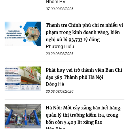
Nhóm PV
07:00 09/08/2026
Thanh tra Chính phủ chỉ ra nhiều vi
phạm trong kinh doanh vàng, kiến
nghị xử lý 93,733 tỷ đồng
Phương Hiếu
20:29 08/08/2026
Phát huy vai trò thành viên Ban Chỉ
đạo 389 Thành phố Hà Nội
Đông Hà
20:03 08/08/2026
Hà Nội: Một cây xăng báo hết hàng,
quản lý thị trường kiểm tra, trong
bồn còn 5.409 lít xăng E10