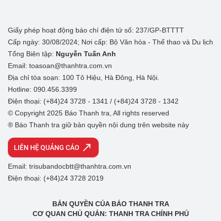
Giấy phép hoạt động báo chí điện tử số: 237/GP-BTTTT
Cấp ngày: 30/08/2024; Nơi cấp: Bộ Văn hóa - Thể thao và Du lịch
Tổng Biên tập:
Nguyễn Tuấn Anh
Email: toasoan@thanhtra.com.vn
Địa chỉ tòa soạn: 100 Tô Hiệu, Hà Đông, Hà Nội.
Hotline: 090.456.3399
Điện thoại: (+84)24 3728 - 1341 / (+84)24 3728 - 1342
© Copyright 2025 Báo Thanh tra, All rights reserved
® Báo Thanh tra giữ bản quyền nội dung trên website này
LIÊN HỆ QUẢNG CÁO
Email: trisubandocbtt@thanhtra.com.vn
Điện thoại: (+84)24 3728 2019
BẢN QUYỀN CỦA BÁO THANH TRA
CƠ QUAN CHỦ QUẢN: THANH TRA CHÍNH PHỦ