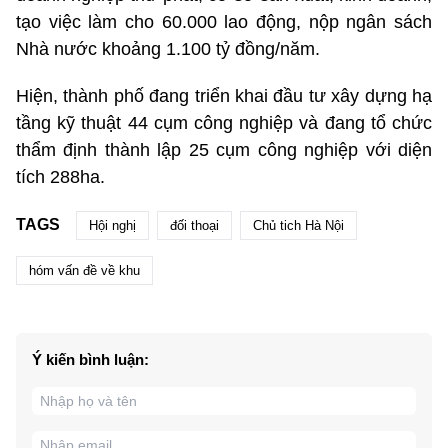
tạo việc làm cho 60.000 lao động, nộp ngân sách
Nhà nước khoảng 1.100 tỷ đồng/năm.
Hiện, thành phố đang triển khai đầu tư xây dựng hạ
tầng kỹ thuật 44 cụm công nghiệp và đang tổ chức
thẩm định thành lập 25 cụm công nghiệp với diện
tích 288ha.
TAGS
Hội nghị
đối thoại
Chủ tich Hà Nội
hóm vấn đề về khu
Ý kiến bình luận: