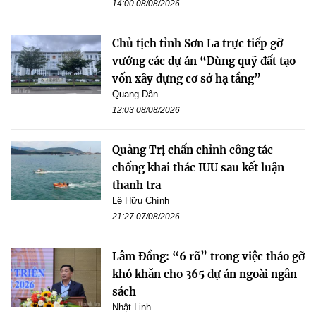
14:00 08/08/2026
Chủ tịch tỉnh Sơn La trực tiếp gỡ
vướng các dự án “Dùng quỹ đất tạo
vốn xây dựng cơ sở hạ tầng”
Quang Dân
12:03 08/08/2026
Quảng Trị chấn chỉnh công tác
chống khai thác IUU sau kết luận
thanh tra
Lê Hữu Chính
21:27 07/08/2026
Lâm Đồng: “6 rõ” trong việc tháo gỡ
khó khăn cho 365 dự án ngoài ngân
sách
Nhật Linh