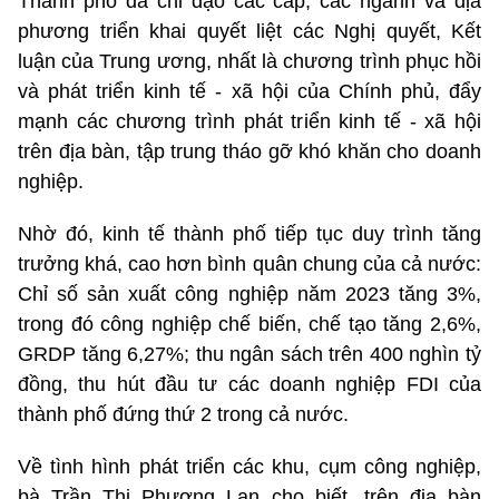
Thành phố đã chỉ đạo các cấp, các ngành và địa
phương triển khai quyết liệt các Nghị quyết, Kết
luận của Trung ương, nhất là chương trình phục hồi
và phát triển kinh tế - xã hội của Chính phủ, đẩy
mạnh các chương trình phát triển kinh tế - xã hội
trên địa bàn, tập trung tháo gỡ khó khăn cho doanh
nghiệp.
Nhờ đó, kinh tế thành phố tiếp tục duy trình tăng
trưởng khá, cao hơn bình quân chung của cả nước:
Chỉ số sản xuất công nghiệp năm 2023 tăng 3%,
trong đó công nghiệp chế biến, chế tạo tăng 2,6%,
GRDP tăng 6,27%; thu ngân sách trên 400 nghìn tỷ
đồng, thu hút đầu tư các doanh nghiệp FDI của
thành phố đứng thứ 2 trong cả nước.
Về tình hình phát triển các khu, cụm công nghiệp,
bà Trần Thị Phương Lan cho biết, trên địa bàn