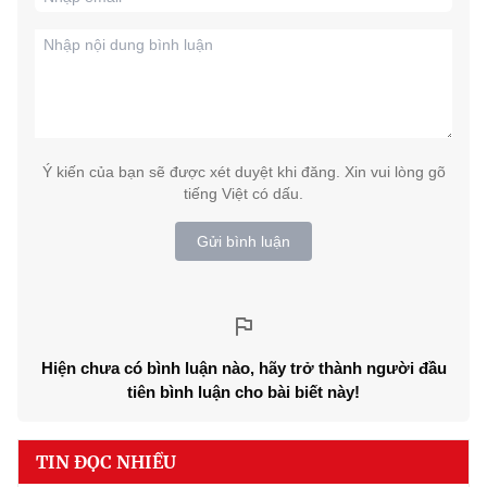
Ý kiến của bạn sẽ được xét duyệt khi đăng. Xin vui lòng gõ
tiếng Việt có dấu.
Gửi bình luận
Hiện chưa có bình luận nào, hãy trở thành người đầu
tiên bình luận cho bài biết này!
TIN ĐỌC NHIỀU