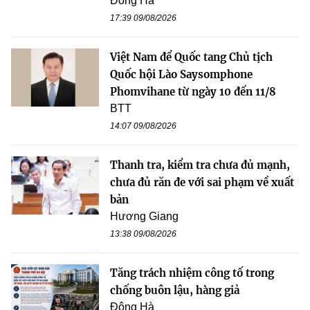
Đông Hà
17:39 09/08/2026
Việt Nam để Quốc tang Chủ tịch
Quốc hội Lào Saysomphone
Phomvihane từ ngày 10 đến 11/8
BTT
14:07 09/08/2026
Thanh tra, kiểm tra chưa đủ mạnh,
chưa đủ răn đe với sai phạm về xuất
bản
Hương Giang
13:38 09/08/2026
Tăng trách nhiệm công tố trong
chống buôn lậu, hàng giả
Đông Hà