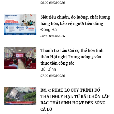
09:00 09/08/2026
Siết tiêu chuẩn, đo lường, chất lượng
hàng hóa, bảo vệ người tiêu dùng
Đông Hà
08:00 09/08/2026
Thanh tra Lào Cai cụ thể hóa tinh
thần Hội nghị Trung ương 3 vào
thực tiễn công tác
Bùi Bình
07:00 09/08/2026
Bài 3: PHÁT LỘ QUY TRÌNH ĐỔ
THẢI NGUY HẠI: TỪ BÃI CHÔN LẤP
RÁC THẢI SINH HOẠT ĐẾN SÔNG
CÀ LỒ