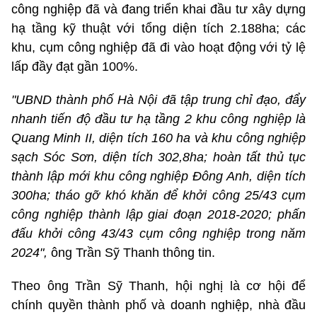
công nghiệp đã và đang triển khai đầu tư xây dựng
hạ tầng kỹ thuật với tổng diện tích 2.188ha; các
khu, cụm công nghiệp đã đi vào hoạt động với tỷ lệ
lấp đầy đạt gần 100%.
"UBND thành phố Hà Nội đã tập trung chỉ đạo, đẩy
nhanh tiến độ đầu tư hạ tầng 2 khu công nghiệp là
Quang Minh II, diện tích 160 ha và khu công nghiệp
sạch Sóc Sơn, diện tích 302,8ha; hoàn tất thủ tục
thành lập mới khu công nghiệp Đông Anh, diện tích
300ha; tháo gỡ khó khăn để khởi công 25/43 cụm
công nghiệp thành lập giai đoạn 2018-2020; phấn
đấu khởi công 43/43 cụm công nghiệp trong năm
2024",
ông Trần Sỹ Thanh thông tin.
Theo ông Trần Sỹ Thanh, hội nghị là cơ hội để
chính quyền thành phố và doanh nghiệp, nhà đầu