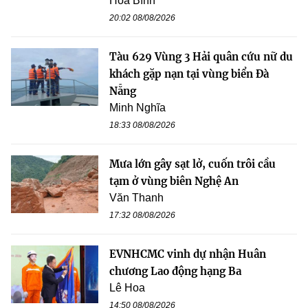
Hòa Bình
20:02 08/08/2026
Tàu 629 Vùng 3 Hải quân cứu nữ du
khách gặp nạn tại vùng biển Đà
Nẵng
Minh Nghĩa
18:33 08/08/2026
Mưa lớn gây sạt lở, cuốn trôi cầu
tạm ở vùng biên Nghệ An
Văn Thanh
17:32 08/08/2026
EVNHCMC vinh dự nhận Huân
chương Lao động hạng Ba
Lê Hoa
14:50 08/08/2026