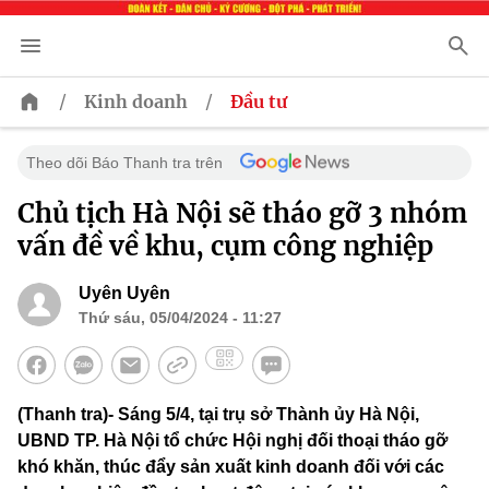
/
/
Kinh doanh
Đầu tư
Theo dõi Báo Thanh tra trên
Chủ tịch Hà Nội sẽ tháo gỡ 3 nhóm
vấn đề về khu, cụm công nghiệp
Uyên Uyên
Thứ sáu, 05/04/2024 - 11:27
(Thanh tra)- Sáng 5/4, tại trụ sở Thành ủy Hà Nội,
UBND TP. Hà Nội tổ chức Hội nghị đối thoại tháo gỡ
khó khăn, thúc đẩy sản xuất kinh doanh đối với các