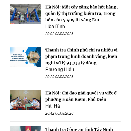
Hà Nội: Một cây xăng báo hết hàng,
quản lý thị trường kiểm tra, trong
bồn còn 5.409 lít xăng E10
Hòa Bình
20:02 08/08/2026
Thanh tra Chính phủ chỉ ra nhiều vi
phạm trong kinh doanh vàng, kiến
nghị xử lý 93,733 tỷ đồng
Phương Hiếu
20:29 08/08/2026
Hà Nội: Chỉ đạo giải quyết vụ việc ở
phường Hoàn Kiếm, Phú Diễn
Hải Hà
20:42 06/08/2026
Thanh tra Công an tỉnh Tây Ninh