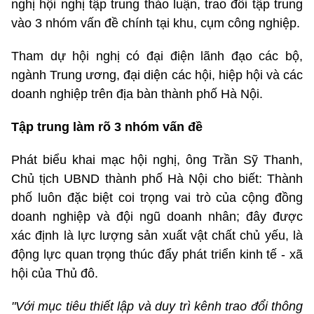
nghị hội nghị tập trung thảo luận, trao đổi tập trung
vào 3 nhóm vấn đề chính tại khu, cụm công nghiệp.
Tham dự hội nghị có đại điện lãnh đạo các bộ,
ngành Trung ương, đại diện các hội, hiệp hội và các
doanh nghiệp trên địa bàn thành phố Hà Nội.
Tập trung làm rõ 3 nhóm vấn đề
Phát biểu khai mạc hội nghị, ông Trần Sỹ Thanh,
Chủ tịch UBND thành phố Hà Nội cho biết: Thành
phố luôn đặc biệt coi trọng vai trò của cộng đồng
doanh nghiệp và đội ngũ doanh nhân; đây được
xác định là lực lượng sản xuất vật chất chủ yếu, là
động lực quan trọng thúc đẩy phát triển kinh tế - xã
hội của Thủ đô.
"Với mục tiêu thiết lập và duy trì kênh trao đổi thông