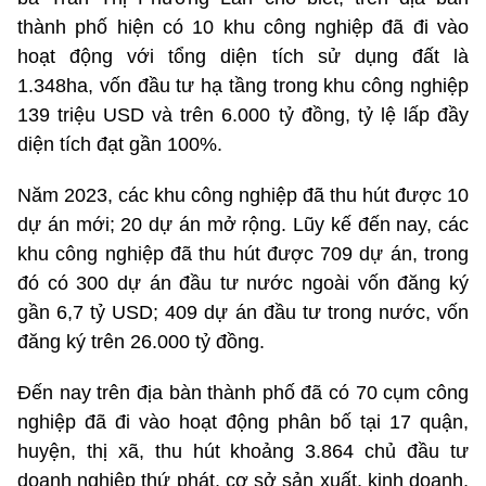
thành phố hiện có 10 khu công nghiệp đã đi vào
hoạt động với tổng diện tích sử dụng đất là
1.348ha, vốn đầu tư hạ tầng trong khu công nghiệp
139 triệu USD và trên 6.000 tỷ đồng, tỷ lệ lấp đầy
diện tích đạt gần 100%.
Năm 2023, các khu công nghiệp đã thu hút được 10
dự án mới; 20 dự án mở rộng. Lũy kế đến nay, các
khu công nghiệp đã thu hút được 709 dự án, trong
đó có 300 dự án đầu tư nước ngoài vốn đăng ký
gần 6,7 tỷ USD; 409 dự án đầu tư trong nước, vốn
đăng ký trên 26.000 tỷ đồng.
Đến nay trên địa bàn thành phố đã có 70 cụm công
nghiệp đã đi vào hoạt động phân bố tại 17 quận,
huyện, thị xã, thu hút khoảng 3.864 chủ đầu tư
doanh nghiệp thứ phát, cơ sở sản xuất, kinh doanh,