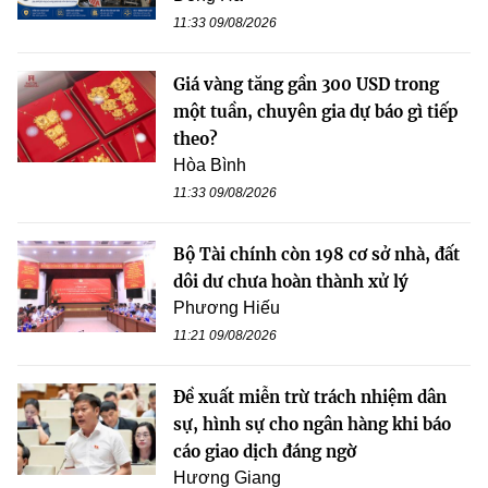
11:33 09/08/2026
Giá vàng tăng gần 300 USD trong
một tuần, chuyên gia dự báo gì tiếp
theo?
Hòa Bình
11:33 09/08/2026
Bộ Tài chính còn 198 cơ sở nhà, đất
dôi dư chưa hoàn thành xử lý
Phương Hiếu
11:21 09/08/2026
Đề xuất miễn trừ trách nhiệm dân
sự, hình sự cho ngân hàng khi báo
cáo giao dịch đáng ngờ
Hương Giang