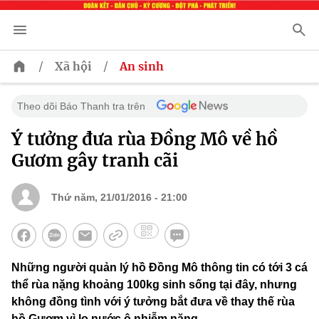
/
/
Xã hội
An sinh
Theo dõi Báo Thanh tra trên
Ý tưởng đưa rùa Đồng Mô về hồ
Gươm gây tranh cãi
Thứ năm, 21/01/2016 - 21:00
Những người quản lý hồ Đồng Mô thông tin có tới 3 cá
thể rùa nặng khoảng 100kg sinh sống tại đây, nhưng
không đồng tình với ý tưởng bắt đưa về thay thế rùa
hồ Gươm vì lo nước ô nhiễm nặng.