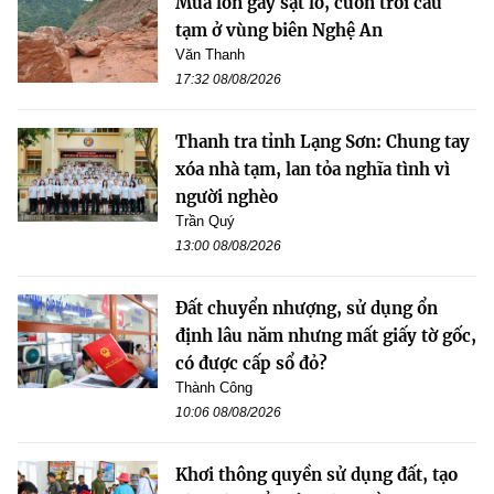
Mưa lớn gây sạt lở, cuốn trôi cầu
tạm ở vùng biên Nghệ An
Văn Thanh
17:32 08/08/2026
Thanh tra tỉnh Lạng Sơn: Chung tay
xóa nhà tạm, lan tỏa nghĩa tình vì
người nghèo
Trần Quý
13:00 08/08/2026
Đất chuyển nhượng, sử dụng ổn
định lâu năm nhưng mất giấy tờ gốc,
có được cấp sổ đỏ?
Thành Công
10:06 08/08/2026
Khơi thông quyền sử dụng đất, tạo