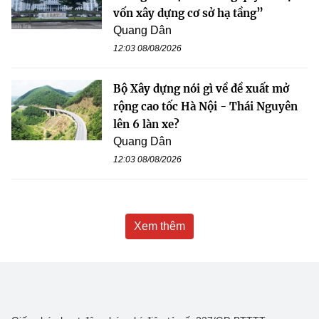
vốn xây dựng cơ sở hạ tầng”
Quang Dân
12:03 08/08/2026
Bộ Xây dựng nói gì về đề xuất mở
rộng cao tốc Hà Nội - Thái Nguyên
lên 6 làn xe?
Quang Dân
12:03 08/08/2026
Xem thêm