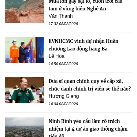
Mưa lớn gây sạt lở, cuốn trôi cầu
tạm ở vùng biên Nghệ An
Văn Thanh
17:32 08/08/2026
EVNHCMC vinh dự nhận Huân
chương Lao động hạng Ba
Lê Hoa
14:50 08/08/2026
Đưa sĩ quan chính quy về cấp xã,
chức danh chính trị viên sẽ thế nào?
Hương Giang
14:04 08/08/2026
Ninh Bình yêu cầu làm rõ trách
nhiệm tại 4 dự án giao thông chậm
tiến độ