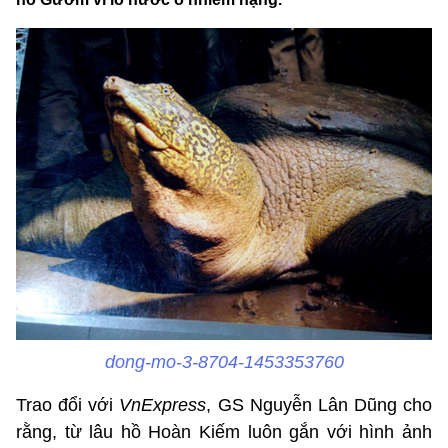
dong-mo-3-8704-1453353760
Trao đổi với
VnExpress
, GS Nguyễn Lân Dũng cho
rằng, từ lâu hồ Hoàn Kiếm luôn gắn với hình ảnh