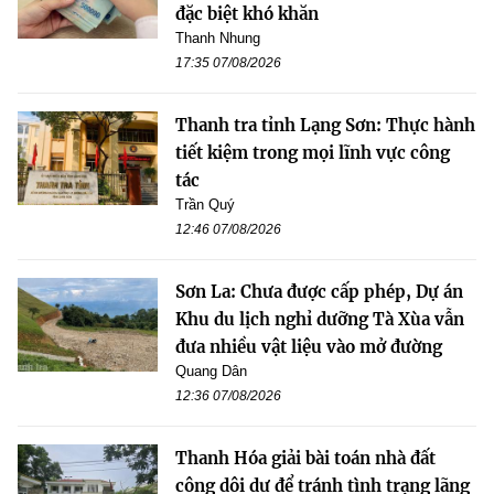
đặc biệt khó khăn
Thanh Nhung
17:35 07/08/2026
Thanh tra tỉnh Lạng Sơn: Thực hành
tiết kiệm trong mọi lĩnh vực công
tác
Trần Quý
12:46 07/08/2026
Sơn La: Chưa được cấp phép, Dự án
Khu du lịch nghỉ dưỡng Tà Xùa vẫn
đưa nhiều vật liệu vào mở đường
Quang Dân
12:36 07/08/2026
Thanh Hóa giải bài toán nhà đất
công dôi dư để tránh tình trạng lãng