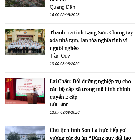
Quang Dân
14:00 08/08/2026
Thanh tra tỉnh Lạng Sơn: Chung tay
xóa nhà tạm, lan tỏa nghĩa tình vì
người nghèo
Trần Quý
13:00 08/08/2026
Lai Châu: Bồi dưỡng nghiệp vụ cho
cán bộ cấp xã trong mô hình chính
quyền 2 cấp
Bùi Bình
12:07 08/08/2026
Chủ tịch tỉnh Sơn La trực tiếp gỡ
vướng các dự án “Dùng quỹ đất tạo