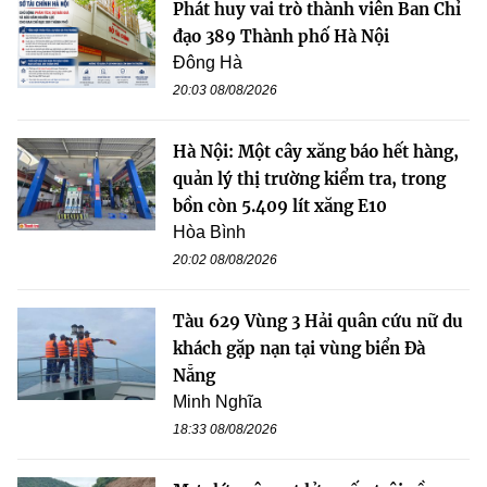
Phát huy vai trò thành viên Ban Chỉ
đạo 389 Thành phố Hà Nội
Đông Hà
20:03 08/08/2026
Hà Nội: Một cây xăng báo hết hàng,
quản lý thị trường kiểm tra, trong
bồn còn 5.409 lít xăng E10
Hòa Bình
20:02 08/08/2026
Tàu 629 Vùng 3 Hải quân cứu nữ du
khách gặp nạn tại vùng biển Đà
Nẵng
Minh Nghĩa
18:33 08/08/2026