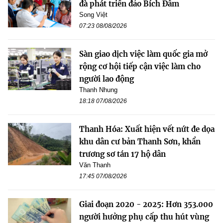
đà phát triển đảo Bích Đầm
Song Việt
07:23 08/08/2026
Sàn giao dịch việc làm quốc gia mở
rộng cơ hội tiếp cận việc làm cho
người lao động
Thanh Nhung
18:18 07/08/2026
Thanh Hóa: Xuất hiện vết nứt đe dọa
khu dân cư bản Thanh Sơn, khẩn
trương sơ tán 17 hộ dân
Văn Thanh
17:45 07/08/2026
Giai đoạn 2020 - 2025: Hơn 353.000
người hưởng phụ cấp thu hút vùng