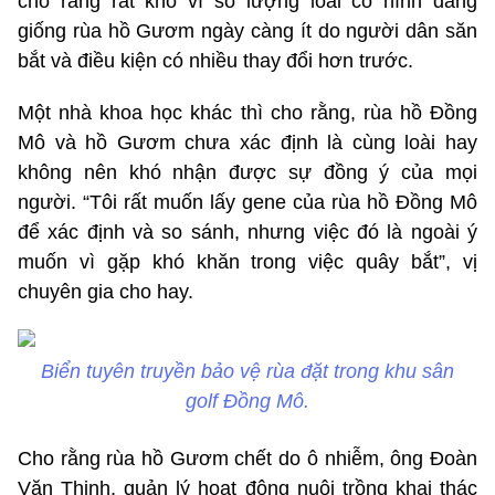
cho rằng rất khó vì số lượng loài có hình dáng
giống rùa hồ Gươm ngày càng ít do người dân săn
bắt và điều kiện có nhiều thay đổi hơn trước.
Một nhà khoa học khác thì cho rằng, rùa hồ Đồng
Mô và hồ Gươm chưa xác định là cùng loài hay
không nên khó nhận được sự đồng ý của mọi
người. “Tôi rất muốn lấy gene của rùa hồ Đồng Mô
để xác định và so sánh, nhưng việc đó là ngoài ý
muốn vì gặp khó khăn trong việc quây bắt”, vị
chuyên gia cho hay.
Biển tuyên truyền bảo vệ rùa đặt trong khu sân
golf Đồng Mô.
Cho rằng rùa hồ Gươm chết do ô nhiễm, ông Đoàn
Văn Thịnh, quản lý hoạt động nuôi trồng khai thác