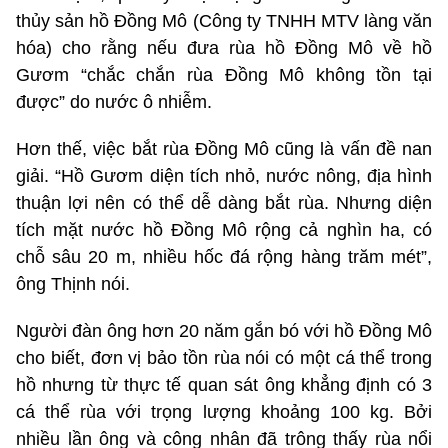
thủy sản hồ Đồng Mô (Công ty TNHH MTV làng văn
hóa) cho rằng nếu đưa rùa hồ Đồng Mô về hồ
Gươm “chắc chắn rùa Đồng Mô không tồn tại
được” do nước ô nhiễm.
Hơn thế, việc bắt rùa Đồng Mô cũng là vấn đề nan
giải. “Hồ Gươm diện tích nhỏ, nước nông, địa hình
thuận lợi nên có thể dễ dàng bắt rùa. Nhưng diện
tích mặt nước hồ Đồng Mô rộng cả nghìn ha, có
chỗ sâu 20 m, nhiều hốc đá rộng hàng trăm mét”,
ông Thịnh nói.
Người đàn ông hơn 20 năm gắn bó với hồ Đồng Mô
cho biết, đơn vị bảo tồn rùa nói có một cá thể trong
hồ nhưng từ thực tế quan sát ông khẳng định có 3
cá thể rùa với trọng lượng khoảng 100 kg. Bởi
nhiều lần ông và công nhân đã trông thấy rùa nổi