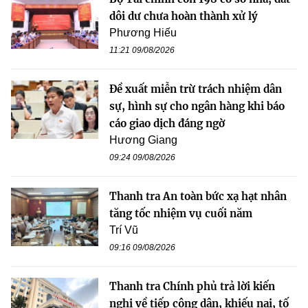
dôi dư chưa hoàn thành xử lý
Phương Hiếu
11:21 09/08/2026
Đề xuất miễn trừ trách nhiệm dân
sự, hình sự cho ngân hàng khi báo
cáo giao dịch đáng ngờ
Hương Giang
09:24 09/08/2026
Thanh tra An toàn bức xạ hạt nhân
tăng tốc nhiệm vụ cuối năm
Trí Vũ
09:16 09/08/2026
Thanh tra Chính phủ trả lời kiến
nghị về tiếp công dân, khiếu nại, tố