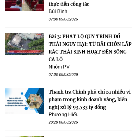
thực tiễn công tác
Bùi Bình
07:00 09/08/2026
Bài 3: PHÁT LỘ QUY TRÌNH ĐỔ
THẢI NGUY HẠI: TỪ BÃI CHÔN LẤP
RÁC THẢI SINH HOẠT ĐẾN SÔNG
CÀ LỒ
Nhóm PV
07:00 09/08/2026
Thanh tra Chính phủ chỉ ra nhiều vi
phạm trong kinh doanh vàng, kiến
nghị xử lý 93,733 tỷ đồng
Phương Hiếu
20:29 08/08/2026