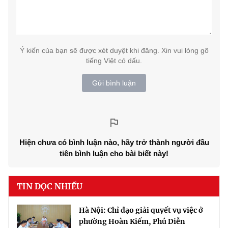
Ý kiến của bạn sẽ được xét duyệt khi đăng. Xin vui lòng gõ
tiếng Việt có dấu.
Gửi bình luận
Hiện chưa có bình luận nào, hãy trở thành người đầu
tiên bình luận cho bài biết này!
TIN ĐỌC NHIỀU
Hà Nội: Chỉ đạo giải quyết vụ việc ở
phường Hoàn Kiếm, Phú Diễn