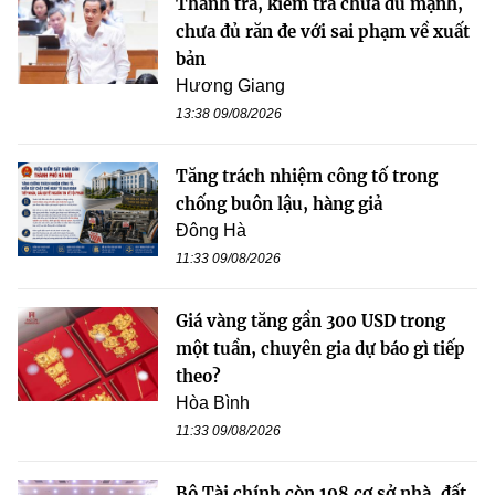
Thanh tra, kiểm tra chưa đủ mạnh,
chưa đủ răn đe với sai phạm về xuất
bản
Hương Giang
13:38 09/08/2026
Tăng trách nhiệm công tố trong
chống buôn lậu, hàng giả
Đông Hà
11:33 09/08/2026
Giá vàng tăng gần 300 USD trong
một tuần, chuyên gia dự báo gì tiếp
theo?
Hòa Bình
11:33 09/08/2026
Bộ Tài chính còn 198 cơ sở nhà, đất