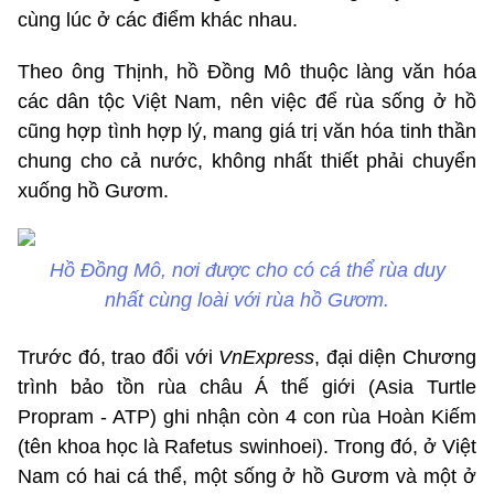
cùng lúc ở các điểm khác nhau.
Theo ông Thịnh, hồ Đồng Mô thuộc làng văn hóa
các dân tộc Việt Nam, nên việc để rùa sống ở hồ
cũng hợp tình hợp lý, mang giá trị văn hóa tinh thần
chung cho cả nước, không nhất thiết phải chuyển
xuống hồ Gươm.
Hồ Đồng Mô, nơi được cho có cá thể rùa duy
nhất cùng loài với rùa hồ Gươm.
Trước đó, trao đổi với
VnExpress
, đại diện Chương
trình bảo tồn rùa châu Á thế giới (Asia Turtle
Propram - ATP) ghi nhận còn 4 con rùa Hoàn Kiếm
(tên khoa học là Rafetus swinhoei). Trong đó, ở Việt
Nam có hai cá thể, một sống ở hồ Gươm và một ở