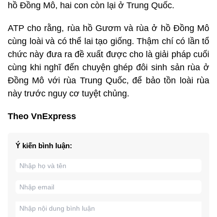
hồ Đồng Mô, hai con còn lại ở Trung Quốc.
ATP cho rằng, rùa hồ Gươm và rùa ở hồ Đồng Mô
cùng loài và có thể lai tạo giống. Thậm chí có lần tổ
chức này đưa ra đề xuất được cho là giải pháp cuối
cùng khi nghĩ đến chuyện ghép đôi sinh sản rùa ở
Đồng Mô với rùa Trung Quốc, để bảo tồn loài rùa
này trước nguy cơ tuyệt chủng.
Theo VnExpress
Ý kiến bình luận: