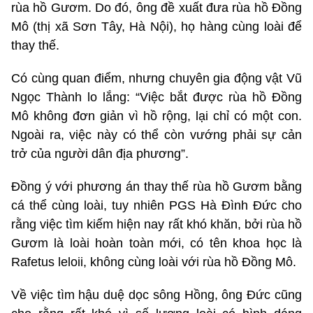
rùa hồ Gươm. Do đó, ông đề xuất đưa rùa hồ Đồng
Mô (thị xã Sơn Tây, Hà Nội), họ hàng cùng loài để
thay thế.
Có cùng quan điểm, nhưng chuyên gia động vật Vũ
Ngọc Thành lo lắng: “Việc bắt được rùa hồ Đồng
Mô không đơn giản vì hồ rộng, lại chỉ có một con.
Ngoài ra, việc này có thể còn vướng phải sự cản
trở của người dân địa phương”.
Đồng ý với phương án thay thế rùa hồ Gươm bằng
cá thể cùng loài, tuy nhiên PGS Hà Đình Đức cho
rằng việc tìm kiếm hiện nay rất khó khăn, bởi rùa hồ
Gươm là loài hoàn toàn mới, có tên khoa học là
Rafetus leloii, không cùng loài với rùa hồ Đồng Mô.
Về việc tìm hậu duệ dọc sông Hồng, ông Đức cũng