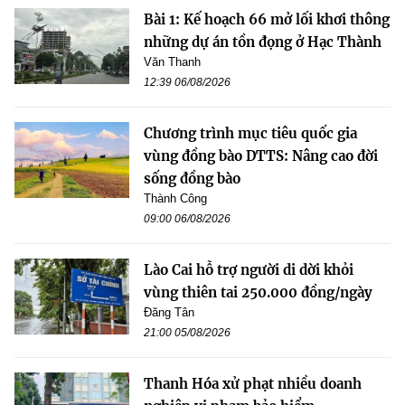
Bài 1: Kế hoạch 66 mở lối khơi thông
những dự án tồn đọng ở Hạc Thành
Văn Thanh
12:39 06/08/2026
Chương trình mục tiêu quốc gia
vùng đồng bào DTTS: Nâng cao đời
sống đồng bào
Thành Công
09:00 06/08/2026
Lào Cai hỗ trợ người di dời khỏi
vùng thiên tai 250.000 đồng/ngày
Đăng Tân
21:00 05/08/2026
Thanh Hóa xử phạt nhiều doanh