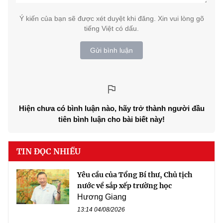
Ý kiến của bạn sẽ được xét duyệt khi đăng. Xin vui lòng gõ
tiếng Việt có dấu.
Gửi bình luận
Hiện chưa có bình luận nào, hãy trở thành người đầu
tiên bình luận cho bài biết này!
TIN ĐỌC NHIỀU
Yêu cầu của Tổng Bí thư, Chủ tịch
nước về sắp xếp trường học
Hương Giang
13:14 04/08/2026