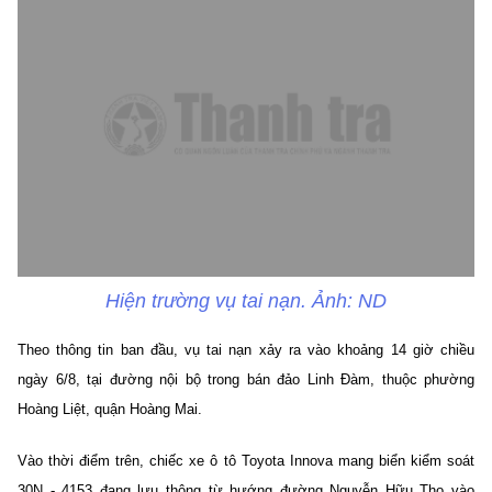
Hiện trường vụ tai nạn. Ảnh: ND
Theo thông tin ban đầu, vụ tai nạn xảy ra vào khoảng 14 giờ chiều
ngày 6/8, tại đường nội bộ trong bán đảo Linh Đàm, thuộc phường
Hoàng Liệt, quận Hoàng Mai.
Vào thời điểm trên, chiếc xe ô tô Toyota Innova mang biển kiểm soát
30N - 4153 đang lưu thông từ hướng đường Nguyễn Hữu Thọ vào