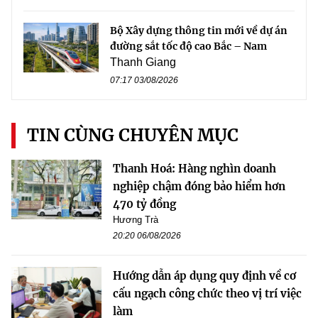
Bộ Xây dựng thông tin mới về dự án
đường sắt tốc độ cao Bắc – Nam
Thanh Giang
07:17 03/08/2026
TIN CÙNG CHUYÊN MỤC
Thanh Hoá: Hàng nghìn doanh
nghiệp chậm đóng bảo hiểm hơn
470 tỷ đồng
Hương Trà
20:20 06/08/2026
Hướng dẫn áp dụng quy định về cơ
cấu ngạch công chức theo vị trí việc
làm