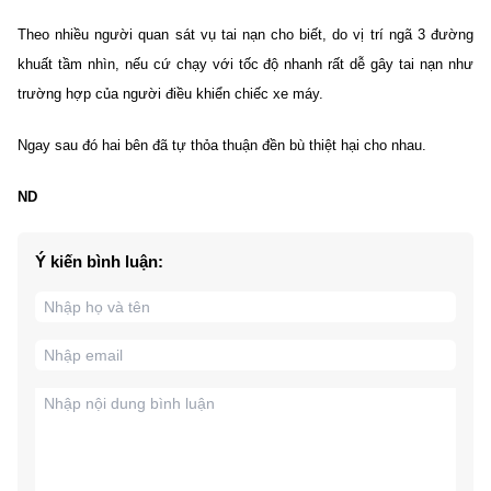
Theo nhiều người quan sát vụ tai nạn cho biết, do vị trí ngã 3 đường
khuất tầm nhìn, nếu cứ chạy với tốc độ nhanh rất dễ gây tai nạn như
trường hợp của người điều khiển chiếc xe máy.
Ngay sau đó hai bên đã tự thỏa thuận đền bù thiệt hại cho nhau.
ND
Ý kiến bình luận: