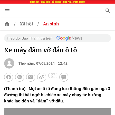
/
/
Xã hội
An sinh
Theo dõi Báo Thanh tra trên
Xe máy đâm vỡ đầu ô tô
Thứ năm, 07/08/2014 - 12:42
(Thanh tra) - Một xe ô tô đang lưu thông đến gần ngã 3
đường thì bất ngờ bị chiếc xe máy chạy từ hướng
khác lao đến và “đâm” vỡ đầu.