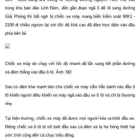
trong khu bán đảo Linh Đàm, đến gần đoạn ngã 3 để rẽ sang đường
Giải Phóng thì bất ngờ bị chiếc xe máy mang biển kiểm soát 90K1 -
2108 đi chiều ngược lại với tốc độ khá cao đã đâm trực diện vào đầu
phía bên lái.
Chiếc xe máy do chạy với tốc độ nhanh đã lấn sang hết phần đường
và đâm thẳng vào đầu ô tô. Ảnh: ND
Sau cú đâm khá mạnh làm cho chiếc xe máy cắm hẳn bánh vào đầu ô
tô khiến người điều khiển xe máy ngã vào đầu xe ô tô và chỉ bị thương
nhẹ.
Tại hiện trường, chiếc xe máy đã được mọi người kéo ra khỏi đầu xe.
Riêng chiếc xe ô tô bị vỡ toét đầu sau cú đâm và bị hư hỏng thiệt hại
ước tính cũng đến cả chục triệu đồng.