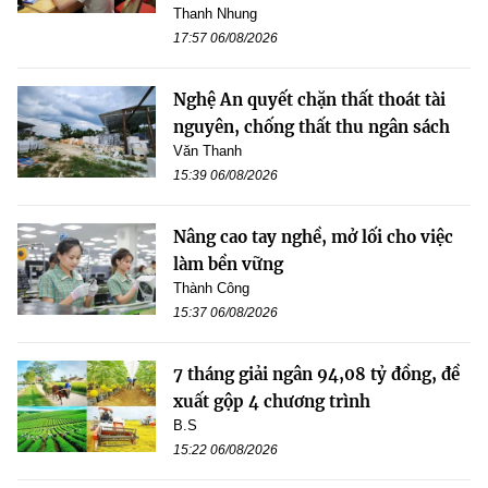
Thanh Nhung
17:57 06/08/2026
Nghệ An quyết chặn thất thoát tài
nguyên, chống thất thu ngân sách
Văn Thanh
15:39 06/08/2026
Nâng cao tay nghề, mở lối cho việc
làm bền vững
Thành Công
15:37 06/08/2026
7 tháng giải ngân 94,08 tỷ đồng, đề
xuất gộp 4 chương trình
B.S
15:22 06/08/2026