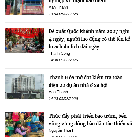
nghiệp vi phạm bảo hiểm
Văn Thanh
19:54 05/08/2026
Đề xuất Quốc khánh năm 2027 nghỉ
4 ngày, người lao động có thể lên kế
hoạch du lịch dài ngày
Thành Công
19:30 05/08/2026
Thanh Hóa mở đợt kiểm tra toàn
diện 22 dự án nhà ở xã hội
Văn Thanh
14:25 05/08/2026
Thúc đẩy phát triển bao trùm, bền
vững vùng đồng bào dân tộc thiểu số
Nguyễn Thanh