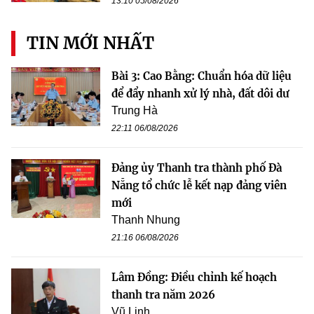
13:10 05/08/2026
TIN MỚI NHẤT
Bài 3: Cao Bằng: Chuẩn hóa dữ liệu
để đẩy nhanh xử lý nhà, đất dôi dư
Trung Hà
22:11 06/08/2026
Đảng ủy Thanh tra thành phố Đà
Nẵng tổ chức lễ kết nạp đảng viên
mới
Thanh Nhung
21:16 06/08/2026
Lâm Đồng: Điều chỉnh kế hoạch
thanh tra năm 2026
Vũ Linh