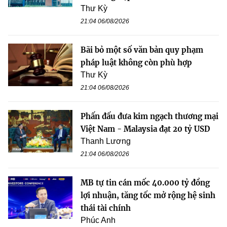
Thư Kỳ
21:04 06/08/2026
Bãi bỏ một số văn bản quy phạm
pháp luật không còn phù hợp
Thư Kỳ
21:04 06/08/2026
Phấn đấu đưa kim ngạch thương mại
Việt Nam - Malaysia đạt 20 tỷ USD
Thanh Lương
21:04 06/08/2026
MB tự tin cán mốc 40.000 tỷ đồng
lợi nhuận, tăng tốc mở rộng hệ sinh
thái tài chính
Phúc Anh