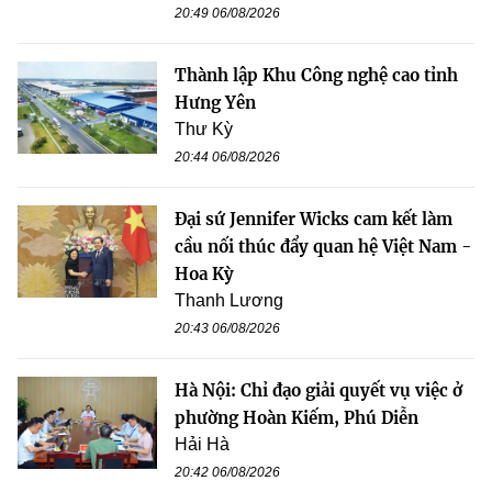
20:49 06/08/2026
Thành lập Khu Công nghệ cao tỉnh
Hưng Yên
Thư Kỳ
20:44 06/08/2026
Đại sứ Jennifer Wicks cam kết làm
cầu nối thúc đẩy quan hệ Việt Nam -
Hoa Kỳ
Thanh Lương
20:43 06/08/2026
Hà Nội: Chỉ đạo giải quyết vụ việc ở
phường Hoàn Kiếm, Phú Diễn
Hải Hà
20:42 06/08/2026