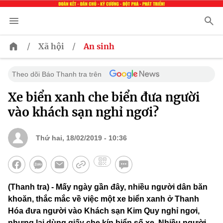
/
/
Xã hội
An sinh
Theo dõi Báo Thanh tra trên
Xe biển xanh che biển đưa người
vào khách sạn nghỉ ngơi?
Thứ hai, 18/02/2019 - 10:36
(Thanh tra) - Mấy ngày gần đây, nhiều người dân băn
khoăn, thắc mắc về việc một xe biển xanh ở Thanh
Hóa đưa người vào Khách sạn Kim Quy nghỉ ngơi,
nhưng lại dùng giấy che kín biển số xe. Nhiều người