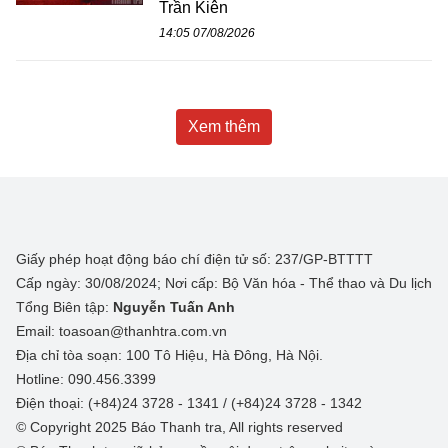
Trần Kiên
14:05 07/08/2026
Xem thêm
Giấy phép hoạt động báo chí điện tử số: 237/GP-BTTTT
Cấp ngày: 30/08/2024; Nơi cấp: Bộ Văn hóa - Thể thao và Du lịch
Tổng Biên tập:
Nguyễn Tuấn Anh
Email: toasoan@thanhtra.com.vn
Địa chỉ tòa soạn: 100 Tô Hiệu, Hà Đông, Hà Nội.
Hotline: 090.456.3399
Điện thoại: (+84)24 3728 - 1341 / (+84)24 3728 - 1342
© Copyright 2025 Báo Thanh tra, All rights reserved