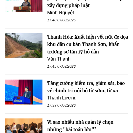
xây dựng pháp luật
Minh Nguyệt
17:48 07/08/2026
Thanh Hóa: Xuất hiện vết nứt đe dọa
khu dân cư bản Thanh Sơn, khẩn
trương sơ tán 17 hộ dân
Văn Thanh
17:45 07/08/2026
Tăng cường kiểm tra, giám sát, bảo
vệ chính trị nội bộ từ sớm, từ xa
Thanh Lương
17:39 07/08/2026
Vì sao nhiều nhà quản lý chọn
những "bài toán lớn"?