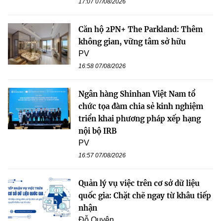
17:07 07/08/2026
Căn hộ 2PN+ The Parkland: Thêm
không gian, vững tâm sở hữu
PV
16:58 07/08/2026
Ngân hàng Shinhan Việt Nam tổ
chức tọa đàm chia sẻ kinh nghiệm
triển khai phương pháp xếp hạng
nội bộ IRB
PV
16:57 07/08/2026
Quản lý vụ việc trên cơ sở dữ liệu
quốc gia: Chặt chẽ ngay từ khâu tiếp
nhận
Đỗ Quyên