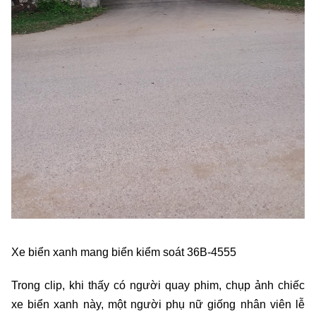
Xe biển xanh mang biển kiểm soát 36B-4555
Trong clip, khi thấy có người quay phim, chụp ảnh chiếc
xe biển xanh này, một người phụ nữ giống nhân viên lễ