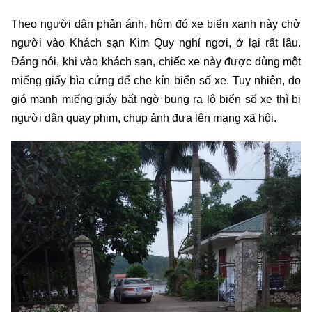
Theo người dân phản ánh, hôm đó xe biển xanh này chở
người vào Khách sạn Kim Quy nghỉ ngơi, ở lại rất lâu.
Đáng nói, khi vào khách sạn, chiếc xe này được dùng một
miếng giấy bìa cứng để che kín biển số xe. Tuy nhiên, do
gió mạnh miếng giấy bất ngờ bung ra lộ biển số xe thì bị
người dân quay phim, chụp ảnh đưa lên mạng xã hội.