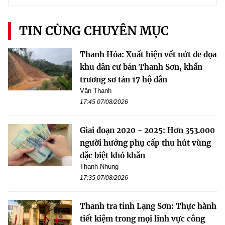
TIN CÙNG CHUYÊN MỤC
Thanh Hóa: Xuất hiện vết nứt đe dọa
khu dân cư bản Thanh Sơn, khẩn
trương sơ tán 17 hộ dân
Văn Thanh
17:45 07/08/2026
Giai đoạn 2020 - 2025: Hơn 353.000
người hưởng phụ cấp thu hút vùng
đặc biệt khó khăn
Thanh Nhung
17:35 07/08/2026
Thanh tra tỉnh Lạng Sơn: Thực hành
tiết kiệm trong mọi lĩnh vực công