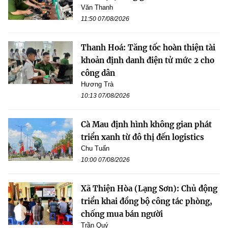
Văn Thanh
11:50 07/08/2026
Thanh Hoá: Tăng tốc hoàn thiện tài
khoản định danh điện tử mức 2 cho
công dân
Hương Trà
10:13 07/08/2026
Cà Mau định hình không gian phát
triển xanh từ đô thị đến logistics
Chu Tuấn
10:00 07/08/2026
Xã Thiện Hòa (Lạng Sơn): Chủ động
triển khai đồng bộ công tác phòng,
chống mua bán người
Trần Quý