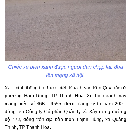
Chiếc xe biển xanh được người dân chụp lại, đưa
lên mạng xã hội.
Xác minh thông tin được biết, Khách sạn Kim Quy nằm ở
phường Hàm Rồng, TP Thanh Hóa. Xe biển xanh này
mang biển số 36B - 4555, được đăng ký từ năm 2001,
đứng tên Công ty Cổ phần Quản lý và Xây dựng đường
bộ 472, đóng trên địa bàn thôn Thịnh Hùng, xã Quảng
Thịnh, TP Thanh Hóa.