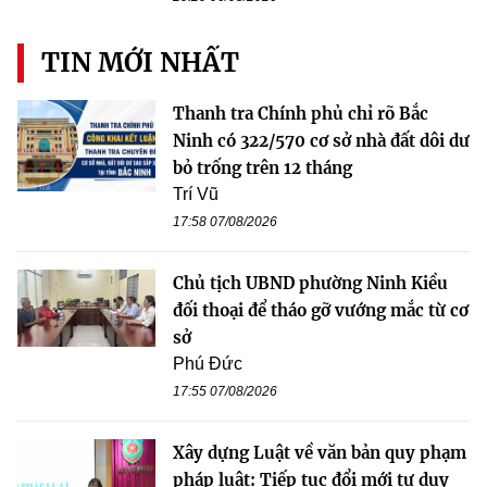
TIN MỚI NHẤT
Thanh tra Chính phủ chỉ rõ Bắc
Ninh có 322/570 cơ sở nhà đất dôi dư
bỏ trống trên 12 tháng
Trí Vũ
17:58 07/08/2026
Chủ tịch UBND phường Ninh Kiều
đối thoại để tháo gỡ vướng mắc từ cơ
sở
Phú Đức
17:55 07/08/2026
Xây dựng Luật về văn bản quy phạm
pháp luật: Tiếp tục đổi mới tư duy