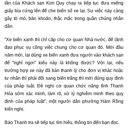
tân của Khách sạn Kim Quy chạy ra tiếp tục đưa miếng
giấy bìa cứng lên để che biển số xe lại. Sự việc này càng
gây tò mò, băn khoăn, thắc mắc trong quần chúng nhân
dân.
“Xe biển xanh thì chỉ cấp cho cơ quan Nhà nước, để lãnh
đạo phục vụ công việc chung cho cơ quan đó. Mới đầu
năm mới, lại dùng xe biển xanh đưa người vào khách sạn
để “nghỉ ngơi” kiểu này là không được? Với lại, nếu
trường hợp xe này đã bán thanh lý cho đơn vị khác hoặc
tư nhân thì phải đổi sang biển trắng thì mới đúng quy định
của pháp luật. Đề nghị cơ quan chức năng tỉnh Thanh
Hóa sớm xác minh, làm rõ, xử lý nghiêm minh theo quy
định của pháp luật”, một người dân phường Hàm Rồng
kiến nghị.
Báo Thanh tra sẽ tiếp tục tìm hiểu, thông tin đến bạn đọc.