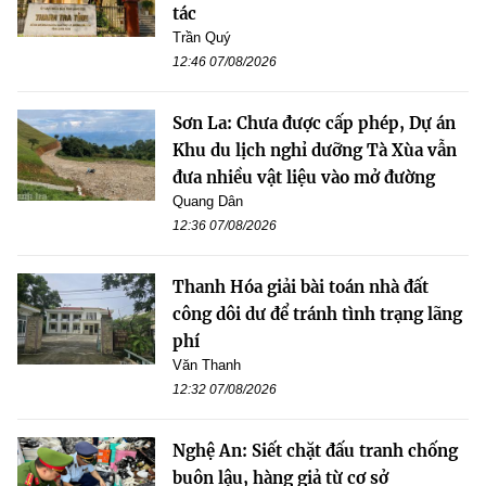
tác
Trần Quý
12:46 07/08/2026
Sơn La: Chưa được cấp phép, Dự án
Khu du lịch nghỉ dưỡng Tà Xùa vẫn
đưa nhiều vật liệu vào mở đường
Quang Dân
12:36 07/08/2026
Thanh Hóa giải bài toán nhà đất
công dôi dư để tránh tình trạng lãng
phí
Văn Thanh
12:32 07/08/2026
Nghệ An: Siết chặt đấu tranh chống
buôn lậu, hàng giả từ cơ sở