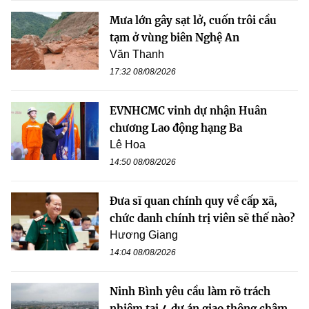
Mưa lớn gây sạt lở, cuốn trôi cầu
tạm ở vùng biên Nghệ An
Văn Thanh
17:32 08/08/2026
EVNHCMC vinh dự nhận Huân
chương Lao động hạng Ba
Lê Hoa
14:50 08/08/2026
Đưa sĩ quan chính quy về cấp xã,
chức danh chính trị viên sẽ thế nào?
Hương Giang
14:04 08/08/2026
Ninh Bình yêu cầu làm rõ trách
nhiệm tại 4 dự án giao thông chậm