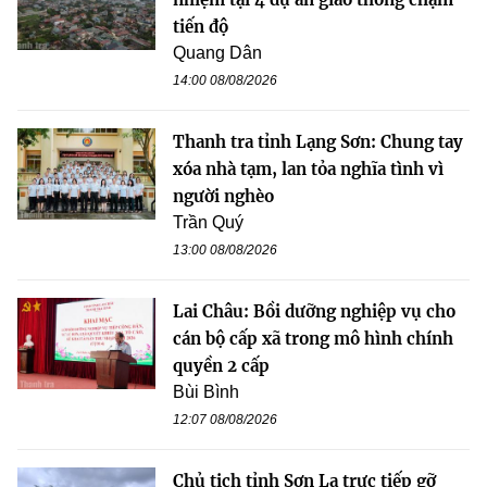
tiến độ
Quang Dân
14:00 08/08/2026
Thanh tra tỉnh Lạng Sơn: Chung tay
xóa nhà tạm, lan tỏa nghĩa tình vì
người nghèo
Trần Quý
13:00 08/08/2026
Lai Châu: Bồi dưỡng nghiệp vụ cho
cán bộ cấp xã trong mô hình chính
quyền 2 cấp
Bùi Bình
12:07 08/08/2026
Chủ tịch tỉnh Sơn La trực tiếp gỡ