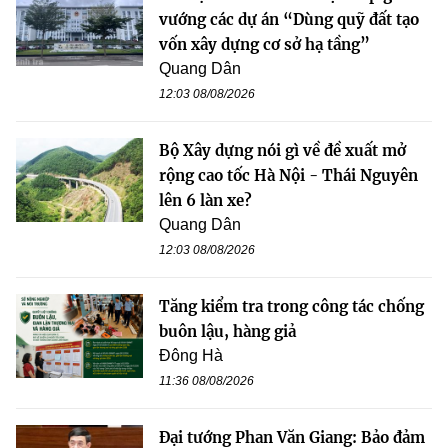
vướng các dự án “Dùng quỹ đất tạo
vốn xây dựng cơ sở hạ tầng”
Quang Dân
12:03 08/08/2026
Bộ Xây dựng nói gì về đề xuất mở
rộng cao tốc Hà Nội - Thái Nguyên
lên 6 làn xe?
Quang Dân
12:03 08/08/2026
Tăng kiểm tra trong công tác chống
buôn lậu, hàng giả
Đông Hà
11:36 08/08/2026
Đại tướng Phan Văn Giang: Bảo đảm