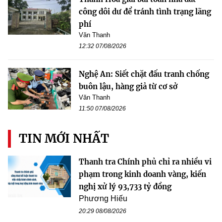
công dôi dư để tránh tình trạng lãng
phí
Văn Thanh
12:32 07/08/2026
Nghệ An: Siết chặt đấu tranh chống
buôn lậu, hàng giả từ cơ sở
Văn Thanh
11:50 07/08/2026
TIN MỚI NHẤT
Thanh tra Chính phủ chỉ ra nhiều vi
phạm trong kinh doanh vàng, kiến
nghị xử lý 93,733 tỷ đồng
Phương Hiếu
20:29 08/08/2026