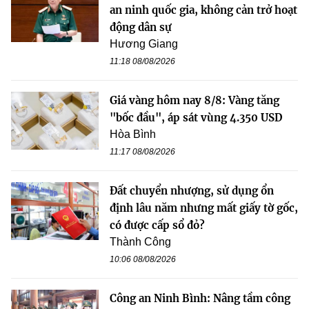
an ninh quốc gia, không cản trở hoạt
động dân sự
Hương Giang
11:18 08/08/2026
Giá vàng hôm nay 8/8: Vàng tăng
"bốc đầu", áp sát vùng 4.350 USD
Hòa Bình
11:17 08/08/2026
Đất chuyển nhượng, sử dụng ổn
định lâu năm nhưng mất giấy tờ gốc,
có được cấp sổ đỏ?
Thành Công
10:06 08/08/2026
Công an Ninh Bình: Nâng tầm công