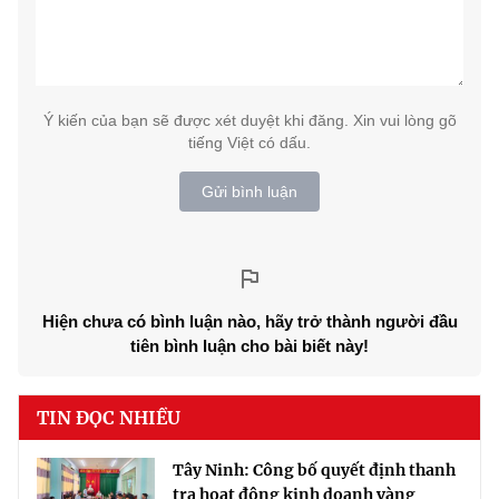
Ý kiến của bạn sẽ được xét duyệt khi đăng. Xin vui lòng gõ
tiếng Việt có dấu.
Gửi bình luận
Hiện chưa có bình luận nào, hãy trở thành người đầu
tiên bình luận cho bài biết này!
TIN ĐỌC NHIỀU
Tây Ninh: Công bố quyết định thanh
tra hoạt động kinh doanh vàng