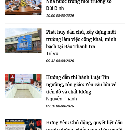
Nhà nước trong môi trường số
Bùi Bình
10:00 08/08/2026
Phát huy dân chủ, xây dựng môi
trường làm việc công khai, minh
bạch tại Báo Thanh tra
Trí Vũ
09:42 08/08/2026
Hướng dẫn thi hành Luật Tín
ngưỡng, tôn giáo: Yêu cầu lớn về
tiến độ và chất lượng
Nguyễn Thanh
09:10 08/08/2026
Hưng Yên: Chủ động, quyết liệt đấu
tranh phòng, chống mua bán người