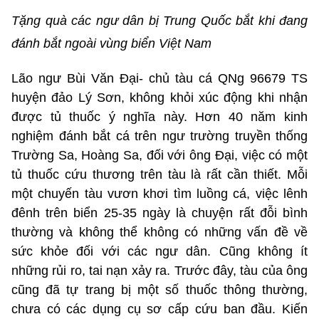
Tặng quà các ngư dân bị Trung Quốc bắt khi đang
đánh bắt ngoài vùng biển Việt Nam
Lão ngư Bùi Văn Đại- chủ tàu cá QNg 96679 TS
huyện đảo Lý Sơn, không khỏi xúc động khi nhận
được tủ thuốc ý nghĩa này. Hơn 40 năm kinh
nghiệm đánh bắt cá trên ngư trường truyền thống
Trường Sa, Hoàng Sa, đối với ông Đại, việc có một
tủ thuốc cứu thương trên tàu là rất cần thiết. Mỗi
một chuyến tàu vươn khơi tìm luồng cá, việc lênh
đênh trên biển 25-35 ngày là chuyện rất đỗi bình
thường và không thể không có những vấn đề về
sức khỏe đối với các ngư dân. Cũng không ít
những rủi ro, tai nạn xảy ra. Trước đây, tàu của ông
cũng đã tự trang bị một số thuốc thông thường,
chưa có các dụng cụ sơ cấp cứu ban đầu. Kiến