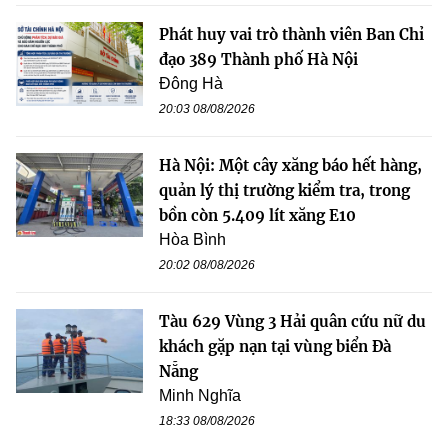
Phát huy vai trò thành viên Ban Chỉ
đạo 389 Thành phố Hà Nội
Đông Hà
20:03 08/08/2026
Hà Nội: Một cây xăng báo hết hàng,
quản lý thị trường kiểm tra, trong
bồn còn 5.409 lít xăng E10
Hòa Bình
20:02 08/08/2026
Tàu 629 Vùng 3 Hải quân cứu nữ du
khách gặp nạn tại vùng biển Đà
Nẵng
Minh Nghĩa
18:33 08/08/2026