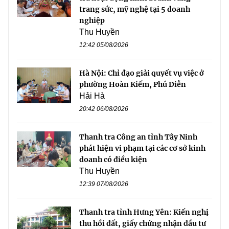
trang sức, mỹ nghệ tại 5 doanh
nghiệp
Thu Huyền
12:42 05/08/2026
Hà Nội: Chỉ đạo giải quyết vụ việc ở
phường Hoàn Kiếm, Phú Diễn
Hải Hà
20:42 06/08/2026
Thanh tra Công an tỉnh Tây Ninh
phát hiện vi phạm tại các cơ sở kinh
doanh có điều kiện
Thu Huyền
12:39 07/08/2026
Thanh tra tỉnh Hưng Yên: Kiến nghị
thu hồi đất, giấy chứng nhận đầu tư