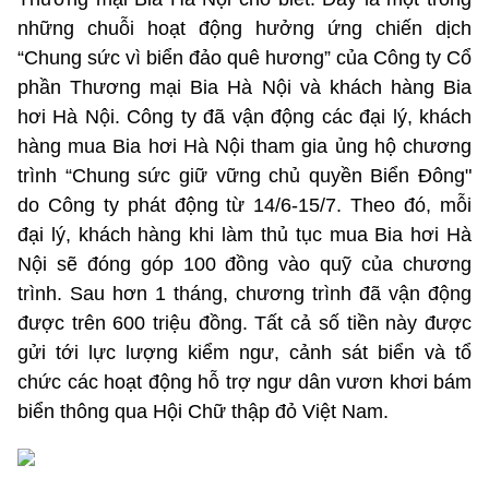
những chuỗi hoạt động hưởng ứng chiến dịch
“Chung sức vì biển đảo quê hương” của Công ty Cổ
phần Thương mại Bia Hà Nội và khách hàng Bia
hơi Hà Nội. Công ty đã vận động các đại lý, khách
hàng mua Bia hơi Hà Nội tham gia ủng hộ chương
trình “Chung sức giữ vững chủ quyền Biển Đông"
do Công ty phát động từ 14/6-15/7. Theo đó, mỗi
đại lý, khách hàng khi làm thủ tục mua Bia hơi Hà
Nội sẽ đóng góp 100 đồng vào quỹ của chương
trình. Sau hơn 1 tháng, chương trình đã vận động
được trên 600 triệu đồng. Tất cả số tiền này được
gửi tới lực lượng kiểm ngư, cảnh sát biển và tổ
chức các hoạt động hỗ trợ ngư dân vươn khơi bám
biển thông qua Hội Chữ thập đỏ Việt Nam.