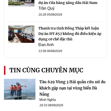
dự án Cửa hàng xăng dầu Hải Nam
Trần Quý
16:28 05/08/2026
Thanh tra tỉnh Đồng Tháp kết luận
Dự án ĐT.857 không đủ điều kiện áp
dụng cơ chế đặc thù
Đan Anh
13:58 06/08/2026
TIN CÙNG CHUYÊN MỤC
Tàu 629 Vùng 3 Hải quân cứu nữ du
khách gặp nạn tại vùng biển Đà
Nẵng
Minh Nghĩa
18:33 08/08/2026