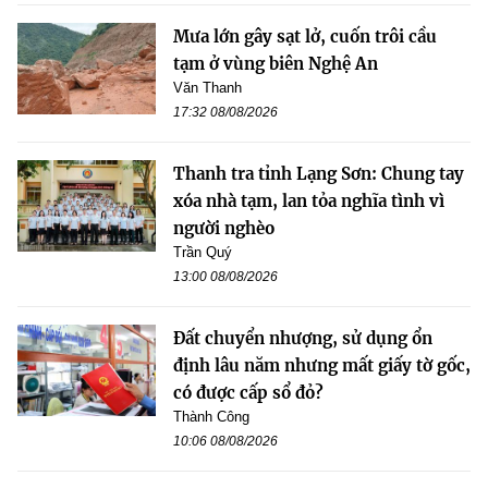
Mưa lớn gây sạt lở, cuốn trôi cầu
tạm ở vùng biên Nghệ An
Văn Thanh
17:32 08/08/2026
Thanh tra tỉnh Lạng Sơn: Chung tay
xóa nhà tạm, lan tỏa nghĩa tình vì
người nghèo
Trần Quý
13:00 08/08/2026
Đất chuyển nhượng, sử dụng ổn
định lâu năm nhưng mất giấy tờ gốc,
có được cấp sổ đỏ?
Thành Công
10:06 08/08/2026