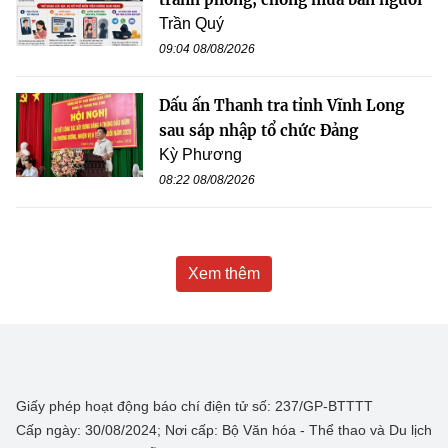
Trần Quý
09:04 08/08/2026
Dấu ấn Thanh tra tỉnh Vĩnh Long
sau sáp nhập tổ chức Đảng
Kỳ Phương
08:22 08/08/2026
Xem thêm
Giấy phép hoạt động báo chí điện tử số: 237/GP-BTTTT
Cấp ngày: 30/08/2024; Nơi cấp: Bộ Văn hóa - Thể thao và Du lịch