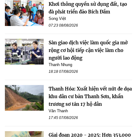
Khơi thông quyền sử dụng đất, tạo
đà phát triển đảo Bích Đầm
Song Việt
07:23 08/08/2026
Sàn giao dịch việc làm quốc gia mở
rộng cơ hội tiếp cận việc làm cho
người lao động
Thanh Nhung
18:18 07/08/2026
Thanh Hóa: Xuất hiện vết nứt đe dọa
khu dân cư bản Thanh Sơn, khẩn
trương sơ tán 17 hộ dân
Văn Thanh
17:45 07/08/2026
Giai đoạn 2020 - 2025: Hơn 353.000