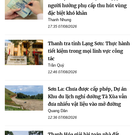
người hưởng phụ cấp thu hút vùng
đặc biệt khó khăn
Thanh Nhung
17:35 07/08/2026
Thanh tra tỉnh Lạng Sơn: Thực hành
tiết kiệm trong mọi lĩnh vực công
tác
Trần Quý
12:46 07/08/2026
Sơn La: Chưa được cấp phép, Dự án
Khu du lịch nghỉ dưỡng Tà Xùa vẫn
đưa nhiều vật liệu vào mở đường
Quang Dân
12:36 07/08/2026
Thanh Hóa giải bài toán nhà đất