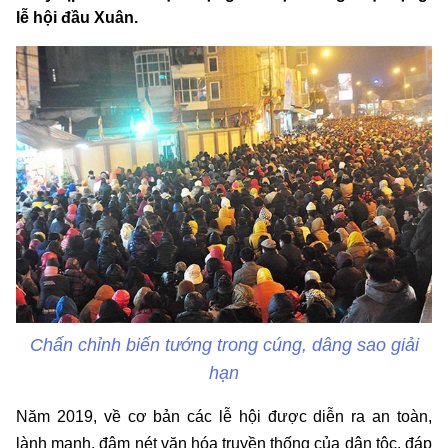
lễ hội đầu Xuân.
Chấn chỉnh biến tướng trong cúng, dâng sao giải
hạn
Năm 2019, về cơ bản các lễ hội được diễn ra an toàn,
lành mạnh, đậm nét văn hóa truyền thống của dân tộc, đáp