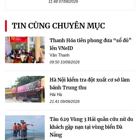
11:48 07/08/2026
TIN CÙNG CHUYÊN MỤC
Thanh Hóa tiên phong đưa “sổ đỏ”
lên VNeID
Văn Thanh
09:50 10/08/2026
Hà Nội kiểm tra đột xuất cơ sở làm
bánh Trung thu
Hải Hà
21:41 09/08/2026
Tàu 629 Vùng 3 Hải quân cứu nữ du
khách gặp nạn tại vùng biển Đà
Nẵng