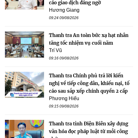
cáo giao dịch đáng ngờ
Hương Giang
09:24 09/08/2026
Thanh tra An toàn bức xạ hạt nhân
tăng tốc nhiệm vụ cuối năm
Trí Vũ
09:16 09/08/2026
Thanh tra Chính phủ trả lời kiến
nghị về tiếp công dân, khiếu nại, tố
cáo sau sắp xếp chính quyền 2 cấp
Phương Hiếu
09:15 09/08/2026
Thanh tra tỉnh Điện Biên xây dựng
văn hóa đọc pháp luật từ mỗi công