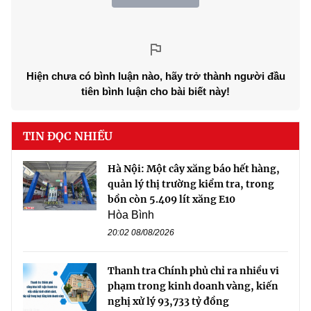
Hiện chưa có bình luận nào, hãy trở thành người đầu
tiên bình luận cho bài biết này!
TIN ĐỌC NHIỀU
Hà Nội: Một cây xăng báo hết hàng,
quản lý thị trường kiểm tra, trong
bồn còn 5.409 lít xăng E10
Hòa Bình
20:02 08/08/2026
Thanh tra Chính phủ chỉ ra nhiều vi
phạm trong kinh doanh vàng, kiến
nghị xử lý 93,733 tỷ đồng