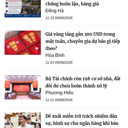
chống buôn lậu, hàng giả
Đông Hà
11:33 09/08/2026
Giá vàng tăng gần 300 USD trong
một tuần, chuyên gia dự báo gì tiếp
theo?
Hòa Bình
11:33 09/08/2026
Bộ Tài chính còn 198 cơ sở nhà, đất
dôi dư chưa hoàn thành xử lý
Phương Hiếu
11:21 09/08/2026
Đề xuất miễn trừ trách nhiệm dân
sự, hình sự cho ngân hàng khi báo