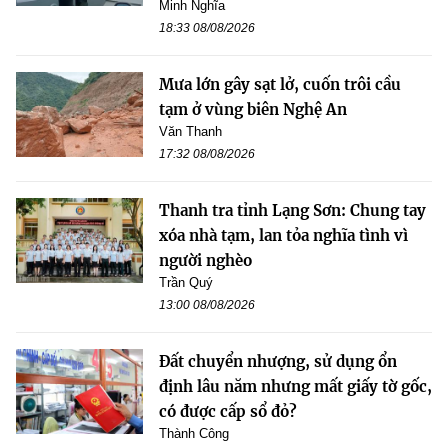
Minh Nghĩa
18:33 08/08/2026
Mưa lớn gây sạt lở, cuốn trôi cầu
tạm ở vùng biên Nghệ An
Văn Thanh
17:32 08/08/2026
Thanh tra tỉnh Lạng Sơn: Chung tay
xóa nhà tạm, lan tỏa nghĩa tình vì
người nghèo
Trần Quý
13:00 08/08/2026
Đất chuyển nhượng, sử dụng ổn
định lâu năm nhưng mất giấy tờ gốc,
có được cấp sổ đỏ?
Thành Công