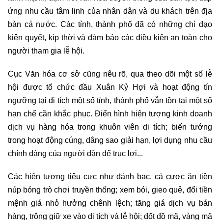
ứng nhu cầu tâm linh của nhân dân và du khách trên địa
bàn cả nước. Các tỉnh, thành phố đã có những chỉ đạo
kiên quyết, kịp thời và đảm bảo các điều kiện an toàn cho
người tham gia lễ hội.
Cục Văn hóa cơ sở cũng nêu rõ, qua theo dõi một số lễ
hội được tổ chức đầu Xuân Kỷ Hợi và hoạt động tín
ngưỡng tại di tích một số tỉnh, thành phố vẫn tồn tại một số
hạn chế cần khắc phục. Điển hình hiện tượng kinh doanh
dịch vụ hàng hóa trong khuôn viên di tích; biến tướng
trong hoạt động cúng, dâng sao giải hạn, lợi dụng nhu cầu
chính đáng của người dân để trục lợi...
Các hiện tượng tiêu cực như đánh bạc, cá cược ăn tiền
núp bóng trò chơi truyền thống; xem bói, gieo quẻ, đổi tiền
mệnh giá nhỏ hưởng chênh lệch; tăng giá dịch vụ bán
hàng, trông giữ xe vào di tích và lễ hội; đốt đồ mã, vàng mã