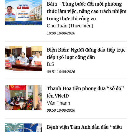
Bài 1 - Từng bước đổi mới phương
thức làm việc, nâng cao trách nhiệm
trong thực thi công vụ
Chu Tuấn (Thực hiện)
10:00 10/08/2026
Điện Biên: Người đứng đầu tiếp trực
tiếp 136 lượt công dân
B.S
09:51 10/08/2026
Thanh Hóa tiên phong đưa “sổ đỏ”
lên VNeID
Văn Thanh
09:50 10/08/2026
Bệnh viện Tâm Anh dẫn đầu “siêu