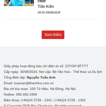
chức
Trần Kiên
09:00 09/08/2026
Xem thêm
Giấy phép hoạt động báo chí điện tử số: 237/GP-BTTTT
Cấp ngày: 30/08/2024; Nơi cấp: Bộ Văn hóa - Thể thao và Du lịch
Tổng Biên tập:
Nguyễn Tuấn Anh
Email: toasoan@thanhtra.com.vn
Địa chỉ tòa soạn: 100 Tô Hiệu, Hà Đông, Hà Nội.
Hotline: 090.456.3399
Điện thoại: (+84)24 3728 - 1341 / (+84)24 3728 - 1342
© Copyright 2025 Báo Thanh tra, All rights reserved