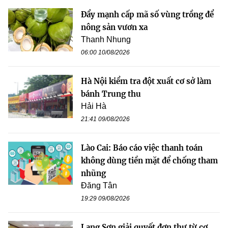
Đẩy mạnh cấp mã số vùng trồng để
nông sản vươn xa
Thanh Nhung
06:00 10/08/2026
Hà Nội kiểm tra đột xuất cơ sở làm
bánh Trung thu
Hải Hà
21:41 09/08/2026
Lào Cai: Báo cáo việc thanh toán
không dùng tiền mặt để chống tham
nhũng
Đăng Tân
19:29 09/08/2026
Lạng Sơn giải quyết đơn thư từ cơ