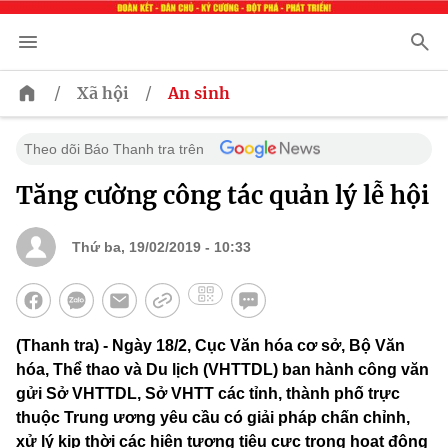
/
/
Xã hội
An sinh
Theo dõi Báo Thanh tra trên
Tăng cường công tác quản lý lễ hội
Thứ ba, 19/02/2019 - 10:33
(Thanh tra) - Ngày 18/2, Cục Văn hóa cơ sở, Bộ Văn
hóa, Thể thao và Du lịch (VHTTDL) ban hành công văn
gửi Sở VHTTDL, Sở VHTT các tỉnh, thành phố trực
thuộc Trung ương yêu cầu có giải pháp chấn chỉnh,
xử lý kịp thời các hiện tượng tiêu cực trong hoạt động