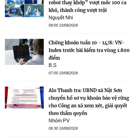
robot thay khớp” vượt mốc 100 ca
khó, thành công vượt trội
Nguyệt Nhi
08:00 10/08/2026
Chứng khoán tuần 10 - 14/8: VN-
Index trước bài kiểm tra vùng 1.800
điểm
B.S
07:00 10/08/2026
Alo Thanh tra: UBND xã Nật Sơn
chuyển hồ sơ vụ khoán bảo vệ rừng
cho Công an xã xem xét, giải quyết
theo thẩm quyền
Nhóm PV
06:30 10/08/2026