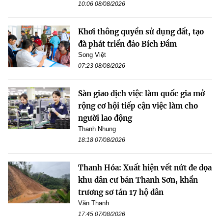
10:06 08/08/2026
Khơi thông quyền sử dụng đất, tạo
đà phát triển đảo Bích Đầm
Song Việt
07:23 08/08/2026
Sàn giao dịch việc làm quốc gia mở
rộng cơ hội tiếp cận việc làm cho
người lao động
Thanh Nhung
18:18 07/08/2026
Thanh Hóa: Xuất hiện vết nứt đe dọa
khu dân cư bản Thanh Sơn, khẩn
trương sơ tán 17 hộ dân
Văn Thanh
17:45 07/08/2026