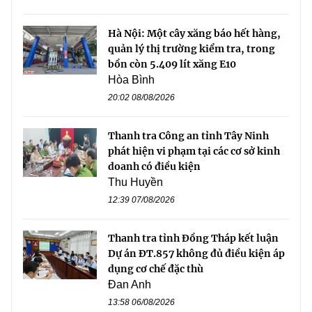
Hà Nội: Một cây xăng báo hết hàng,
quản lý thị trường kiểm tra, trong
bồn còn 5.409 lít xăng E10
Hòa Bình
20:02 08/08/2026
Thanh tra Công an tỉnh Tây Ninh
phát hiện vi phạm tại các cơ sở kinh
doanh có điều kiện
Thu Huyền
12:39 07/08/2026
Thanh tra tỉnh Đồng Tháp kết luận
Dự án ĐT.857 không đủ điều kiện áp
dụng cơ chế đặc thù
Đan Anh
13:58 06/08/2026