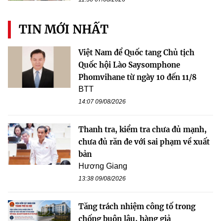
TIN MỚI NHẤT
Việt Nam để Quốc tang Chủ tịch
Quốc hội Lào Saysomphone
Phomvihane từ ngày 10 đến 11/8
BTT
14:07 09/08/2026
Thanh tra, kiểm tra chưa đủ mạnh,
chưa đủ răn đe với sai phạm về xuất
bản
Hương Giang
13:38 09/08/2026
Tăng trách nhiệm công tố trong
chống buôn lậu, hàng giả