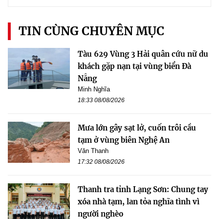
TIN CÙNG CHUYÊN MỤC
Tàu 629 Vùng 3 Hải quân cứu nữ du
khách gặp nạn tại vùng biển Đà
Nẵng
Minh Nghĩa
18:33 08/08/2026
Mưa lớn gây sạt lở, cuốn trôi cầu
tạm ở vùng biên Nghệ An
Văn Thanh
17:32 08/08/2026
Thanh tra tỉnh Lạng Sơn: Chung tay
xóa nhà tạm, lan tỏa nghĩa tình vì
người nghèo