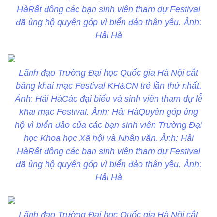
HàRất đông các bạn sinh viên tham dự Festival
đã ủng hộ quyên góp vì biển đảo thân yêu. Ảnh:
Hải Hà
Lãnh đạo Trường Đại học Quốc gia Hà Nội cắt
băng khai mạc Festival KH&CN trẻ lần thứ nhất.
Ảnh: Hải HàCác đại biểu và sinh viên tham dự lễ
khai mạc Festival. Ảnh: Hải HàQuyên góp ủng
hộ vì biển đảo của các bạn sinh viên Trường Đại
học Khoa học Xã hội và Nhân văn. Ảnh: Hải
HàRất đông các bạn sinh viên tham dự Festival
đã ủng hộ quyên góp vì biển đảo thân yêu. Ảnh:
Hải Hà
Lãnh đạo Trường Đại học Quốc gia Hà Nội cắt