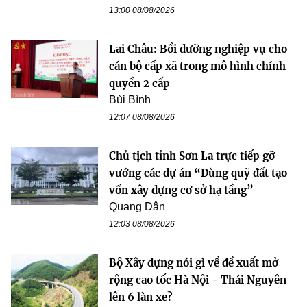
13:00 08/08/2026
Lai Châu: Bồi dưỡng nghiệp vụ cho
cán bộ cấp xã trong mô hình chính
quyền 2 cấp
Bùi Bình
12:07 08/08/2026
Chủ tịch tỉnh Sơn La trực tiếp gỡ
vướng các dự án “Dùng quỹ đất tạo
vốn xây dựng cơ sở hạ tầng”
Quang Dân
12:03 08/08/2026
Bộ Xây dựng nói gì về đề xuất mở
rộng cao tốc Hà Nội - Thái Nguyên
lên 6 làn xe?