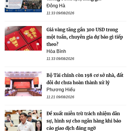
Đông Hà
11:33 09/08/2026
Giá vàng tăng gần 300 USD trong
một tuần, chuyên gia dự báo gì tiếp
theo?
Hòa Bình
11:33 09/08/2026
Bộ Tài chính còn 198 cơ sở nhà, đất
dôi dư chưa hoàn thành xử lý
Phương Hiếu
11:21 09/08/2026
Đề xuất miễn trừ trách nhiệm dân
sự, hình sự cho ngân hàng khi báo
cáo giao dịch đáng ngờ