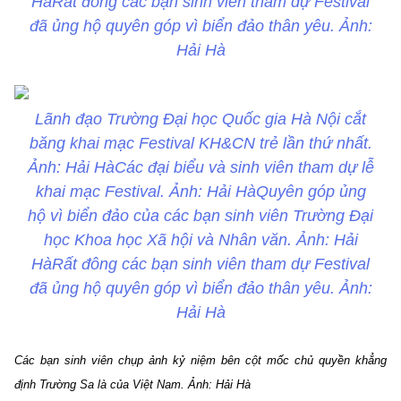
HàRất đông các bạn sinh viên tham dự Festival
đã ủng hộ quyên góp vì biển đảo thân yêu. Ảnh:
Hải Hà
Lãnh đạo Trường Đại học Quốc gia Hà Nội cắt
băng khai mạc Festival KH&CN trẻ lần thứ nhất.
Ảnh: Hải HàCác đại biểu và sinh viên tham dự lễ
khai mạc Festival. Ảnh: Hải HàQuyên góp ủng
hộ vì biển đảo của các bạn sinh viên Trường Đại
học Khoa học Xã hội và Nhân văn. Ảnh: Hải
HàRất đông các bạn sinh viên tham dự Festival
đã ủng hộ quyên góp vì biển đảo thân yêu. Ảnh:
Hải Hà
Các bạn sinh viên chụp ảnh kỷ niệm bên cột mốc chủ quyền khẳng
định Trường Sa là của Việt Nam. Ảnh: Hải Hà