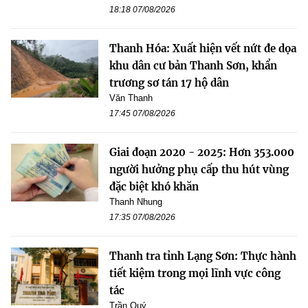
18:18 07/08/2026
Thanh Hóa: Xuất hiện vết nứt đe dọa
khu dân cư bản Thanh Sơn, khẩn
trương sơ tán 17 hộ dân
Văn Thanh
17:45 07/08/2026
Giai đoạn 2020 - 2025: Hơn 353.000
người hưởng phụ cấp thu hút vùng
đặc biệt khó khăn
Thanh Nhung
17:35 07/08/2026
Thanh tra tỉnh Lạng Sơn: Thực hành
tiết kiệm trong mọi lĩnh vực công
tác
Trần Quý