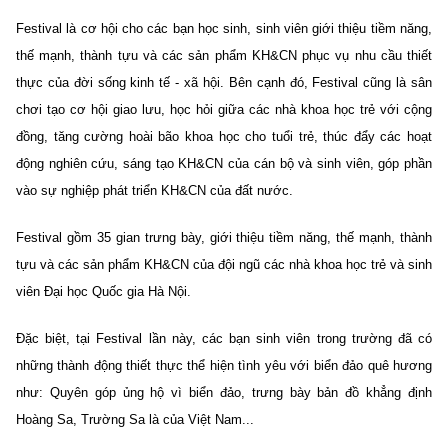
Festival là cơ hội cho các bạn học sinh, sinh viên giới thiệu tiềm năng,
thế mạnh, thành tựu và các sản phẩm KH&CN phục vụ nhu cầu thiết
thực của đời sống kinh tế - xã hội. Bên cạnh đó, Festival cũng là sân
chơi tạo cơ hội giao lưu, học hỏi giữa các nhà khoa học trẻ với cộng
đồng, tăng cường hoài bão khoa học cho tuổi trẻ, thúc đẩy các hoạt
động nghiên cứu, sáng tạo KH&CN của cán bộ và sinh viên, góp phần
vào sự nghiệp phát triển KH&CN của đất nước.
Festival gồm 35 gian trưng bày, giới thiệu tiềm năng, thế mạnh, thành
tựu và các sản phẩm KH&CN của đội ngũ các nhà khoa học trẻ và sinh
viên Đại học Quốc gia Hà Nội.
Đặc biệt, tại Festival lần này, các bạn sinh viên trong trường đã có
những thành động thiết thực thể hiện tình yêu với biển đảo quê hương
như: Quyên góp ủng hộ vì biển đảo, trưng bày bản đồ khẳng định
Hoàng Sa, Trường Sa là của Việt Nam...