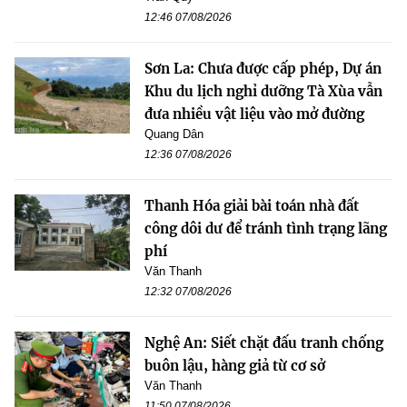
12:46 07/08/2026
Sơn La: Chưa được cấp phép, Dự án
Khu du lịch nghỉ dưỡng Tà Xùa vẫn
đưa nhiều vật liệu vào mở đường
Quang Dân
12:36 07/08/2026
Thanh Hóa giải bài toán nhà đất
công dôi dư để tránh tình trạng lãng
phí
Văn Thanh
12:32 07/08/2026
Nghệ An: Siết chặt đấu tranh chống
buôn lậu, hàng giả từ cơ sở
Văn Thanh
11:50 07/08/2026