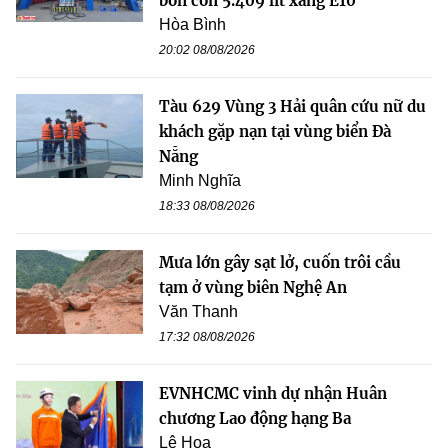
bồn còn 5.409 lít xăng E10
Hòa Bình
20:02 08/08/2026
Tàu 629 Vùng 3 Hải quân cứu nữ du
khách gặp nạn tại vùng biển Đà
Nẵng
Minh Nghĩa
18:33 08/08/2026
Mưa lớn gây sạt lở, cuốn trôi cầu
tạm ở vùng biên Nghệ An
Văn Thanh
17:32 08/08/2026
EVNHCMC vinh dự nhận Huân
chương Lao động hạng Ba
Lê Hoa