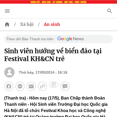
/
/
Xã hội
An sinh
Theo dõi Báo Thanh tra trên
Sinh viên hướng về biển đảo tại
Festival KH&CN trẻ
Thứ bảy, 17/05/2014 - 16:16
(Thanh tra) - Hôm nay (17/5), Ban Chấp thành Đoàn
Thanh niên - Hội Sinh viên Trường Đại học Quốc gia
Hà Nội đã tổ chức Festival Khoa học và Công nghệ
(KH&CN) trẻ tại Quảng trường Đại học Quốc gia Hà