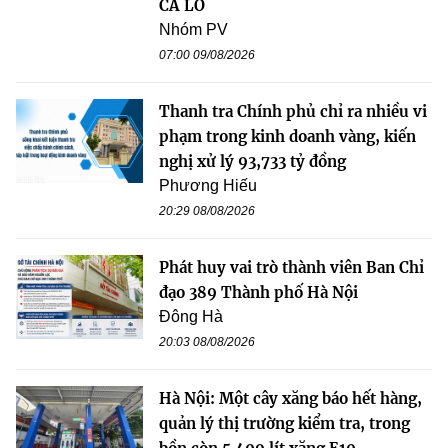
CÀ LỒ
Nhóm PV
07:00 09/08/2026
Thanh tra Chính phủ chỉ ra nhiều vi
phạm trong kinh doanh vàng, kiến
nghị xử lý 93,733 tỷ đồng
Phương Hiếu
20:29 08/08/2026
Phát huy vai trò thành viên Ban Chỉ
đạo 389 Thành phố Hà Nội
Đông Hà
20:03 08/08/2026
Hà Nội: Một cây xăng báo hết hàng,
quản lý thị trường kiểm tra, trong