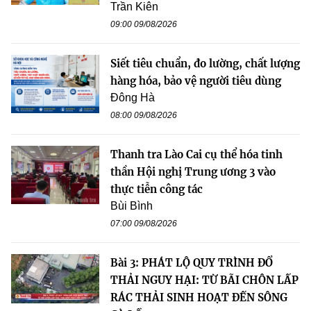
Trần Kiên
09:00 09/08/2026
Siết tiêu chuẩn, đo lường, chất lượng
hàng hóa, bảo vệ người tiêu dùng
Đông Hà
08:00 09/08/2026
Thanh tra Lào Cai cụ thể hóa tinh
thần Hội nghị Trung ương 3 vào
thực tiễn công tác
Bùi Bình
07:00 09/08/2026
Bài 3: PHÁT LỘ QUY TRÌNH ĐỔ
THẢI NGUY HẠI: TỪ BÃI CHÔN LẤP
RÁC THẢI SINH HOẠT ĐẾN SÔNG