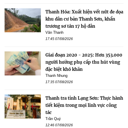
Thanh Hóa: Xuất hiện vết nứt đe dọa
khu dân cư bản Thanh Sơn, khẩn
trương sơ tán 17 hộ dân
Văn Thanh
17:45 07/08/2026
Giai đoạn 2020 - 2025: Hơn 353.000
người hưởng phụ cấp thu hút vùng
đặc biệt khó khăn
Thanh Nhung
17:35 07/08/2026
Thanh tra tỉnh Lạng Sơn: Thực hành
tiết kiệm trong mọi lĩnh vực công
tác
Trần Quý
12:46 07/08/2026