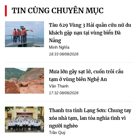
TIN CÙNG CHUYÊN MỤC
Tàu 629 Vùng 3 Hải quân cứu nữ du
khách gặp nạn tại vùng biển Đà
Nẵng
Minh Nghĩa
18:33 08/08/2026
Mưa lớn gây sạt lở, cuốn trôi cầu
tạm ở vùng biên Nghệ An
Văn Thanh
17:32 08/08/2026
Thanh tra tỉnh Lạng Sơn: Chung tay
xóa nhà tạm, lan tỏa nghĩa tình vì
người nghèo
Trần Quý