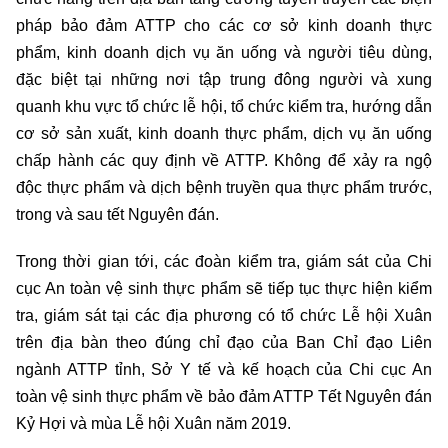
pháp bảo đảm ATTP cho các cơ sở kinh doanh thực
phẩm, kinh doanh dịch vụ ăn uống và người tiêu dùng,
đặc biệt tại những nơi tập trung đông người và xung
quanh khu vực tổ chức lễ hội, tổ chức kiểm tra, hướng dẫn
cơ sở sản xuất, kinh doanh thực phẩm, dịch vụ ăn uống
chấp hành các quy định về ATTP. Không để xảy ra ngộ
độc thực phẩm và dịch bệnh truyền qua thực phẩm trước,
trong và sau tết Nguyên đán.
Trong thời gian tới, các đoàn kiểm tra, giám sát của Chi
cục An toàn vệ sinh thực phẩm sẽ tiếp tục thực hiện kiểm
tra, giám sát tại các địa phương có tổ chức Lễ hội Xuân
trên địa bàn theo đúng chỉ đạo của Ban Chỉ đạo Liên
ngành ATTP tỉnh, Sở Y tế và kế hoạch của Chi cục An
toàn vệ sinh thực phẩm về bảo đảm ATTP Tết Nguyên đán
Kỷ Hợi và mùa Lễ hội Xuân năm 2019.