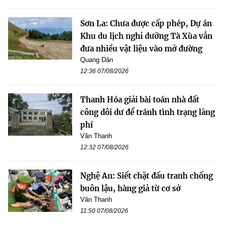
Sơn La: Chưa được cấp phép, Dự án
Khu du lịch nghỉ dưỡng Tà Xùa vẫn
đưa nhiều vật liệu vào mở đường
Quang Dân
12:36 07/08/2026
Thanh Hóa giải bài toán nhà đất
công dôi dư để tránh tình trạng lãng
phí
Văn Thanh
12:32 07/08/2026
Nghệ An: Siết chặt đấu tranh chống
buôn lậu, hàng giả từ cơ sở
Văn Thanh
11:50 07/08/2026