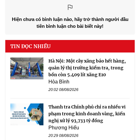
Hiện chưa có bình luận nào, hãy trở thành người đầu
tiên bình luận cho bài biết này!
TIN ĐỌC NHIỀU
Hà Nội: Một cây xăng báo hết hàng,
quản lý thị trường kiểm tra, trong
bồn còn 5.409 lít xăng E10
Hòa Bình
20:02 08/08/2026
Thanh tra Chính phủ chỉ ra nhiều vi
phạm trong kinh doanh vàng, kiến
nghị xử lý 93,733 tỷ đồng
Phương Hiếu
20:29 08/08/2026