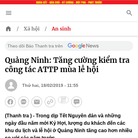
/
/
Xã hội
An sinh
Theo dõi Báo Thanh tra trên
Quảng Ninh: Tăng cường kiểm tra
công tác ATTP mùa lễ hội
Thứ hai, 18/02/2019 - 11:55
(Thanh tra ) - Trong dịp Tết Nguyên đán và những
ngày đầu năm mới Kỷ Hợi, lượng du khách đến các
khu du lịch và lễ hội ở Quảng Ninh tăng cao hơn nhiều
so với các năm trước.