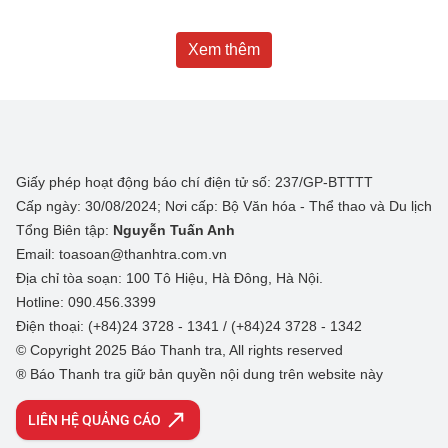
Xem thêm
Giấy phép hoạt động báo chí điện tử số: 237/GP-BTTTT
Cấp ngày: 30/08/2024; Nơi cấp: Bộ Văn hóa - Thể thao và Du lịch
Tổng Biên tập:
Nguyễn Tuấn Anh
Email: toasoan@thanhtra.com.vn
Địa chỉ tòa soạn: 100 Tô Hiệu, Hà Đông, Hà Nội.
Hotline: 090.456.3399
Điện thoại: (+84)24 3728 - 1341 / (+84)24 3728 - 1342
© Copyright 2025 Báo Thanh tra, All rights reserved
® Báo Thanh tra giữ bản quyền nội dung trên website này
LIÊN HỆ QUẢNG CÁO