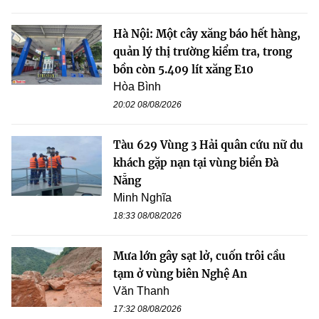
Hà Nội: Một cây xăng báo hết hàng,
quản lý thị trường kiểm tra, trong
bồn còn 5.409 lít xăng E10
Hòa Bình
20:02 08/08/2026
Tàu 629 Vùng 3 Hải quân cứu nữ du
khách gặp nạn tại vùng biển Đà
Nẵng
Minh Nghĩa
18:33 08/08/2026
Mưa lớn gây sạt lở, cuốn trôi cầu
tạm ở vùng biên Nghệ An
Văn Thanh
17:32 08/08/2026