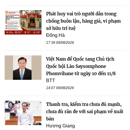
Phát huy vai trò người dân trong
chống buôn lậu, hàng giả, vi phạm
sở hữu trí tuệ
Đông Hà
17:39 09/08/2026
Việt Nam để Quốc tang Chủ tịch
Quốc hội Lào Saysomphone
Phomvihane từ ngày 10 đến 11/8
BTT
14:07 09/08/2026
Thanh tra, kiểm tra chưa đủ mạnh,
chưa đủ răn đe với sai phạm về xuất
bản
Hương Giang