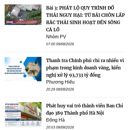
Bài 3: PHÁT LỘ QUY TRÌNH ĐỔ
THẢI NGUY HẠI: TỪ BÃI CHÔN LẤP
RÁC THẢI SINH HOẠT ĐẾN SÔNG
CÀ LỒ
Nhóm PV
07:00 09/08/2026
Thanh tra Chính phủ chỉ ra nhiều vi
phạm trong kinh doanh vàng, kiến
nghị xử lý 93,733 tỷ đồng
Phương Hiếu
20:29 08/08/2026
Phát huy vai trò thành viên Ban Chỉ
đạo 389 Thành phố Hà Nội
Đông Hà
20:03 08/08/2026