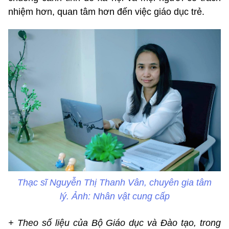
nhiệm hơn, quan tâm hơn đến việc giáo dục trẻ.
Thạc sĩ Nguyễn Thị Thanh Vân, chuyên gia tâm
lý. Ảnh: Nhân vật cung cấp
+ Theo số liệu của Bộ Giáo dục và Đào tạo, trong