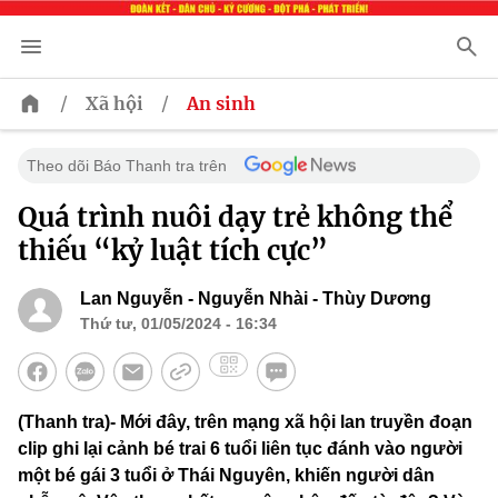
/
/
Xã hội
An sinh
Theo dõi Báo Thanh tra trên
Quá trình nuôi dạy trẻ không thể
thiếu “kỷ luật tích cực”
Lan Nguyễn - Nguyễn Nhài - Thùy Dương
Thứ tư, 01/05/2024 - 16:34
(Thanh tra)- Mới đây, trên mạng xã hội lan truyền đoạn
clip ghi lại cảnh bé trai 6 tuổi liên tục đánh vào người
một bé gái 3 tuổi ở Thái Nguyên, khiến người dân