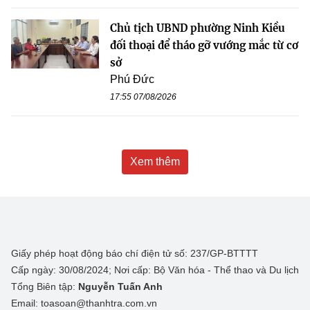
Chủ tịch UBND phường Ninh Kiều
đối thoại để tháo gỡ vướng mắc từ cơ
sở
Phú Đức
17:55 07/08/2026
Xem thêm
Giấy phép hoạt động báo chí điện tử số: 237/GP-BTTTT
Cấp ngày: 30/08/2024; Nơi cấp: Bộ Văn hóa - Thể thao và Du lịch
Tổng Biên tập:
Nguyễn Tuấn Anh
Email: toasoan@thanhtra.com.vn