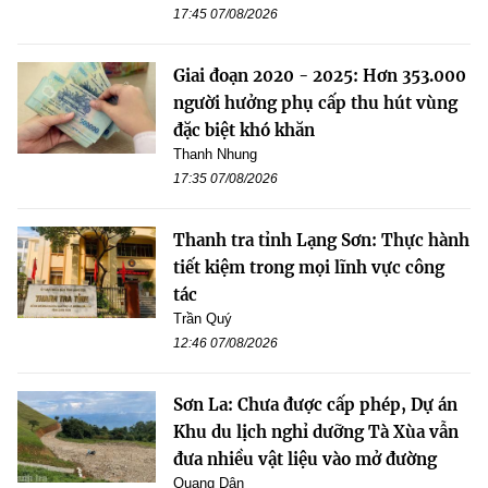
17:45 07/08/2026
Giai đoạn 2020 - 2025: Hơn 353.000
người hưởng phụ cấp thu hút vùng
đặc biệt khó khăn
Thanh Nhung
17:35 07/08/2026
Thanh tra tỉnh Lạng Sơn: Thực hành
tiết kiệm trong mọi lĩnh vực công
tác
Trần Quý
12:46 07/08/2026
Sơn La: Chưa được cấp phép, Dự án
Khu du lịch nghỉ dưỡng Tà Xùa vẫn
đưa nhiều vật liệu vào mở đường
Quang Dân