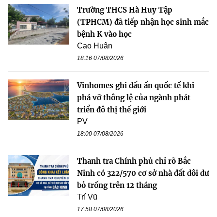
Trường THCS Hà Huy Tập
(TPHCM) đã tiếp nhận học sinh mắc
bệnh K vào học
Cao Huân
18:16 07/08/2026
Vinhomes ghi dấu ấn quốc tế khi
phá vỡ thông lệ của ngành phát
triển đô thị thế giới
PV
18:00 07/08/2026
Thanh tra Chính phủ chỉ rõ Bắc
Ninh có 322/570 cơ sở nhà đất dôi dư
bỏ trống trên 12 tháng
Trí Vũ
17:58 07/08/2026