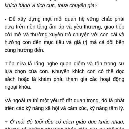
khích hành vi tích cực, thưa chuyên gia?
- Để xây dựng một mối quan hệ vững chắc phải
dựa trên nền tảng ấm áp và yêu thương, giao tiếp
cởi mở và thường xuyên trò chuyện với con cái và
hướng con đến mục tiêu và giá trị mà cả đôi bên
cùng hướng đến.
Tiếp nữa là lắng nghe quan điểm và tôn trọng sự
lựa chọn của con. Khuyến khích con có thể đọc
sách hoặc là khám phá, tham gia các hoạt động
ngoại khóa.
Và ngoài ra thì một yếu tố rất quan trọng, đó là phát
triển các kỹ năng xã hội và cảm xúc, kỹ năng tâm lý.
+ Ở mỗi độ tuổi đều có cách giáo dục khác nhau,