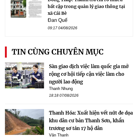
bất cập trong quản lý giao thông tại
xã Cái Bè
Đan Quế
09:17 04/08/2026
TIN CÙNG CHUYÊN MỤC
Sàn giao dịch việc làm quốc gia mở
rộng cơ hội tiếp cận việc làm cho
người lao động
Thanh Nhung
18:18 07/08/2026
Thanh Hóa: Xuất hiện vết nứt đe dọa
khu dân cư bản Thanh Sơn, khẩn
trương sơ tán 17 hộ dân
Văn Thanh