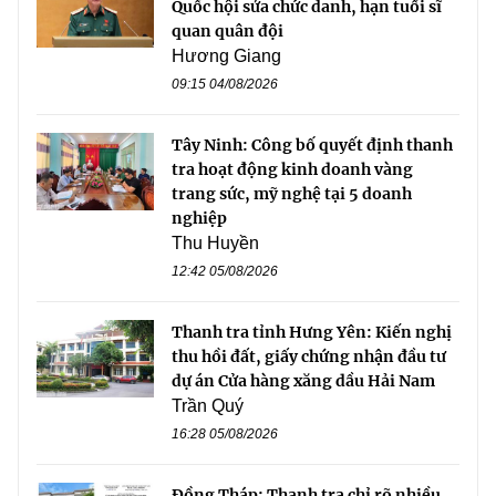
Quốc hội sửa chức danh, hạn tuổi sĩ
quan quân đội
Hương Giang
09:15 04/08/2026
Tây Ninh: Công bố quyết định thanh
tra hoạt động kinh doanh vàng
trang sức, mỹ nghệ tại 5 doanh
nghiệp
Thu Huyền
12:42 05/08/2026
Thanh tra tỉnh Hưng Yên: Kiến nghị
thu hồi đất, giấy chứng nhận đầu tư
dự án Cửa hàng xăng dầu Hải Nam
Trần Quý
16:28 05/08/2026
Đồng Tháp: Thanh tra chỉ rõ nhiều