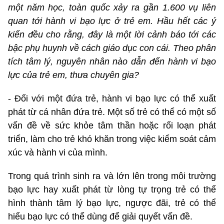
một năm học, toàn quốc xảy ra gần 1.600 vụ liên
quan tới hành vi bạo lực ở trẻ em. Hầu hết các ý
kiến đều cho rằng, đây là một lời cảnh báo tới các
bậc phụ huynh về cách giáo dục con cái. Theo phân
tích tâm lý, nguyên nhân nào dẫn đến hành vi bạo
lực của trẻ em, thưa chuyên gia?
- Đối với một đứa trẻ, hành vi bạo lực có thể xuất
phát từ cá nhân đứa trẻ. Một số trẻ có thể có một số
vấn đề về sức khỏe tâm thần hoặc rối loạn phát
triển, làm cho trẻ khó khăn trong việc kiểm soát cảm
xúc và hành vi của mình.
Trong quá trình sinh ra và lớn lên trong môi trường
bạo lực hay xuất phát từ lòng tự trọng trẻ có thể
hình thành tâm lý bạo lực, ngược đãi, trẻ có thể
hiểu bạo lực có thể dùng để giải quyết vấn đề.