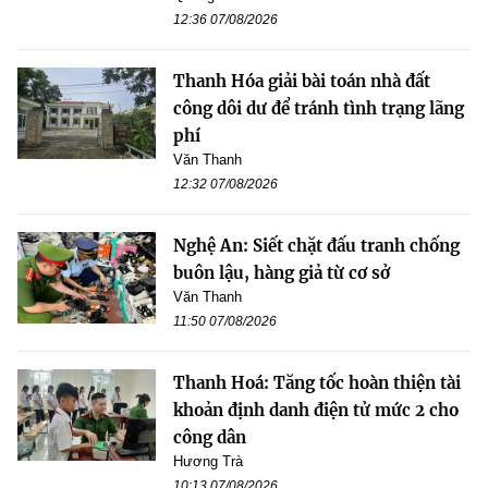
12:36 07/08/2026
Thanh Hóa giải bài toán nhà đất
công dôi dư để tránh tình trạng lãng
phí
Văn Thanh
12:32 07/08/2026
Nghệ An: Siết chặt đấu tranh chống
buôn lậu, hàng giả từ cơ sở
Văn Thanh
11:50 07/08/2026
Thanh Hoá: Tăng tốc hoàn thiện tài
khoản định danh điện tử mức 2 cho
công dân
Hương Trà
10:13 07/08/2026