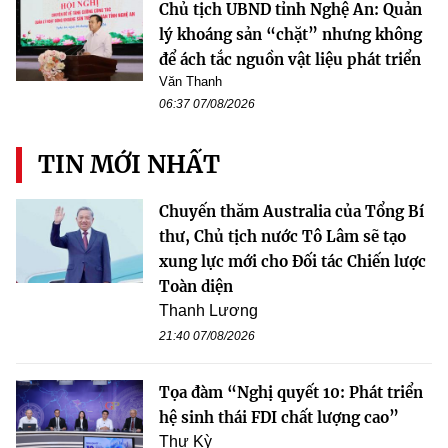
Chủ tịch UBND tỉnh Nghệ An: Quản
lý khoáng sản “chặt” nhưng không
để ách tắc nguồn vật liệu phát triển
Văn Thanh
06:37 07/08/2026
TIN MỚI NHẤT
Chuyến thăm Australia của Tổng Bí
thư, Chủ tịch nước Tô Lâm sẽ tạo
xung lực mới cho Đối tác Chiến lược
Toàn diện
Thanh Lương
21:40 07/08/2026
Tọa đàm “Nghị quyết 10: Phát triển
hệ sinh thái FDI chất lượng cao”
Thư Kỳ