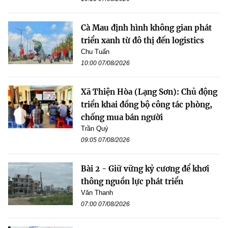
Cà Mau định hình không gian phát
triển xanh từ đô thị đến logistics
Chu Tuấn
10:00 07/08/2026
Xã Thiện Hòa (Lạng Sơn): Chủ động
triển khai đồng bộ công tác phòng,
chống mua bán người
Trần Quý
09:05 07/08/2026
Bài 2 - Giữ vững kỷ cương để khơi
thông nguồn lực phát triển
Văn Thanh
07:00 07/08/2026