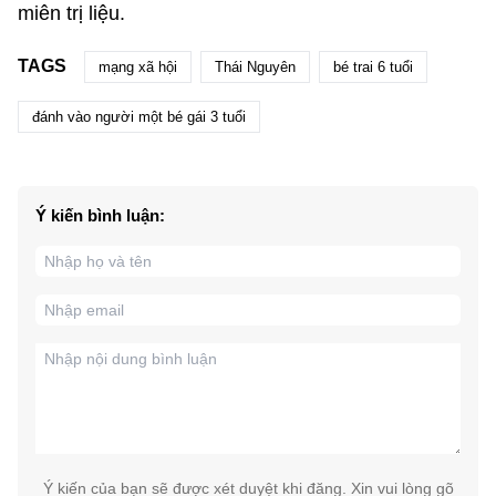
miên trị liệu.
TAGS
mạng xã hội
Thái Nguyên
bé trai 6 tuổi
đánh vào người một bé gái 3 tuổi
Ý kiến bình luận:
Ý kiến của bạn sẽ được xét duyệt khi đăng. Xin vui lòng gõ