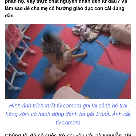
phẫn nộ. Vậy thực chất nguyên nhân đến từ đâu? Và
làm sao để cha mẹ có hướng giáo dục con cái đúng
đắn.
Hình ảnh trích xuất từ camera ghi lại cảnh bé trai
hàng xóm có hành động đánh bé gái 3 tuổi. Ảnh cắt
từ camera
Chúng tôi đã có cuộc trò chuyện với bà Nguyễn Thị