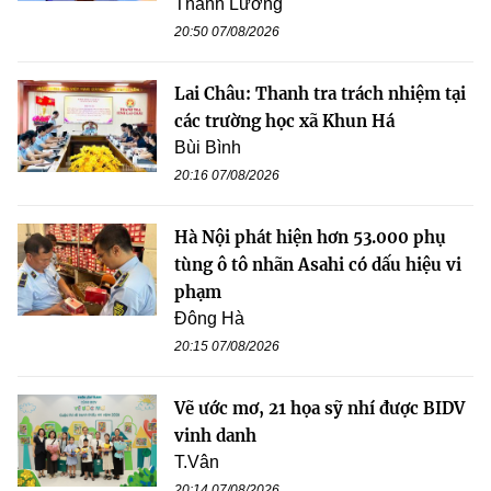
Thanh Lương
20:50 07/08/2026
Lai Châu: Thanh tra trách nhiệm tại
các trường học xã Khun Há
Bùi Bình
20:16 07/08/2026
Hà Nội phát hiện hơn 53.000 phụ
tùng ô tô nhãn Asahi có dấu hiệu vi
phạm
Đông Hà
20:15 07/08/2026
Vẽ ước mơ, 21 họa sỹ nhí được BIDV
vinh danh
T.Vân
20:14 07/08/2026