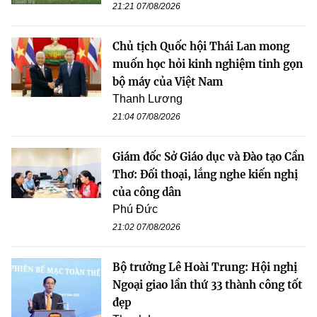
21:21 07/08/2026
Chủ tịch Quốc hội Thái Lan mong
muốn học hỏi kinh nghiệm tinh gọn
bộ máy của Việt Nam
Thanh Lương
21:04 07/08/2026
Giám đốc Sở Giáo dục và Đào tạo Cần
Thơ: Đối thoại, lắng nghe kiến nghị
của công dân
Phú Đức
21:02 07/08/2026
Bộ trưởng Lê Hoài Trung: Hội nghị
Ngoại giao lần thứ 33 thành công tốt
đẹp