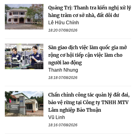
Quảng Trị: Thanh tra kiến nghị xử lý
hàng trăm cơ sở nhà, đất dôi dư
Lê Hữu Chính
18:20 07/08/2026
Sàn giao dịch việc làm quốc gia mở
rộng cơ hội tiếp cận việc làm cho
người lao động
Thanh Nhung
18:18 07/08/2026
Chấn chỉnh công tác quản lý đất đai,
bảo vệ rừng tại Công ty TNHH MTV
Lâm nghiệp Bảo Thuận
Vũ Linh
18:16 07/08/2026