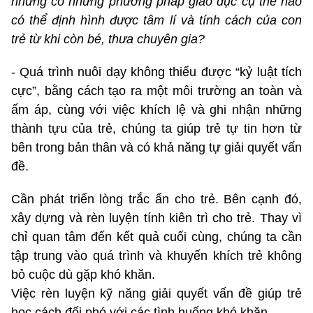
nhưng có những phương pháp giáo dục cụ thể nào
có thể định hình được tâm lí và tính cách của con
trẻ từ khi còn bé, thưa chuyên gia?
- Quá trình nuôi dạy không thiếu được “kỷ luật tích
cực”, bằng cách tạo ra một môi trường an toàn và
ấm áp, cùng với việc khích lệ và ghi nhận những
thành tựu của trẻ, chúng ta giúp trẻ tự tin hơn từ
bên trong bản thân và có khả năng tự giải quyết vấn
đề.
Cần phát triển lòng trắc ẩn cho trẻ. Bên cạnh đó,
xây dựng và rèn luyện tính kiên trì cho trẻ. Thay vì
chỉ quan tâm đến kết quả cuối cùng, chúng ta cần
tập trung vào quá trình và khuyến khích trẻ không
bỏ cuộc dù gặp khó khăn.
Việc rèn luyện kỹ năng giải quyết vấn đề giúp trẻ
học cách đối phó với các tình huống khó khăn.