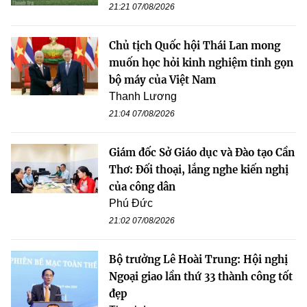
21:21 07/08/2026
Chủ tịch Quốc hội Thái Lan mong
muốn học hỏi kinh nghiệm tinh gọn
bộ máy của Việt Nam
Thanh Lương
21:04 07/08/2026
Giám đốc Sở Giáo dục và Đào tạo Cần
Thơ: Đối thoại, lắng nghe kiến nghị
của công dân
Phú Đức
21:02 07/08/2026
Bộ trưởng Lê Hoài Trung: Hội nghị
Ngoại giao lần thứ 33 thành công tốt
đẹp