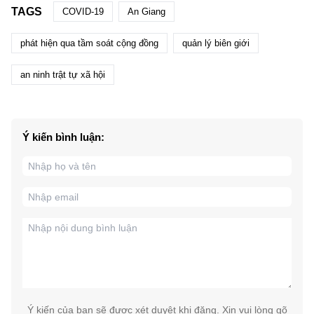
TAGS
COVID-19
An Giang
phát hiện qua tầm soát cộng đồng
quản lý biên giới
an ninh trật tự xã hội
Ý kiến bình luận:
Ý kiến của bạn sẽ được xét duyệt khi đăng. Xin vui lòng gõ