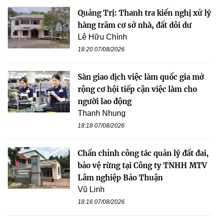
Quảng Trị: Thanh tra kiến nghị xử lý
hàng trăm cơ sở nhà, đất dôi dư
Lê Hữu Chính
18:20 07/08/2026
Sàn giao dịch việc làm quốc gia mở
rộng cơ hội tiếp cận việc làm cho
người lao động
Thanh Nhung
18:18 07/08/2026
Chấn chỉnh công tác quản lý đất đai,
bảo vệ rừng tại Công ty TNHH MTV
Lâm nghiệp Bảo Thuận
Vũ Linh
18:16 07/08/2026