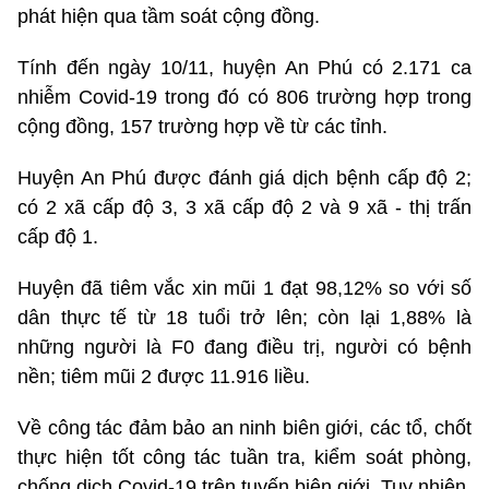
phát hiện qua tầm soát cộng đồng.
Tính đến ngày 10/11, huyện An Phú có 2.171 ca
nhiễm Covid-19 trong đó có 806 trường hợp trong
cộng đồng, 157 trường hợp về từ các tỉnh.
Huyện An Phú được đánh giá dịch bệnh cấp độ 2;
có 2 xã cấp độ 3, 3 xã cấp độ 2 và 9 xã - thị trấn
cấp độ 1.
Huyện đã tiêm vắc xin mũi 1 đạt 98,12% so với số
dân thực tế từ 18 tuổi trở lên; còn lại 1,88% là
những người là F0 đang điều trị, người có bệnh
nền; tiêm mũi 2 được 11.916 liều.
Về công tác đảm bảo an ninh biên giới, các tổ, chốt
thực hiện tốt công tác tuần tra, kiểm soát phòng,
chống dịch Covid-19 trên tuyến biên giới. Tuy nhiên,