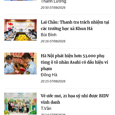
Thanh Lương
20:50 07/08/2026
Lai Châu: Thanh tra trách nhiệm tại
các trường học xã Khun Há
Bùi Bình
20:16 07/08/2026
Hà Nội phát hiện hơn 53.000 phụ
tùng ô tô nhãn Asahi có dấu hiệu vi
phạm
Đông Hà
20:15 07/08/2026
Vẽ ước mơ, 21 họa sỹ nhí được BIDV
vinh danh
T.Vân