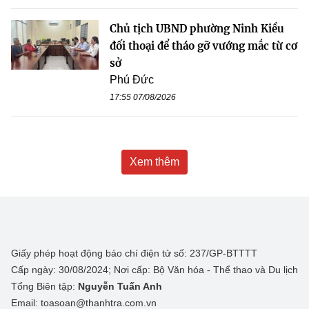
Chủ tịch UBND phường Ninh Kiều
đối thoại để tháo gỡ vướng mắc từ cơ
sở
Phú Đức
17:55 07/08/2026
Xem thêm
Giấy phép hoạt động báo chí điện tử số: 237/GP-BTTTT
Cấp ngày: 30/08/2024; Nơi cấp: Bộ Văn hóa - Thể thao và Du lịch
Tổng Biên tập:
Nguyễn Tuấn Anh
Email: toasoan@thanhtra.com.vn