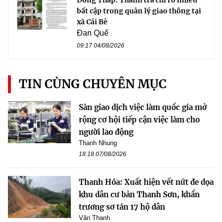
Đồng Tháp: Thanh tra chỉ rõ nhiều
bất cập trong quản lý giao thông tại
xã Cái Bè
Đan Quế
09:17 04/08/2026
TIN CÙNG CHUYÊN MỤC
Sàn giao dịch việc làm quốc gia mở
rộng cơ hội tiếp cận việc làm cho
người lao động
Thanh Nhung
18:18 07/08/2026
Thanh Hóa: Xuất hiện vết nứt đe dọa
khu dân cư bản Thanh Sơn, khẩn
trương sơ tán 17 hộ dân
Văn Thanh