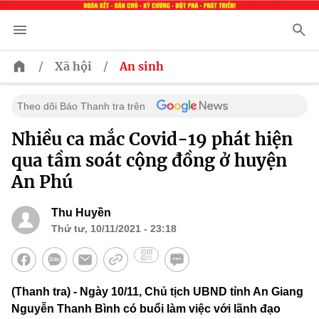
/
/
Xã hội
An sinh
Theo dõi Báo Thanh tra trên
Nhiều ca mắc Covid-19 phát hiện
qua tầm soát cộng đồng ở huyện
An Phú
Thu Huyền
Thứ tư, 10/11/2021 - 23:18
(Thanh tra) - Ngày 10/11, Chủ tịch UBND tỉnh An Giang
Nguyễn Thanh Bình có buổi làm việc với lãnh đạo