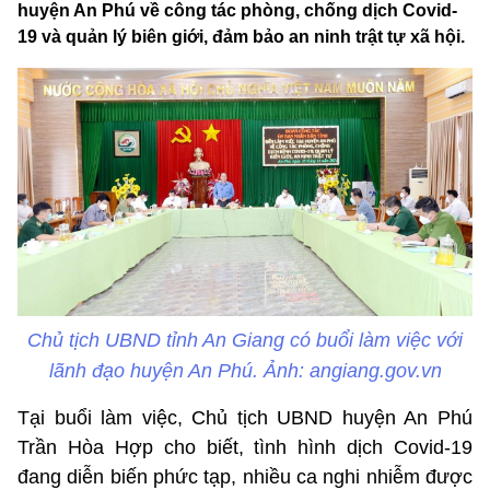
huyện An Phú về công tác phòng, chống dịch Covid-
19 và quản lý biên giới, đảm bảo an ninh trật tự xã hội.
Chủ tịch UBND tỉnh An Giang có buổi làm việc với
lãnh đạo huyện An Phú. Ảnh: angiang.gov.vn
Tại buổi làm việc, Chủ tịch UBND huyện An Phú
Trần Hòa Hợp cho biết, tình hình dịch Covid-19
đang diễn biến phức tạp, nhiều ca nghi nhiễm được