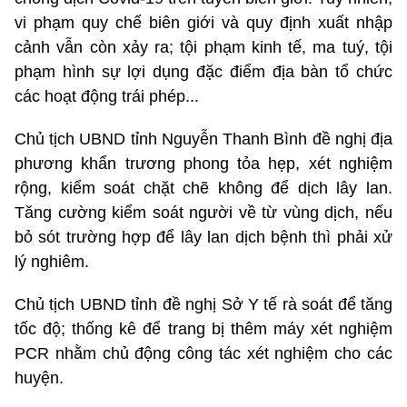
vi phạm quy chế biên giới và quy định xuất nhập
cảnh vẫn còn xảy ra; tội phạm kinh tế, ma tuý, tội
phạm hình sự lợi dụng đặc điểm địa bàn tổ chức
các hoạt động trái phép...
Chủ tịch UBND tỉnh Nguyễn Thanh Bình đề nghị địa
phương khẩn trương phong tỏa hẹp, xét nghiệm
rộng, kiểm soát chặt chẽ không để dịch lây lan.
Tăng cường kiểm soát người về từ vùng dịch, nếu
bỏ sót trường hợp để lây lan dịch bệnh thì phải xử
lý nghiêm.
Chủ tịch UBND tỉnh đề nghị Sở Y tế rà soát để tăng
tốc độ; thống kê để trang bị thêm máy xét nghiệm
PCR nhằm chủ động công tác xét nghiệm cho các
huyện.