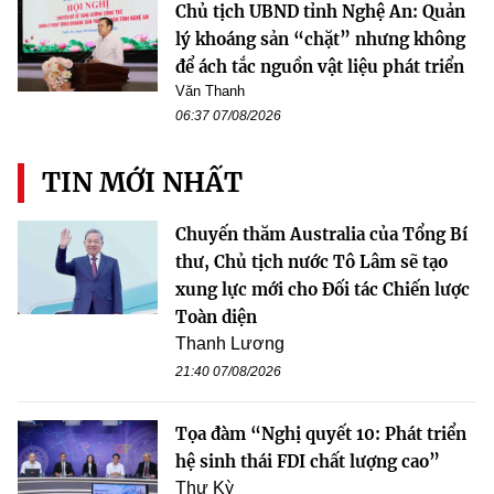
Chủ tịch UBND tỉnh Nghệ An: Quản
lý khoáng sản “chặt” nhưng không
để ách tắc nguồn vật liệu phát triển
Văn Thanh
06:37 07/08/2026
TIN MỚI NHẤT
Chuyến thăm Australia của Tổng Bí
thư, Chủ tịch nước Tô Lâm sẽ tạo
xung lực mới cho Đối tác Chiến lược
Toàn diện
Thanh Lương
21:40 07/08/2026
Tọa đàm “Nghị quyết 10: Phát triển
hệ sinh thái FDI chất lượng cao”
Thư Kỳ