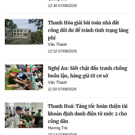
12:36 07/08/2026
Thanh Hóa giải bài toán nhà đất
công dôi dư để tránh tình trạng lãng
phí
Văn Thanh
12:32 07/08/2026
Nghệ An: Siết chặt đấu tranh chống
buôn lậu, hàng giả từ cơ sở
Văn Thanh
11:50 07/08/2026
Thanh Hoá: Tăng tốc hoàn thiện tài
khoản định danh điện tử mức 2 cho
công dân
Hương Trà
10:13 07/08/2026