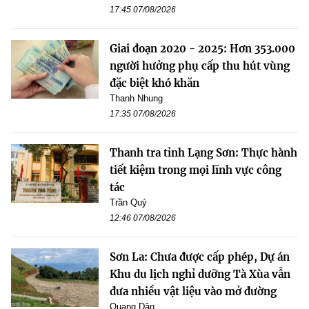
17:45 07/08/2026
Giai đoạn 2020 - 2025: Hơn 353.000
người hưởng phụ cấp thu hút vùng
đặc biệt khó khăn
Thanh Nhung
17:35 07/08/2026
Thanh tra tỉnh Lạng Sơn: Thực hành
tiết kiệm trong mọi lĩnh vực công
tác
Trần Quý
12:46 07/08/2026
Sơn La: Chưa được cấp phép, Dự án
Khu du lịch nghỉ dưỡng Tà Xùa vẫn
đưa nhiều vật liệu vào mở đường
Quang Dân