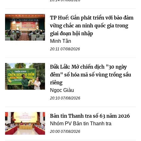
20:14 07/08/2026
TP Huế: Gắn phát triển với bảo đảm
vững chắc an ninh quốc gia trong
giai đoạn hội nhập
Minh Tân
20:11 07/08/2026
Đắk Lắk: Mở chiến dịch "30 ngày
đêm" số hóa mã số vùng trồng sầu
riêng
Ngọc Giàu
20:10 07/08/2026
Bản tin Thanh tra số 63 năm 2026
Nhóm PV Bản tin Thanh tra
20:00 07/08/2026