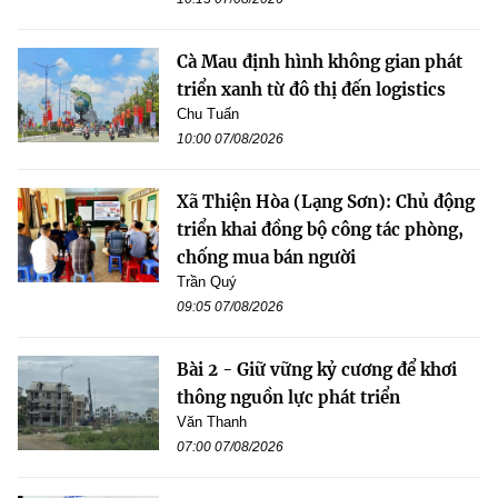
Cà Mau định hình không gian phát
triển xanh từ đô thị đến logistics
Chu Tuấn
10:00 07/08/2026
Xã Thiện Hòa (Lạng Sơn): Chủ động
triển khai đồng bộ công tác phòng,
chống mua bán người
Trần Quý
09:05 07/08/2026
Bài 2 - Giữ vững kỷ cương để khơi
thông nguồn lực phát triển
Văn Thanh
07:00 07/08/2026