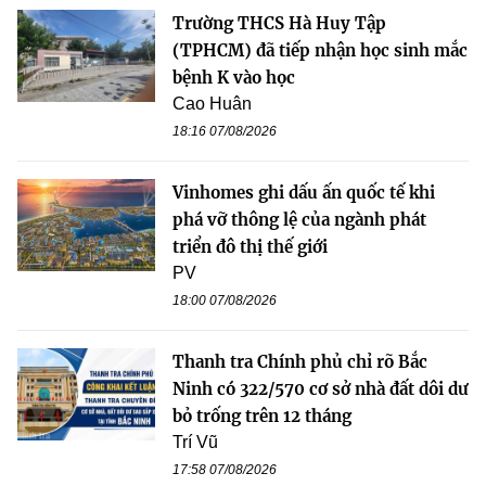
Trường THCS Hà Huy Tập
(TPHCM) đã tiếp nhận học sinh mắc
bệnh K vào học
Cao Huân
18:16 07/08/2026
Vinhomes ghi dấu ấn quốc tế khi
phá vỡ thông lệ của ngành phát
triển đô thị thế giới
PV
18:00 07/08/2026
Thanh tra Chính phủ chỉ rõ Bắc
Ninh có 322/570 cơ sở nhà đất dôi dư
bỏ trống trên 12 tháng
Trí Vũ
17:58 07/08/2026