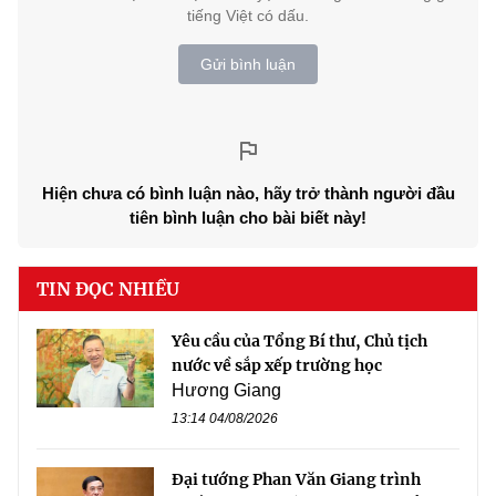
tiếng Việt có dấu.
Gửi bình luận
Hiện chưa có bình luận nào, hãy trở thành người đầu
tiên bình luận cho bài biết này!
TIN ĐỌC NHIỀU
Yêu cầu của Tổng Bí thư, Chủ tịch
nước về sắp xếp trường học
Hương Giang
13:14 04/08/2026
Đại tướng Phan Văn Giang trình