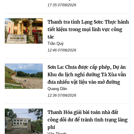
17:35 07/08/2026
Thanh tra tỉnh Lạng Sơn: Thực hành
tiết kiệm trong mọi lĩnh vực công
tác
Trần Quý
12:46 07/08/2026
Sơn La: Chưa được cấp phép, Dự án
Khu du lịch nghỉ dưỡng Tà Xùa vẫn
đưa nhiều vật liệu vào mở đường
Quang Dân
12:36 07/08/2026
Thanh Hóa giải bài toán nhà đất
công dôi dư để tránh tình trạng lãng
phí
Văn Thanh