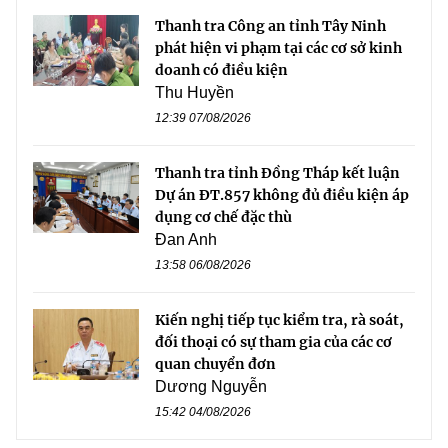
Thanh tra Công an tỉnh Tây Ninh
phát hiện vi phạm tại các cơ sở kinh
doanh có điều kiện
Thu Huyền
12:39 07/08/2026
Thanh tra tỉnh Đồng Tháp kết luận
Dự án ĐT.857 không đủ điều kiện áp
dụng cơ chế đặc thù
Đan Anh
13:58 06/08/2026
Kiến nghị tiếp tục kiểm tra, rà soát,
đối thoại có sự tham gia của các cơ
quan chuyển đơn
Dương Nguyễn
15:42 04/08/2026