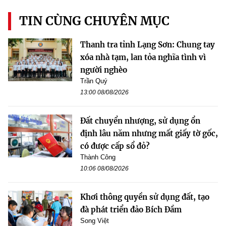
TIN CÙNG CHUYÊN MỤC
Thanh tra tỉnh Lạng Sơn: Chung tay
xóa nhà tạm, lan tỏa nghĩa tình vì
người nghèo
Trần Quý
13:00 08/08/2026
Đất chuyển nhượng, sử dụng ổn
định lâu năm nhưng mất giấy tờ gốc,
có được cấp sổ đỏ?
Thành Công
10:06 08/08/2026
Khơi thông quyền sử dụng đất, tạo
đà phát triển đảo Bích Đầm
Song Việt