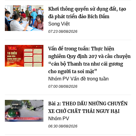
Khơi thông quyền sử dụng đất, tạo
đà phát triển đảo Bích Đầm
Song Việt
07:23 08/08/2026
Vấn đề trong tuần: Thực hiện
nghiêm Quy định 207 và câu chuyện
“cán bộ Thanh tra như cái gương
cho người ta soi mặt”
Nhóm PV Vấn đề trong tuần
07:00 08/08/2026
Bài 2: THEO DẤU NHỮNG CHUYẾN
XE CHỞ CHẤT THẢI NGUY HẠI
Nhóm PV
06:30 08/08/2026