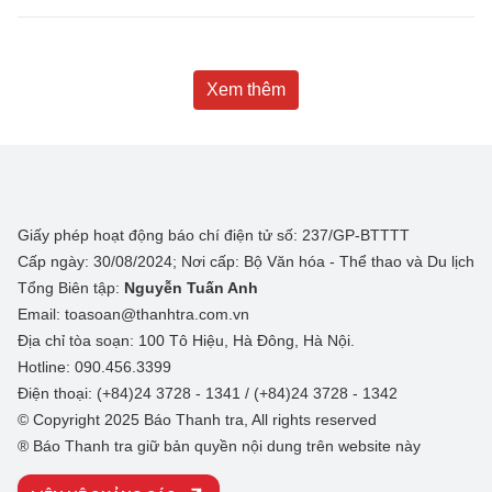
Xem thêm
Giấy phép hoạt động báo chí điện tử số: 237/GP-BTTTT
Cấp ngày: 30/08/2024; Nơi cấp: Bộ Văn hóa - Thể thao và Du lịch
Tổng Biên tập:
Nguyễn Tuấn Anh
Email: toasoan@thanhtra.com.vn
Địa chỉ tòa soạn: 100 Tô Hiệu, Hà Đông, Hà Nội.
Hotline: 090.456.3399
Điện thoại: (+84)24 3728 - 1341 / (+84)24 3728 - 1342
© Copyright 2025 Báo Thanh tra, All rights reserved
® Báo Thanh tra giữ bản quyền nội dung trên website này