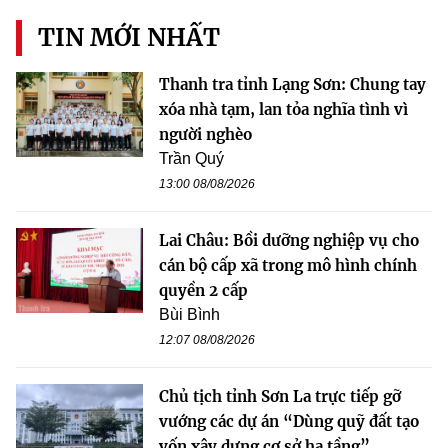
TIN MỚI NHẤT
Thanh tra tỉnh Lạng Sơn: Chung tay
xóa nhà tạm, lan tỏa nghĩa tình vì
người nghèo
Trần Quý
13:00 08/08/2026
Lai Châu: Bồi dưỡng nghiệp vụ cho
cán bộ cấp xã trong mô hình chính
quyền 2 cấp
Bùi Bình
12:07 08/08/2026
Chủ tịch tỉnh Sơn La trực tiếp gỡ
vướng các dự án “Dùng quỹ đất tạo
vốn xây dựng cơ sở hạ tầng”