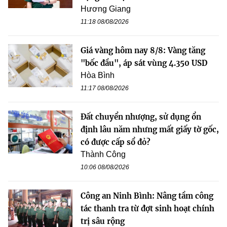
Hương Giang
11:18 08/08/2026
Giá vàng hôm nay 8/8: Vàng tăng
"bốc đầu", áp sát vùng 4.350 USD
Hòa Bình
11:17 08/08/2026
Đất chuyển nhượng, sử dụng ổn
định lâu năm nhưng mất giấy tờ gốc,
có được cấp sổ đỏ?
Thành Công
10:06 08/08/2026
Công an Ninh Bình: Nâng tầm công
tác thanh tra từ đợt sinh hoạt chính
trị sâu rộng