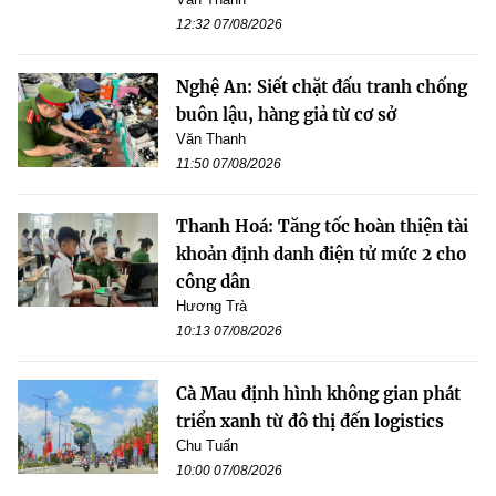
12:32 07/08/2026
Nghệ An: Siết chặt đấu tranh chống
buôn lậu, hàng giả từ cơ sở
Văn Thanh
11:50 07/08/2026
Thanh Hoá: Tăng tốc hoàn thiện tài
khoản định danh điện tử mức 2 cho
công dân
Hương Trà
10:13 07/08/2026
Cà Mau định hình không gian phát
triển xanh từ đô thị đến logistics
Chu Tuấn
10:00 07/08/2026