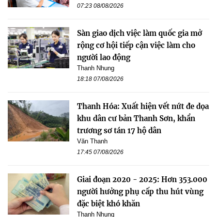
07:23 08/08/2026
Sàn giao dịch việc làm quốc gia mở
rộng cơ hội tiếp cận việc làm cho
người lao động
Thanh Nhung
18:18 07/08/2026
Thanh Hóa: Xuất hiện vết nứt đe dọa
khu dân cư bản Thanh Sơn, khẩn
trương sơ tán 17 hộ dân
Văn Thanh
17:45 07/08/2026
Giai đoạn 2020 - 2025: Hơn 353.000
người hưởng phụ cấp thu hút vùng
đặc biệt khó khăn
Thanh Nhung