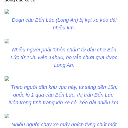
Đoạn cầu Bến Lức (Long An) bị kẹt xe kéo dài
nhiều km.
Nhiều người phải "chôn chân" từ đầu chợ Bến
Lức từ 10h. Đến 14h30, họ vẫn chưa qua được
Long An.
Theo người dân khu vực này, từ sáng đến 15h,
quốc lộ 1 qua cầu Bến Lức, thị trấn Bến Lức,
luôn trong tình trạng kín xe cộ, kéo dài nhiều km.
Nhiều người chạy xe máy nhích từng chút một