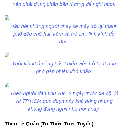
nên phải dừng chân bên đường để nghỉ ngơi.
Hầu hết những người chạy xe máy trở lại thành
phố đều chở hai, kèm cả trẻ em, lỉnh kỉnh đồ
đạc.
Thời tiết khá nóng bức khiến việc trở lại thành
phố gặp nhiều khó khăn.
Theo người dân khu vực, 2 ngày trước xe cộ đổ
về TP.HCM qua đoạn này khá đông nhưng
không đông nghịt như hôm nay.
Theo Lê Quân (Tri Thức Trực Tuyến)