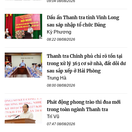
09:04 08/08/2026
Dấu ấn Thanh tra tỉnh Vĩnh Long
sau sáp nhập tổ chức Đảng
Kỳ Phương
08:22 08/08/2026
Thanh tra Chính phủ chỉ rõ tồn tại
trong xử lý 363 cơ sở nhà, đất dôi dư
sau sắp xếp ở Hải Phòng
Trung Hà
08:00 08/08/2026
Phát động phong trào thi đua mới
trong toàn ngành Thanh tra
Trí Vũ
07:47 08/08/2026