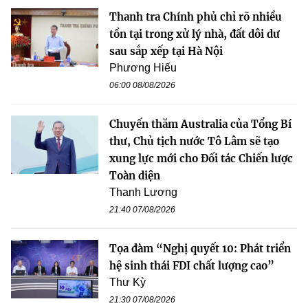
Thanh tra Chính phủ chỉ rõ nhiều
tồn tại trong xử lý nhà, đất dôi dư
sau sắp xếp tại Hà Nội
Phương Hiếu
06:00 08/08/2026
Chuyến thăm Australia của Tổng Bí
thư, Chủ tịch nước Tô Lâm sẽ tạo
xung lực mới cho Đối tác Chiến lược
Toàn diện
Thanh Lương
21:40 07/08/2026
Tọa đàm “Nghị quyết 10: Phát triển
hệ sinh thái FDI chất lượng cao”
Thư Kỳ
21:30 07/08/2026