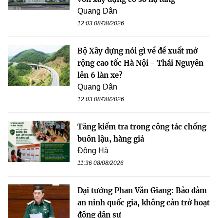
Quang Dân
12:03 08/08/2026
Bộ Xây dựng nói gì về đề xuất mở
rộng cao tốc Hà Nội - Thái Nguyên
lên 6 làn xe?
Quang Dân
12:03 08/08/2026
Tăng kiểm tra trong công tác chống
buôn lậu, hàng giả
Đông Hà
11:36 08/08/2026
Đại tướng Phan Văn Giang: Bảo đảm
an ninh quốc gia, không cản trở hoạt
động dân sự