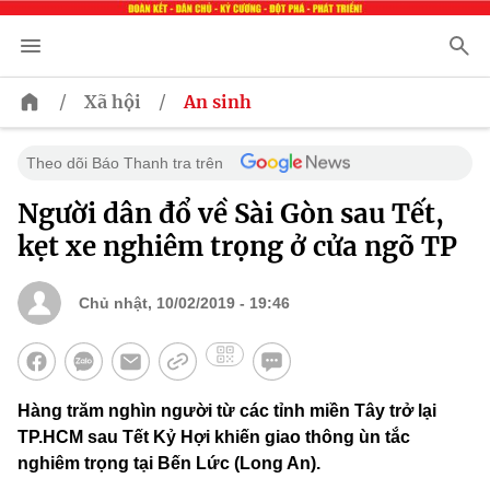
/
/
Xã hội
An sinh
Theo dõi Báo Thanh tra trên
Người dân đổ về Sài Gòn sau Tết,
kẹt xe nghiêm trọng ở cửa ngõ TP
Chủ nhật, 10/02/2019 - 19:46
Hàng trăm nghìn người từ các tỉnh miền Tây trở lại
TP.HCM sau Tết Kỷ Hợi khiến giao thông ùn tắc
nghiêm trọng tại Bến Lức (Long An).