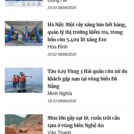
Đông Hà
20:03 08/08/2026
Hà Nội: Một cây xăng báo hết hàng,
quản lý thị trường kiểm tra, trong
bồn còn 5.409 lít xăng E10
Hòa Bình
20:02 08/08/2026
Tàu 629 Vùng 3 Hải quân cứu nữ du
khách gặp nạn tại vùng biển Đà
Nẵng
Minh Nghĩa
18:33 08/08/2026
Mưa lớn gây sạt lở, cuốn trôi cầu
tạm ở vùng biên Nghệ An
Văn Thanh