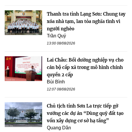
Thanh tra tỉnh Lạng Sơn: Chung tay
xóa nhà tạm, lan tỏa nghĩa tình vì
người nghèo
Trần Quý
13:00 08/08/2026
Lai Châu: Bồi dưỡng nghiệp vụ cho
cán bộ cấp xã trong mô hình chính
quyền 2 cấp
Bùi Bình
12:07 08/08/2026
Chủ tịch tỉnh Sơn La trực tiếp gỡ
vướng các dự án “Dùng quỹ đất tạo
vốn xây dựng cơ sở hạ tầng”
Quang Dân