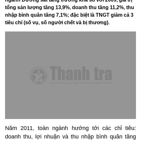
tổng sản lượng tăng 13,9%, doanh thu tăng 11,2%, thu
nhập bình quân tăng 7,1%; đặc biệt là TNGT giảm cả 3
tiêu chí (số vụ, số người chết và bị thương).
Năm 2011, toàn ngành hướng tới các chỉ tiêu:
doanh thu, lợi nhuận và thu nhập bình quân tăng