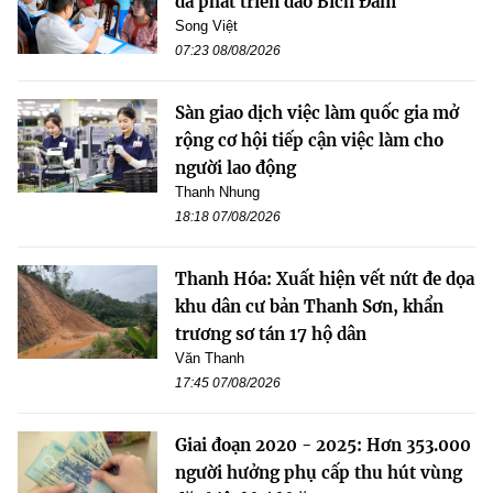
đà phát triển đảo Bích Đầm
Song Việt
07:23 08/08/2026
Sàn giao dịch việc làm quốc gia mở
rộng cơ hội tiếp cận việc làm cho
người lao động
Thanh Nhung
18:18 07/08/2026
Thanh Hóa: Xuất hiện vết nứt đe dọa
khu dân cư bản Thanh Sơn, khẩn
trương sơ tán 17 hộ dân
Văn Thanh
17:45 07/08/2026
Giai đoạn 2020 - 2025: Hơn 353.000
người hưởng phụ cấp thu hút vùng