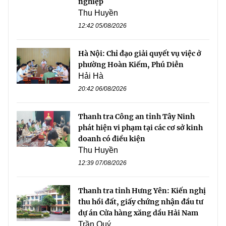
nghiệp
Thu Huyền
12:42 05/08/2026
Hà Nội: Chỉ đạo giải quyết vụ việc ở
phường Hoàn Kiếm, Phú Diễn
Hải Hà
20:42 06/08/2026
Thanh tra Công an tỉnh Tây Ninh
phát hiện vi phạm tại các cơ sở kinh
doanh có điều kiện
Thu Huyền
12:39 07/08/2026
Thanh tra tỉnh Hưng Yên: Kiến nghị
thu hồi đất, giấy chứng nhận đầu tư
dự án Cửa hàng xăng dầu Hải Nam
Trần Quý