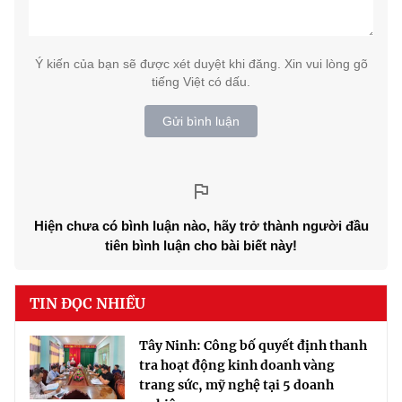
Ý kiến của bạn sẽ được xét duyệt khi đăng. Xin vui lòng gõ
tiếng Việt có dấu.
Gửi bình luận
Hiện chưa có bình luận nào, hãy trở thành người đầu
tiên bình luận cho bài biết này!
TIN ĐỌC NHIỀU
Tây Ninh: Công bố quyết định thanh
tra hoạt động kinh doanh vàng
trang sức, mỹ nghệ tại 5 doanh