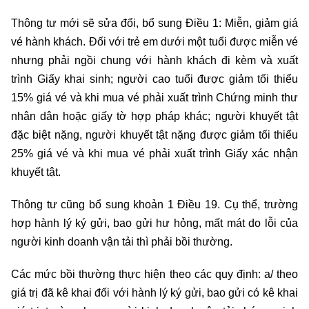
Thông tư mới sẽ sửa đổi, bổ sung Điều 1: Miễn, giảm giá
vé hành khách. Đối với trẻ em dưới một tuổi được miễn vé
nhưng phải ngồi chung với hành khách đi kèm và xuất
trình Giấy khai sinh; người cao tuổi được giảm tối thiểu
15% giá vé và khi mua vé phải xuất trình Chứng minh thư
nhân dân hoặc giấy tờ hợp pháp khác; người khuyết tật
đặc biệt nặng, người khuyết tật nặng được giảm tối thiểu
25% giá vé và khi mua vé phải xuất trình Giấy xác nhận
khuyết tật.
Thông tư cũng bổ sung khoản 1 Điều 19. Cụ thể, trường
hợp hành lý ký gửi, bao gửi hư hỏng, mất mát do lỗi của
người kinh doanh vận tải thì phải bồi thường.
Các mức bồi thường thực hiện theo các quy định: a/ theo
giá trị đã kê khai đối với hành lý ký gửi, bao gửi có kê khai