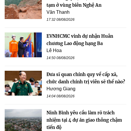
tạm ở vùng biên Nghệ An
Văn Thanh
17:32 08/08/2026
EVNHCMC vinh dự nhận Huân
chương Lao động hạng Ba
Lê Hoa
14:50 08/08/2026
Đưa sĩ quan chính quy về cấp xã,
chức danh chính trị viên sẽ thế nào?
Hương Giang
14:04 08/08/2026
Ninh Bình yêu cầu làm rõ trách
nhiệm tại 4 dự án giao thông chậm
tiến độ