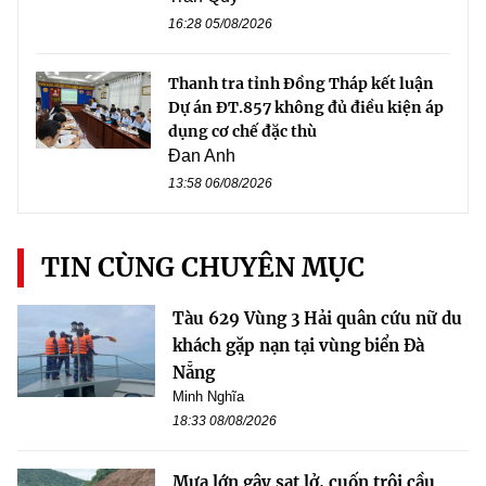
16:28 05/08/2026
Thanh tra tỉnh Đồng Tháp kết luận
Dự án ĐT.857 không đủ điều kiện áp
dụng cơ chế đặc thù
Đan Anh
13:58 06/08/2026
TIN CÙNG CHUYÊN MỤC
Tàu 629 Vùng 3 Hải quân cứu nữ du
khách gặp nạn tại vùng biển Đà
Nẵng
Minh Nghĩa
18:33 08/08/2026
Mưa lớn gây sạt lở, cuốn trôi cầu