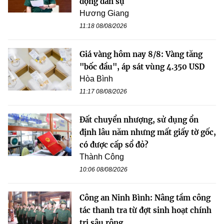
động dân sự
Hương Giang
11:18 08/08/2026
Giá vàng hôm nay 8/8: Vàng tăng
"bốc đầu", áp sát vùng 4.350 USD
Hòa Bình
11:17 08/08/2026
Đất chuyển nhượng, sử dụng ổn
định lâu năm nhưng mất giấy tờ gốc,
có được cấp sổ đỏ?
Thành Công
10:06 08/08/2026
Công an Ninh Bình: Nâng tầm công
tác thanh tra từ đợt sinh hoạt chính
trị sâu rộng