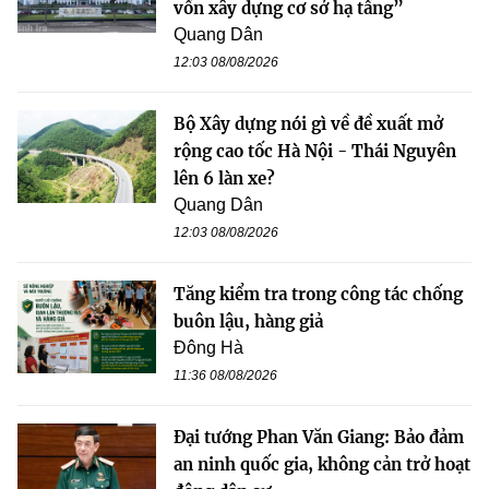
vốn xây dựng cơ sở hạ tầng”
Quang Dân
12:03 08/08/2026
Bộ Xây dựng nói gì về đề xuất mở
rộng cao tốc Hà Nội - Thái Nguyên
lên 6 làn xe?
Quang Dân
12:03 08/08/2026
Tăng kiểm tra trong công tác chống
buôn lậu, hàng giả
Đông Hà
11:36 08/08/2026
Đại tướng Phan Văn Giang: Bảo đảm
an ninh quốc gia, không cản trở hoạt