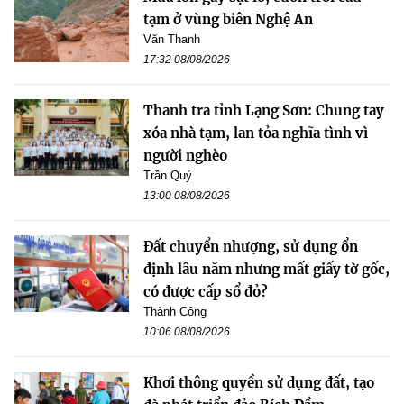
tạm ở vùng biên Nghệ An
Văn Thanh
17:32 08/08/2026
Thanh tra tỉnh Lạng Sơn: Chung tay
xóa nhà tạm, lan tỏa nghĩa tình vì
người nghèo
Trần Quý
13:00 08/08/2026
Đất chuyển nhượng, sử dụng ổn
định lâu năm nhưng mất giấy tờ gốc,
có được cấp sổ đỏ?
Thành Công
10:06 08/08/2026
Khơi thông quyền sử dụng đất, tạo