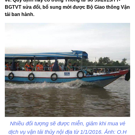
BGTVT sửa đổi, bổ sung mới được Bộ Giao thông Vận
tải ban hành.
Nhiều đối tượng sẽ được miễn, giảm khi mua vé
dịch vụ vận tải thủy nội địa từ 1/1/2016. Ảnh: O.H