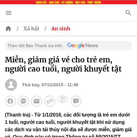
/
/
Xã hội
An sinh
Theo dõi Báo Thanh tra trên
Miễn, giảm giá vé cho trẻ em,
người cao tuổi, người khuyết tật
Thứ bảy, 07/11/2015 - 11:48
(Thanh tra) - Từ 1/1/2016, các đối tượng là trẻ em dưới
1 tuổi, người cao tuổi, người khuyết tật khi sử dụng
các dịch vụ vận tải thủy nội địa sẽ được miễn, giảm giá
vé. Quy định này có trong Thông tư số 59/2015/TT-