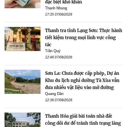
đặc biệt khó khăn
Thanh Nhung
17:35 07/08/2026
Thanh tra tỉnh Lạng Sơn: Thực hành
tiết kiệm trong mọi lĩnh vực công
tác
Trần Quý
12:46 07/08/2026
Sơn La: Chưa được cấp phép, Dự án
Khu du lịch nghỉ dưỡng Tà Xùa vẫn
đưa nhiều vật liệu vào mở đường
Quang Dân
12:36 07/08/2026
Thanh Hóa giải bài toán nhà đất
công dôi dư để tránh tình trạng lãng