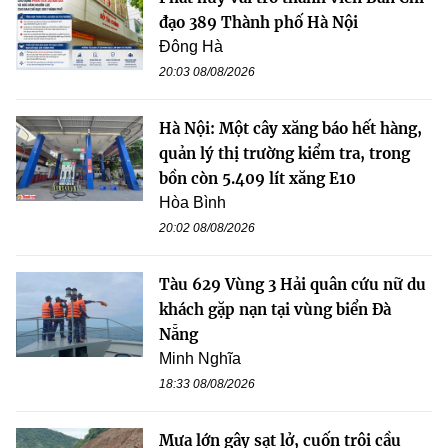
đạo 389 Thành phố Hà Nội
Đông Hà
20:03 08/08/2026
Hà Nội: Một cây xăng báo hết hàng,
quản lý thị trường kiểm tra, trong
bồn còn 5.409 lít xăng E10
Hòa Bình
20:02 08/08/2026
Tàu 629 Vùng 3 Hải quân cứu nữ du
khách gặp nạn tại vùng biển Đà
Nẵng
Minh Nghĩa
18:33 08/08/2026
Mưa lớn gây sạt lở, cuốn trôi cầu