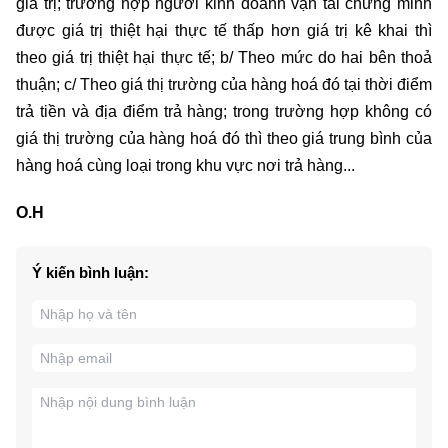
giá trị; trường hợp người kinh doanh vận tải chứng minh
được giá trị thiệt hại thực tế thấp hơn giá trị kê khai thì
theo giá trị thiệt hại thực tế; b/ Theo mức do hai bên thoả
thuận; c/ Theo giá thị trường của hàng hoá đó tại thời điểm
trả tiền và địa điểm trả hàng; trong trường hợp không có
giá thị trường của hàng hoá đó thì theo giá trung bình của
hàng hoá cùng loại trong khu vực nơi trả hàng...
O.H
Ý kiến bình luận: