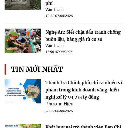
phí
Văn Thanh
12:32 07/08/2026
Nghệ An: Siết chặt đấu tranh chống
buôn lậu, hàng giả từ cơ sở
Văn Thanh
11:50 07/08/2026
TIN MỚI NHẤT
Thanh tra Chính phủ chỉ ra nhiều vi
phạm trong kinh doanh vàng, kiến
nghị xử lý 93,733 tỷ đồng
Phương Hiếu
20:29 08/08/2026
Phát huy vai trò thành viên Ban Chỉ