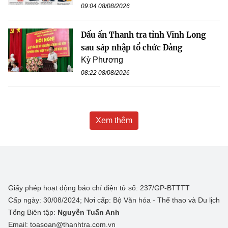
09:04 08/08/2026
Dấu ấn Thanh tra tỉnh Vĩnh Long
sau sáp nhập tổ chức Đảng
Kỳ Phương
08:22 08/08/2026
Xem thêm
Giấy phép hoạt động báo chí điện tử số: 237/GP-BTTTT
Cấp ngày: 30/08/2024; Nơi cấp: Bộ Văn hóa - Thể thao và Du lịch
Tổng Biên tập:
Nguyễn Tuấn Anh
Email: toasoan@thanhtra.com.vn