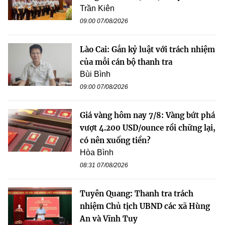
Trần Kiên
09:00 07/08/2026
Lào Cai: Gắn kỷ luật với trách nhiệm
của mỗi cán bộ thanh tra
Bùi Bình
09:00 07/08/2026
Giá vàng hôm nay 7/8: Vàng bứt phá
vượt 4.200 USD/ounce rồi chững lại,
có nên xuống tiền?
Hòa Bình
08:31 07/08/2026
Tuyên Quang: Thanh tra trách
nhiệm Chủ tịch UBND các xã Hùng
An và Vĩnh Tuy