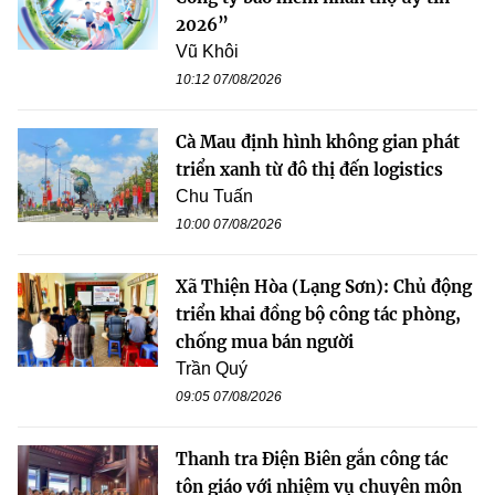
2026”
Vũ Khôi
10:12 07/08/2026
Cà Mau định hình không gian phát
triển xanh từ đô thị đến logistics
Chu Tuấn
10:00 07/08/2026
Xã Thiện Hòa (Lạng Sơn): Chủ động
triển khai đồng bộ công tác phòng,
chống mua bán người
Trần Quý
09:05 07/08/2026
Thanh tra Điện Biên gắn công tác
tôn giáo với nhiệm vụ chuyên môn