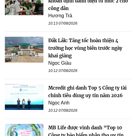
khoản định danh điện tử mức 2 cho
công dân
Hương Trà
10:13 07/08/2026
Đắk Lắk: Tăng tốc hoàn thiện 4
trường học vùng biên trước ngày
khai giảng
Ngọc Giàu
10:12 07/08/2026
Mcredit ghi danh Top 5 Công ty tài
chính tiêu dùng uy tín năm 2026
Ngọc Anh
10:12 07/08/2026
MB Life được vinh danh “Top 10
Công ty bảo hiểm nhân thọ uy tín