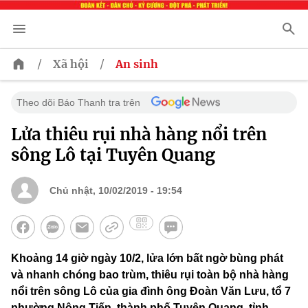
/
/
Xã hội
An sinh
Theo dõi Báo Thanh tra trên
Lửa thiêu rụi nhà hàng nổi trên
sông Lô tại Tuyên Quang
Chủ nhật, 10/02/2019 - 19:54
Khoảng 14 giờ ngày 10/2, lửa lớn bất ngờ bùng phát
và nhanh chóng bao trùm, thiêu rụi toàn bộ nhà hàng
nổi trên sông Lô của gia đình ông Đoàn Văn Lưu, tổ 7
phường Nông Tiến, thành phố Tuyên Quang, tỉnh