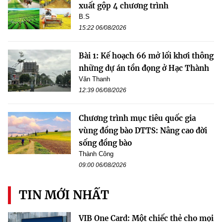
xuất gộp 4 chương trình
B.S
15:22 06/08/2026
Bài 1: Kế hoạch 66 mở lối khơi thông
những dự án tồn đọng ở Hạc Thành
Văn Thanh
12:39 06/08/2026
Chương trình mục tiêu quốc gia
vùng đồng bào DTTS: Nâng cao đời
sống đồng bào
Thành Công
09:00 06/08/2026
TIN MỚI NHẤT
VIB One Card: Một chiếc thẻ cho mọi