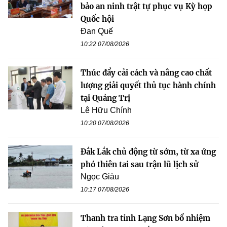
bảo an ninh trật tự phục vụ Kỳ họp
Quốc hội
Đan Quế
10:22 07/08/2026
Thúc đẩy cải cách và nâng cao chất
lượng giải quyết thủ tục hành chính
tại Quảng Trị
Lê Hữu Chính
10:20 07/08/2026
Đắk Lắk chủ động từ sớm, từ xa ứng
phó thiên tai sau trận lũ lịch sử
Ngọc Giàu
10:17 07/08/2026
Thanh tra tỉnh Lạng Sơn bổ nhiệm