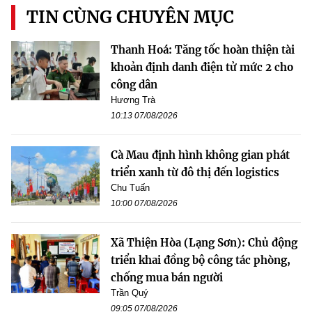
TIN CÙNG CHUYÊN MỤC
Thanh Hoá: Tăng tốc hoàn thiện tài
khoản định danh điện tử mức 2 cho
công dân
Hương Trà
10:13 07/08/2026
Cà Mau định hình không gian phát
triển xanh từ đô thị đến logistics
Chu Tuấn
10:00 07/08/2026
Xã Thiện Hòa (Lạng Sơn): Chủ động
triển khai đồng bộ công tác phòng,
chống mua bán người
Trần Quý
09:05 07/08/2026