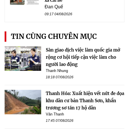
xã Cái Bè
Đan Quế
09:17 04/08/2026
TIN CÙNG CHUYÊN MỤC
Sàn giao dịch việc làm quốc gia mở
rộng cơ hội tiếp cận việc làm cho
người lao động
Thanh Nhung
18:18 07/08/2026
Thanh Hóa: Xuất hiện vết nứt đe dọa
khu dân cư bản Thanh Sơn, khẩn
trương sơ tán 17 hộ dân
Văn Thanh
17:45 07/08/2026