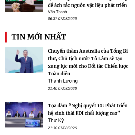
để ách tắc nguồn vật liệu phát triển
Văn Thanh
06:37 07/08/2026
TIN MỚI NHẤT
Chuyến thăm Australia của Tổng Bí
thư, Chủ tịch nước Tô Lâm sẽ tạo
xung lực mới cho Đối tác Chiến lược
Toàn diện
Thanh Lương
21:40 07/08/2026
Tọa đàm “Nghị quyết 10: Phát triển
hệ sinh thái FDI chất lượng cao”
Thư Kỳ
21:30 07/08/2026