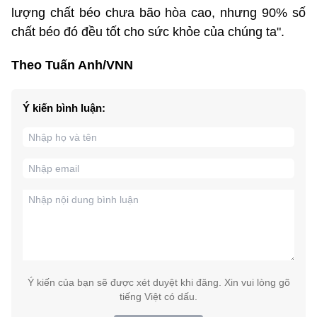
lượng chất béo chưa bão hòa cao, nhưng 90% số
chất béo đó đều tốt cho sức khỏe của chúng ta".
Theo Tuấn Anh/VNN
Ý kiến bình luận:
Ý kiến của bạn sẽ được xét duyệt khi đăng. Xin vui lòng gõ
tiếng Việt có dấu.