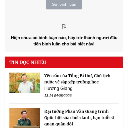
Gửi bình luận
Hiện chưa có bình luận nào, hãy trở thành người đầu
tiên bình luận cho bài biết này!
TIN ĐỌC NHIỀU
Yêu cầu của Tổng Bí thư, Chủ tịch
nước về sắp xếp trường học
Hương Giang
13:14 04/08/2026
Đại tướng Phan Văn Giang trình
Quốc hội sửa chức danh, hạn tuổi sĩ
quan quân đội