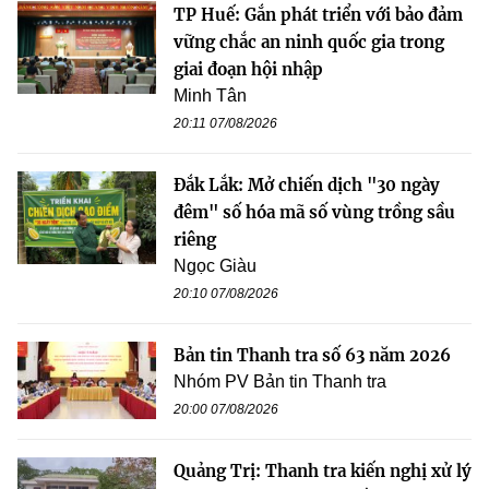
TP Huế: Gắn phát triển với bảo đảm
vững chắc an ninh quốc gia trong
giai đoạn hội nhập
Minh Tân
20:11 07/08/2026
Đắk Lắk: Mở chiến dịch "30 ngày
đêm" số hóa mã số vùng trồng sầu
riêng
Ngọc Giàu
20:10 07/08/2026
Bản tin Thanh tra số 63 năm 2026
Nhóm PV Bản tin Thanh tra
20:00 07/08/2026
Quảng Trị: Thanh tra kiến nghị xử lý