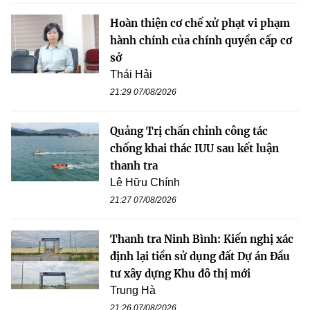
Hoàn thiện cơ chế xử phạt vi phạm
hành chính của chính quyền cấp cơ
sở
Thái Hải
21:29 07/08/2026
Quảng Trị chấn chỉnh công tác
chống khai thác IUU sau kết luận
thanh tra
Lê Hữu Chính
21:27 07/08/2026
Thanh tra Ninh Bình: Kiến nghị xác
định lại tiền sử dụng đất Dự án Đầu
tư xây dựng Khu đô thị mới
Trung Hà
21:26 07/08/2026