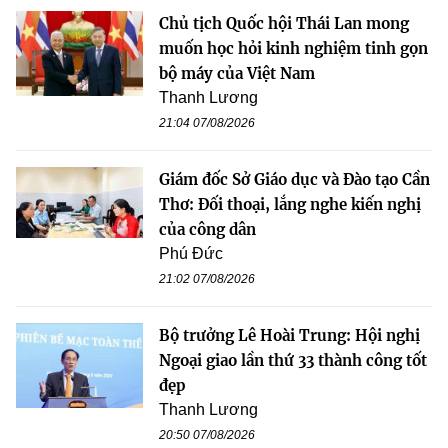
Chủ tịch Quốc hội Thái Lan mong
muốn học hỏi kinh nghiệm tinh gọn
bộ máy của Việt Nam
Thanh Lương
21:04 07/08/2026
Giám đốc Sở Giáo dục và Đào tạo Cần
Thơ: Đối thoại, lắng nghe kiến nghị
của công dân
Phú Đức
21:02 07/08/2026
Bộ trưởng Lê Hoài Trung: Hội nghị
Ngoại giao lần thứ 33 thành công tốt
đẹp
Thanh Lương
20:50 07/08/2026