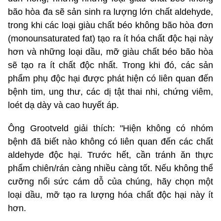
bão hòa đa sẽ sản sinh ra lượng lớn chất aldehyde,
trong khi các loại giàu chất béo không bão hòa đơn
(monounsaturated fat) tạo ra ít hóa chất độc hại này
hơn và những loại dầu, mỡ giàu chất béo bão hòa
sẽ tạo ra ít chất độc nhất. Trong khi đó, các sản
phẩm phụ độc hại được phát hiện có liên quan đến
bệnh tim, ung thư, các dị tật thai nhi, chứng viêm,
loét dạ dày và cao huyết áp.
Ông Grootveld giải thích: "Hiện không có nhóm
bệnh đã biết nào không có liên quan đến các chất
aldehyde độc hại. Trước hết, cần tránh ăn thực
phẩm chiên/rán càng nhiều càng tốt. Nếu không thể
cưỡng nổi sức cám dỗ của chúng, hãy chọn một
loại dầu, mỡ tạo ra lượng hóa chất độc hại này ít
hơn.