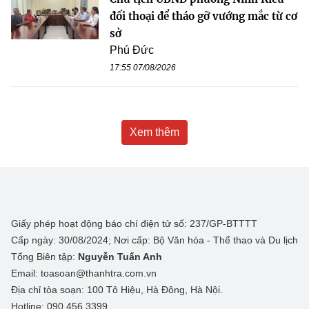
đối thoại để tháo gỡ vướng mắc từ cơ
sở
Phú Đức
17:55 07/08/2026
Xem thêm
Giấy phép hoạt động báo chí điện tử số: 237/GP-BTTTT
Cấp ngày: 30/08/2024; Nơi cấp: Bộ Văn hóa - Thể thao và Du lịch
Tổng Biên tập:
Nguyễn Tuấn Anh
Email: toasoan@thanhtra.com.vn
Địa chỉ tòa soạn: 100 Tô Hiệu, Hà Đông, Hà Nội.
Hotline: 090.456.3399