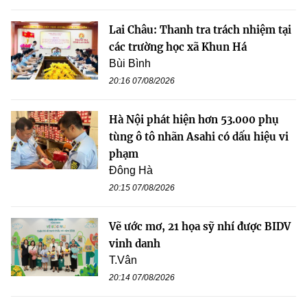
Lai Châu: Thanh tra trách nhiệm tại
các trường học xã Khun Há
Bùi Bình
20:16 07/08/2026
Hà Nội phát hiện hơn 53.000 phụ
tùng ô tô nhãn Asahi có dấu hiệu vi
phạm
Đông Hà
20:15 07/08/2026
Vẽ ước mơ, 21 họa sỹ nhí được BIDV
vinh danh
T.Vân
20:14 07/08/2026