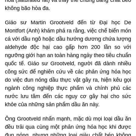
không bão hòa đa.
Giáo sư Martin Grootveld đến từ Đại học De
Montfort (Anh) khám phá ra rằng, việc chế biến món
cá với dầu ngô hoặc dầu hướng dương chứa lượng
aldehyde độc hại cao gấp hơn 200 lần so với
ngưỡng giới hạn an toàn hàng ngày theo tiêu chuẩn
quốc tế. Giáo sư Grootveld, người đã dành nhiều
công sức để nghiên cứu về các phản ứng hóa học
do việc đun nóng dầu thực vật gây ra, hiện kêu gọi
ngành công nghiệp thực phẩm và chính phủ các
nước lưu tâm đến các nguy cơ gây hại cho sức
khỏe của những sản phẩm dầu ăn này.
Ông Grootveld nhấn mạnh, mặc dù mọi loại dầu ăn
đều trải qua cùng một phản ứng hóa học khi được
đun nóng, nhưng những loại giàu chất béo không