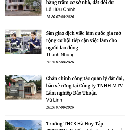
hàng trăm cơ sở nhà, đất dôi dư
Lê Hữu Chính
18:20 07/08/2026
Sàn giao dịch việc làm quốc gia mở
rộng cơ hội tiếp cận việc làm cho
người lao động
Thanh Nhung
18:18 07/08/2026
Chấn chỉnh công tác quản lý đất đai,
bảo vệ rừng tại Công ty TNHH MTV
Lâm nghiệp Bảo Thuận
Vũ Linh
18:16 07/08/2026
Trường THCS Hà Huy Tập