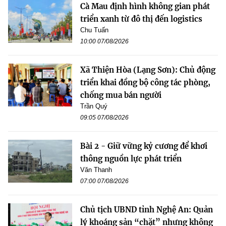
Cà Mau định hình không gian phát
triển xanh từ đô thị đến logistics
Chu Tuấn
10:00 07/08/2026
Xã Thiện Hòa (Lạng Sơn): Chủ động
triển khai đồng bộ công tác phòng,
chống mua bán người
Trần Quý
09:05 07/08/2026
Bài 2 - Giữ vững kỷ cương để khơi
thông nguồn lực phát triển
Văn Thanh
07:00 07/08/2026
Chủ tịch UBND tỉnh Nghệ An: Quản
lý khoáng sản “chặt” nhưng không