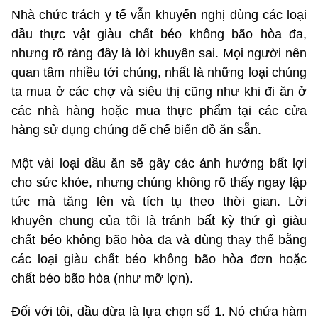
Nhà chức trách y tế vẫn khuyến nghị dùng các loại
dầu thực vật giàu chất béo không bão hòa đa,
nhưng rõ ràng đây là lời khuyên sai. Mọi người nên
quan tâm nhiều tới chúng, nhất là những loại chúng
ta mua ở các chợ và siêu thị cũng như khi đi ăn ở
các nhà hàng hoặc mua thực phẩm tại các cửa
hàng sử dụng chúng để chế biến đồ ăn sẵn.
Một vài loại dầu ăn sẽ gây các ảnh hưởng bất lợi
cho sức khỏe, nhưng chúng không rõ thấy ngay lập
tức mà tăng lên và tích tụ theo thời gian. Lời
khuyên chung của tôi là tránh bất kỳ thứ gì giàu
chất béo không bão hòa đa và dùng thay thế bằng
các loại giàu chất béo không bão hòa đơn hoặc
chất béo bão hòa (như mỡ lợn).
Đối với tôi, dầu dừa là lựa chọn số 1. Nó chứa hàm