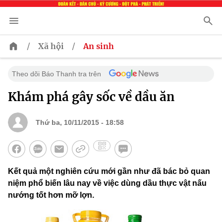
/
/
Xã hội
An sinh
Theo dõi Báo Thanh tra trên
Khám phá gây sốc về dầu ăn
Thứ ba, 10/11/2015 - 18:58
Kết quả một nghiên cứu mới gần như đã bác bỏ quan
niệm phổ biến lâu nay về việc dùng dầu thực vật nấu
nướng tốt hơn mỡ lợn.