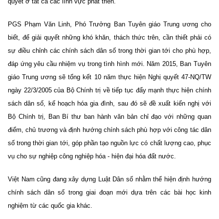
quyết ở tất cả các lĩnh vực phát triển.
PGS Phạm Văn Linh, Phó Trưởng Ban Tuyên giáo Trung ương cho
biết, để giải quyết những khó khăn, thách thức trên, cần thiết phải có
sự điều chỉnh các chính sách dân số trong thời gian tới cho phù hợp,
đáp ứng yêu cầu nhiệm vụ trong tình hình mới. Năm 2015, Ban Tuyên
giáo Trung ương sẽ tổng kết 10 năm thực hiện Nghị quyết 47-NQ/TW
ngày 22/3/2005 của Bộ Chính trị về tiếp tục đẩy mạnh thực hiện chính
sách dân số, kế hoạch hóa gia đình, sau đó sẽ đề xuất kiến nghị với
Bộ Chính trị, Ban Bí thư ban hành văn bản chỉ đạo với những quan
điểm, chủ trương và định hướng chính sách phù hợp với công tác dân
số trong thời gian tới, góp phần tạo nguồn lực có chất lượng cao, phục
vụ cho sự nghiệp công nghiệp hóa - hiện đại hóa đất nước.
Việt Nam cũng đang xây dựng Luật Dân số nhằm thể hiện định hướng
chính sách dân số trong giai đoạn mới dựa trên các bài học kinh
nghiệm từ các quốc gia khác.