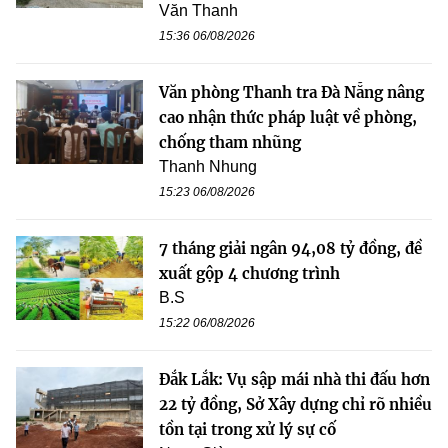
Văn Thanh
15:36 06/08/2026
Văn phòng Thanh tra Đà Nẵng nâng
cao nhận thức pháp luật về phòng,
chống tham nhũng
Thanh Nhung
15:23 06/08/2026
7 tháng giải ngân 94,08 tỷ đồng, đề
xuất gộp 4 chương trình
B.S
15:22 06/08/2026
Đắk Lắk: Vụ sập mái nhà thi đấu hơn
22 tỷ đồng, Sở Xây dựng chỉ rõ nhiều
tồn tại trong xử lý sự cố