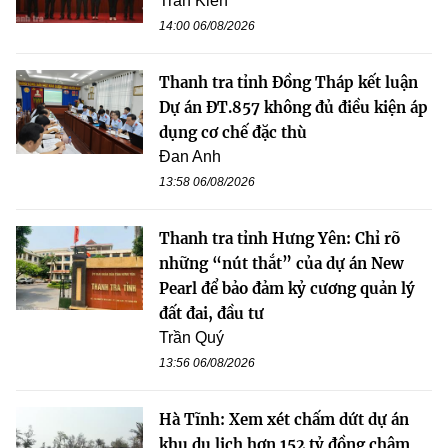
Trần Kiên
14:00 06/08/2026
Thanh tra tỉnh Đồng Tháp kết luận
Dự án ĐT.857 không đủ điều kiện áp
dụng cơ chế đặc thù
Đan Anh
13:58 06/08/2026
Thanh tra tỉnh Hưng Yên: Chỉ rõ
những “nút thắt” của dự án New
Pearl để bảo đảm kỷ cương quản lý
đất đai, đầu tư
Trần Quý
13:56 06/08/2026
Hà Tĩnh: Xem xét chấm dứt dự án
khu du lịch hơn 152 tỷ đồng chậm