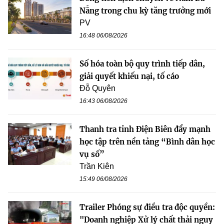
Nẵng trong chu kỳ tăng trưởng mới
PV
16:48 06/08/2026
Số hóa toàn bộ quy trình tiếp dân,
giải quyết khiếu nại, tố cáo
Đỗ Quyên
16:43 06/08/2026
Thanh tra tỉnh Điện Biên đẩy mạnh
học tập trên nền tảng “Bình dân học
vụ số”
Trần Kiên
15:49 06/08/2026
Trailer Phóng sự điều tra độc quyền:
"Doanh nghiệp Xử lý chất thải nguy