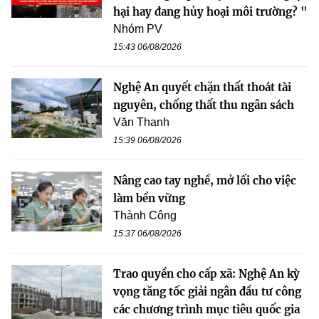
hại hay đang hủy hoại môi trường? "
Nhóm PV
15:43 06/08/2026
Nghệ An quyết chặn thất thoát tài
nguyên, chống thất thu ngân sách
Văn Thanh
15:39 06/08/2026
Nâng cao tay nghề, mở lối cho việc
làm bền vững
Thành Công
15:37 06/08/2026
Trao quyền cho cấp xã: Nghệ An kỳ
vọng tăng tốc giải ngân đầu tư công
các chương trình mục tiêu quốc gia