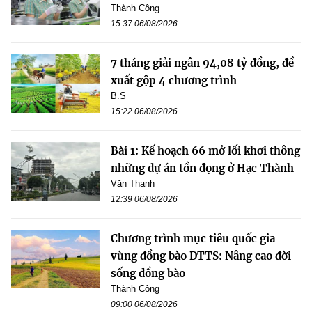
Thành Công
15:37 06/08/2026
7 tháng giải ngân 94,08 tỷ đồng, đề
xuất gộp 4 chương trình
B.S
15:22 06/08/2026
Bài 1: Kế hoạch 66 mở lối khơi thông
những dự án tồn đọng ở Hạc Thành
Văn Thanh
12:39 06/08/2026
Chương trình mục tiêu quốc gia
vùng đồng bào DTTS: Nâng cao đời
sống đồng bào
Thành Công
09:00 06/08/2026