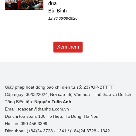
đua
Bùi Bình
12:36 06/08/2026
Xem thêm
Giấy phép hoạt động báo chí điện tử số: 237/GP-BTTTT
Cấp ngày: 30/08/2024; Nơi cấp: Bộ Văn hóa - Thể thao và Du lịch
Tổng Biên tập:
Nguyễn Tuấn Anh
Email: toasoan@thanhtra.com.vn
Địa chỉ tòa soạn: 100 Tô Hiệu, Hà Đông, Hà Nội.
Hotline: 090.456.3399
Điện thoại: (+84)24 3728 - 1341 / (+84)24 3728 - 1342