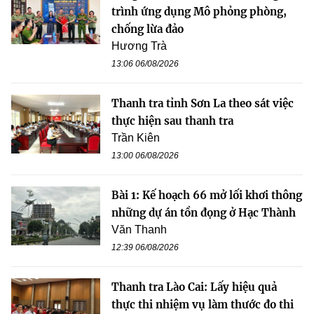
trình ứng dụng Mô phỏng phòng,
chống lừa đảo
Hương Trà
13:06 06/08/2026
Thanh tra tỉnh Sơn La theo sát việc
thực hiện sau thanh tra
Trần Kiên
13:00 06/08/2026
Bài 1: Kế hoạch 66 mở lối khơi thông
những dự án tồn đọng ở Hạc Thành
Văn Thanh
12:39 06/08/2026
Thanh tra Lào Cai: Lấy hiệu quả
thực thi nhiệm vụ làm thước đo thi