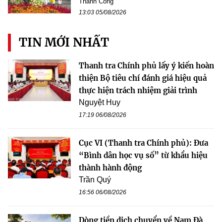
Thành Công
13:03 05/08/2026
TIN MỚI NHẤT
Thanh tra Chính phủ lấy ý kiến hoàn
thiện Bộ tiêu chí đánh giá hiệu quả
thực hiện trách nhiệm giải trình
Nguyệt Huy
17:19 06/08/2026
Cục VI (Thanh tra Chính phủ): Đưa
“Bình dân học vụ số” từ khẩu hiệu
thành hành động
Trần Quý
16:56 06/08/2026
Dòng tiền dịch chuyển về Nam Đà