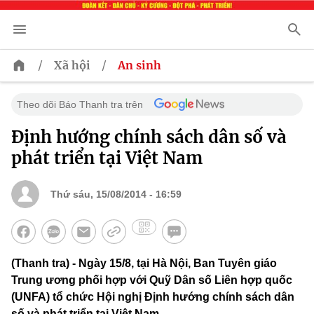
/
/
Xã hội
An sinh
Theo dõi Báo Thanh tra trên
Định hướng chính sách dân số và
phát triển tại Việt Nam
Thứ sáu, 15/08/2014 - 16:59
(Thanh tra) - Ngày 15/8, tại Hà Nội, Ban Tuyên giáo
Trung ương phối hợp với Quỹ Dân số Liên hợp quốc
(UNFA) tổ chức Hội nghị Định hướng chính sách dân
số và phát triển tại Việt Nam.