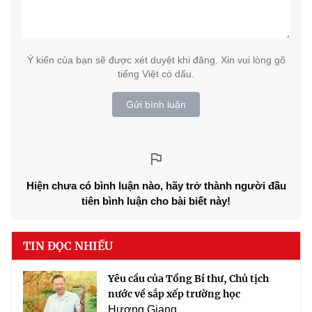
Ý kiến của bạn sẽ được xét duyệt khi đăng. Xin vui lòng gõ
tiếng Việt có dấu.
Gửi bình luận
Hiện chưa có bình luận nào, hãy trở thành người đầu
tiên bình luận cho bài biết này!
TIN ĐỌC NHIỀU
Yêu cầu của Tổng Bí thư, Chủ tịch
nước về sắp xếp trường học
Hương Giang