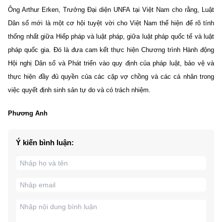
Ông Arthur Erken, Trưởng Đại diện UNFA tại Việt Nam cho rằng, Luật
Dân số mới là một cơ hội tuyệt vời cho Việt Nam thể hiện để rõ tính
thống nhất giữa Hiếp pháp và luật pháp, giữa luật pháp quốc tế và luật
pháp quốc gia. Đó là đưa cam kết thực hiện Chương trình Hành động
Hội nghị Dân số và Phát triển vào quy định của pháp luật, bảo vệ và
thực hiện đầy đủ quyền của các cặp vợ chồng và các cá nhân trong
việc quyết định sinh sản tự do và có trách nhiệm.
Phương Anh
Ý kiến bình luận: