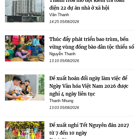
Thanh Hóa mở đợt kiểm tra toàn
diện 22 dự án nhà ở xã hội
Văn Thanh
14:25 05/08/2026
Thúc đẩy phát triển bao trùm, bền
vững vùng đồng bào dân tộc thiểu số
Nguyễn Thanh
13:10 05/08/2026
Đề xuất hoán đổi ngày làm việc để
Ngày Văn hóa Việt Nam 2026 được
nghỉ 4 ngày liên tục
Thanh Nhung
13:03 05/08/2026
Đề xuất nghỉ Tết Nguyên đán 2027
từ 7 đến 10 ngày