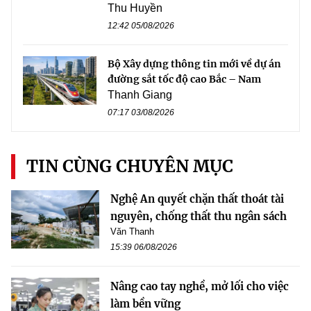
Thu Huyền
12:42 05/08/2026
Bộ Xây dựng thông tin mới về dự án
đường sắt tốc độ cao Bắc – Nam
Thanh Giang
07:17 03/08/2026
TIN CÙNG CHUYÊN MỤC
Nghệ An quyết chặn thất thoát tài
nguyên, chống thất thu ngân sách
Văn Thanh
15:39 06/08/2026
Nâng cao tay nghề, mở lối cho việc
làm bền vững