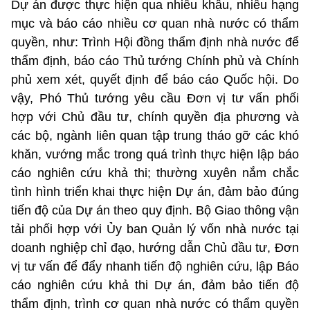
Dự án được thực hiện qua nhiều khâu, nhiều hạng
mục và báo cáo nhiều cơ quan nhà nước có thẩm
quyền, như: Trình Hội đồng thẩm định nhà nước để
thẩm định, báo cáo Thủ tướng Chính phủ và Chính
phủ xem xét, quyết định để báo cáo Quốc hội. Do
vậy, Phó Thủ tướng yêu cầu Đơn vị tư vấn phối
hợp với Chủ đầu tư, chính quyền địa phương và
các bộ, ngành liên quan tập trung tháo gỡ các khó
khăn, vướng mắc trong quá trình thực hiện lập báo
cáo nghiên cứu khả thi; thường xuyên nắm chắc
tình hình triển khai thực hiện Dự án, đảm bảo đúng
tiến độ của Dự án theo quy định. Bộ Giao thông vận
tải phối hợp với Ủy ban Quản lý vốn nhà nước tại
doanh nghiệp chỉ đạo, hướng dẫn Chủ đầu tư, Đơn
vị tư vấn để đẩy nhanh tiến độ nghiên cứu, lập Báo
cáo nghiên cứu khả thi Dự án, đảm bảo tiến độ
thẩm định, trình cơ quan nhà nước có thẩm quyền