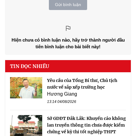
Gửi bình luận
Hiện chưa có bình luận nào, hãy trở thành người đầu
tiên bình luận cho bài biết này!
TIN ĐỌC NHIỀU
Yêu cầu của Tổng Bí thư, Chủ tịch
nước về sắp xếp trường học
Hương Giang
13:14 04/08/2026
Sở GDĐT Đắk Lắk: Khuyến cáo không
lan truyền thông tin chưa được kiểm
chứng về kỳ thi tốt nghiệp THPT