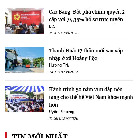
Cao Bằng: Đột phá chính quyền 2
cấp với 74,35% hồ sơ trực tuyến
B.S
15:43 04/08/2026
Thanh Hoá: 17 thôn mới sau sáp
nhập ở xã Hoằng Lộc
Hương Trà
14:53 04/08/2026
Hành trình 50 năm vun đắp nền
tảng cho thế hệ Việt Nam khỏe mạnh
hơn
Uyên Phương
11:59 04/08/2026
TIN MỚI NHẤT