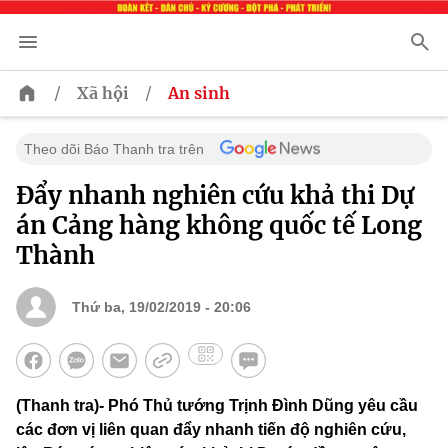
/
/
Xã hội
An sinh
Theo dõi Báo Thanh tra trên
Đẩy nhanh nghiên cứu khả thi Dự
án Cảng hàng không quốc tế Long
Thành
Thứ ba, 19/02/2019 - 20:06
(Thanh tra)- Phó Thủ tướng Trịnh Đình Dũng yêu cầu
các đơn vị liên quan đẩy nhanh tiến độ nghiên cứu,