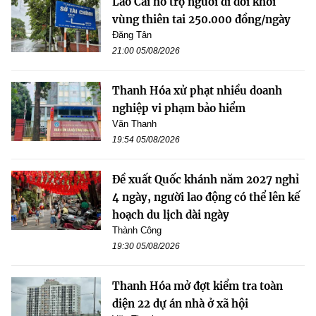
Lào Cai hỗ trợ người di dời khỏi
vùng thiên tai 250.000 đồng/ngày
Đăng Tân
21:00 05/08/2026
Thanh Hóa xử phạt nhiều doanh
nghiệp vi phạm bảo hiểm
Văn Thanh
19:54 05/08/2026
Đề xuất Quốc khánh năm 2027 nghỉ
4 ngày, người lao động có thể lên kế
hoạch du lịch dài ngày
Thành Công
19:30 05/08/2026
Thanh Hóa mở đợt kiểm tra toàn
diện 22 dự án nhà ở xã hội