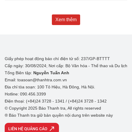
Xem thêm
Giấy phép hoạt động báo chí điện tử số: 237/GP-BTTTT
Cấp ngày: 30/08/2024; Nơi cấp: Bộ Văn hóa - Thể thao và Du lịch
Tổng Biên tập:
Nguyễn Tuấn Anh
Email: toasoan@thanhtra.com.vn
Địa chỉ tòa soạn: 100 Tô Hiệu, Hà Đông, Hà Nội.
Hotline: 090.456.3399
Điện thoại: (+84)24 3728 - 1341 / (+84)24 3728 - 1342
© Copyright 2025 Báo Thanh tra, All rights reserved
® Báo Thanh tra giữ bản quyền nội dung trên website này
LIÊN HỆ QUẢNG CÁO