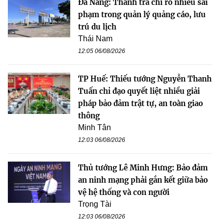
Đà Nẵng: Thanh tra chỉ rõ nhiều sai
phạm trong quản lý quảng cáo, lưu
trú du lịch
Thái Nam
12:05 06/08/2026
TP Huế: Thiếu tướng Nguyễn Thanh
Tuấn chỉ đạo quyết liệt nhiều giải
pháp bảo đảm trật tự, an toàn giao
thông
Minh Tân
12:03 06/08/2026
Thủ tướng Lê Minh Hưng: Bảo đảm
an ninh mạng phải gắn kết giữa bảo
vệ hệ thống và con người
Trọng Tài
12:03 06/08/2026