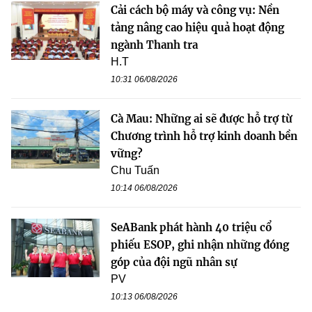
Cải cách bộ máy và công vụ: Nền
tảng nâng cao hiệu quả hoạt động
ngành Thanh tra
H.T
10:31 06/08/2026
Cà Mau: Những ai sẽ được hỗ trợ từ
Chương trình hỗ trợ kinh doanh bền
vững?
Chu Tuấn
10:14 06/08/2026
SeABank phát hành 40 triệu cổ
phiếu ESOP, ghi nhận những đóng
góp của đội ngũ nhân sự
PV
10:13 06/08/2026