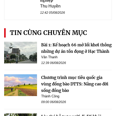
nghiệp
Thu Huyền
12:42 05/08/2026
TIN CÙNG CHUYÊN MỤC
Bài 1: Kế hoạch 66 mở lối khơi thông
những dự án tồn đọng ở Hạc Thành
Văn Thanh
12:39 06/08/2026
Chương trình mục tiêu quốc gia
vùng đồng bào DTTS: Nâng cao đời
sống đồng bào
Thành Công
09:00 06/08/2026