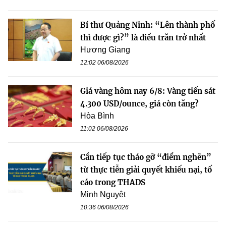
Bí thư Quảng Ninh: “Lên thành phố
thì được gì?” là điều trăn trở nhất
Hương Giang
12:02 06/08/2026
Giá vàng hôm nay 6/8: Vàng tiến sát
4.300 USD/ounce, giá còn tăng?
Hòa Bình
11:02 06/08/2026
Cần tiếp tục tháo gỡ “điểm nghẽn”
từ thực tiễn giải quyết khiếu nại, tố
cáo trong THADS
Minh Nguyệt
10:36 06/08/2026