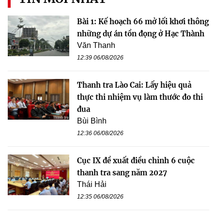
Bài 1: Kế hoạch 66 mở lối khơi thông
những dự án tồn đọng ở Hạc Thành
Văn Thanh
12:39 06/08/2026
Thanh tra Lào Cai: Lấy hiệu quả
thực thi nhiệm vụ làm thước đo thi
đua
Bùi Bình
12:36 06/08/2026
Cục IX đề xuất điều chỉnh 6 cuộc
thanh tra sang năm 2027
Thái Hải
12:35 06/08/2026