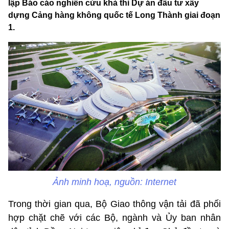
lập Báo cáo nghiên cứu khả thi Dự án đầu tư xây
dựng Cảng hàng không quốc tế Long Thành giai đoạn
1.
Ảnh minh hoạ, nguồn: Internet
Trong thời gian qua, Bộ Giao thông vận tải đã phối
hợp chặt chẽ với các Bộ, ngành và Ủy ban nhân