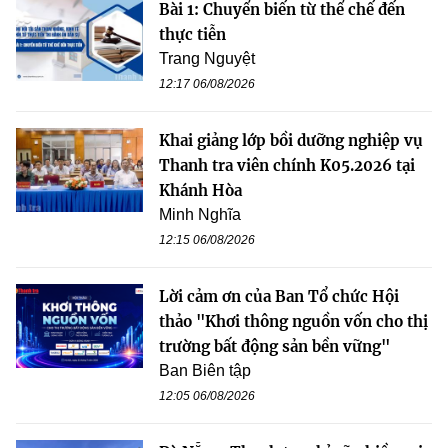
Bài 1: Chuyển biến từ thể chế đến
thực tiễn
Trang Nguyệt
12:17 06/08/2026
Khai giảng lớp bồi dưỡng nghiệp vụ
Thanh tra viên chính K05.2026 tại
Khánh Hòa
Minh Nghĩa
12:15 06/08/2026
Lời cảm ơn của Ban Tổ chức Hội
thảo "Khơi thông nguồn vốn cho thị
trường bất động sản bền vững"
Ban Biên tập
12:05 06/08/2026