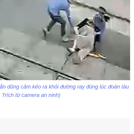
ắn dũng cảm kéo ra khỏi đường ray đúng lúc đoàn tàu
: Trích từ camera an ninh)