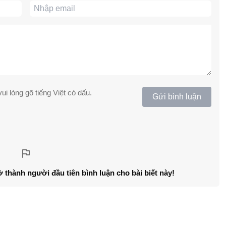
ui lòng gõ tiếng Việt có dấu.
Gửi bình luận
ở thành người đầu tiên bình luận cho bài biết này!