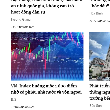
an ninh quốc gia, không cản trở
"bốc đầu"
hoạt động dân sự
Hòa Bình
Hương Giang
11:17 08/08/20
11:18 08/08/2026
VN-Index hướng mốc 1.800 điểm
Phát triển
nhờ cổ phiếu nhà nước và vốn ngoại
thông ngu
trưởng bề
B.S
Bảo San
10:04 08/08/2026