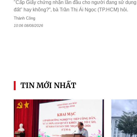
"Cấp Giấy chứng nhận lần đầu cho người đang sử dụng
đất" hay không?”, bà Trần Thị Ái Ngọc (TP.HCM) hỏi.
Thành Công
10:06 08/08/2026
TIN MỚI NHẤT