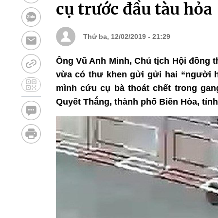
cụ trước đầu tàu hỏa
Thứ ba, 12/02/2019 - 21:29
Ông Vũ Anh Minh, Chủ tịch Hội đồng t
vừa có thư khen gửi gửi hai “người 
mình cứu cụ bà thoát chết trong gan
Quyết Thắng, thành phố Biên Hòa, tỉnh