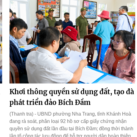
h
Khơi thông quyền sử dụng đất, tạo đà
phát triển đảo Bích Đầm
(Thanh tra) - UBND phường Nha Trang, tỉnh Khánh Hoà
đang rà soát, phân loại 92 hồ sơ cấp giấy chứng nhận
quyền sử dụng đất lần đầu tại Bích Đầm; đồng thời thành
lập tổ công tác lưu động để hỗ trợ người dân hoàn thiện