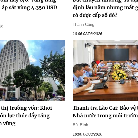
, áp sát vùng 4.350 USD
định lâu năm nhưng mất gi
có được cấp sổ đỏ?
Thành Công
26
10:06 08/08/2026
 thị trường vốn: Khơi
Thanh tra Lào Cai: Bảo vệ
ồn lực thúc đẩy tăng
Nhà nước trong môi trườn
n vững
Bùi Bình
10:00 08/08/2026