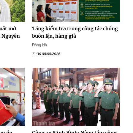
xuất mở
Tăng kiểm tra trong công tác chống
i Nguyên
buôn lậu, hàng giả
Đông Hà
11:36 08/08/2026
ng ổn
Công an Ninh Bình: Nâng tầm công