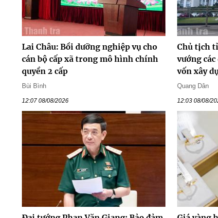
Lai Châu: Bồi dưỡng nghiệp vụ cho
Chủ tịch t
cán bộ cấp xã trong mô hình chính
vướng các
quyền 2 cấp
vốn xây d
Bùi Bình
Quang Dân
12:07 08/08/2026
12:03 08/08/2
Đại tướng Phan Văn Giang: Bảo đảm
Giá vàng 