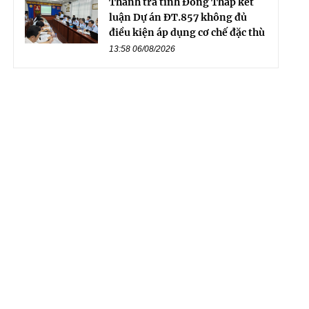
Thanh tra tỉnh Đồng Tháp kết
luận Dự án ĐT.857 không đủ
điều kiện áp dụng cơ chế đặc thù
13:58 06/08/2026