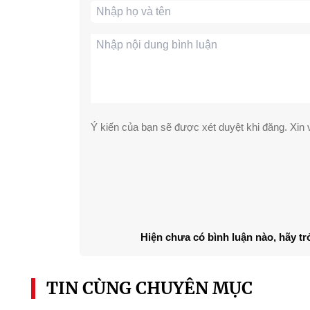
Ý kiến của bạn sẽ được xét duyệt khi đăng. Xin v
Hiện chưa có bình luận nào, hãy tr
TIN CÙNG CHUYÊN MỤC