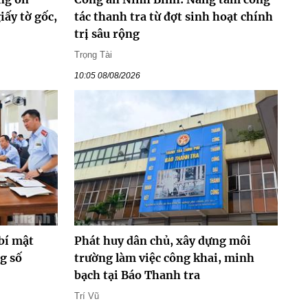
ấy tờ gốc,
tác thanh tra từ đợt sinh hoạt chính
trị sâu rộng
Trọng Tài
10:05 08/08/2026
 bí mật
Phát huy dân chủ, xây dựng môi
g số
trường làm việc công khai, minh
bạch tại Báo Thanh tra
Trí Vũ