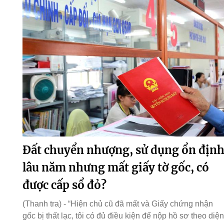
Đất chuyển nhượng, sử dụng ổn địn
lâu năm nhưng mất giấy tờ gốc, có
được cấp sổ đỏ?
(Thanh tra) - “Hiện chủ cũ đã mất và Giấy chứng nhận
gốc bị thất lạc, tôi có đủ điều kiện để nộp hồ sơ theo diện