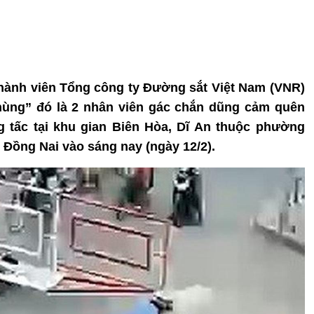
hành viên Tổng công ty Đường sắt Việt Nam (VNR)
hùng” đó là 2 nhân viên gác chắn dũng cảm quên
g tấc tại khu gian Biên Hòa, Dĩ An thuộc phường
 Đồng Nai vào sáng nay (ngày 12/2).