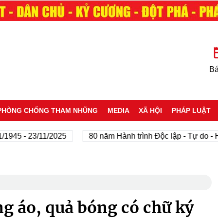
Bá
PHÒNG CHỐNG THAM NHŨNG
MEDIA
XÃ HỘI
PHÁP LUẬT
 - 23/11/2025
80 năm Hành trình Độc lập - Tự do - Hạnh 
ng áo, quả bóng có chữ ký