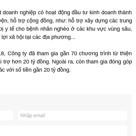
 doanh nghiệp có hoạt động đầu tư kinh doanh thành
yện, hỗ trợ cộng đồng, như: hỗ trợ xây dựng các trung
t bị y tế cho bệnh nhân nghèo ở các khu vực vùng sâu,
ợi xã hội tại các địa phương...
8, Công ty đã tham gia gần 70 chương trình từ thiện
ài trợ hơn 20 tỷ đồng. Ngoài ra, còn tham gia đóng góp
ác với số tiền gần 20 tỷ đồng.