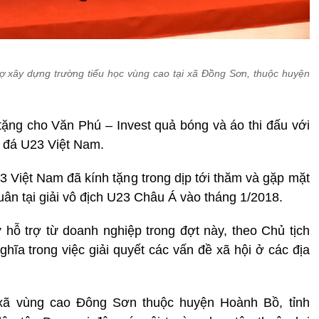
rợ xây dựng trường tiểu học vùng cao tại xã Đồng Sơn, thuộc huyện
 tặng cho Văn Phú – Invest quả bóng và áo thi đấu với
g đá U23 Việt Nam.
 Việt Nam đã kính tặng trong dịp tới thăm và gặp mặt
uân tại giải vô địch U23 Châu Á vào tháng 1/2018.
 hỗ trợ từ doanh nghiệp trong đợt này, theo Chủ tịch
ghĩa trong việc giải quyết các vấn đề xã hội ở các địa
 xã vùng cao Đông Sơn thuộc huyện Hoành Bồ, tỉnh