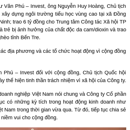
tư Văn Phú – Invest, ông Nguyễn Huy Hoàng, Chủ tịch
 xây dựng ngôi trường tiểu học vùng cao tại xã Đồng
inh; trao 6 tỷ đồng cho Trung tâm Công tác Xã hội TP
 trẻ bị ảnh hưởng của chất độc da cam/dioxin và trao
hèo tỉnh Bến Tre.
 các địa phương và các tổ chức hoạt động vì cộng đồng
 Phú – Invest đối với cộng đồng, Chủ tịch Quốc hội
thể hiện tinh thần trách nhiệm vì xã hội của Công ty.
doanh nghiệp Việt Nam nói chung và Công ty Cổ phần
tục có những kỳ tích trong hoạt động kinh doanh như
t Nam trong thời gian vừa qua. Từ đó, tiếp tục chia sẻ
 niềm vui cho cộng đồng.