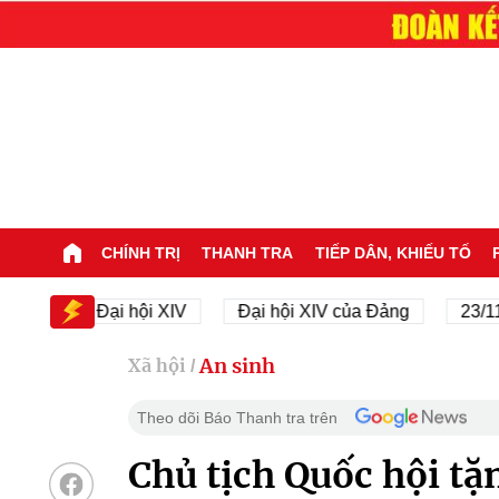
CHÍNH TRỊ
THANH TRA
TIẾP DÂN, KHIẾU TỐ
Đại hội XIV
Đại hội XIV của Đảng
23/11/1945
An sinh
Xã hội
/
Theo dõi Báo Thanh tra trên
Chủ tịch Quốc hội tặ