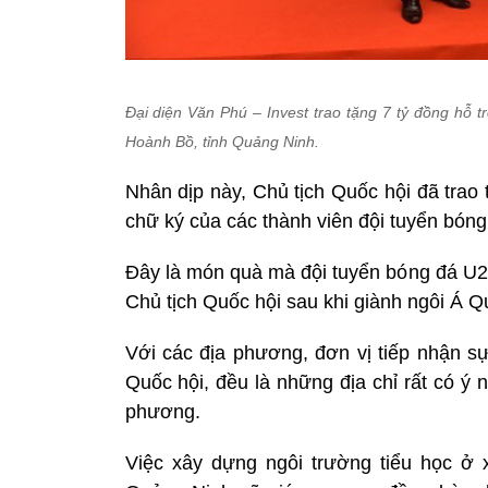
Đại diện
Văn Phú – Invest trao tặng 7 tỷ đồng hỗ t
Hoành Bồ, tỉnh Quảng Ninh.
Nhân dịp này, Chủ tịch Quốc hội đã trao
chữ ký của các thành viên đội tuyển bón
Đây là món quà mà đội tuyển bóng đá U23
Chủ tịch Quốc hội sau khi giành ngôi Á Q
Với các địa phương, đơn vị tiếp nhận sự
Quốc hội, đều là những địa chỉ rất có ý n
phương.
Việc xây dựng ngôi trường tiểu học ở