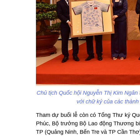
Chủ tịch Quốc hội Nguyễn Thị Kim Ngân t
với chữ ký của các thành
Tham dự buổi lễ còn có Tổng Thư ký Q
Phúc, Bộ trưởng Bộ Lao động Thương bin
TP (Quảng Ninh, Bến Tre và TP Cần Thơ)