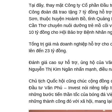
Tại đây, thay mặt Công ty Cổ phần Đầu 
Công đoàn đã trao tặng 7 tỷ đồng hỗ trợ
Sơn, thuộc huyện Hoành Bồ, tỉnh Quảng N
Cần Thơ chuyên nuôi dưỡng trẻ mồ côi và
10 tỷ đồng cho Hội Bảo trợ Bệnh Nhân ng
Tổng trị giá mà doanh nghiệp hỗ trợ cho
lên đến 23 tỷ đồng.
Đánh giá cao sự hỗ trợ, ủng hộ của Văn
Nguyễn Thị Kim Ngân nhấn mạnh, điều này 
Chủ tịch Quốc hội cũng chúc cộng đồng 
Đầu tư Văn Phú – Invest nói riêng tiếp 
những bước tiến thần tốc của bóng đá Việ
những thành công đó với xã hội, mang lại