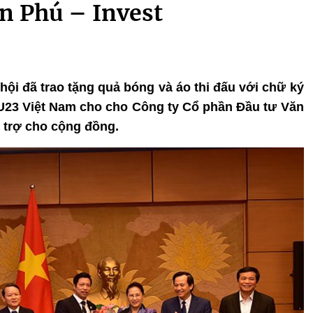
n Phú – Invest
 hội đã trao tặng quả bóng và áo thi đấu với chữ ký
 U23 Việt Nam cho cho Công ty Cổ phần Đầu tư Văn
 trợ cho cộng đồng.