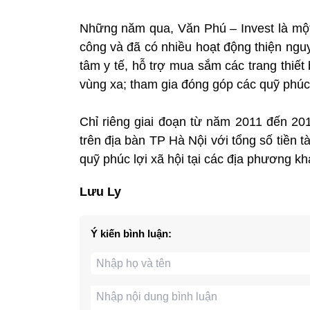
Những năm qua, Văn Phú – Invest là một
công và đã có nhiều hoạt động thiện ngu
tâm y tế, hỗ trợ mua sắm các trang thiế
vùng xa; tham gia đóng góp các quỹ phúc l
Chỉ riêng giai đoạn từ năm 2011 đến 201
trên địa bàn TP Hà Nội với tổng số tiền t
quỹ phúc lợi xã hội tại các địa phương kh
Lưu Ly
Ý kiến bình luận: