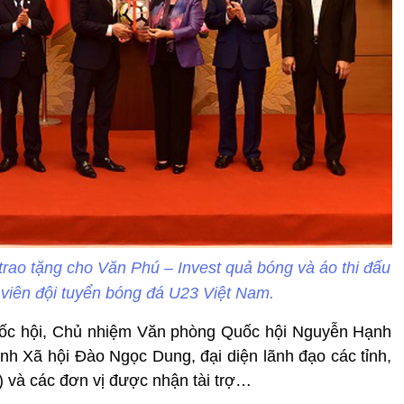
rao tặng cho Văn Phú – Invest quả bóng và áo thi đấu
 viên đội tuyển bóng đá U23 Việt Nam.
uốc hội, Chủ nhiệm Văn phòng Quốc hội Nguyễn Hạnh
h Xã hội Đào Ngọc Dung, đại diện lãnh đạo các tỉnh,
 và các đơn vị được nhận tài trợ…