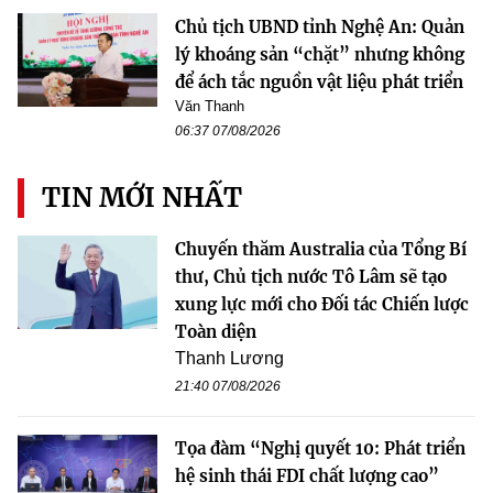
Chủ tịch UBND tỉnh Nghệ An: Quản
lý khoáng sản “chặt” nhưng không
để ách tắc nguồn vật liệu phát triển
Văn Thanh
06:37 07/08/2026
TIN MỚI NHẤT
Chuyến thăm Australia của Tổng Bí
thư, Chủ tịch nước Tô Lâm sẽ tạo
xung lực mới cho Đối tác Chiến lược
Toàn diện
Thanh Lương
21:40 07/08/2026
Tọa đàm “Nghị quyết 10: Phát triển
hệ sinh thái FDI chất lượng cao”