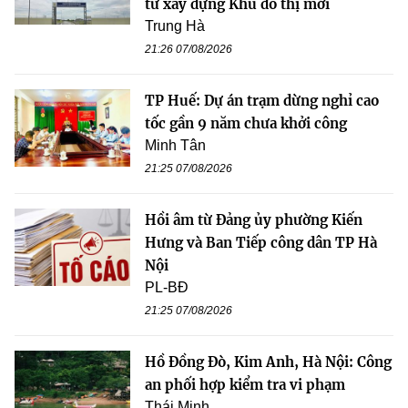
tư xây dựng Khu đô thị mới
Trung Hà
21:26 07/08/2026
TP Huế: Dự án trạm dừng nghỉ cao
tốc gần 9 năm chưa khởi công
Minh Tân
21:25 07/08/2026
Hồi âm từ Đảng ủy phường Kiến
Hưng và Ban Tiếp công dân TP Hà
Nội
PL-BĐ
21:25 07/08/2026
Hồ Đồng Đò, Kim Anh, Hà Nội: Công
an phối hợp kiểm tra vi phạm
Thái Minh