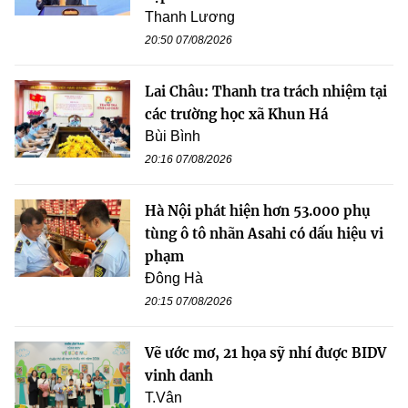
Thanh Lương
20:50 07/08/2026
Lai Châu: Thanh tra trách nhiệm tại
các trường học xã Khun Há
Bùi Bình
20:16 07/08/2026
Hà Nội phát hiện hơn 53.000 phụ
tùng ô tô nhãn Asahi có dấu hiệu vi
phạm
Đông Hà
20:15 07/08/2026
Vẽ ước mơ, 21 họa sỹ nhí được BIDV
vinh danh
T.Vân