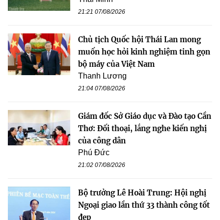
21:21 07/08/2026
Chủ tịch Quốc hội Thái Lan mong
muốn học hỏi kinh nghiệm tinh gọn
bộ máy của Việt Nam
Thanh Lương
21:04 07/08/2026
Giám đốc Sở Giáo dục và Đào tạo Cần
Thơ: Đối thoại, lắng nghe kiến nghị
của công dân
Phú Đức
21:02 07/08/2026
Bộ trưởng Lê Hoài Trung: Hội nghị
Ngoại giao lần thứ 33 thành công tốt
đẹp