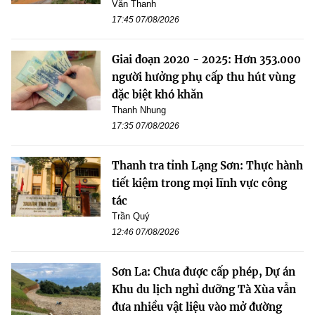
Văn Thanh
17:45 07/08/2026
Giai đoạn 2020 - 2025: Hơn 353.000
người hưởng phụ cấp thu hút vùng
đặc biệt khó khăn
Thanh Nhung
17:35 07/08/2026
Thanh tra tỉnh Lạng Sơn: Thực hành
tiết kiệm trong mọi lĩnh vực công
tác
Trần Quý
12:46 07/08/2026
Sơn La: Chưa được cấp phép, Dự án
Khu du lịch nghỉ dưỡng Tà Xùa vẫn
đưa nhiều vật liệu vào mở đường