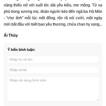
nàng thiếu nữ với suối tóc dài yêu kiều, mơ mộng. Từ xa
phủ trong sương mù, đoàn người kéo đến ngã ba Hà Mòn
- “chợ tình” mỗi lúc một đông, rộn rã nói cười, một ngày
mới bắt đầu với biết bao yêu thương, chứa chan hy vọng...
Ái Thùy
Ý kiến bình luận: