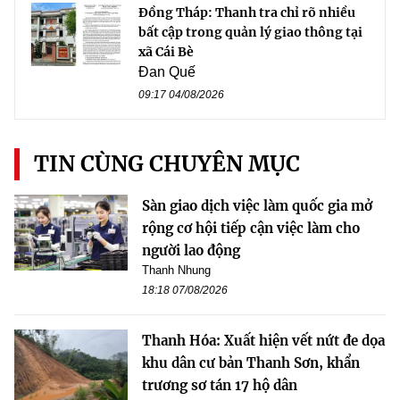
Đồng Tháp: Thanh tra chỉ rõ nhiều
bất cập trong quản lý giao thông tại
xã Cái Bè
Đan Quế
09:17 04/08/2026
TIN CÙNG CHUYÊN MỤC
Sàn giao dịch việc làm quốc gia mở
rộng cơ hội tiếp cận việc làm cho
người lao động
Thanh Nhung
18:18 07/08/2026
Thanh Hóa: Xuất hiện vết nứt đe dọa
khu dân cư bản Thanh Sơn, khẩn
trương sơ tán 17 hộ dân