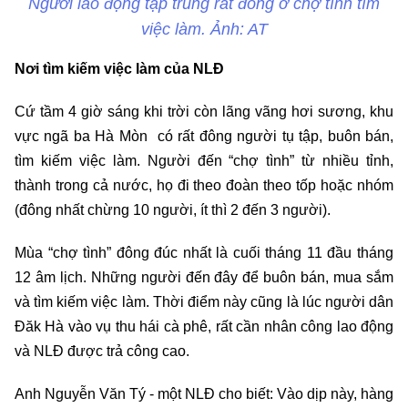
Người lao động tập trung rất đông ở chợ tình tìm
việc làm. Ảnh: AT
Nơi tìm kiếm việc làm của NLĐ
Cứ tầm 4 giờ sáng khi trời còn lãng vãng hơi sương, khu
vực ngã ba Hà Mòn có rất đông người tụ tập, buôn bán,
tìm kiếm việc làm. Người đến “chợ tình” từ nhiều tỉnh,
thành trong cả nước, họ đi theo đoàn theo tốp hoặc nhóm
(đông nhất chừng 10 người, ít thì 2 đến 3 người).
Mùa “chợ tình” đông đúc nhất là cuối tháng 11 đầu tháng
12 âm lịch. Những người đến đây để buôn bán, mua sắm
và tìm kiếm việc làm. Thời điểm này cũng là lúc người dân
Đăk Hà vào vụ thu hái cà phê, rất cần nhân công lao động
và NLĐ được trả công cao.
Anh Nguyễn Văn Tý - một NLĐ cho biết: Vào dịp này, hàng