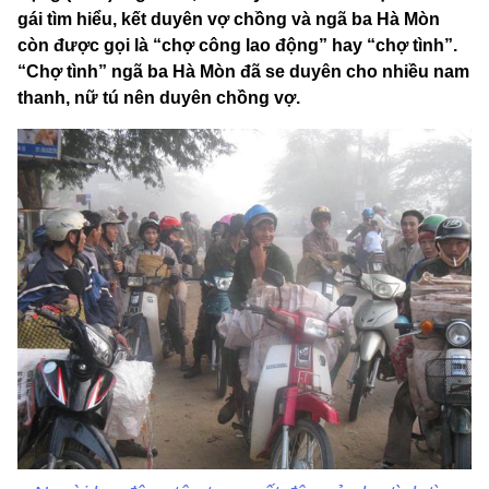
gái tìm hiểu, kết duyên vợ chồng và ngã ba Hà Mòn
còn được gọi là “chợ công lao động” hay “chợ tình”.
“Chợ tình” ngã ba Hà Mòn đã se duyên cho nhiều nam
thanh, nữ tú nên duyên chồng vợ.