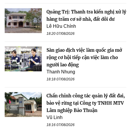
Quảng Trị: Thanh tra kiến nghị xử lý
hàng trăm cơ sở nhà, đất dôi dư
Lê Hữu Chính
18:20 07/08/2026
Sàn giao dịch việc làm quốc gia mở
rộng cơ hội tiếp cận việc làm cho
người lao động
Thanh Nhung
18:18 07/08/2026
Chấn chỉnh công tác quản lý đất đai,
bảo vệ rừng tại Công ty TNHH MTV
Lâm nghiệp Bảo Thuận
Vũ Linh
18:16 07/08/2026