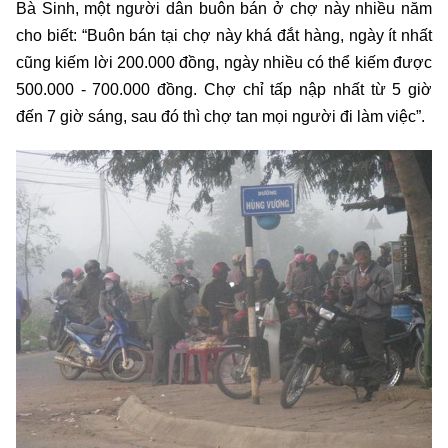
Bà Sinh, một người dân buôn bán ở chợ này nhiều năm
cho biết: “Buôn bán tại chợ này khá đắt hàng, ngày ít nhất
cũng kiếm lời 200.000 đồng, ngày nhiều có thể kiếm được
500.000 - 700.000 đồng. Chợ chỉ tấp nập nhất từ 5 giờ
đến 7 giờ sáng, sau đó thì chợ tan mọi người đi làm việc”.