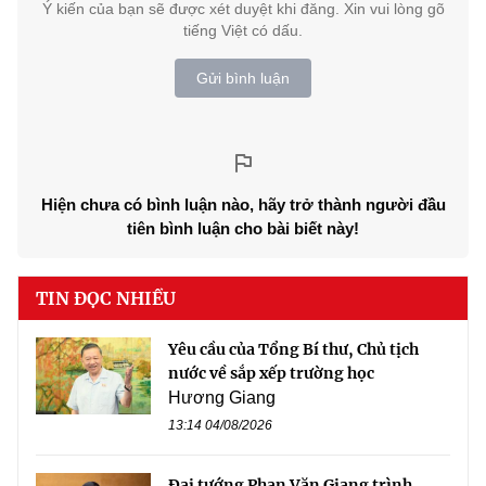
Ý kiến của bạn sẽ được xét duyệt khi đăng. Xin vui lòng gõ
tiếng Việt có dấu.
Gửi bình luận
Hiện chưa có bình luận nào, hãy trở thành người đầu
tiên bình luận cho bài biết này!
TIN ĐỌC NHIỀU
Yêu cầu của Tổng Bí thư, Chủ tịch
nước về sắp xếp trường học
Hương Giang
13:14 04/08/2026
Đại tướng Phan Văn Giang trình