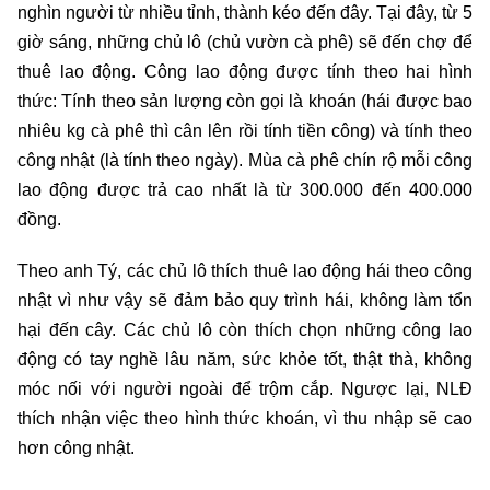
nghìn người từ nhiều tỉnh, thành kéo đến đây. Tại đây, từ 5
giờ sáng, những chủ lô (chủ vườn cà phê) sẽ đến chợ để
thuê lao động. Công lao động được tính theo hai hình
thức: Tính theo sản lượng còn gọi là khoán (hái được bao
nhiêu kg cà phê thì cân lên rồi tính tiền công) và tính theo
công nhật (là tính theo ngày). Mùa cà phê chín rộ mỗi công
lao động được trả cao nhất là từ 300.000 đến 400.000
đồng.
Theo anh Tý, các chủ lô thích thuê lao động hái theo công
nhật vì như vậy sẽ đảm bảo quy trình hái, không làm tổn
hại đến cây. Các chủ lô còn thích chọn những công lao
động có tay nghề lâu năm, sức khỏe tốt, thật thà, không
móc nối với người ngoài để trộm cắp. Ngược lại, NLĐ
thích nhận việc theo hình thức khoán, vì thu nhập sẽ cao
hơn công nhật.