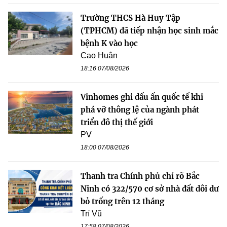
Trường THCS Hà Huy Tập
(TPHCM) đã tiếp nhận học sinh mắc
bệnh K vào học
Cao Huân
18:16 07/08/2026
Vinhomes ghi dấu ấn quốc tế khi
phá vỡ thông lệ của ngành phát
triển đô thị thế giới
PV
18:00 07/08/2026
Thanh tra Chính phủ chỉ rõ Bắc
Ninh có 322/570 cơ sở nhà đất dôi dư
bỏ trống trên 12 tháng
Trí Vũ
17:58 07/08/2026