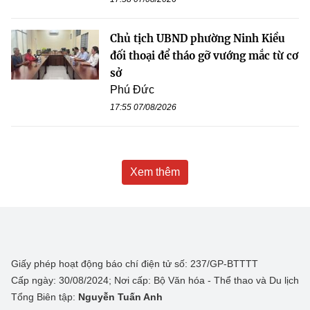
Chủ tịch UBND phường Ninh Kiều
đối thoại để tháo gỡ vướng mắc từ cơ
sở
Phú Đức
17:55 07/08/2026
Xem thêm
Giấy phép hoạt động báo chí điện tử số: 237/GP-BTTTT
Cấp ngày: 30/08/2024; Nơi cấp: Bộ Văn hóa - Thể thao và Du lịch
Tổng Biên tập:
Nguyễn Tuấn Anh