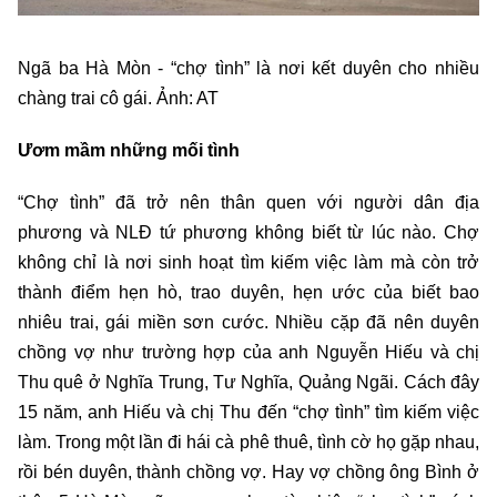
Ngã ba Hà Mòn - “chợ tình” là nơi kết duyên cho nhiều
chàng trai cô gái. Ảnh: AT
Ươm mầm những mối tình
“Chợ tình” đã trở nên thân quen với người dân địa
phương và NLĐ tứ phương không biết từ lúc nào. Chợ
không chỉ là nơi sinh hoạt tìm kiếm việc làm mà còn trở
thành điểm hẹn hò, trao duyên, hẹn ước của biết bao
nhiêu trai, gái miền sơn cước. Nhiều cặp đã nên duyên
chồng vợ như trường hợp của anh Nguyễn Hiếu và chị
Thu quê ở Nghĩa Trung, Tư Nghĩa, Quảng Ngãi. Cách đây
15 năm, anh Hiếu và chị Thu đến “chợ tình” tìm kiếm việc
làm. Trong một lần đi hái cà phê thuê, tình cờ họ gặp nhau,
rồi bén duyên, thành chồng vợ. Hay vợ chồng ông Bình ở